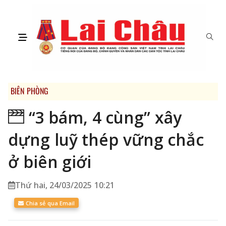
BIÊN PHÒNG
“3 bám, 4 cùng” xây
dựng luỹ thép vững chắc
ở biên giới
Thứ hai, 24/03/2025 10:21
Chia sẻ qua Email