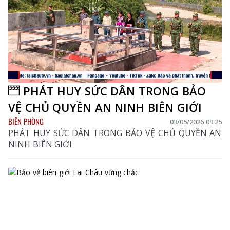
PHÁT HUY SỨC DÂN TRONG BẢO
VỆ CHỦ QUYỀN AN NINH BIÊN GIỚI
BIÊN PHÒNG
03/05/2026 09:25
PHÁT HUY SỨC DÂN TRONG BẢO VỆ CHỦ QUYỀN AN
NINH BIÊN GIỚI