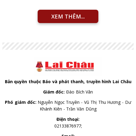
XEM THÊM...
Bản quyền thuộc Báo và phát thanh, truyền hình Lai Châu
Giám đốc:
Đào Bích Vân
Phó giám đốc:
Nguyễn Ngọc Truyền - Vũ Thị Thu Hương - Dư
Khánh Kiên - Trần Văn Dũng
Điện thoại:
02133876977;