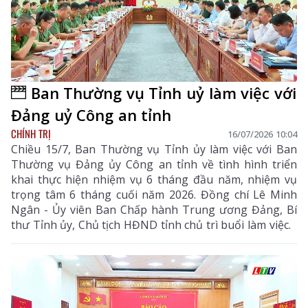
Ban Thường vụ Tỉnh uỷ làm việc với
Đảng uỷ Công an tỉnh
CHÍNH TRỊ
16/07/2026 10:04
Chiều 15/7, Ban Thường vụ Tỉnh ủy làm việc với Ban
Thường vụ Đảng ủy Công an tỉnh về tình hình triển
khai thực hiện nhiệm vụ 6 tháng đầu năm, nhiệm vụ
trọng tâm 6 tháng cuối năm 2026. Đồng chí Lê Minh
Ngân - Ủy viên Ban Chấp hành Trung ương Đảng, Bí
thư Tỉnh ủy, Chủ tịch HĐND tỉnh chủ trì buổi làm việc.