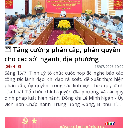
Tăng cường phân cấp, phân quyền
cho các sở, ngành, địa phương
CHÍNH TRỊ
16/07/2026 10:02
Sáng 15/7, Tỉnh uỷ tổ chức cuộc họp để nghe báo cáo
công tác lãnh đạo, chỉ đạo rà soát, đề xuất thực hiện
phân cấp, ủy quyền trong các lĩnh vực theo quy định
của Luật Tổ chức chính quyền địa phương và các quy
định pháp luật hiện hành. Đồng chí Lê Minh Ngân - Ủy
viên Ban Chấp hành Trung ương Đảng, Bí thư Tỉnh
uỷ, Chủ tịch HĐND tỉnh chủ trì cuộc họp.