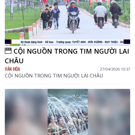
CỘI NGUỒN TRONG TIM NGƯỜI LAI
CHÂU
VĂN HÓA
27/04/2026 10:37
CỘI NGUỒN TRONG TIM NGƯỜI LAI CHÂU