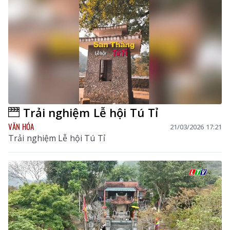
Trải nghiệm Lễ hội Tú Tỉ
VĂN HÓA
21/03/2026 17:21
Trải nghiệm Lễ hội Tú Tỉ