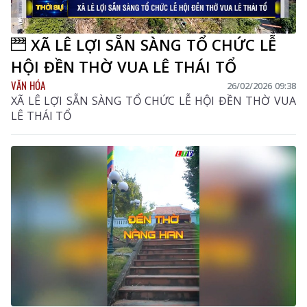
XÃ LÊ LỢI SẴN SÀNG TỔ CHỨC LỄ
HỘI ĐỀN THỜ VUA LÊ THÁI TỔ
VĂN HÓA
26/02/2026 09:38
XÃ LÊ LỢI SẴN SÀNG TỔ CHỨC LỄ HỘI ĐỀN THỜ VUA
LÊ THÁI TỔ