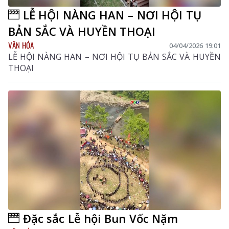
LỄ HỘI NÀNG HAN – NƠI HỘI TỤ
BẢN SẮC VÀ HUYỀN THOẠI
VĂN HÓA
04/04/2026 19:01
LỄ HỘI NÀNG HAN – NƠI HỘI TỤ BẢN SẮC VÀ HUYỀN
THOẠI
Đặc sắc Lễ hội Bun Vốc Nặm