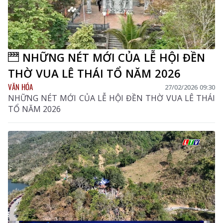
NHỮNG NÉT MỚI CỦA LỄ HỘI ĐỀN
THỜ VUA LÊ THÁI TỔ NĂM 2026
VĂN HÓA
27/02/2026 09:30
NHỮNG NÉT MỚI CỦA LỄ HỘI ĐỀN THỜ VUA LÊ THÁI
TỔ NĂM 2026