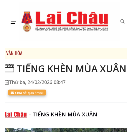
VĂN HÓA
TIẾNG KHÈN MÙA XUÂN
Thứ ba, 24/02/2026 08:47
Chia sẻ qua Email
-
TIẾNG KHÈN MÙA XUÂN