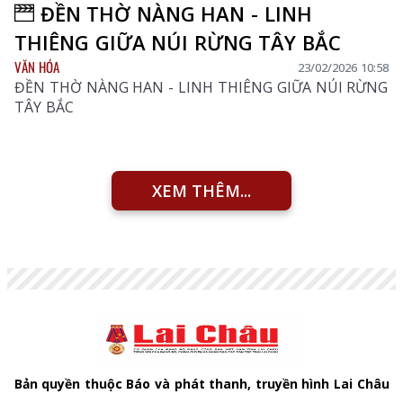
ĐỀN THỜ NÀNG HAN - LINH
THIÊNG GIỮA NÚI RỪNG TÂY BẮC
VĂN HÓA
23/02/2026 10:58
ĐỀN THỜ NÀNG HAN - LINH THIÊNG GIỮA NÚI RỪNG
TÂY BẮC
XEM THÊM...
Bản quyền thuộc Báo và phát thanh, truyền hình Lai Châu