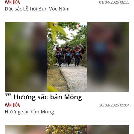
VĂN HÓA
01/04/2026 08:55
Đặc sắc Lễ hội Bun Vốc Nặm
Hương sắc bản Mông
VĂN HÓA
30/03/2026 09:04
Hương sắc bản Mông