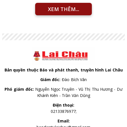
XEM THÊM...
Bản quyền thuộc Báo và phát thanh, truyền hình Lai Châu
Giám đốc:
Đào Bích Vân
Phó giám đốc:
Nguyễn Ngọc Truyền - Vũ Thị Thu Hương - Dư
Khánh Kiên - Trần Văn Dũng
Điện thoại:
02133876977;
Email: