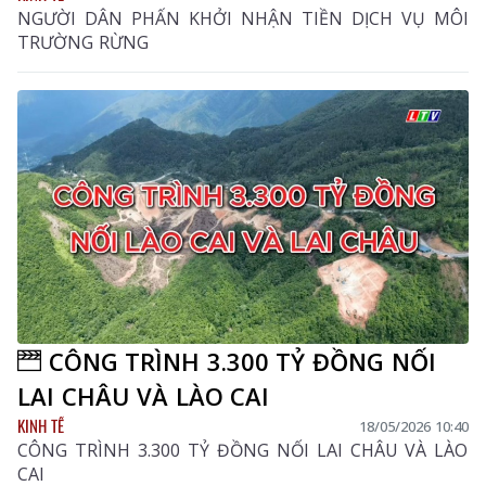
NGƯỜI DÂN PHẤN KHỞI NHẬN TIỀN DỊCH VỤ MÔI
TRƯỜNG RỪNG
CÔNG TRÌNH 3.300 TỶ ĐỒNG NỐI
LAI CHÂU VÀ LÀO CAI
KINH TẾ
18/05/2026 10:40
CÔNG TRÌNH 3.300 TỶ ĐỒNG NỐI LAI CHÂU VÀ LÀO
CAI