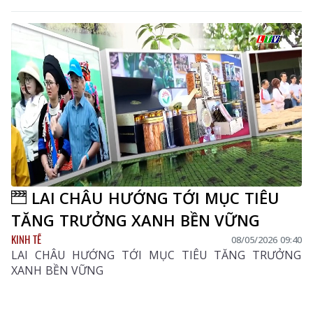
LAI CHÂU HƯỚNG TỚI MỤC TIÊU
TĂNG TRƯỞNG XANH BỀN VỮNG
KINH TẾ
08/05/2026 09:40
LAI CHÂU HƯỚNG TỚI MỤC TIÊU TĂNG TRƯỞNG
XANH BỀN VỮNG