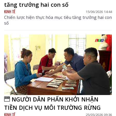
tăng trưởng hai con số
KINH TẾ
15/06/2026 14:44
Chiến lược hiện thực hóa mục tiêu tăng trưởng hai con
số
NGƯỜI DÂN PHẤN KHỞI NHẬN
TIỀN DỊCH VỤ MÔI TRƯỜNG RỪNG
KINH TẾ
25/05/2026 09:36