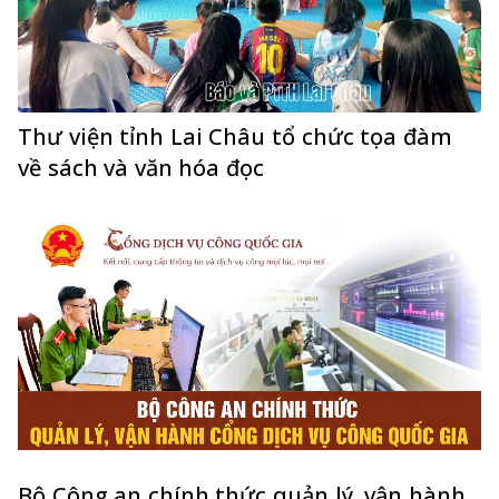
Thư viện tỉnh Lai Châu tổ chức tọa đàm
về sách và văn hóa đọc
Bộ Công an chính thức quản lý, vận hành