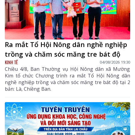
Ra mắt Tổ Hội Nông dân nghề nghiệp
trồng và chăm sóc măng tre bát độ
KINH TẾ
04/08/2026 19:30
Chiều 4/8, Ban Thường vụ Hội Nông dân xã Mường
Kim tổ chức Chương trình ra mắt Tổ Hội Nông dân
nghề nghiệp trồng và chăm sóc măng tre bát độ tại 2
bản: Là, Chiềng Ban.