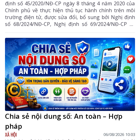
định số 45/2020/NĐ-CP ngày 8 tháng 4 năm 2020 của
Chính phủ về thực hiện thủ tục hành chính trên môi
trường điện tử, được sửa đổi, bổ sung bởi Nghị định
số 68/2024/NĐ-CP, Nghị định số 69/2024/NĐ-CP và
Nghị định số 118/2025/NĐ-CP.
Chia sẻ nội dung số: An toàn – Hợp
pháp
XÃ HỘI
06/08/2026 10:03