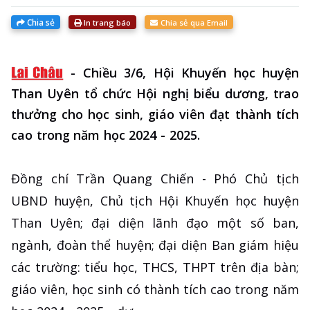
Chia sẻ
In trang báo
Chia sẻ qua Email
-
Chiều 3/6, Hội Khuyến học huyện
Than Uyên tổ chức Hội nghị biểu dương, trao
thưởng cho học sinh, giáo viên đạt thành tích
cao trong năm học 2024 - 2025.
Đồng chí Trần Quang Chiến - Phó Chủ tịch
UBND huyện, Chủ tịch Hội Khuyến học huyện
Than Uyên; đại diện lãnh đạo một số ban,
ngành, đoàn thể huyện; đại diện Ban giám hiệu
các trường: tiểu học, THCS, THPT trên địa bàn;
giáo viên, học sinh có thành tích cao trong năm