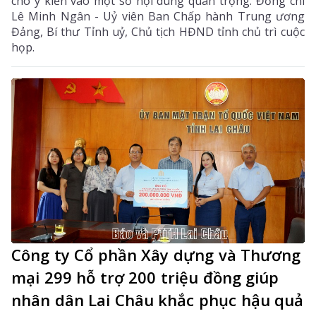
cho ý kiến vào một số nội dung quan trọng. Đồng chí
Lê Minh Ngân - Uỷ viên Ban Chấp hành Trung ương
Đảng, Bí thư Tỉnh uỷ, Chủ tịch HĐND tỉnh chủ trì cuộc
họp.
Công ty Cổ phần Xây dựng và Thương
mại 299 hỗ trợ 200 triệu đồng giúp
nhân dân Lai Châu khắc phục hậu quả