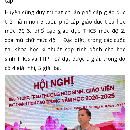
tập.
Huyện cũng duy trì đạt chuẩn phổ cập giáo dục
trẻ mầm non 5 tuổi, phổ cập giáo dục tiểu học
mức độ 3, phổ cập giáo dục THCS mức độ 2,
xóa mù chữ mức độ 1. Đặc biệt, trong các cuộc
thi Khoa học kĩ thuật cấp tỉnh dành cho học
sinh THCS và THPT đã đạt được 9 giải, trong đó
có 4 giải nhì, 5 giải ba.