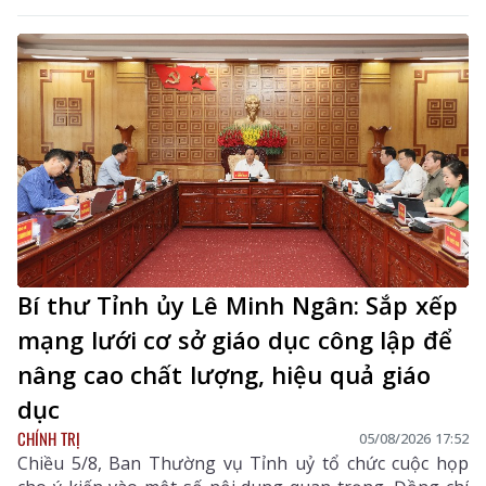
Bí thư Tỉnh ủy Lê Minh Ngân: Sắp xếp
mạng lưới cơ sở giáo dục công lập để
nâng cao chất lượng, hiệu quả giáo
dục
CHÍNH TRỊ
05/08/2026 17:52
Chiều 5/8, Ban Thường vụ Tỉnh uỷ tổ chức cuộc họp