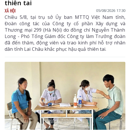
thiên tai
XÃ HỘI
05/08/2026 17:30
Chiều 5/8, tại trụ sở Ủy ban MTTQ Việt Nam tỉnh,
Đoàn công tác của Công ty cổ phần Xây dựng và
Thương mại 299 (Hà Nội) do đồng chí Nguyễn Thành
Long - Phó Tổng Giám đốc Công ty làm Trưởng đoàn
đã đến thăm, động viên và trao kinh phí hỗ trợ nhân
dân tỉnh Lai Châu khắc phục hậu quả thiên tai.