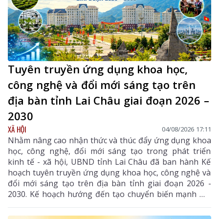
Tuyên truyền ứng dụng khoa học,
công nghệ và đổi mới sáng tạo trên
địa bàn tỉnh Lai Châu giai đoạn 2026 –
2030
XÃ HỘI
04/08/2026 17:11
Nhằm nâng cao nhận thức và thúc đẩy ứng dụng khoa
học, công nghệ, đổi mới sáng tạo trong phát triển
kinh tế - xã hội, UBND tỉnh Lai Châu đã ban hành Kế
hoạch tuyên truyền ứng dụng khoa học, công nghệ và
đổi mới sáng tạo trên địa bàn tỉnh giai đoạn 2026 -
2030. Kế hoạch hướng đến tạo chuyển biến mạnh mẽ
từ nhận thức đến hành động, phát huy vai trò của
khoa học, công nghệ, đổi mới sáng tạo và chuyển đổi