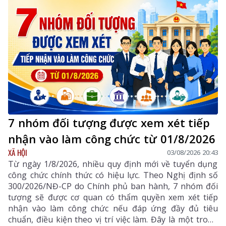
số, góp phần thực hiện hiệu quả các mục tiêu phát
triển của tỉnh trong giai đoạn mới.
7 nhóm đối tượng được xem xét tiếp
nhận vào làm công chức từ 01/8/2026
XÃ HỘI
03/08/2026 20:43
Từ ngày 1/8/2026, nhiều quy định mới về tuyển dụng
công chức chính thức có hiệu lực. Theo Nghị định số
300/2026/NĐ-CP do Chính phủ ban hành, 7 nhóm đối
tượng sẽ được cơ quan có thẩm quyền xem xét tiếp
nhận vào làm công chức nếu đáp ứng đầy đủ tiêu
chuẩn, điều kiện theo vị trí việc làm. Đây là một trong