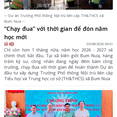
─ Dự án Trường Phổ thông Nội trú liên cấp TH&THCS xã
Bum Nưa ─
“Chạy đua” với thời gian để đón năm
học mới
XÃ HỘI
05/08/2026 09:01
Chỉ còn hơn 1 tháng nữa, năm học 2026 - 2027 sẽ
chính thức bắt đầu. Tại xã biên giới Bum Nưa, hàng
trăm kỹ sư, công nhân đang ngày đêm bám công
trường, chạy đua với thời gian để hoàn thành Dự án
đầu tư xây dựng Trường Phổ thông Nội trú liên cấp
Tiểu học và Trung học cơ sở (TH&THCS) xã Bum Nưa.