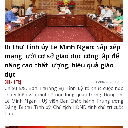
Bí thư Tỉnh ủy Lê Minh Ngân: Sắp xếp
mạng lưới cơ sở giáo dục công lập để
nâng cao chất lượng, hiệu quả giáo
dục
CHÍNH TRỊ
05/08/2026 17:52
Chiều 5/8, Ban Thường vụ Tỉnh uỷ tổ chức cuộc họp
cho ý kiến vào một số nội dung quan trọng. Đồng chí
Lê Minh Ngân - Uỷ viên Ban Chấp hành Trung ương
Đảng, Bí thư Tỉnh uỷ, Chủ tịch HĐND tỉnh chủ trì cuộc
họp.