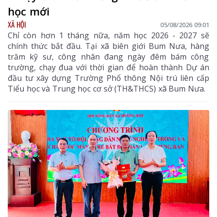
học mới
XÃ HỘI
05/08/2026 09:01
Chỉ còn hơn 1 tháng nữa, năm học 2026 - 2027 sẽ
chính thức bắt đầu. Tại xã biên giới Bum Nưa, hàng
trăm kỹ sư, công nhân đang ngày đêm bám công
trường, chạy đua với thời gian để hoàn thành Dự án
đầu tư xây dựng Trường Phổ thông Nội trú liên cấp
Tiểu học và Trung học cơ sở (TH&THCS) xã Bum Nưa.