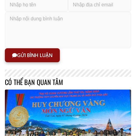
GỬI BÌNH LUẬN
CÓ THỂ BẠN QUAN TÂM