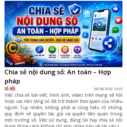
Chia sẻ nội dung số: An toàn – Hợp
pháp
XÃ HỘI
06/08/2026 10:03
Việc chia sẻ bài viết, hình ảnh, video trên mạng xã hội
hoặc các nền tảng số đã trở thành thói quen của nhiều
người. Tuy nhiên, không phải ai cũng hiểu rõ những
quy định về quyền tác giả và quyền liên quan trong
môi trường số. Việc sử dụng, đăng tải hay chia sẻ nội
dung đúng cách không chỉ góp phần bảo vệ tài sản trí