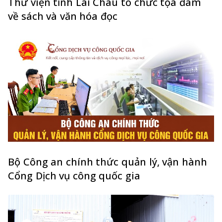
Thư viện tỉnh Lai Châu tổ chức tọa đàm
về sách và văn hóa đọc
Bộ Công an chính thức quản lý, vận hành
Cổng Dịch vụ công quốc gia