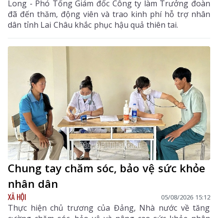
Long - Phó Tổng Giám đốc Công ty làm Trưởng đoàn
đã đến thăm, động viên và trao kinh phí hỗ trợ nhân
dân tỉnh Lai Châu khắc phục hậu quả thiên tai.
Chung tay chăm sóc, bảo vệ sức khỏe
nhân dân
XÃ HỘI
05/08/2026 15:12
Thực hiện chủ trương của Đảng, Nhà nước về tăng