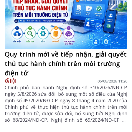
Quy trình mới về tiếp nhận, giải quyết
thủ tục hành chính trên môi trường
điện tử
XÃ HỘI
06/08/2026 11:26
Chính phủ ban hành Nghị định số 310/2026/NĐ-CP
ngày 5/8/2026 sửa đổi, bổ sung một số điều của Nghị
định số 45/2020/NĐ-CP ngày 8 tháng 4 năm 2020 của
Chính phủ về thực hiện thủ tục hành chính trên môi
trường điện tử, được sửa đổi, bổ sung bởi Nghị định
số 68/2024/NĐ-CP, Nghị định số 69/2024/NĐ-CP và
Nghị định số 118/2025/NĐ-CP.