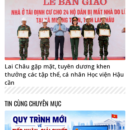
Lai Châu gặp mặt, tuyên dương khen
thưởng các tập thể, cá nhân Học viện Hậu
cần
TIN CÙNG CHUYÊN MỤC