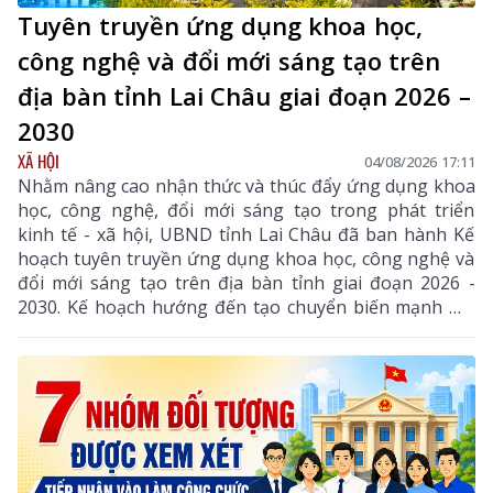
Tuyên truyền ứng dụng khoa học,
công nghệ và đổi mới sáng tạo trên
địa bàn tỉnh Lai Châu giai đoạn 2026 –
2030
XÃ HỘI
04/08/2026 17:11
Nhằm nâng cao nhận thức và thúc đẩy ứng dụng khoa
học, công nghệ, đổi mới sáng tạo trong phát triển
kinh tế - xã hội, UBND tỉnh Lai Châu đã ban hành Kế
hoạch tuyên truyền ứng dụng khoa học, công nghệ và
đổi mới sáng tạo trên địa bàn tỉnh giai đoạn 2026 -
2030. Kế hoạch hướng đến tạo chuyển biến mạnh mẽ
từ nhận thức đến hành động, phát huy vai trò của
khoa học, công nghệ, đổi mới sáng tạo và chuyển đổi
số, góp phần thực hiện hiệu quả các mục tiêu phát
triển của tỉnh trong giai đoạn mới.