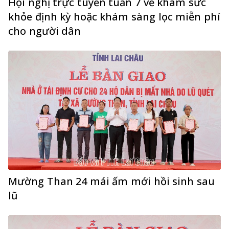
Hội nghị trực tuyến tuần 7 về khám sức
khỏe định kỳ hoặc khám sàng lọc miễn phí
cho người dân
Mường Than 24 mái ấm mới hồi sinh sau
lũ