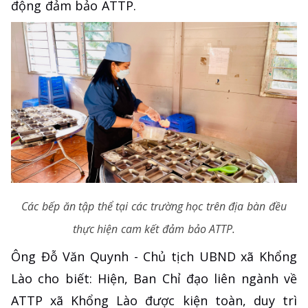
động đảm bảo ATTP.
Các bếp ăn tập thể tại các trường học trên địa bàn đều
thực hiện cam kết đảm bảo ATTP.
Ông Đỗ Văn Quynh - Chủ tịch UBND xã Khổng
Lào cho biết: Hiện, Ban Chỉ đạo liên ngành về
ATTP xã Khổng Lào được kiện toàn, duy trì