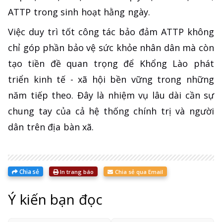
ATTP trong sinh hoạt hằng ngày.
Việc duy trì tốt công tác bảo đảm ATTP không
chỉ góp phần bảo vệ sức khỏe nhân dân mà còn
tạo tiền đề quan trọng để Khổng Lào phát
triển kinh tế - xã hội bền vững trong những
năm tiếp theo. Đây là nhiệm vụ lâu dài cần sự
chung tay của cả hệ thống chính trị và người
dân trên địa bàn xã.
Chia sẻ
In trang báo
Chia sẻ qua Email
Ý kiến bạn đọc