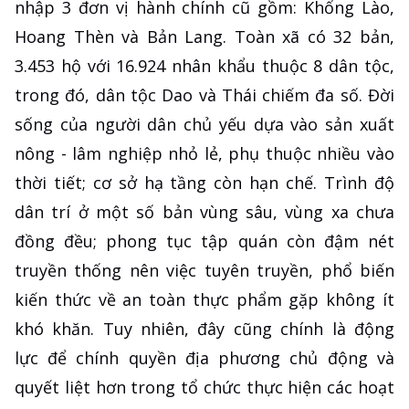
nhập 3 đơn vị hành chính cũ gồm: Khổng Lào,
Hoang Thèn và Bản Lang. Toàn xã có 32 bản,
3.453 hộ với 16.924 nhân khẩu thuộc 8 dân tộc,
trong đó, dân tộc Dao và Thái chiếm đa số. Đời
sống của người dân chủ yếu dựa vào sản xuất
nông - lâm nghiệp nhỏ lẻ, phụ thuộc nhiều vào
thời tiết; cơ sở hạ tầng còn hạn chế. Trình độ
dân trí ở một số bản vùng sâu, vùng xa chưa
đồng đều; phong tục tập quán còn đậm nét
truyền thống nên việc tuyên truyền, phổ biến
kiến thức về an toàn thực phẩm gặp không ít
khó khăn. Tuy nhiên, đây cũng chính là động
lực để chính quyền địa phương chủ động và
quyết liệt hơn trong tổ chức thực hiện các hoạt