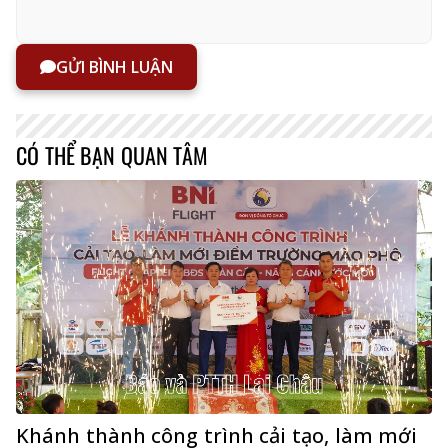
GỬI BÌNH LUẬN
CÓ THỂ BẠN QUAN TÂM
Khánh thành công trình cải tạo, làm mới