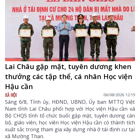
Lai Châu gặp mặt, tuyên dương khen
thưởng các tập thể, cá nhân Học viện
Hậu cần
XÃ HỘI
06/08/2026 12:19
Sáng 6/8, Tỉnh ủy, HĐND, UBND, Ủy ban MTTQ Việt
Nam tỉnh Lai Châu phối hợp với Học viện Hậu cần và
Bộ CHQS tỉnh tổ chức buổi gặp mặt, tuyên dương cán
bộ, giáo viên, học viên Học viện Hậu cần có thành tích
xuất sắc trong tham gia xây dựng nhà ở tái định cư tại
xã Mường Than.