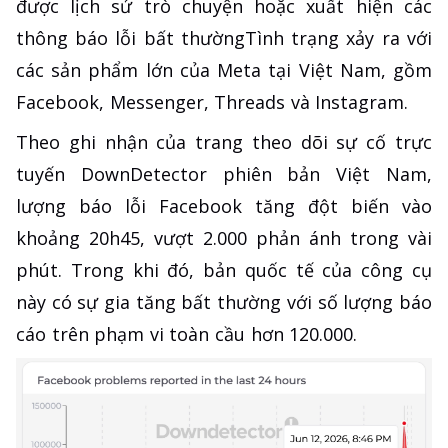
được lịch sử trò chuyện hoặc xuất hiện các
thông báo lỗi bất thườngTình trạng xảy ra với
các sản phẩm lớn của Meta tại Việt Nam, gồm
Facebook, Messenger, Threads và Instagram.
Theo ghi nhận của trang theo dõi sự cố trực
tuyến DownDetector phiên bản Việt Nam,
lượng báo lỗi Facebook tăng đột biến vào
khoảng 20h45, vượt 2.000 phản ánh trong vài
phút. Trong khi đó, bản quốc tế của công cụ
này có sự gia tăng bất thường với số lượng báo
cáo trên phạm vi toàn cầu hơn 120.000.