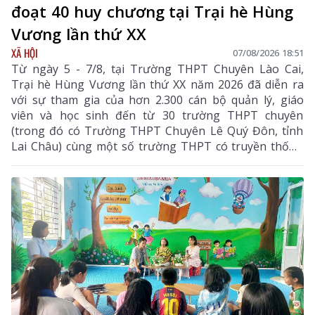
đoạt 40 huy chương tại Trại hè Hùng
Vương lần thứ XX
XÃ HỘI
07/08/2026 18:51
Từ ngày 5 - 7/8, tại Trường THPT Chuyên Lào Cai,
Trại hè Hùng Vương lần thứ XX năm 2026 đã diễn ra
với sự tham gia của hơn 2.300 cán bộ quản lý, giáo
viên và học sinh đến từ 30 trường THPT chuyên
(trong đó có Trường THPT Chuyên Lê Quý Đôn, tỉnh
Lai Châu) cùng một số trường THPT có truyền thống
chất lượng cao trên cả nước.