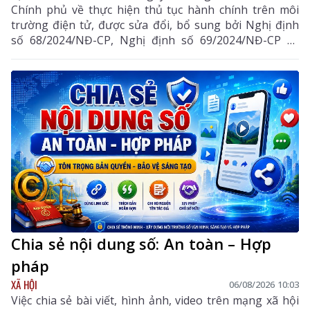
Chính phủ về thực hiện thủ tục hành chính trên môi
trường điện tử, được sửa đổi, bổ sung bởi Nghị định
số 68/2024/NĐ-CP, Nghị định số 69/2024/NĐ-CP và
Nghị định số 118/2025/NĐ-CP.
Chia sẻ nội dung số: An toàn – Hợp
pháp
XÃ HỘI
06/08/2026 10:03
Việc chia sẻ bài viết, hình ảnh, video trên mạng xã hội