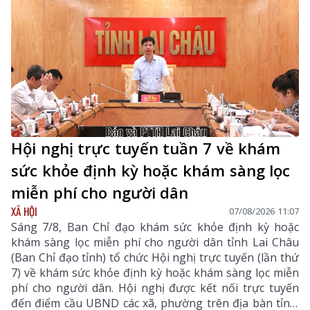
chất lượng cao.
Hội nghị trực tuyến tuần 7 về khám
sức khỏe định kỳ hoặc khám sàng lọc
miễn phí cho người dân
XÃ HỘI
07/08/2026 11:07
Sáng 7/8, Ban Chỉ đạo khám sức khỏe định kỳ hoặc
khám sàng lọc miễn phí cho người dân tỉnh Lai Châu
(Ban Chỉ đạo tỉnh) tổ chức Hội nghị trực tuyến (lần thứ
7) về khám sức khỏe định kỳ hoặc khám sàng lọc miễn
phí cho người dân. Hội nghị được kết nối trực tuyến
đến điểm cầu UBND các xã, phường trên địa bàn tỉnh.