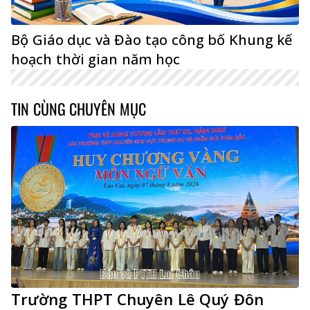
Bộ Giáo dục và Đào tạo công bố Khung kế
hoạch thời gian năm học
TIN CÙNG CHUYÊN MỤC
Trường THPT Chuyên Lê Quý Đôn