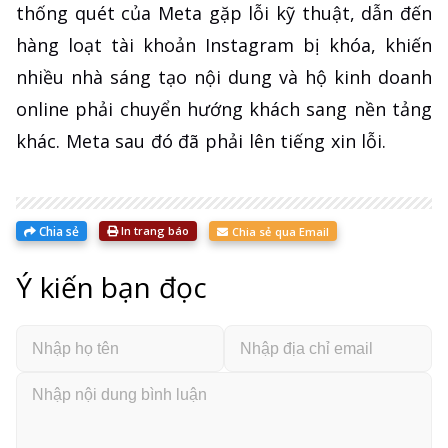
thống quét của Meta gặp lỗi kỹ thuật, dẫn đến
hàng loạt tài khoản Instagram bị khóa, khiến
nhiều nhà sáng tạo nội dung và hộ kinh doanh
online phải chuyển hướng khách sang nền tảng
khác. Meta sau đó đã phải lên tiếng xin lỗi.
Chia sẻ
In trang báo
Chia sẻ qua Email
Ý kiến bạn đọc