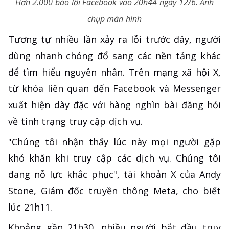
Hơn 2.000 báo lỗi Facebook vào 20h44 ngày 12/6. Ảnh
chụp màn hình
Tương tự nhiều lần xảy ra lỗi trước đây, người
dùng nhanh chóng đổ sang các nền tảng khác
để tìm hiểu nguyên nhân. Trên mạng xã hội X,
từ khóa liên quan đến Facebook và Messenger
xuất hiện dày đặc với hàng nghìn bài đăng hỏi
về tình trạng truy cập dịch vụ.
"Chúng tôi nhận thấy lúc này mọi người gặp
khó khăn khi truy cập các dịch vụ. Chúng tôi
đang nỗ lực khắc phục", tài khoản X của Andy
Stone, Giám đốc truyền thông Meta, cho biết
lúc 21h11.
Khoảng gần 21h30, nhiều người bắt đầu truy