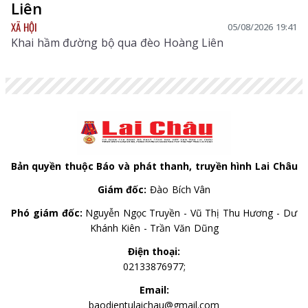
Liên
XÃ HỘI
05/08/2026 19:41
Khai hầm đường bộ qua đèo Hoàng Liên
Bản quyền thuộc Báo và phát thanh, truyền hình Lai Châu
Giám đốc:
Đào Bích Vân
Phó giám đốc:
Nguyễn Ngọc Truyền - Vũ Thị Thu Hương - Dư
Khánh Kiên - Trần Văn Dũng
Điện thoại:
02133876977;
Email:
baodientulaichau@gmail.com