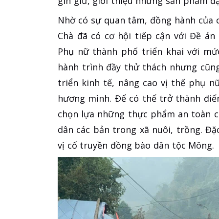
gìn giữ, giới thiệu những sản phẩm đ
Nhờ có sự quan tâm, đồng hành của c
Chà đã có cơ hội tiếp cận với Đề án
Phụ nữ thành phố triển khai với mứ
hành trình đầy thử thách nhưng cũng
triển kinh tế, nâng cao vị thế phụ n
hương mình. Để có thể trở thành đi
chọn lựa những thực phẩm an toàn c
dân các bản trong xã nuôi, trồng. Đ
vị cổ truyền đồng bào dân tộc Mông.