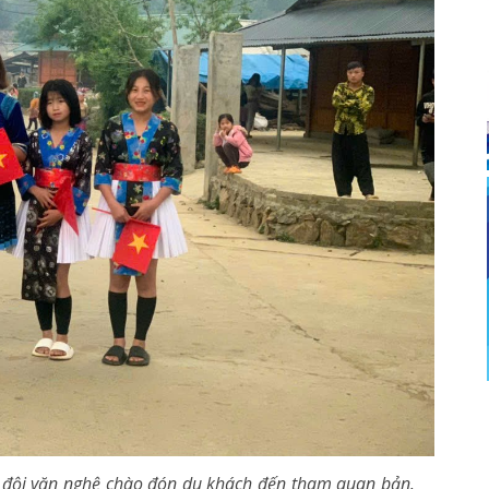
ng đội văn nghệ chào đón du khách đến tham quan bản.