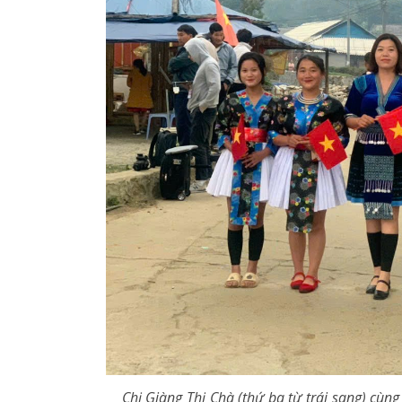
Chị Giàng Thị Chà (thứ ba từ trái sang) cù