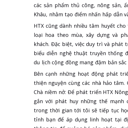
các sản phẩm thủ công, nông sản, ẩ
Khâu, nhằm tạo điểm nhấn hấp dẫn và
HTX cũng dành nhiều tâm huyết cho v
loại hoa theo mùa, xây dựng và ph
khách. Đặc biệt, việc duy trì và phát 
biểu diễn nghệ thuật truyền thống
du lịch cộng đồng mang đậm bản sắc 
Bên cạnh những hoạt động phát triể
thiện nguyện cùng các nhà hảo tâm. C
Chà niềm nở: Để phát triển HTX Nông
gắn với phát huy những thế mạnh c
trong thời gian tới tôi sẽ tiếp tục 
tỉnh bạn để áp dụng linh hoạt tại 