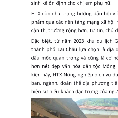
sinh kế ổn định cho chị em phụ nữ.
HTX còn chú trọng hướng dẫn hội vi
phẩm qua các nền tảng mạng xã hội n
cận thị trường rộng hơn, tự tin, chủ 
Đặc biệt, từ năm 2023 khu du lịch 
thành phố Lai Châu lựa chọn là địa 
dấu mốc quan trọng và cũng là cơ h
hơn nét đẹp văn hóa dân tộc Mông 
kiện này, HTX Nông nghiệp dịch vụ du
ban, ngành, đoàn thể địa phương ti
hiện sự hiếu khách đặc trưng của ngư