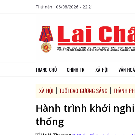
Thứ năm, 06/08/2026 - 22:21
TRANG CHỦ
CHÍNH TRỊ
XÃ HỘI
VĂN HOÁ
XÃ HỘI
TUỔI CAO GƯƠNG SÁNG
THÀNH PH
Hành trình khởi nghi
thống