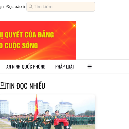
ạn
Đọc báo in
AN NINH QUỐC PHÒNG
PHÁP LUẬT
TIN ĐỌC NHIỀU