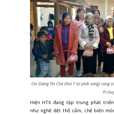
Chị Giàng Thị Chà (thứ 7 từ phải sang) cùng
Pì (h
Hiện HTX đang tập trung phát triể
như nghề dệt thổ cẩm, chế biến món