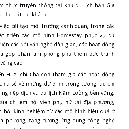
m thực truyền thống tại khu du lịch bản Gia
 thu hút du khách.
iệc cải tạo môi trường cảnh quan, trồng các
át triển các mô hình Homestay phục vụ du
triển các đội văn nghệ dân gian, các hoạt động
 đã góp phần làm phong phú thêm bức tranh
vùng cao.
n HTX, chị Chà còn tham gia các hoạt động
hia sẻ về những dự định trong tương lai, chị
 nghiệp dịch vụ du lịch Nậm Loỏng bền vững,
ủa chị em hội viên phụ nữ tại địa phương,
học hỏi kinh nghiệm từ các mô hình hiệu quả ở
địa phương; tăng cường ứng dụng công nghệ