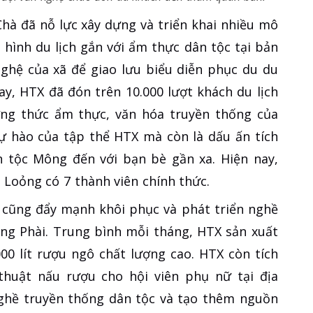
Chà đã nỗ lực xây dựng và triển khai nhiều mô
 hình du lịch gắn với ẩm thực dân tộc tại bản
 nghệ của xã để giao lưu biểu diễn phục du du
ay, HTX đã đón trên 10.000 lượt khách du lịch
ng thức ẩm thực, văn hóa truyền thống của
ự hào của tập thể HTX mà còn là dấu ấn tích
n tộc Mông đến với bạn bè gần xa. Hiện nay,
Loỏng có 7 thành viên chính thức.
X cũng đẩy mạnh khôi phục và phát triển nghề
ng Phài. Trung bình mỗi tháng, HTX sản xuất
00 lít rượu ngô chất lượng cao. HTX còn tích
thuật nấu rượu cho hội viên phụ nữ tại địa
hề truyền thống dân tộc và tạo thêm nguồn