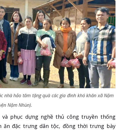
 các nhà hảo tâm tặng quà các gia đình khó khăn xã Nậm
uyện Nậm Nhùn).
n và phục dựng nghề thủ công truyền thống
 ăn đặc trưng dân tộc, đồng thời trưng bày