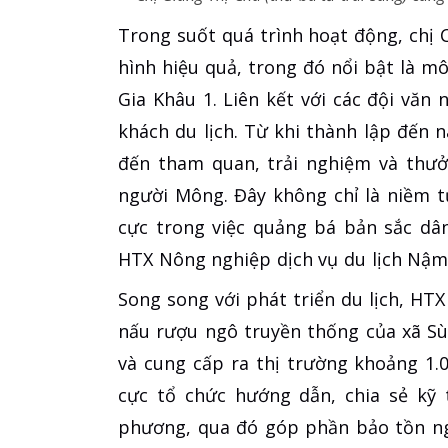
Trong suốt quá trình hoạt động, chị 
hình hiệu quả, trong đó nổi bật là mô
Gia Khâu 1. Liên kết với các đội văn
khách du lịch. Từ khi thành lập đến n
đến tham quan, trải nghiệm và thưở
người Mông. Đây không chỉ là niềm t
cực trong việc quảng bá bản sắc dâ
HTX Nông nghiệp dịch vụ du lịch Nậm 
Song song với phát triển du lịch, HT
nấu rượu ngô truyền thống của xã Sù
và cung cấp ra thị trường khoảng 1.0
cực tổ chức hướng dẫn, chia sẻ kỹ 
phương, qua đó góp phần bảo tồn ng