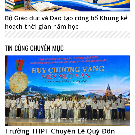
Bộ Giáo dục và Đào tạo công bố Khung kế
hoạch thời gian năm học
TIN CÙNG CHUYÊN MỤC
Trường THPT Chuyên Lê Quý Đôn