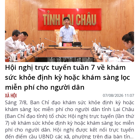
chất lượng cao.
Hội nghị trực tuyến tuần 7 về khám
sức khỏe định kỳ hoặc khám sàng lọc
miễn phí cho người dân
XÃ HỘI
07/08/2026 11:07
Sáng 7/8, Ban Chỉ đạo khám sức khỏe định kỳ hoặc
khám sàng lọc miễn phí cho người dân tỉnh Lai Châu
(Ban Chỉ đạo tỉnh) tổ chức Hội nghị trực tuyến (lần thứ
7) về khám sức khỏe định kỳ hoặc khám sàng lọc miễn
phí cho người dân. Hội nghị được kết nối trực tuyến
đến điểm cầu UBND các xã, phường trên địa bàn tỉnh.