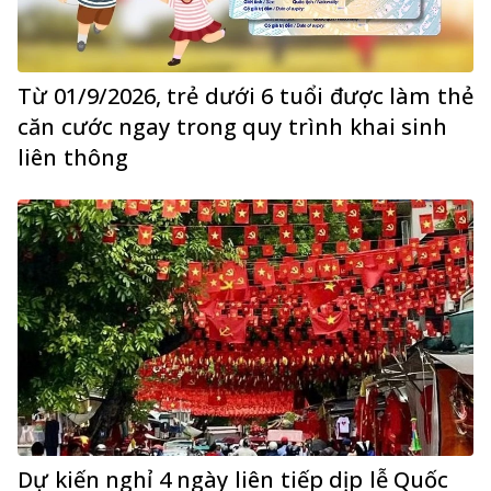
Từ 01/9/2026, trẻ dưới 6 tuổi được làm thẻ
căn cước ngay trong quy trình khai sinh
liên thông
Dự kiến nghỉ 4 ngày liên tiếp dịp lễ Quốc