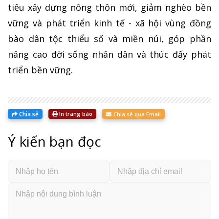
tiêu xây dựng nông thôn mới, giảm nghèo bền
vững và phát triển kinh tế - xã hội vùng đồng
bào dân tộc thiểu số và miền núi, góp phần
nâng cao đời sống nhân dân và thúc đẩy phát
triển bền vững.
Chia sẻ
In trang báo
Chia sẻ qua Email
Ý kiến bạn đọc