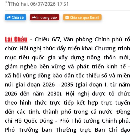
Thứ hai, 06/07/2026 17:51
Chia sẻ
In trang báo
Chia sẻ qua Email
-
Chiều 6/7, Văn phòng Chính phủ tổ
chức Hội nghị thúc đẩy triển khai Chương trình
mục tiêu quốc gia xây dựng nông thôn mới,
giảm nghèo bền vững và phát triển kinh tế -
xã hội vùng đồng bào dân tộc thiểu số và miền
núi giai đoạn 2026 - 2035 (giai đoạn I, từ năm
2026 đến năm 2030). Hội nghị được tổ chức
theo hình thức trực tiếp kết hợp trực tuyến
đến các tỉnh, thành phố trong cả nước. Đồng
chí Hồ Quốc Dũng - Phó Thủ tướng Chính phủ,
Phó Trưởng ban Thường trực Ban Chỉ đạo