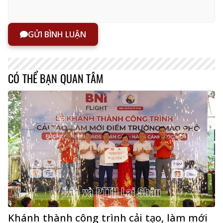
GỬI BÌNH LUẬN
CÓ THỂ BẠN QUAN TÂM
Khánh thành công trình cải tạo, làm mới