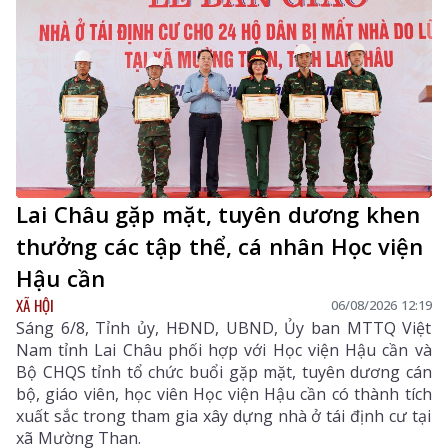
Lai Châu gặp mặt, tuyên dương khen
thưởng các tập thể, cá nhân Học viện
Hậu cần
XÃ HỘI
06/08/2026 12:19
Sáng 6/8, Tỉnh ủy, HĐND, UBND, Ủy ban MTTQ Việt
Nam tỉnh Lai Châu phối hợp với Học viện Hậu cần và
Bộ CHQS tỉnh tổ chức buổi gặp mặt, tuyên dương cán
bộ, giáo viên, học viên Học viện Hậu cần có thành tích
xuất sắc trong tham gia xây dựng nhà ở tái định cư tại
xã Mường Than.