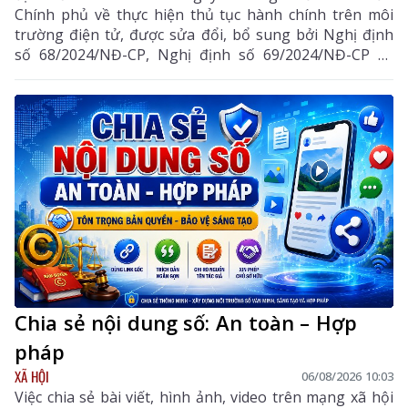
Chính phủ về thực hiện thủ tục hành chính trên môi
trường điện tử, được sửa đổi, bổ sung bởi Nghị định
số 68/2024/NĐ-CP, Nghị định số 69/2024/NĐ-CP và
Nghị định số 118/2025/NĐ-CP.
Chia sẻ nội dung số: An toàn – Hợp
pháp
XÃ HỘI
06/08/2026 10:03
Việc chia sẻ bài viết, hình ảnh, video trên mạng xã hội