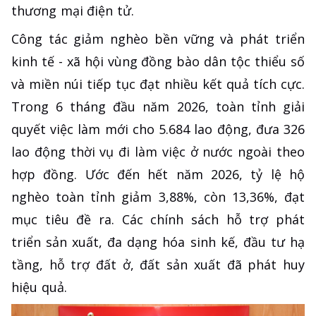
thương mại điện tử.
Công tác giảm nghèo bền vững và phát triển
kinh tế - xã hội vùng đồng bào dân tộc thiểu số
và miền núi tiếp tục đạt nhiều kết quả tích cực.
Trong 6 tháng đầu năm 2026, toàn tỉnh giải
quyết việc làm mới cho 5.684 lao động, đưa 326
lao động thời vụ đi làm việc ở nước ngoài theo
hợp đồng. Ước đến hết năm 2026, tỷ lệ hộ
nghèo toàn tỉnh giảm 3,88%, còn 13,36%, đạt
mục tiêu đề ra. Các chính sách hỗ trợ phát
triển sản xuất, đa dạng hóa sinh kế, đầu tư hạ
tầng, hỗ trợ đất ở, đất sản xuất đã phát huy
hiệu quả.