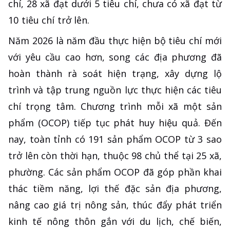
chí, 28 xã đạt dưới 5 tiêu chí, chưa có xã đạt từ
10 tiêu chí trở lên.
Năm 2026 là năm đầu thực hiện bộ tiêu chí mới
với yêu cầu cao hơn, song các địa phương đã
hoàn thành rà soát hiện trạng, xây dựng lộ
trình và tập trung nguồn lực thực hiện các tiêu
chí trọng tâm. Chương trình mỗi xã một sản
phẩm (OCOP) tiếp tục phát huy hiệu quả. Đến
nay, toàn tỉnh có 191 sản phẩm OCOP từ 3 sao
trở lên còn thời hạn, thuộc 98 chủ thể tại 25 xã,
phường. Các sản phẩm OCOP đã góp phần khai
thác tiềm năng, lợi thế đặc sản địa phương,
nâng cao giá trị nông sản, thúc đẩy phát triển
kinh tế nông thôn gắn với du lịch, chế biến,