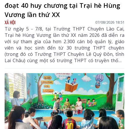
đoạt 40 huy chương tại Trại hè Hùng
Vương lần thứ XX
XÃ HỘI
07/08/2026 18:51
Từ ngày 5 - 7/8, tại Trường THPT Chuyên Lào Cai,
Trại hè Hùng Vương lần thứ XX năm 2026 đã diễn ra
với sự tham gia của hơn 2.300 cán bộ quản lý, giáo
viên và học sinh đến từ 30 trường THPT chuyên
(trong đó có Trường THPT Chuyên Lê Quý Đôn, tỉnh
Lai Châu) cùng một số trường THPT có truyền thống
chất lượng cao trên cả nước.