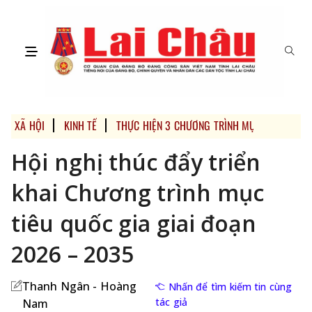
XÃ HỘI
KINH TẾ
THỰC HIỆN 3 CHƯƠNG TRÌNH MỤC TIÊU QUỐC 
Hội nghị thúc đẩy triển
khai Chương trình mục
tiêu quốc gia giai đoạn
2026 – 2035
Thanh Ngân - Hoàng
Nhấn để tìm kiếm tin cùng
tác giả
Nam