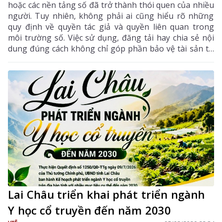
hoặc các nền tảng số đã trở thành thói quen của nhiều
người. Tuy nhiên, không phải ai cũng hiểu rõ những
quy định về quyền tác giả và quyền liên quan trong
môi trường số. Việc sử dụng, đăng tải hay chia sẻ nội
dung đúng cách không chỉ góp phần bảo vệ tài sản trí
tuệ của tác giả, mà còn giúp mỗi cá nhân tránh những
vi phạm pháp luật khi tham gia không gian mạng.
Lai Châu triển khai phát triển ngành
Y học cổ truyền đến năm 2030