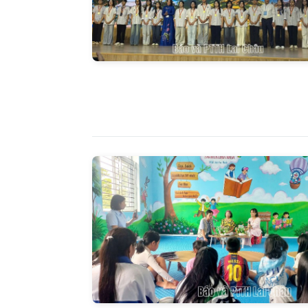
Báo Lai C
ngày 3