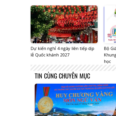
Dự kiến nghỉ 4 ngày liên tiếp dịp
Bộ Gi
lễ Quốc khánh 2027
Khung
học
TIN CÙNG CHUYÊN MỤC