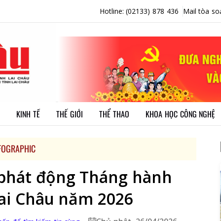
Hotline: (02133) 878 436
Mail tòa so
KINH TẾ
THẾ GIỚI
THỂ THAO
KHOA HỌC CÔNG NGHỆ
FOGRAPHIC
 phát động Tháng hành
Lai Châu năm 2026