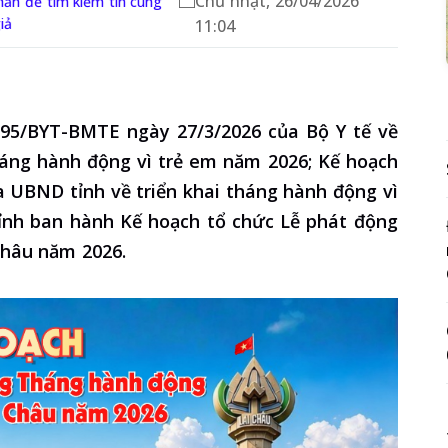
Chủ nhật, 26/04/2026
hấn để tìm kiếm tin cùng
giả
11:04
95/BYT-BMTE ngày 27/3/2026 của Bộ Y tế về
háng hành động vì trẻ em năm 2026; Kế hoạch
 UBND tỉnh về triển khai tháng hành động vì
ỉnh ban hành Kế hoạch tổ chức Lễ phát động
Châu năm 2026.