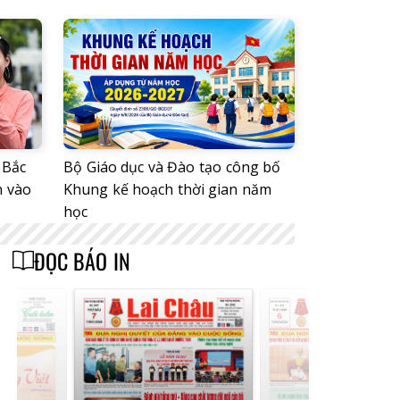
 Bắc
Bộ Giáo dục và Đào tạo công bố
n vào
Khung kế hoạch thời gian năm
học
ĐỌC BÁO IN