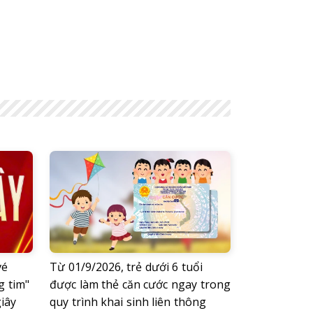
vé
Từ 01/9/2026, trẻ dưới 6 tuổi
g tim"
được làm thẻ căn cước ngay trong
giây
quy trình khai sinh liên thông