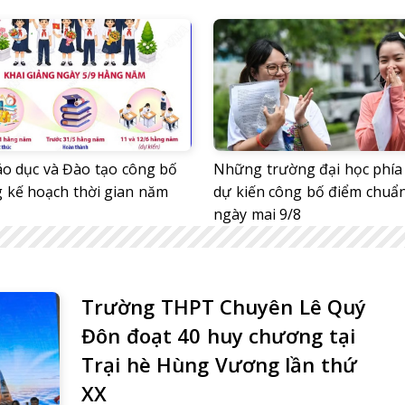
áo dục và Đào tạo công bố
Những trường đại học phía
 kế hoạch thời gian năm
dự kiến công bố điểm chuẩ
ngày mai 9/8
Trường THPT Chuyên Lê Quý
Đôn đoạt 40 huy chương tại
Trại hè Hùng Vương lần thứ
XX