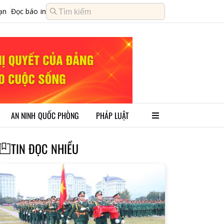
ạn
Đọc báo in
AN NINH QUỐC PHÒNG
PHÁP LUẬT
TIN ĐỌC NHIỀU