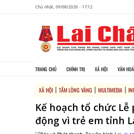
Chủ nhật, 09/08/2026 - 17:12
TRANG CHỦ
CHÍNH TRỊ
XÃ HỘI
VĂN HOÁ
XÃ HỘI
TẤM LÒNG VÀNG
MULTIMEDIA
IN
Kế hoạch tổ chức Lễ
động vì trẻ em tỉnh 