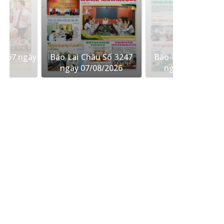
 567 ngày
Báo Lai Châu Số 3247
Báo Lai Châu Số 
26
ngày 07/08/2026
ngày 06/08/202