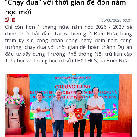
“Chạy đua” với thời gian để đón năm
học mới
XÃ HỘI
05/08/2026 09:01
Chỉ còn hơn 1 tháng nữa, năm học 2026 - 2027 sẽ
chính thức bắt đầu. Tại xã biên giới Bum Nưa, hàng
trăm kỹ sư, công nhân đang ngày đêm bám công
trường, chạy đua với thời gian để hoàn thành Dự án
đầu tư xây dựng Trường Phổ thông Nội trú liên cấp
Tiểu học và Trung học cơ sở (TH&THCS) xã Bum Nưa.