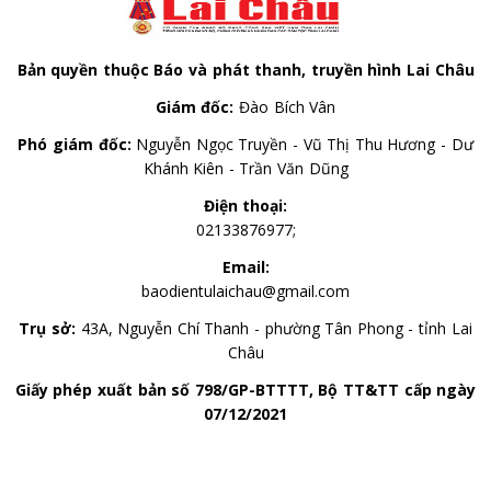
Bản quyền thuộc Báo và phát thanh, truyền hình Lai Châu
Giám đốc:
Đào Bích Vân
Phó giám đốc:
Nguyễn Ngọc Truyền - Vũ Thị Thu Hương - Dư
Khánh Kiên - Trần Văn Dũng
Điện thoại:
02133876977;
Email:
baodientulaichau@gmail.com
Trụ sở:
43A, Nguyễn Chí Thanh - phường Tân Phong - tỉnh Lai
Châu
Giấy phép xuất bản số 798/GP-BTTTT, Bộ TT&TT cấp ngày
07/12/2021