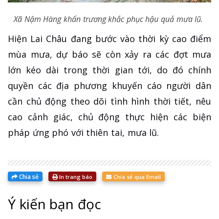
Xã Nậm Hàng khẩn trương khắc phục hậu quả mưa lũ.
Hiện Lai Châu đang bước vào thời kỳ cao điểm
mùa mưa, dự báo sẽ còn xảy ra các đợt mưa
lớn kéo dài trong thời gian tới, do đó chính
quyền các địa phương khuyến cáo người dân
cần chủ động theo dõi tình hình thời tiết, nêu
cao cảnh giác, chủ động thực hiện các biện
pháp ứng phó với thiên tai, mưa lũ.
Chia sẻ
In trang báo
Chia sẻ qua Email
Ý kiến bạn đọc