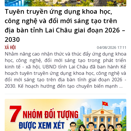
Tuyên truyền ứng dụng khoa học,
công nghệ và đổi mới sáng tạo trên
địa bàn tỉnh Lai Châu giai đoạn 2026 –
2030
XÃ HỘI
04/08/2026 17:11
Nhằm nâng cao nhận thức và thúc đẩy ứng dụng khoa
học, công nghệ, đổi mới sáng tạo trong phát triển
kinh tế - xã hội, UBND tỉnh Lai Châu đã ban hành Kế
hoạch tuyên truyền ứng dụng khoa học, công nghệ và
đổi mới sáng tạo trên địa bàn tỉnh giai đoạn 2026 -
2030. Kế hoạch hướng đến tạo chuyển biến mạnh mẽ
từ nhận thức đến hành động, phát huy vai trò của
khoa học, công nghệ, đổi mới sáng tạo và chuyển đổi
số, góp phần thực hiện hiệu quả các mục tiêu phát
triển của tỉnh trong giai đoạn mới.