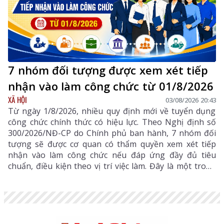
7 nhóm đối tượng được xem xét tiếp
nhận vào làm công chức từ 01/8/2026
XÃ HỘI
03/08/2026 20:43
Từ ngày 1/8/2026, nhiều quy định mới về tuyển dụng
công chức chính thức có hiệu lực. Theo Nghị định số
300/2026/NĐ-CP do Chính phủ ban hành, 7 nhóm đối
tượng sẽ được cơ quan có thẩm quyền xem xét tiếp
nhận vào làm công chức nếu đáp ứng đầy đủ tiêu
chuẩn, điều kiện theo vị trí việc làm. Đây là một trong
những điểm mới đáng chú ý nhằm bổ sung, thu hút
nguồn nhân lực chất lượng cao vào khu vực công.