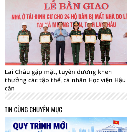
Lai Châu gặp mặt, tuyên dương khen
thưởng các tập thể, cá nhân Học viện Hậu
cần
TIN CÙNG CHUYÊN MỤC