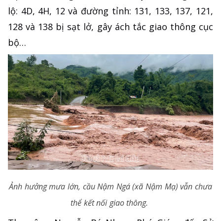
lộ: 4D, 4H, 12 và đường tỉnh: 131, 133, 137, 121,
128 và 138 bị sạt lở, gây ách tắc giao thông cục
bộ…
Ảnh hưởng mưa lớn, cầu Nậm Ngá (xã Nậm Mạ) vẫn chưa
thể kết nối giao thông.