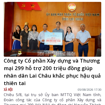
Công ty Cổ phần Xây dựng và Thương
mại 299 hỗ trợ 200 triệu đồng giúp
nhân dân Lai Châu khắc phục hậu quả
thiên tai
XÃ HỘI
05/08/2026 17:30
Chiều 5/8, tại trụ sở Ủy ban MTTQ Việt Nam tỉnh,
Đoàn công tác của Công ty cổ phần Xây dựng và