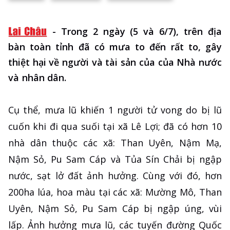
-
Trong 2 ngày (5 và 6/7), trên địa
bàn toàn tỉnh đã có mưa to đến rất to, gây
thiệt hại về người và tài sản của của Nhà nước
và nhân dân.
Cụ thể, mưa lũ khiến 1 người tử vong do bị lũ
cuốn khi đi qua suối tại xã Lê Lợi; đã có hơn 10
nhà dân thuộc các xã: Than Uyên, Nậm Mạ,
Nậm Sỏ, Pu Sam Cáp và Tủa Sín Chải bị ngập
nước, sạt lở đất ảnh hưởng. Cùng với đó, hơn
200ha lúa, hoa màu tại các xã: Mường Mô, Than
Uyên, Nậm Sỏ, Pu Sam Cáp bị ngập úng, vùi
lấp. Ảnh hưởng mưa lũ, các tuyến đường Quốc