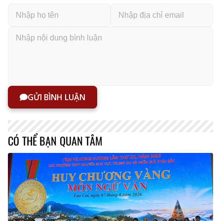
GỬI BÌNH LUẬN
CÓ THỂ BẠN QUAN TÂM