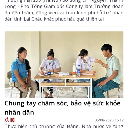
Thương mại 299 (Hà Nội) do đồng chí Nguyễn Thành
Long - Phó Tổng Giám đốc Công ty làm Trưởng đoàn
đã đến thăm, động viên và trao kinh phí hỗ trợ nhân
dân tỉnh Lai Châu khắc phục hậu quả thiên tai.
Chung tay chăm sóc, bảo vệ sức khỏe
nhân dân
XÃ HỘI
05/08/2026 15:12
Thực hiện chủ trương của Đảng, Nhà nước về tăng