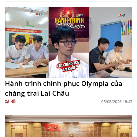
Hành trình chinh phục Olympia của
chàng trai Lai Châu
XÃ HỘI
05/08/2026 18:43