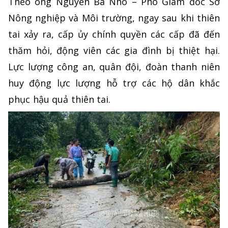
Theo ông Nguyễn Bá Nho – Phó Giám đốc Sở
Nông nghiệp và Môi trường, ngay sau khi thiên
tai xảy ra, cấp ủy chính quyền các cấp đã đến
thăm hỏi, động viên các gia đình bị thiệt hại.
Lực lượng công an, quân đội, đoàn thanh niên
huy động lực lượng hỗ trợ các hộ dân khắc
phục hậu quả thiên tai.