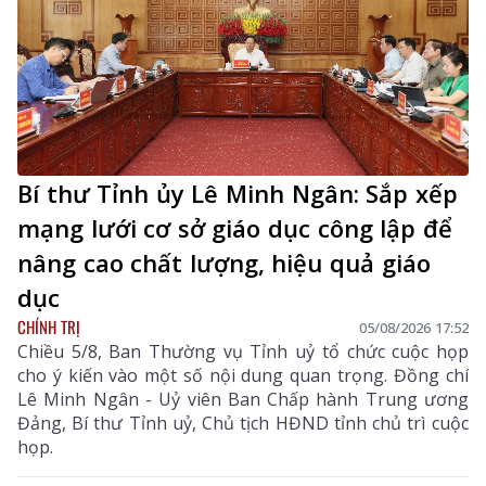
Bí thư Tỉnh ủy Lê Minh Ngân: Sắp xếp
mạng lưới cơ sở giáo dục công lập để
nâng cao chất lượng, hiệu quả giáo
dục
CHÍNH TRỊ
05/08/2026 17:52
Chiều 5/8, Ban Thường vụ Tỉnh uỷ tổ chức cuộc họp
cho ý kiến vào một số nội dung quan trọng. Đồng chí
Lê Minh Ngân - Uỷ viên Ban Chấp hành Trung ương
Đảng, Bí thư Tỉnh uỷ, Chủ tịch HĐND tỉnh chủ trì cuộc
họp.