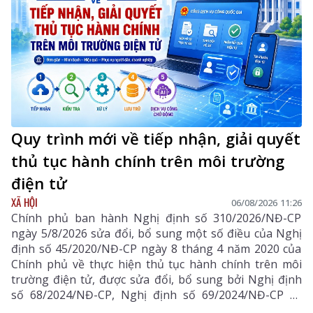
Quy trình mới về tiếp nhận, giải quyết
thủ tục hành chính trên môi trường
điện tử
XÃ HỘI
06/08/2026 11:26
Chính phủ ban hành Nghị định số 310/2026/NĐ-CP
ngày 5/8/2026 sửa đổi, bổ sung một số điều của Nghị
định số 45/2020/NĐ-CP ngày 8 tháng 4 năm 2020 của
Chính phủ về thực hiện thủ tục hành chính trên môi
trường điện tử, được sửa đổi, bổ sung bởi Nghị định
số 68/2024/NĐ-CP, Nghị định số 69/2024/NĐ-CP và
Nghị định số 118/2025/NĐ-CP.