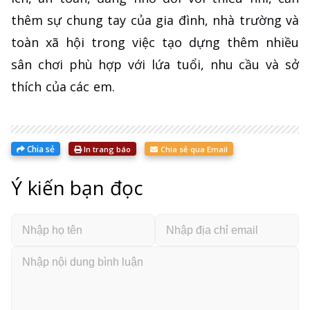
thêm sự chung tay của gia đình, nhà trường và
toàn xã hội trong việc tạo dựng thêm nhiều
sân chơi phù hợp với lứa tuổi, nhu cầu và sở
thích của các em.
Chia sẻ
In trang báo
Chia sẻ qua Email
Ý kiến bạn đọc