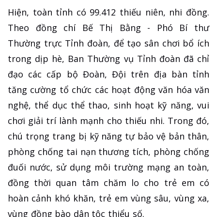
Hiện, toàn tỉnh có 99.412 thiếu niên, nhi đồng.
Theo đồng chí Bế Thị Bằng - Phó Bí thư
Thường trực Tỉnh đoàn, để tạo sân chơi bổ ích
trong dịp hè, Ban Thường vụ Tỉnh đoàn đã chỉ
đạo các cấp bộ Đoàn, Đội trên địa bàn tỉnh
tăng cường tổ chức các hoạt động văn hóa văn
nghệ, thể dục thể thao, sinh hoạt kỹ năng, vui
chơi giải trí lành mạnh cho thiếu nhi. Trong đó,
chú trọng trang bị kỹ năng tự bảo vệ bản thân,
phòng chống tai nạn thương tích, phòng chống
đuối nước, sử dụng môi trường mạng an toàn,
đồng thời quan tâm chăm lo cho trẻ em có
hoàn cảnh khó khăn, trẻ em vùng sâu, vùng xa,
vùng đồng bào dân tộc thiểu số.