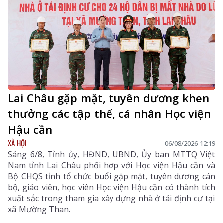
Lai Châu gặp mặt, tuyên dương khen
thưởng các tập thể, cá nhân Học viện
Hậu cần
XÃ HỘI
06/08/2026 12:19
Sáng 6/8, Tỉnh ủy, HĐND, UBND, Ủy ban MTTQ Việt
Nam tỉnh Lai Châu phối hợp với Học viện Hậu cần và
Bộ CHQS tỉnh tổ chức buổi gặp mặt, tuyên dương cán
bộ, giáo viên, học viên Học viện Hậu cần có thành tích
xuất sắc trong tham gia xây dựng nhà ở tái định cư tại
xã Mường Than.