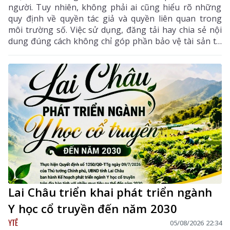
người. Tuy nhiên, không phải ai cũng hiểu rõ những
quy định về quyền tác giả và quyền liên quan trong
môi trường số. Việc sử dụng, đăng tải hay chia sẻ nội
dung đúng cách không chỉ góp phần bảo vệ tài sản trí
tuệ của tác giả, mà còn giúp mỗi cá nhân tránh những
vi phạm pháp luật khi tham gia không gian mạng.
Lai Châu triển khai phát triển ngành
Y học cổ truyền đến năm 2030
YTẾ
05/08/2026 22:34