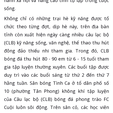
hành xã hội và nâng cao tính tự lập trong cuộc
sống.
Không chỉ có những trại hè kỹ năng được tổ
chức theo từng đợt, dịp hè này, trên địa bàn
tỉnh còn xuất hiện ngày càng nhiều câu lạc bộ
(CLB) kỹ năng sống, văn nghệ, thể thao thu hút
đông đảo thiếu nhi tham gia. Trong đó, CLB
bóng đá thu hút 80 - 90 em từ 6 - 15 tuổi tham
gia tập luyện thường xuyên. Các buổi tập được
duy trì vào các buổi sáng từ thứ 2 đến thứ 7
hằng tuần. Sân bóng Tình Ca ở tổ dân phố số
10 (phường Tân Phong) không khí tập luyện
của Câu lạc bộ (CLB) bóng đá phong trào FC
Cuội luôn sôi động. Trên sân cỏ, các học viên