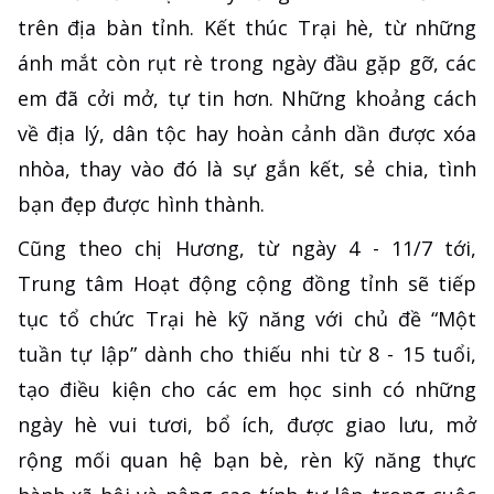
trên địa bàn tỉnh. Kết thúc Trại hè, từ những
ánh mắt còn rụt rè trong ngày đầu gặp gỡ, các
em đã cởi mở, tự tin hơn. Những khoảng cách
về địa lý, dân tộc hay hoàn cảnh dần được xóa
nhòa, thay vào đó là sự gắn kết, sẻ chia, tình
bạn đẹp được hình thành.
Cũng theo chị Hương, từ ngày 4 - 11/7 tới,
Trung tâm Hoạt động cộng đồng tỉnh sẽ tiếp
tục tổ chức Trại hè kỹ năng với chủ đề “Một
tuần tự lập” dành cho thiếu nhi từ 8 - 15 tuổi,
tạo điều kiện cho các em học sinh có những
ngày hè vui tươi, bổ ích, được giao lưu, mở
rộng mối quan hệ bạn bè, rèn kỹ năng thực