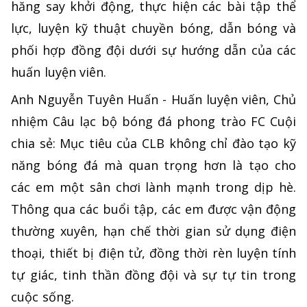
hăng say khởi động, thực hiện các bài tập thể
lực, luyện kỹ thuật chuyền bóng, dẫn bóng và
phối hợp đồng đội dưới sự hướng dẫn của các
huấn luyện viên.
Anh Nguyễn Tuyên Huấn - Huấn luyện viên, Chủ
nhiệm Câu lạc bộ bóng đá phong trào FC Cuội
chia sẻ: Mục tiêu của CLB không chỉ đào tạo kỹ
năng bóng đá mà quan trọng hơn là tạo cho
các em một sân chơi lành mạnh trong dịp hè.
Thông qua các buổi tập, các em được vận động
thường xuyên, hạn chế thời gian sử dụng điện
thoại, thiết bị điện tử, đồng thời rèn luyện tính
tự giác, tinh thần đồng đội và sự tự tin trong
cuộc sống.