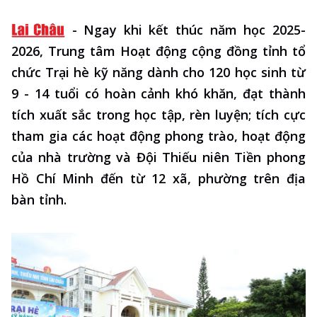
-
Ngay khi kết thúc năm học 2025-
2026, Trung tâm Hoạt động cộng đồng tỉnh tổ
chức Trại hè kỹ năng dành cho 120 học sinh từ
9 - 14 tuổi có hoàn cảnh khó khăn, đạt thành
tích xuất sắc trong học tập, rèn luyện; tích cực
tham gia các hoạt động phong trào, hoạt động
của nhà trường và Đội Thiếu niên Tiền phong
Hồ Chí Minh đến từ 12 xã, phường trên địa
bàn tỉnh.