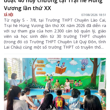
đoạt 40 huy chương tại Trại hè Hùng
Vương lần thứ XX
XÃ HỘI
07/08/2026 18:51
Từ ngày 5 - 7/8, tại Trường THPT Chuyên Lào Cai,
Trại hè Hùng Vương lần thứ XX năm 2026 đã diễn ra
với sự tham gia của hơn 2.300 cán bộ quản lý, giáo
viên và học sinh đến từ 30 trường THPT chuyên
(trong đó có Trường THPT Chuyên Lê Quý Đôn, tỉnh
Lai Châu) cùng một số trường THPT có truyền thống
chất lượng cao trên cả nước.