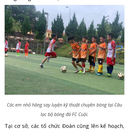
Các em nhỏ hăng say luyện kỹ thuật chuyền bóng tại Câu
lạc bộ bóng đá FC Cuội.
Tại cơ sở, các tổ chức Đoàn cũng lên kế hoạch,