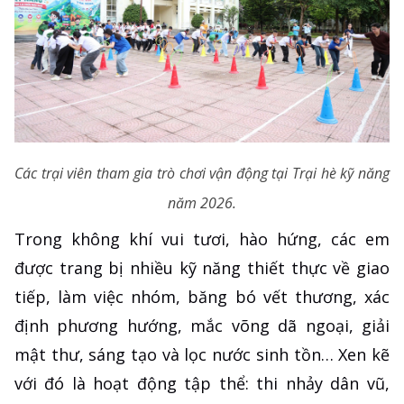
Các trại viên tham gia trò chơi vận động tại Trại hè kỹ năng
năm 2026.
Trong không khí vui tươi, hào hứng, các em
được trang bị nhiều kỹ năng thiết thực về giao
tiếp, làm việc nhóm, băng bó vết thương, xác
định phương hướng, mắc võng dã ngoại, giải
mật thư, sáng tạo và lọc nước sinh tồn… Xen kẽ
với đó là hoạt động tập thể: thi nhảy dân vũ,