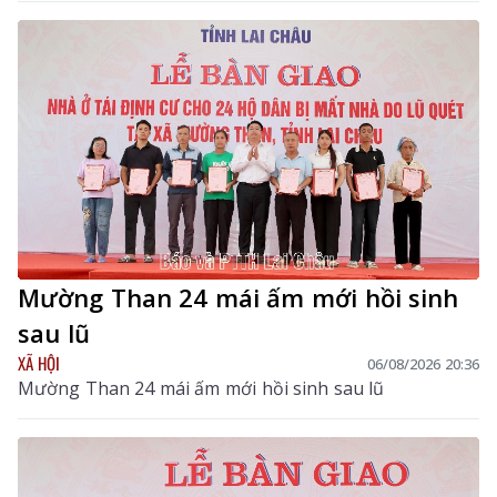
Y tế, Phó Trưởng Ban chỉ đạo tỉnh chủ trì hội nghị. Dự
hội nghị còn có các đồng chí thành viên Ban Chỉ đạo
tỉnh.
Mường Than 24 mái ấm mới hồi sinh
sau lũ
XÃ HỘI
06/08/2026 20:36
Mường Than 24 mái ấm mới hồi sinh sau lũ