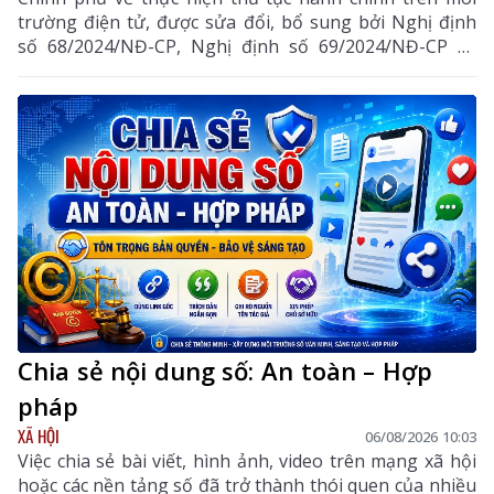
trường điện tử, được sửa đổi, bổ sung bởi Nghị định
số 68/2024/NĐ-CP, Nghị định số 69/2024/NĐ-CP và
Nghị định số 118/2025/NĐ-CP.
Chia sẻ nội dung số: An toàn – Hợp
pháp
XÃ HỘI
06/08/2026 10:03
Việc chia sẻ bài viết, hình ảnh, video trên mạng xã hội
hoặc các nền tảng số đã trở thành thói quen của nhiều