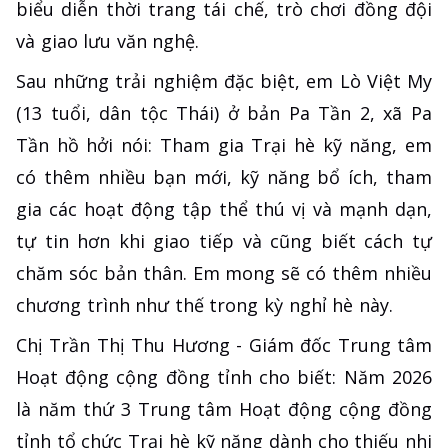
biểu diễn thời trang tái chế, trò chơi đồng đội
và giao lưu văn nghệ.
Sau những trải nghiệm đặc biệt, em Lò Việt My
(13 tuổi, dân tộc Thái) ở bản Pa Tần 2, xã Pa
Tần hồ hởi nói: Tham gia Trại hè kỹ năng, em
có thêm nhiều bạn mới, kỹ năng bổ ích, tham
gia các hoạt động tập thể thú vị và mạnh dạn,
tự tin hơn khi giao tiếp và cũng biết cách tự
chăm sóc bản thân. Em mong sẽ có thêm nhiều
chương trình như thế trong kỳ nghỉ hè này.
Chị Trần Thị Thu Hương - Giám đốc Trung tâm
Hoạt động cộng đồng tỉnh cho biết: Năm 2026
là năm thứ 3 Trung tâm Hoạt động cộng đồng
tỉnh tổ chức Trại hè kỹ năng dành cho thiếu nhi