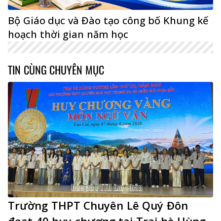
Bộ Giáo dục và Đào tạo công bố Khung kế
hoạch thời gian năm học
TIN CÙNG CHUYÊN MỤC
Trường THPT Chuyên Lê Quý Đôn