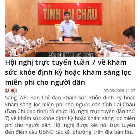
Hội nghị trực tuyến tuần 7 về khám
sức khỏe định kỳ hoặc khám sàng lọc
miễn phí cho người dân
XÃ HỘI
07/08/2026 11:07
Sáng 7/8, Ban Chỉ đạo khám sức khỏe định kỳ hoặc
khám sàng lọc miễn phí cho người dân tỉnh Lai Châu
(Ban Chỉ đạo tỉnh) tổ chức Hội nghị trực tuyến (lần thứ
7) về khám sức khỏe định kỳ hoặc khám sàng lọc miễn
phí cho người dân. Hội nghị được kết nối trực tuyến
đến điểm cầu UBND các xã, phường trên địa bàn tỉnh.
Đồng chí Bùi Tiến Thanh – Tỉnh ủy viên, Giám đốc Sở