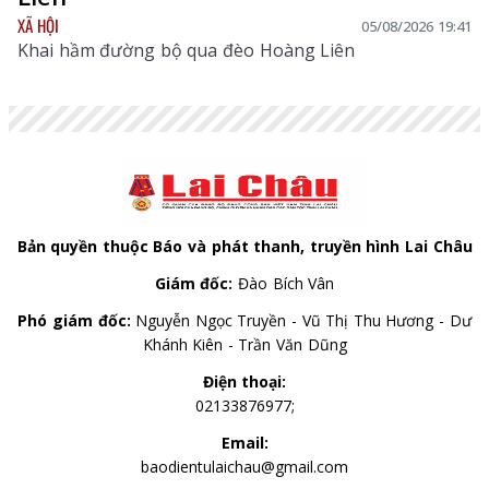
XÃ HỘI
05/08/2026 19:41
Khai hầm đường bộ qua đèo Hoàng Liên
Bản quyền thuộc Báo và phát thanh, truyền hình Lai Châu
Giám đốc:
Đào Bích Vân
Phó giám đốc:
Nguyễn Ngọc Truyền - Vũ Thị Thu Hương - Dư
Khánh Kiên - Trần Văn Dũng
Điện thoại:
02133876977;
Email:
baodientulaichau@gmail.com