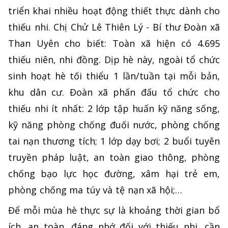
triển khai nhiều hoạt động thiết thực dành cho
thiếu nhi. Chị Chử Lê Thiên Lý - Bí thư Đoàn xã
Than Uyên cho biết: Toàn xã hiện có 4.695
thiếu niên, nhi đồng. Dịp hè này, ngoài tổ chức
sinh hoạt hè tối thiểu 1 lần/tuần tại mỗi bản,
khu dân cư. Đoàn xã phấn đấu tổ chức cho
thiếu nhi ít nhất: 2 lớp tập huấn kỹ năng sống,
kỹ năng phòng chống đuối nước, phòng chống
tai nạn thương tích; 1 lớp dạy bơi; 2 buổi tuyên
truyền pháp luật, an toàn giao thông, phòng
chống bạo lực học đường, xâm hại trẻ em,
phòng chống ma túy và tệ nạn xã hội;…
Để mỗi mùa hè thực sự là khoảng thời gian bổ
ích, an toàn, đáng nhớ đối với thiếu nhi, cần