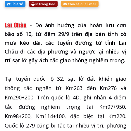
Chia sẻ
In trang báo
Chia sẻ qua Email
-
Do ảnh hưởng của hoàn lưu cơn
bão số 10, từ đêm 29/9 trên địa bàn tỉnh có
mưa kéo dài, các tuyến đường từ tỉnh Lai
Châu đi các địa phương và ngược lại nhiều vị
trí sạt lở gây ách tắc giao thông nghiêm trọng.
Tại tuyến quốc lộ 32, sạt lở đất khiến giao
thông tắc nghẽn từ Km263 đến Km276 và
Km290+200. Trên quốc lộ 4D, ghi nhận 4 điểm
tắc đường nghiêm trọng tại Km97+950,
Km98+200, Km114+100, đặc biệt tại Km220.
Quốc lộ 279 cũng bị tắc tại nhiều vị trí, phương