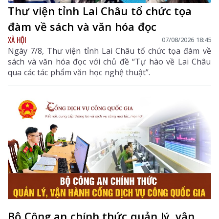
Thư viện tỉnh Lai Châu tổ chức tọa
đàm về sách và văn hóa đọc
XÃ HỘI
07/08/2026 18:45
Ngày 7/8, Thư viện tỉnh Lai Châu tổ chức tọa đàm về
sách và văn hóa đọc với chủ đề “Tự hào về Lai Châu
qua các tác phẩm văn học nghệ thuật”.
Bộ Công an chính thức quản lý, vận