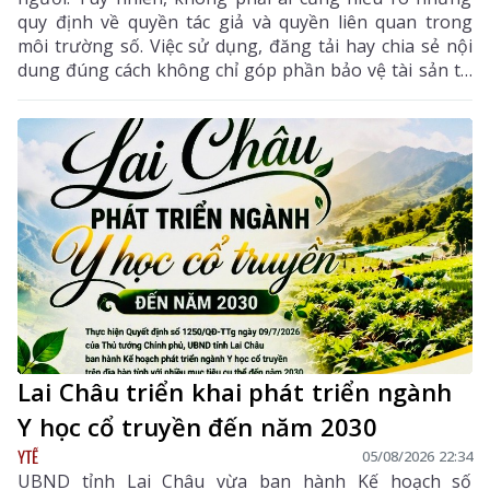
quy định về quyền tác giả và quyền liên quan trong
môi trường số. Việc sử dụng, đăng tải hay chia sẻ nội
dung đúng cách không chỉ góp phần bảo vệ tài sản trí
tuệ của tác giả, mà còn giúp mỗi cá nhân tránh những
vi phạm pháp luật khi tham gia không gian mạng.
Lai Châu triển khai phát triển ngành
Y học cổ truyền đến năm 2030
YTẾ
05/08/2026 22:34
UBND tỉnh Lai Châu vừa ban hành Kế hoạch số