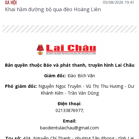
XÃ HỘI
05/08/2026 19:41
Khai hầm đường bộ qua đèo Hoàng Liên
Bản quyền thuộc Báo và phát thanh, truyền hình Lai Châu
Giám đốc:
Đào Bích Vân
Phó giám đốc:
Nguyễn Ngọc Truyền - Vũ Thị Thu Hương - Dư
Khánh Kiên - Trần Văn Dũng
Điện thoại:
02133876977;
Email:
baodientulaichau@gmail.com
Trụ sở:
43A, Nguyễn Chí Thanh - phường Tân Phong - tỉnh Lai