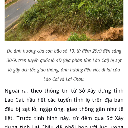
Do ảnh hưởng của cơn bão số 10, từ đêm 29/9 đến sáng
30/9, trên tuyến quốc lộ 4D (địa phận tỉnh Lào Cai) bị sạt
lở gây ách tắc giao thông, ảnh hưởng đến việc đi lại của
Lào Cai và Lai Châu.
Ngoài ra, theo thông tin từ Sở Xây dựng tỉnh
Lào Cai, hầu hết các tuyến tỉnh lộ trên địa bàn
đều bị sạt lở, ngập úng, giao thông gần như tê
liệt. Trước tình hình này, từ đêm qua Sở Xây
dựng tỉnh Lai Châu đã phối hợp với lực lượng