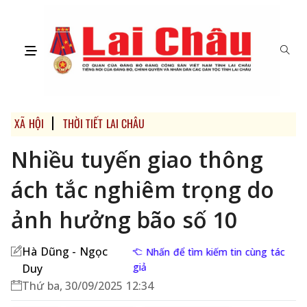
XÃ HỘI
THỜI TIẾT LAI CHÂU
Nhiều tuyến giao thông
ách tắc nghiêm trọng do
ảnh hưởng bão số 10
Hà Dũng - Ngọc
Nhấn để tìm kiếm tin cùng tác
giả
Duy
Thứ ba, 30/09/2025 12:34