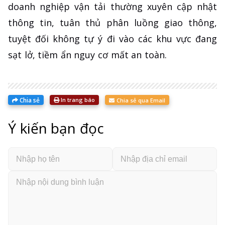
doanh nghiệp vận tải thường xuyên cập nhật
thông tin, tuân thủ phân luồng giao thông,
tuyệt đối không tự ý đi vào các khu vực đang
sạt lở, tiềm ẩn nguy cơ mất an toàn.
Chia sẻ
In trang báo
Chia sẻ qua Email
Ý kiến bạn đọc