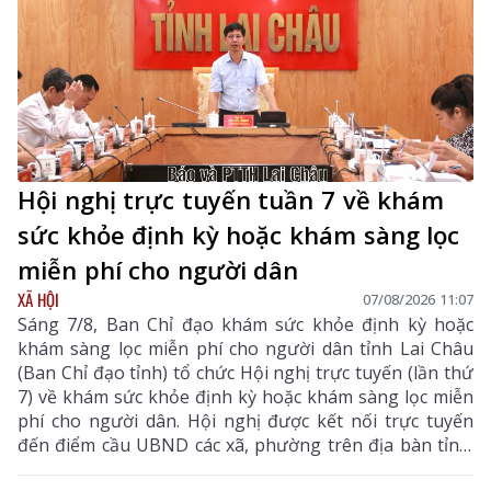
Hội nghị trực tuyến tuần 7 về khám
sức khỏe định kỳ hoặc khám sàng lọc
miễn phí cho người dân
XÃ HỘI
07/08/2026 11:07
Sáng 7/8, Ban Chỉ đạo khám sức khỏe định kỳ hoặc
khám sàng lọc miễn phí cho người dân tỉnh Lai Châu
(Ban Chỉ đạo tỉnh) tổ chức Hội nghị trực tuyến (lần thứ
7) về khám sức khỏe định kỳ hoặc khám sàng lọc miễn
phí cho người dân. Hội nghị được kết nối trực tuyến
đến điểm cầu UBND các xã, phường trên địa bàn tỉnh.
Đồng chí Bùi Tiến Thanh – Tỉnh ủy viên, Giám đốc Sở