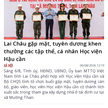
Lai Châu gặp mặt, tuyên dương khen
thưởng các tập thể, cá nhân Học viện
Hậu cần
XÃ HỘI
06/08/2026 12:19
Sáng 6/8, Tỉnh ủy, HĐND, UBND, Ủy ban MTTQ Việt
Nam tỉnh Lai Châu phối hợp với Học viện Hậu cần và
Bộ CHQS tỉnh tổ chức buổi gặp mặt, tuyên dương cán
bộ, giáo viên, học viên Học viện Hậu cần có thành tích
xuất sắc trong tham gia xây dựng nhà ở tái định cư tại
xã Mường Than.