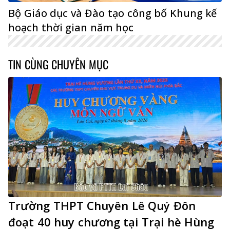
Bộ Giáo dục và Đào tạo công bố Khung kế
hoạch thời gian năm học
TIN CÙNG CHUYÊN MỤC
Trường THPT Chuyên Lê Quý Đôn
đoạt 40 huy chương tại Trại hè Hùng