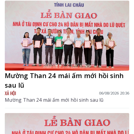
Y tế, Phó Trưởng Ban chỉ đạo tỉnh chủ trì hội nghị. Dự
hội nghị còn có các đồng chí thành viên Ban Chỉ đạo
tỉnh.
Mường Than 24 mái ấm mới hồi sinh
sau lũ
XÃ HỘI
06/08/2026 20:36
Mường Than 24 mái ấm mới hồi sinh sau lũ