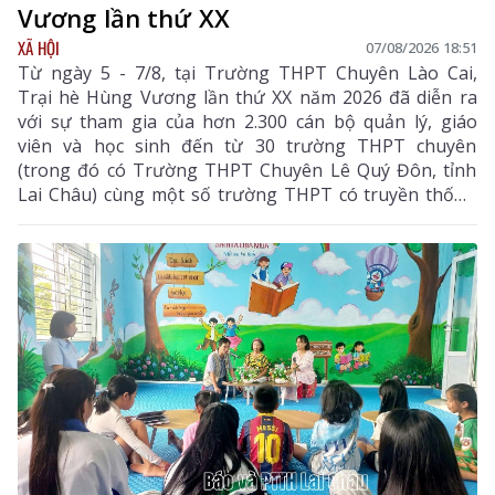
Vương lần thứ XX
XÃ HỘI
07/08/2026 18:51
Từ ngày 5 - 7/8, tại Trường THPT Chuyên Lào Cai,
Trại hè Hùng Vương lần thứ XX năm 2026 đã diễn ra
với sự tham gia của hơn 2.300 cán bộ quản lý, giáo
viên và học sinh đến từ 30 trường THPT chuyên
(trong đó có Trường THPT Chuyên Lê Quý Đôn, tỉnh
Lai Châu) cùng một số trường THPT có truyền thống
chất lượng cao trên cả nước.