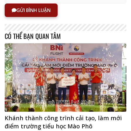
GỬI BÌNH LUẬN
CÓ THỂ BẠN QUAN TÂM
Khánh thành công trình cải tạo, làm mới
điểm trường tiểu học Mào Phô