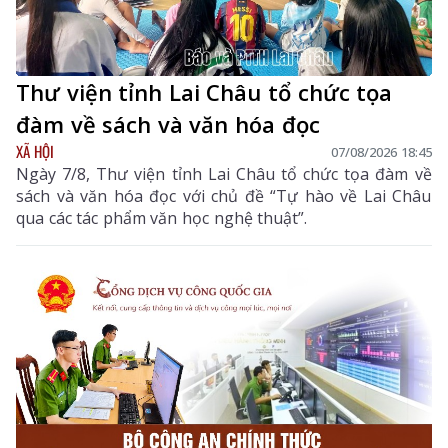
Thư viện tỉnh Lai Châu tổ chức tọa
đàm về sách và văn hóa đọc
XÃ HỘI
07/08/2026 18:45
Ngày 7/8, Thư viện tỉnh Lai Châu tổ chức tọa đàm về
sách và văn hóa đọc với chủ đề “Tự hào về Lai Châu
qua các tác phẩm văn học nghệ thuật”.