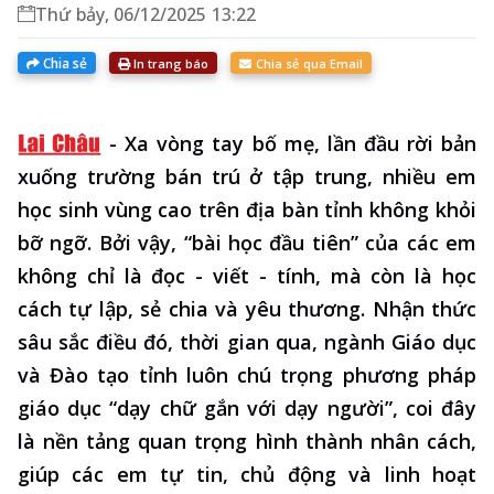
Thứ bảy, 06/12/2025 13:22
Chia sẻ
In trang báo
Chia sẻ qua Email
-
Xa vòng tay bố mẹ, lần đầu rời bản
xuống trường bán trú ở tập trung, nhiều em
học sinh vùng cao trên địa bàn tỉnh không khỏi
bỡ ngỡ. Bởi vậy, “bài học đầu tiên” của các em
không chỉ là đọc - viết - tính, mà còn là học
cách tự lập, sẻ chia và yêu thương. Nhận thức
sâu sắc điều đó, thời gian qua, ngành Giáo dục
và Đào tạo tỉnh luôn chú trọng phương pháp
giáo dục “dạy chữ gắn với dạy người”, coi đây
là nền tảng quan trọng hình thành nhân cách,
giúp các em tự tin, chủ động và linh hoạt