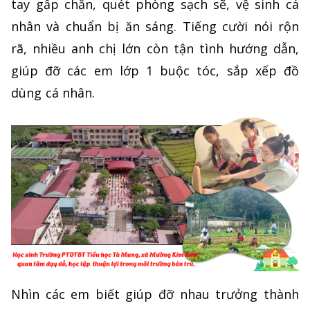
tay gấp chăn, quét phòng sạch sẽ, vệ sinh cá
nhân và chuẩn bị ăn sáng. Tiếng cười nói rộn
rã, nhiều anh chị lớn còn tận tình hướng dẫn,
giúp đỡ các em lớp 1 buộc tóc, sắp xếp đồ
dùng cá nhân.
Nhìn các em biết giúp đỡ nhau trưởng thành