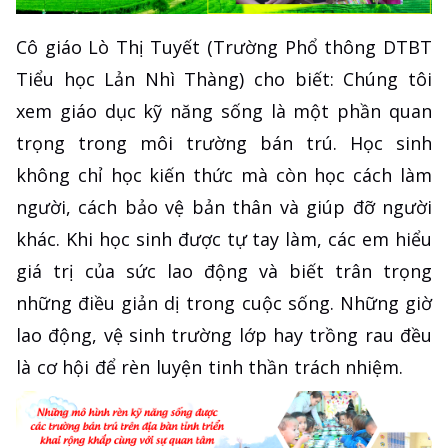
Cô giáo Lò Thị Tuyết (Trường Phổ thông DTBT
Tiểu học Lản Nhì Thàng) cho biết: Chúng tôi
xem giáo dục kỹ năng sống là một phần quan
trọng trong môi trường bán trú. Học sinh
không chỉ học kiến thức mà còn học cách làm
người, cách bảo vệ bản thân và giúp đỡ người
khác. Khi học sinh được tự tay làm, các em hiểu
giá trị của sức lao động và biết trân trọng
những điều giản dị trong cuộc sống. Những giờ
lao động, vệ sinh trường lớp hay trồng rau đều
là cơ hội để rèn luyện tinh thần trách nhiệm.