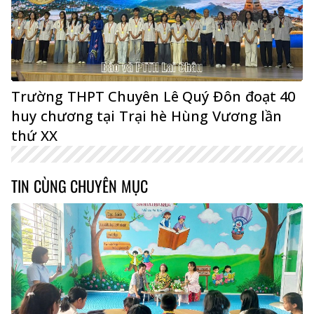
Trường THPT Chuyên Lê Quý Đôn đoạt 40
huy chương tại Trại hè Hùng Vương lần
thứ XX
TIN CÙNG CHUYÊN MỤC