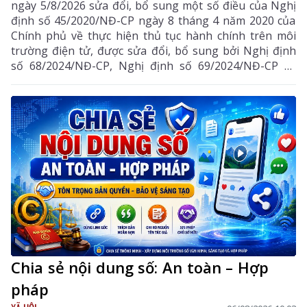
ngày 5/8/2026 sửa đổi, bổ sung một số điều của Nghị
định số 45/2020/NĐ-CP ngày 8 tháng 4 năm 2020 của
Chính phủ về thực hiện thủ tục hành chính trên môi
trường điện tử, được sửa đổi, bổ sung bởi Nghị định
số 68/2024/NĐ-CP, Nghị định số 69/2024/NĐ-CP và
Nghị định số 118/2025/NĐ-CP.
Chia sẻ nội dung số: An toàn – Hợp
pháp