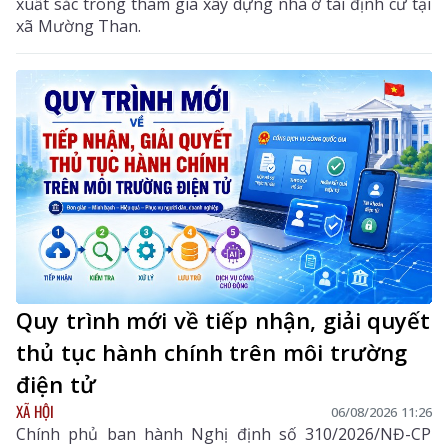
xuất sắc trong tham gia xây dựng nhà ở tái định cư tại
xã Mường Than.
Quy trình mới về tiếp nhận, giải quyết
thủ tục hành chính trên môi trường
điện tử
XÃ HỘI
06/08/2026 11:26
Chính phủ ban hành Nghị định số 310/2026/NĐ-CP