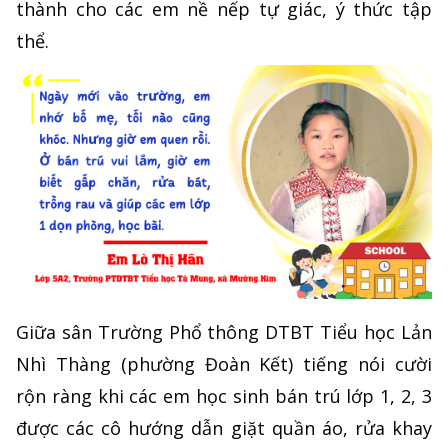
thành cho các em nề nếp tự giác, ý thức tập
thể.
Giữa sân Trường Phổ thông DTBT Tiểu học Lản
Nhì Thàng (phường Đoàn Kết) tiếng nói cười
rộn ràng khi các em học sinh bán trú lớp 1, 2, 3
được các cô hướng dẫn giặt quần áo, rửa khay