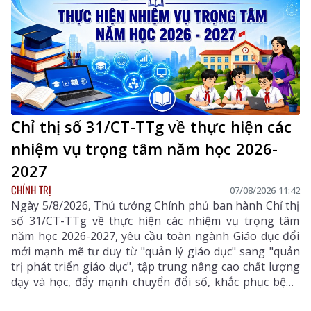
Chỉ thị số 31/CT-TTg về thực hiện các
nhiệm vụ trọng tâm năm học 2026-
2027
CHÍNH TRỊ
07/08/2026 11:42
Ngày 5/8/2026, Thủ tướng Chính phủ ban hành Chỉ thị
số 31/CT-TTg về thực hiện các nhiệm vụ trọng tâm
năm học 2026-2027, yêu cầu toàn ngành Giáo dục đổi
mới mạnh mẽ tư duy từ "quản lý giáo dục" sang "quản
trị phát triển giáo dục", tập trung nâng cao chất lượng
dạy và học, đẩy mạnh chuyển đổi số, khắc phục bệnh
thành tích, bảo đảm đủ giáo viên, trường lớp, cơ sở