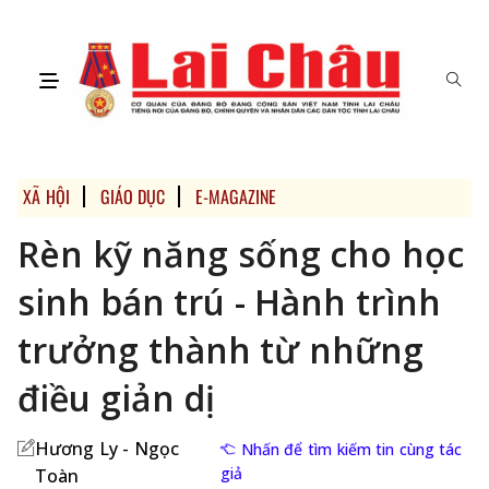
XÃ HỘI
GIÁO DỤC
E-MAGAZINE
Rèn kỹ năng sống cho học
sinh bán trú - Hành trình
trưởng thành từ những
điều giản dị
Hương Ly - Ngọc
Nhấn để tìm kiếm tin cùng tác
giả
Toàn