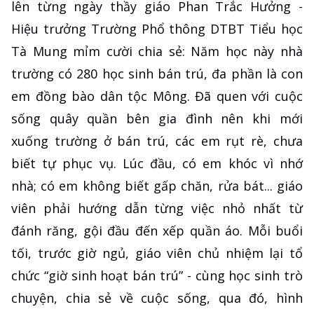
lên từng ngày thầy giáo Phan Trắc Hưởng -
Hiệu trưởng Trường Phổ thông DTBT Tiểu học
Tà Mung mỉm cười chia sẻ: Năm học này nhà
trường có 280 học sinh bán trú, đa phần là con
em đồng bào dân tộc Mông. Đã quen với cuộc
sống quây quần bên gia đình nên khi mới
xuống trường ở bán trú, các em rụt rè, chưa
biết tự phục vụ. Lúc đầu, có em khóc vì nhớ
nhà; có em không biết gấp chăn, rửa bát... giáo
viên phải hướng dẫn từng việc nhỏ nhất từ
đánh răng, gội đầu đến xếp quần áo. Mỗi buổi
tối, trước giờ ngủ, giáo viên chủ nhiệm lại tổ
chức “giờ sinh hoạt bán trú” - cùng học sinh trò
chuyện, chia sẻ về cuộc sống, qua đó, hình