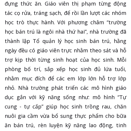
đựng thức ăn. Giáo viên thị phạm từng động
tác cọ rửa, tráng sạch, để rồi lần lượt các nhóm
học trò thực hành. Với phương châm “trường
học bán trú là ngôi nhà thứ hai”, nhà trường đã
thành lập Tổ quản lý học sinh bán trú, hằng
ngày đều có giáo viên trực nhằm theo sát và hỗ
trợ kịp thời từng sinh hoạt của học sinh. Mỗi
phòng bố trí, sắp xếp học sinh đủ lứa tuổi,
nhằm mục đích để các em lớp lớn hỗ trợ lớp
nhỏ. Nhà trường phát triển các mô hình giáo
dục gắn với kỹ năng sống như: mô hình “Tự
cung - tự cấp” giúp học sinh trồng rau, chăn
nuôi gia cầm vừa bổ sung thực phẩm cho bữa
ăn bán trú, rèn luyện kỹ năng lao động, tinh