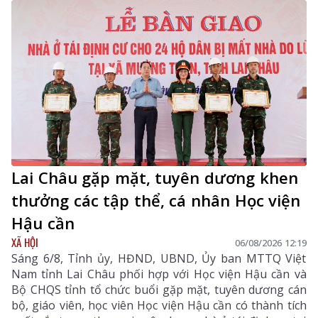
Lai Châu gặp mặt, tuyên dương khen
thưởng các tập thể, cá nhân Học viện
Hậu cần
XÃ HỘI
06/08/2026 12:19
Sáng 6/8, Tỉnh ủy, HĐND, UBND, Ủy ban MTTQ Việt
Nam tỉnh Lai Châu phối hợp với Học viện Hậu cần và
Bộ CHQS tỉnh tổ chức buổi gặp mặt, tuyên dương cán
bộ, giáo viên, học viên Học viện Hậu cần có thành tích