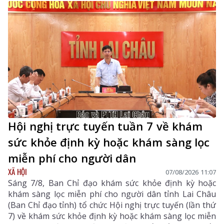
vật chất và xây dựng môi trường giáo dục an toàn,
hiện đại, đáp ứng yêu cầu phát triển nguồn nhân lực
chất lượng cao.
Hội nghị trực tuyến tuần 7 về khám
sức khỏe định kỳ hoặc khám sàng lọc
miễn phí cho người dân
XÃ HỘI
07/08/2026 11:07
Sáng 7/8, Ban Chỉ đạo khám sức khỏe định kỳ hoặc
khám sàng lọc miễn phí cho người dân tỉnh Lai Châu
(Ban Chỉ đạo tỉnh) tổ chức Hội nghị trực tuyến (lần thứ
7) về khám sức khỏe định kỳ hoặc khám sàng lọc miễn