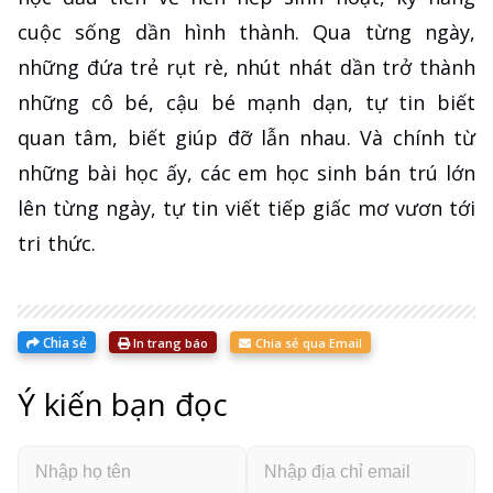
cuộc sống dần hình thành. Qua từng ngày,
những đứa trẻ rụt rè, nhút nhát dần trở thành
những cô bé, cậu bé mạnh dạn, tự tin biết
quan tâm, biết giúp đỡ lẫn nhau. Và chính từ
những bài học ấy, các em học sinh bán trú lớn
lên từng ngày, tự tin viết tiếp giấc mơ vươn tới
tri thức.
Chia sẻ
In trang báo
Chia sẻ qua Email
Ý kiến bạn đọc