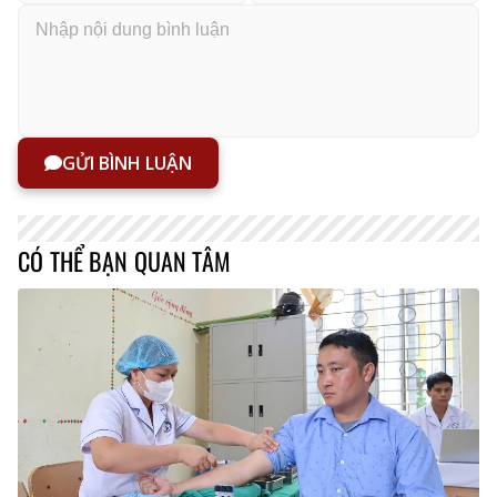
GỬI BÌNH LUẬN
CÓ THỂ BẠN QUAN TÂM