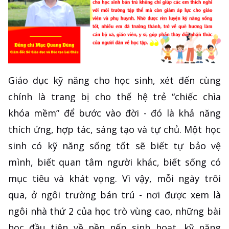
Giáo dục kỹ năng cho học sinh, xét đến cùng
chính là trang bị cho thế hệ trẻ “chiếc chìa
khóa mềm” để bước vào đời - đó là khả năng
thích ứng, hợp tác, sáng tạo và tự chủ. Một học
sinh có kỹ năng sống tốt sẽ biết tự bảo vệ
mình, biết quan tâm người khác, biết sống có
mục tiêu và khát vọng. Vì vậy, mỗi ngày trôi
qua, ở ngôi trường bán trú - nơi được xem là
ngôi nhà thứ 2 của học trò vùng cao, những bài
học đầu tiên về nền nếp sinh hoạt, kỹ năng