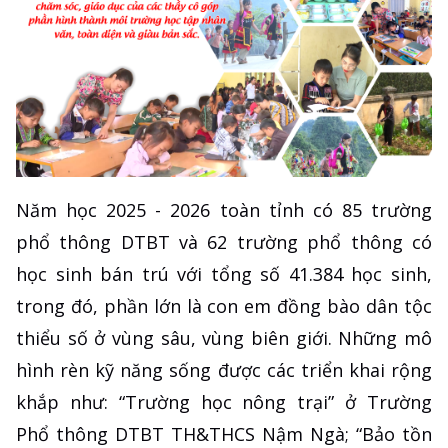
Năm học 2025 - 2026 toàn tỉnh có 85 trường
phổ thông DTBT và 62 trường phổ thông có
học sinh bán trú với tổng số 41.384 học sinh,
trong đó, phần lớn là con em đồng bào dân tộc
thiểu số ở vùng sâu, vùng biên giới. Những mô
hình rèn kỹ năng sống được các triển khai rộng
khắp như: “Trường học nông trại” ở Trường
Phổ thông DTBT TH&THCS Nậm Ngà; “Bảo tồn