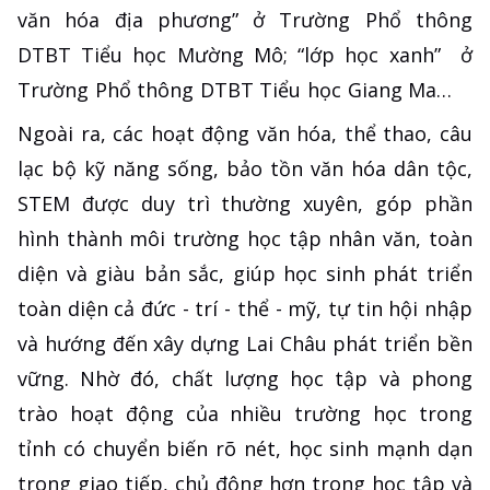
văn hóa địa phương” ở Trường Phổ thông
DTBT Tiểu học Mường Mô; “lớp học xanh” ở
Trường Phổ thông DTBT Tiểu học Giang Ma…
Ngoài ra, các hoạt động văn hóa, thể thao, câu
lạc bộ kỹ năng sống, bảo tồn văn hóa dân tộc,
STEM được duy trì thường xuyên, góp phần
hình thành môi trường học tập nhân văn, toàn
diện và giàu bản sắc, giúp học sinh phát triển
toàn diện cả đức - trí - thể - mỹ, tự tin hội nhập
và hướng đến xây dựng Lai Châu phát triển bền
vững. Nhờ đó, chất lượng học tập và phong
trào hoạt động của nhiều trường học trong
tỉnh có chuyển biến rõ nét, học sinh mạnh dạn
trong giao tiếp, chủ động hơn trong học tập và