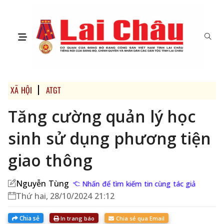
XÃ HỘI
ATGT
Tăng cường quản lý học
sinh sử dụng phương tiện
giao thông
Nguyễn Tùng
Nhấn để tìm kiếm tin cùng tác giả
Thứ hai, 28/10/2024 21:12
Chia sẻ
In trang báo
Chia sẻ qua Email