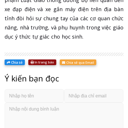
xe đạp điện và xe gắn máy điện trên địa bàn
tỉnh đòi hỏi sự chung tay của các cơ quan chức
năng, nhà trường, và phụ huynh trong việc giáo
dục ý thức tự giác cho học sinh.
Chia sẻ
In trang báo
Chia sẻ qua Email
Ý kiến bạn đọc