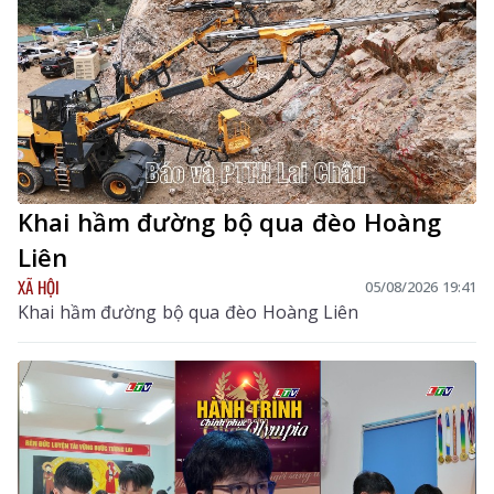
thúc đẩy phát triển kinh tế - xã hội.
Khai hầm đường bộ qua đèo Hoàng
Liên
XÃ HỘI
05/08/2026 19:41
Khai hầm đường bộ qua đèo Hoàng Liên