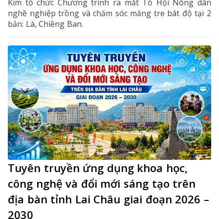
Kim tổ chức Chương trình ra mắt Tổ Hội Nông dân
nghề nghiệp trồng và chăm sóc măng tre bát độ tại 2
bản: Là, Chiềng Ban.
Tuyên truyền ứng dụng khoa học,
công nghệ và đổi mới sáng tạo trên
địa bàn tỉnh Lai Châu giai đoạn 2026 –
2030