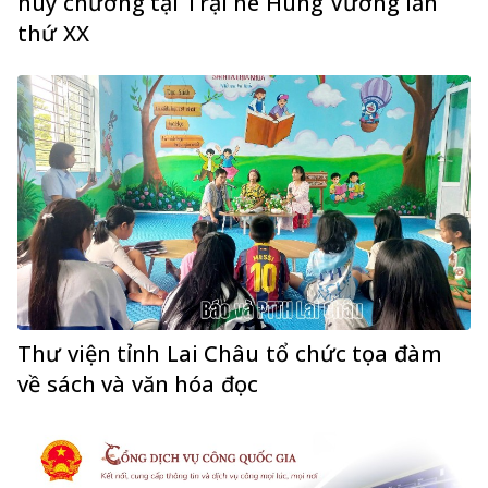
huy chương tại Trại hè Hùng Vương lần
thứ XX
Thư viện tỉnh Lai Châu tổ chức tọa đàm
về sách và văn hóa đọc