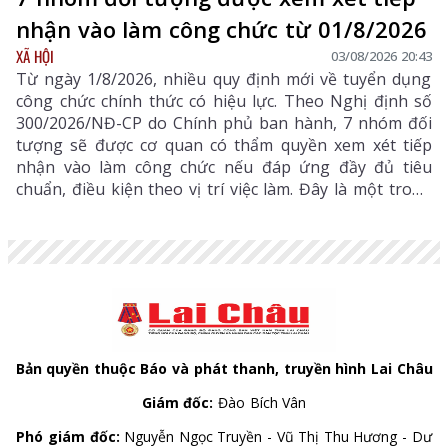
nhận vào làm công chức từ 01/8/2026
XÃ HỘI
03/08/2026 20:43
Từ ngày 1/8/2026, nhiều quy định mới về tuyển dụng
công chức chính thức có hiệu lực. Theo Nghị định số
300/2026/NĐ-CP do Chính phủ ban hành, 7 nhóm đối
tượng sẽ được cơ quan có thẩm quyền xem xét tiếp
nhận vào làm công chức nếu đáp ứng đầy đủ tiêu
chuẩn, điều kiện theo vị trí việc làm. Đây là một trong
những điểm mới đáng chú ý nhằm bổ sung, thu hút
nguồn nhân lực chất lượng cao vào khu vực công.
Bản quyền thuộc Báo và phát thanh, truyền hình Lai Châu
Giám đốc:
Đào Bích Vân
Phó giám đốc:
Nguyễn Ngọc Truyền - Vũ Thị Thu Hương - Dư