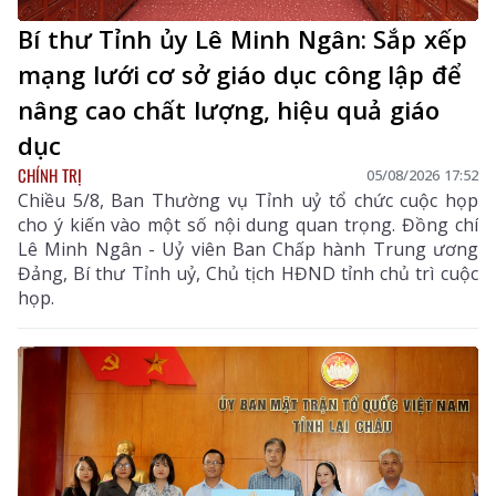
Bí thư Tỉnh ủy Lê Minh Ngân: Sắp xếp
mạng lưới cơ sở giáo dục công lập để
nâng cao chất lượng, hiệu quả giáo
dục
CHÍNH TRỊ
05/08/2026 17:52
Chiều 5/8, Ban Thường vụ Tỉnh uỷ tổ chức cuộc họp
cho ý kiến vào một số nội dung quan trọng. Đồng chí
Lê Minh Ngân - Uỷ viên Ban Chấp hành Trung ương
Đảng, Bí thư Tỉnh uỷ, Chủ tịch HĐND tỉnh chủ trì cuộc
họp.