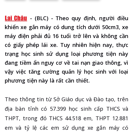
-
(BLC) - Theo quy định, người điều
khiển xe gắn máy có dung tích dưới 50cm3, xe
máy điện phải đủ 16 tuổi trở lên và không cần
có giấy phép lái xe. Tuy nhiên hiện nay, thực
trạng học sinh sử dụng loại phương tiện này
đang tiềm ẩn nguy cơ về tai nạn giao thông, vì
vậy việc tăng cường quản lý học sinh với loại
phương tiện này là rất cần thiết.
Theo thông tin từ Sở Giáo dục và Đào tạo, trên
địa bàn tỉnh có 57.399 học sinh cấp THCS và
THPT, trong đó THCS 44.518 em, THPT 12.881
em và tỷ lệ các em sử dụng xe gắn máy có