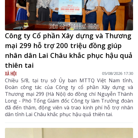
Công ty Cổ phần Xây dựng và Thương
mại 299 hỗ trợ 200 triệu đồng giúp
nhân dân Lai Châu khắc phục hậu quả
thiên tai
XÃ HỘI
05/08/2026 17:30
Chiều 5/8, tại trụ sở Ủy ban MTTQ Việt Nam tỉnh,
Đoàn công tác của Công ty cổ phần Xây dựng và
Thương mại 299 (Hà Nội) do đồng chí Nguyễn Thành
Long - Phó Tổng Giám đốc Công ty làm Trưởng đoàn
đã đến thăm, động viên và trao kinh phí hỗ trợ nhân
dân tỉnh Lai Châu khắc phục hậu quả thiên tai.