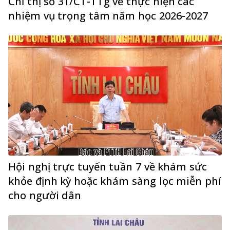
Chỉ thị số 31/CT-TTg về thực hiện các
nhiệm vụ trọng tâm năm học 2026-2027
Hội nghị trực tuyến tuần 7 về khám sức
khỏe định kỳ hoặc khám sàng lọc miễn phí
cho người dân