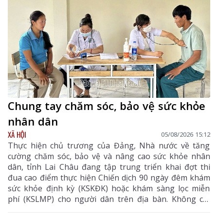
Chung tay chăm sóc, bảo vệ sức khỏe
nhân dân
XÃ HỘI
05/08/2026 15:12
Thực hiện chủ trương của Đảng, Nhà nước về tăng
cường chăm sóc, bảo vệ và nâng cao sức khỏe nhân
dân, tỉnh Lai Châu đang tập trung triển khai đợt thi
đua cao điểm thực hiện Chiến dịch 90 ngày đêm khám
sức khỏe định kỳ (KSKĐK) hoặc khám sàng lọc miễn
phí (KSLMP) cho người dân trên địa bàn. Không chỉ
góp phần phát hiện sớm bệnh tật, nâng cao chất