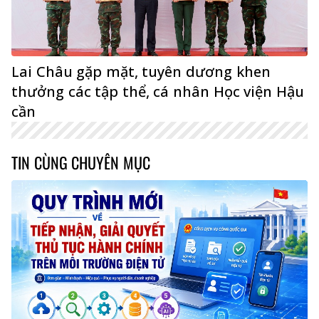
Lai Châu gặp mặt, tuyên dương khen
thưởng các tập thể, cá nhân Học viện Hậu
cần
TIN CÙNG CHUYÊN MỤC