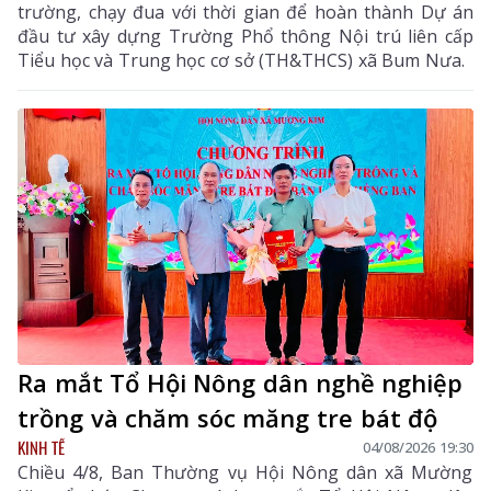
trường, chạy đua với thời gian để hoàn thành Dự án
đầu tư xây dựng Trường Phổ thông Nội trú liên cấp
Tiểu học và Trung học cơ sở (TH&THCS) xã Bum Nưa.
Ra mắt Tổ Hội Nông dân nghề nghiệp
trồng và chăm sóc măng tre bát độ
KINH TẾ
04/08/2026 19:30
Chiều 4/8, Ban Thường vụ Hội Nông dân xã Mường