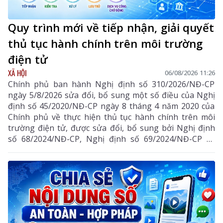
Quy trình mới về tiếp nhận, giải quyết
thủ tục hành chính trên môi trường
điện tử
XÃ HỘI
06/08/2026 11:26
Chính phủ ban hành Nghị định số 310/2026/NĐ-CP
ngày 5/8/2026 sửa đổi, bổ sung một số điều của Nghị
định số 45/2020/NĐ-CP ngày 8 tháng 4 năm 2020 của
Chính phủ về thực hiện thủ tục hành chính trên môi
trường điện tử, được sửa đổi, bổ sung bởi Nghị định
số 68/2024/NĐ-CP, Nghị định số 69/2024/NĐ-CP và
Nghị định số 118/2025/NĐ-CP.