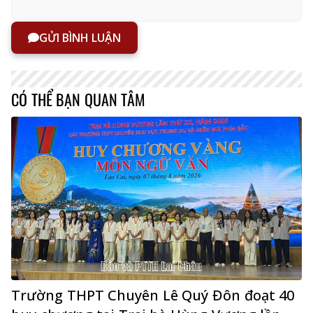
GỬI BÌNH LUẬN
CÓ THỂ BẠN QUAN TÂM
Trường THPT Chuyên Lê Quý Đôn đoạt 40