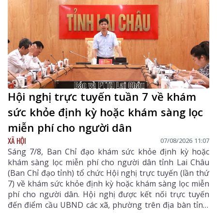
Hội nghị trực tuyến tuần 7 về khám
sức khỏe định kỳ hoặc khám sàng lọc
miễn phí cho người dân
XÃ HỘI
07/08/2026 11:07
Sáng 7/8, Ban Chỉ đạo khám sức khỏe định kỳ hoặc
khám sàng lọc miễn phí cho người dân tỉnh Lai Châu
(Ban Chỉ đạo tỉnh) tổ chức Hội nghị trực tuyến (lần thứ
7) về khám sức khỏe định kỳ hoặc khám sàng lọc miễn
phí cho người dân. Hội nghị được kết nối trực tuyến
đến điểm cầu UBND các xã, phường trên địa bàn tỉnh.
Đồng chí Bùi Tiến Thanh – Tỉnh ủy viên, Giám đốc Sở