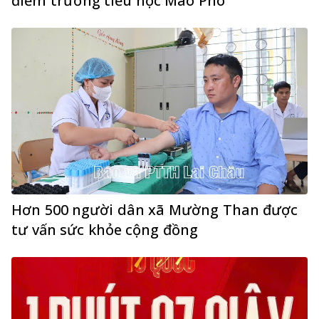
điểm trường tiểu học Mào Phô
Hơn 500 người dân xã Mường Than được
tư vấn sức khỏe cộng đồng