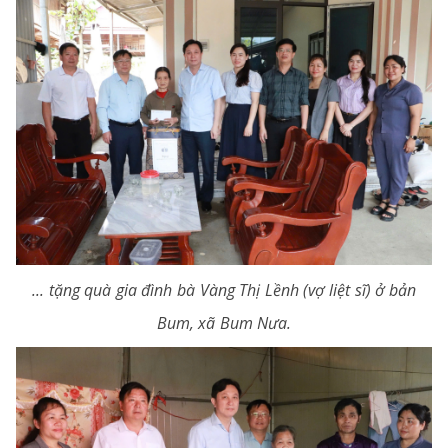
... tặng quà gia đình bà Vàng Thị Lềnh (vợ liệt sĩ) ở bản
Bum, xã Bum Nưa.