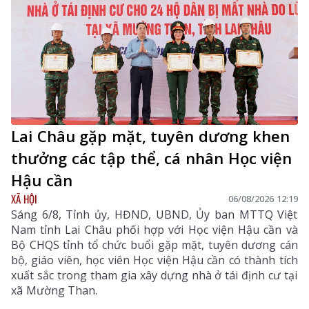
Lai Châu gặp mặt, tuyên dương khen
thưởng các tập thể, cá nhân Học viện
Hậu cần
XÃ HỘI
06/08/2026 12:19
Sáng 6/8, Tỉnh ủy, HĐND, UBND, Ủy ban MTTQ Việt
Nam tỉnh Lai Châu phối hợp với Học viện Hậu cần và
Bộ CHQS tỉnh tổ chức buổi gặp mặt, tuyên dương cán
bộ, giáo viên, học viên Học viện Hậu cần có thành tích
xuất sắc trong tham gia xây dựng nhà ở tái định cư tại
xã Mường Than.