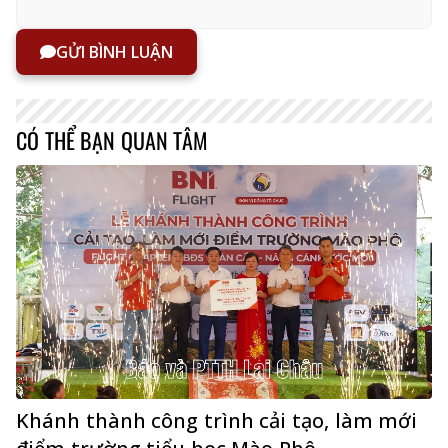
GỬI BÌNH LUẬN
CÓ THỂ BẠN QUAN TÂM
Khánh thành công trình cải tạo, làm mới