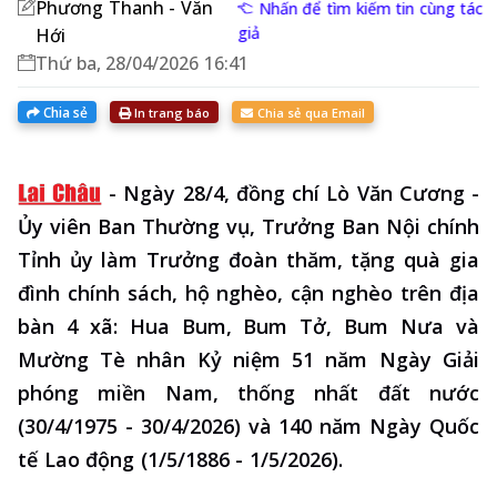
Phương Thanh - Văn
Nhấn để tìm kiếm tin cùng tác
giả
Hới
Thứ ba, 28/04/2026 16:41
Chia sẻ
In trang báo
Chia sẻ qua Email
-
Ngày 28/4, đồng chí Lò Văn Cương -
Ủy viên Ban Thường vụ, Trưởng Ban Nội chính
Tỉnh ủy làm Trưởng đoàn thăm, tặng quà gia
đình chính sách, hộ nghèo, cận nghèo trên địa
bàn 4 xã: Hua Bum, Bum Tở, Bum Nưa và
Mường Tè nhân Kỷ niệm 51 năm Ngày Giải
phóng miền Nam, thống nhất đất nước
(30/4/1975 - 30/4/2026) và 140 năm Ngày Quốc
tế Lao động (1/5/1886 - 1/5/2026).