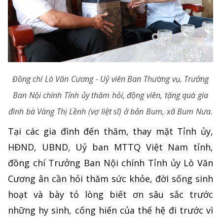
Đồng chí Lò Văn Cương - Uỷ viên Ban Thường vụ, Trưởng
Ban Nội chính Tỉnh ủy thăm hỏi, động viên, tặng quà gia
đình bà Vàng Thị Lềnh (vợ liệt sĩ) ở bản Bum, xã Bum Nưa.
Tại các gia đình đến thăm, thay mặt Tỉnh ủy,
HĐND, UBND, Uỷ ban MTTQ Việt Nam tỉnh,
đồng chí Trưởng Ban Nội chính Tỉnh ủy Lò Văn
Cương ân cần hỏi thăm sức khỏe, đời sống sinh
hoạt và bày tỏ lòng biết ơn sâu sắc trước
những hy sinh, cống hiến của thế hệ đi trước vì