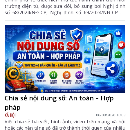
trường điện tử, được sửa đổi, bổ sung bởi Nghị định
số 68/2024/NĐ-CP, Nghị định số 69/2024/NĐ-CP và
Nghị định số 118/2025/NĐ-CP.
Chia sẻ nội dung số: An toàn – Hợp
pháp
XÃ HỘI
06/08/2026 10:03
Việc chia sẻ bài viết, hình ảnh, video trên mạng xã hội
hoặc các nền tảng số đã trở thành thói quen của nhiều