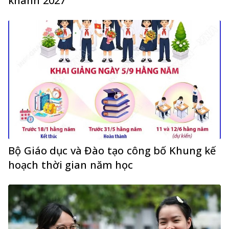
khánh 2027
Bộ Giáo dục và Đào tạo công bố Khung kế
hoạch thời gian năm học