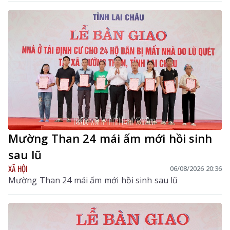
Y tế, Phó Trưởng Ban chỉ đạo tỉnh chủ trì hội nghị. Dự
hội nghị còn có các đồng chí thành viên Ban Chỉ đạo
tỉnh.
Mường Than 24 mái ấm mới hồi sinh
sau lũ
XÃ HỘI
06/08/2026 20:36
Mường Than 24 mái ấm mới hồi sinh sau lũ