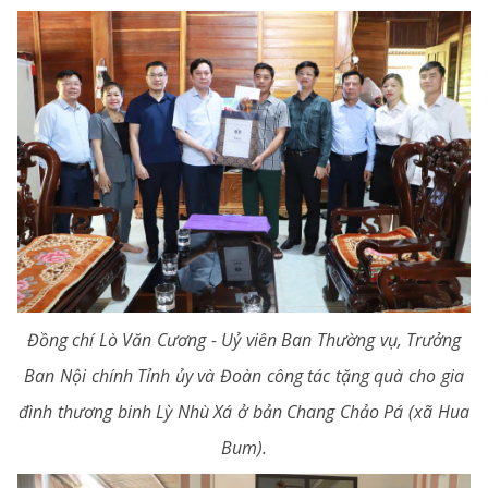
Đồng chí Lò Văn Cương - Uỷ viên Ban Thường vụ, Trưởng
Ban Nội chính Tỉnh ủy và Đoàn công tác tặng quà cho gia
đình thương binh Lỳ Nhù Xá ở bản Chang Chảo Pá (xã Hua
Bum).