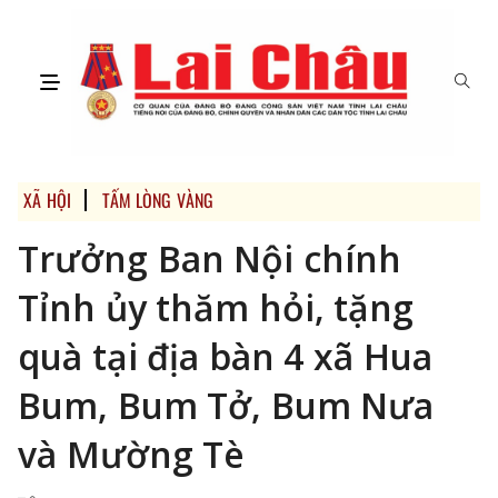
XÃ HỘI
TẤM LÒNG VÀNG
Trưởng Ban Nội chính
Tỉnh ủy thăm hỏi, tặng
quà tại địa bàn 4 xã Hua
Bum, Bum Tở, Bum Nưa
và Mường Tè