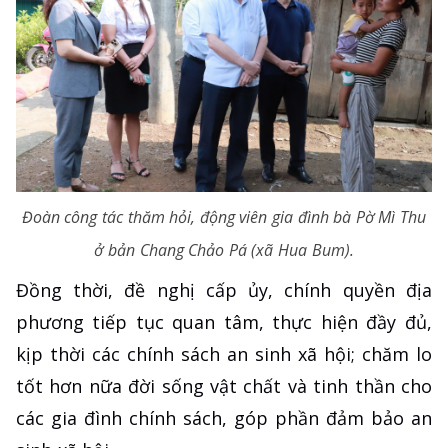
Đoàn công tác thăm hỏi, động viên gia đình bà Pờ Mì Thu
ở bản Chang Chảo Pá (xã Hua Bum).
Đồng thời, đề nghị cấp ủy, chính quyền địa
phương tiếp tục quan tâm, thực hiện đầy đủ,
kịp thời các chính sách an sinh xã hội; chăm lo
tốt hơn nữa đời sống vật chất và tinh thần cho
các gia đình chính sách, góp phần đảm bảo an