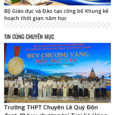
Bộ Giáo dục và Đào tạo công bố Khung kế
hoạch thời gian năm học
TIN CÙNG CHUYÊN MỤC
Trường THPT Chuyên Lê Quý Đôn