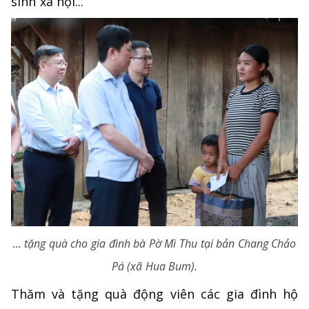
sinh xã hội...
... tặng quà cho gia đình bà Pờ Mì Thu tại bản Chang Chảo
Pá (xã Hua Bum).
Thăm và tặng quà động viên các gia đình hộ