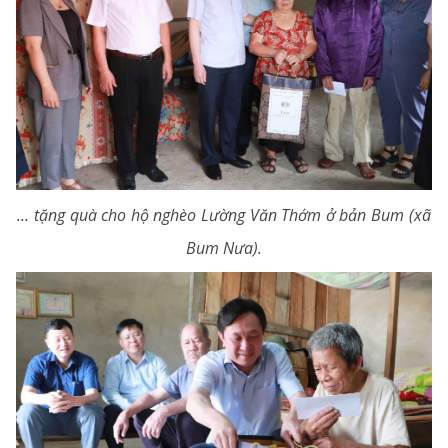
... tặng quà cho hộ nghèo Lường Văn Thớm ở bản Bum (xã
Bum Nưa).