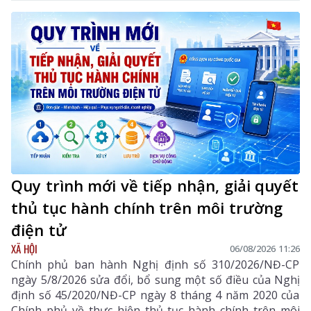
Quy trình mới về tiếp nhận, giải quyết
thủ tục hành chính trên môi trường
điện tử
XÃ HỘI
06/08/2026 11:26
Chính phủ ban hành Nghị định số 310/2026/NĐ-CP
ngày 5/8/2026 sửa đổi, bổ sung một số điều của Nghị
định số 45/2020/NĐ-CP ngày 8 tháng 4 năm 2020 của
Chính phủ về thực hiện thủ tục hành chính trên môi