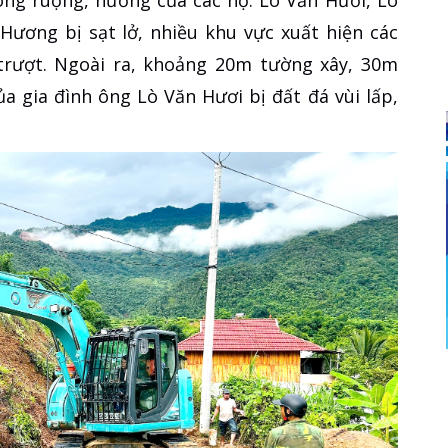
Hương bị sạt lở, nhiều khu vực xuất hiện các
 trượt. Ngoài ra, khoảng 20m tường xây, 30m
a gia đình ông Lò Văn Hươi bị đất đá vùi lấp,