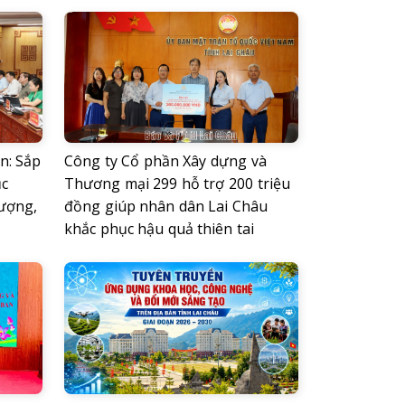
n: Sắp
Công ty Cổ phần Xây dựng và
ục
Thương mại 299 hỗ trợ 200 triệu
lượng,
đồng giúp nhân dân Lai Châu
khắc phục hậu quả thiên tai