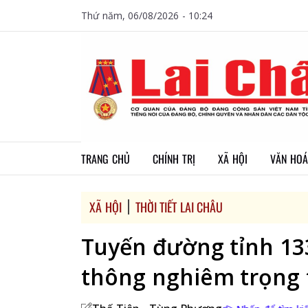
Thứ năm, 06/08/2026 - 10:24
TRANG CHỦ
CHÍNH TRỊ
XÃ HỘI
VĂN HOÁ
XÃ HỘI
THỜI TIẾT LAI CHÂU
Tuyến đường tỉnh 133
thông nghiêm trọng 