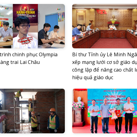
trình chinh phục Olympia
Bí thư Tỉnh ủy Lê Minh Ngâ
àng trai Lai Châu
xếp mạng lưới cơ sở giáo d
công lập để nâng cao chất 
hiệu quả giáo dục