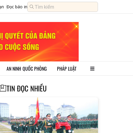
ạn
Đọc báo in
AN NINH QUỐC PHÒNG
PHÁP LUẬT
TIN ĐỌC NHIỀU