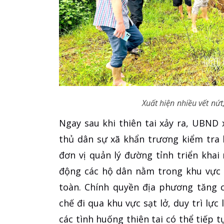
Xuất hiện nhiều vết nứt,
Ngay sau khi thiên tai xảy ra, UBND
thủ dân sự xã khẩn trương kiểm tra h
đơn vị quản lý đường tỉnh triển kha
động các hộ dân nằm trong khu vực n
toàn. Chính quyền địa phương tăng 
chế đi qua khu vực sạt lở, duy trì lự
các tình huống thiên tai có thể tiếp tụ