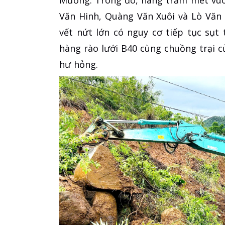
Văn Hinh, Quàng Văn Xuôi và Lò Văn 
vết nứt lớn có nguy cơ tiếp tục sụt
hàng rào lưới B40 cùng chuồng trại củ
hư hỏng.