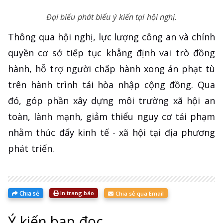
Đại biểu phát biểu ý kiến tại hội nghị.
Thông qua hội nghị, lực lượng công an và chính
quyền cơ sở tiếp tục khẳng định vai trò đồng
hành, hỗ trợ người chấp hành xong án phạt tù
trên hành trình tái hòa nhập cộng đồng. Qua
đó, góp phần xây dựng môi trường xã hội an
toàn, lành mạnh, giảm thiểu nguy cơ tái phạm
nhằm thúc đẩy kinh tế - xã hội tại địa phương
phát triển.
Chia sẻ
In trang báo
Chia sẻ qua Email
Ý kiến bạn đọc