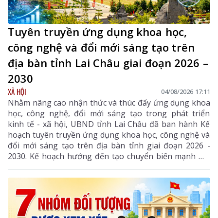
Tuyên truyền ứng dụng khoa học,
công nghệ và đổi mới sáng tạo trên
địa bàn tỉnh Lai Châu giai đoạn 2026 –
2030
XÃ HỘI
04/08/2026 17:11
Nhằm nâng cao nhận thức và thúc đẩy ứng dụng khoa
học, công nghệ, đổi mới sáng tạo trong phát triển
kinh tế - xã hội, UBND tỉnh Lai Châu đã ban hành Kế
hoạch tuyên truyền ứng dụng khoa học, công nghệ và
đổi mới sáng tạo trên địa bàn tỉnh giai đoạn 2026 -
2030. Kế hoạch hướng đến tạo chuyển biến mạnh mẽ
từ nhận thức đến hành động, phát huy vai trò của
khoa học, công nghệ, đổi mới sáng tạo và chuyển đổi
số, góp phần thực hiện hiệu quả các mục tiêu phát
triển của tỉnh trong giai đoạn mới.