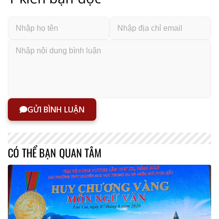
GỬI BÌNH LUẬN
CÓ THỂ BẠN QUAN TÂM