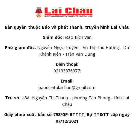
Bản quyền thuộc Báo và phát thanh, truyền hình Lai Châu
Giám đốc:
Đào Bích Vân
Phó giám đốc:
Nguyễn Ngọc Truyền - Vũ Thị Thu Hương - Dư
Khánh Kiên - Trần Văn Dũng
Điện thoại:
02133876977;
Email:
baodientulaichau@gmail.com
Trụ sở:
43A, Nguyễn Chí Thanh - phường Tân Phong - tỉnh Lai
Châu
Giấy phép xuất bản số 798/GP-BTTTT, Bộ TT&TT cấp ngày
07/12/2021