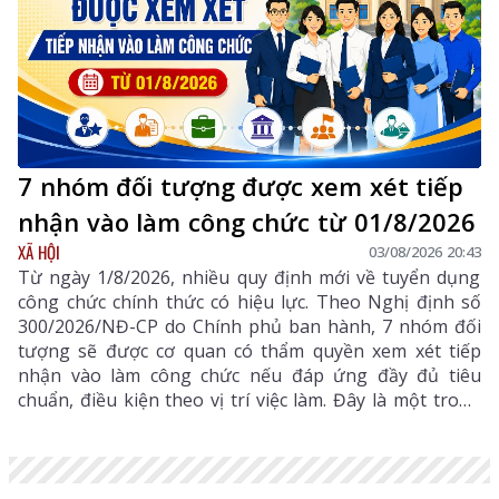
7 nhóm đối tượng được xem xét tiếp
nhận vào làm công chức từ 01/8/2026
XÃ HỘI
03/08/2026 20:43
Từ ngày 1/8/2026, nhiều quy định mới về tuyển dụng
công chức chính thức có hiệu lực. Theo Nghị định số
300/2026/NĐ-CP do Chính phủ ban hành, 7 nhóm đối
tượng sẽ được cơ quan có thẩm quyền xem xét tiếp
nhận vào làm công chức nếu đáp ứng đầy đủ tiêu
chuẩn, điều kiện theo vị trí việc làm. Đây là một trong
những điểm mới đáng chú ý nhằm bổ sung, thu hút
nguồn nhân lực chất lượng cao vào khu vực công.