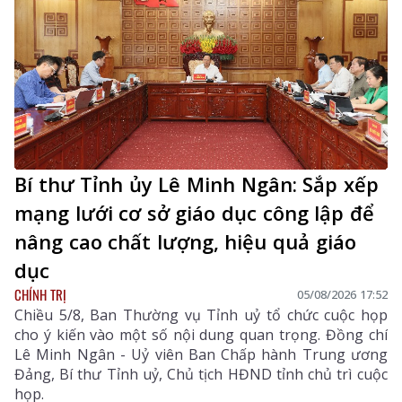
Bí thư Tỉnh ủy Lê Minh Ngân: Sắp xếp
mạng lưới cơ sở giáo dục công lập để
nâng cao chất lượng, hiệu quả giáo
dục
CHÍNH TRỊ
05/08/2026 17:52
Chiều 5/8, Ban Thường vụ Tỉnh uỷ tổ chức cuộc họp
cho ý kiến vào một số nội dung quan trọng. Đồng chí
Lê Minh Ngân - Uỷ viên Ban Chấp hành Trung ương
Đảng, Bí thư Tỉnh uỷ, Chủ tịch HĐND tỉnh chủ trì cuộc
họp.