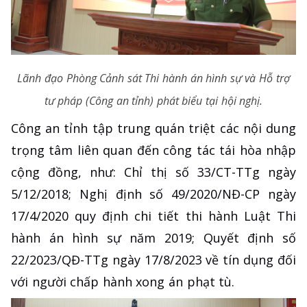
Lãnh đạo Phòng Cảnh sát Thi hành án hình sự và Hỗ trợ
tư pháp (Công an tỉnh) phát biểu tại hội nghị.
Công an tỉnh tập trung quán triệt các nội dung
trọng tâm liên quan đến công tác tái hòa nhập
cộng đồng, như: Chỉ thị số 33/CT-TTg ngày
5/12/2018; Nghị định số 49/2020/NĐ-CP ngày
17/4/2020 quy định chi tiết thi hành Luật Thi
hành án hình sự năm 2019; Quyết định số
22/2023/QĐ-TTg ngày 17/8/2023 về tín dụng đối
với người chấp hành xong án phạt tù.