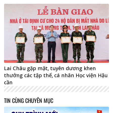
Lai Châu gặp mặt, tuyên dương khen
thưởng các tập thể, cá nhân Học viện Hậu
cần
TIN CÙNG CHUYÊN MỤC