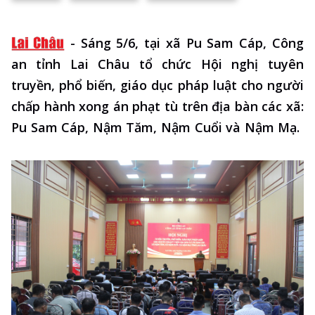
-
Sáng 5/6, tại xã Pu Sam Cáp, Công
an tỉnh Lai Châu tổ chức Hội nghị tuyên
truyền, phổ biến, giáo dục pháp luật cho người
chấp hành xong án phạt tù trên địa bàn các xã:
Pu Sam Cáp, Nậm Tăm, Nậm Cuổi và Nậm Mạ.