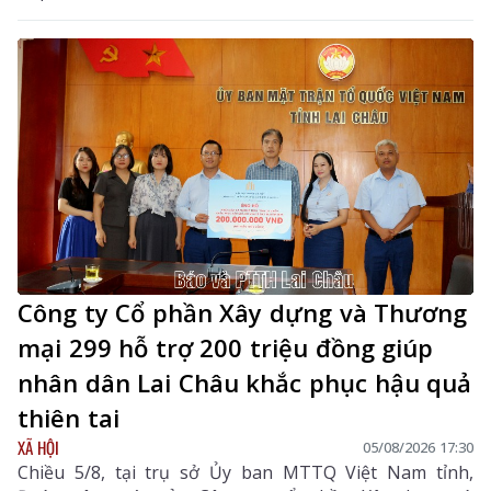
Công ty Cổ phần Xây dựng và Thương
mại 299 hỗ trợ 200 triệu đồng giúp
nhân dân Lai Châu khắc phục hậu quả
thiên tai
XÃ HỘI
05/08/2026 17:30
Chiều 5/8, tại trụ sở Ủy ban MTTQ Việt Nam tỉnh,