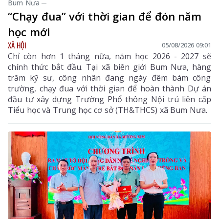
Bum Nưa ─
“Chạy đua” với thời gian để đón năm
học mới
XÃ HỘI
05/08/2026 09:01
Chỉ còn hơn 1 tháng nữa, năm học 2026 - 2027 sẽ
chính thức bắt đầu. Tại xã biên giới Bum Nưa, hàng
trăm kỹ sư, công nhân đang ngày đêm bám công
trường, chạy đua với thời gian để hoàn thành Dự án
đầu tư xây dựng Trường Phổ thông Nội trú liên cấp
Tiểu học và Trung học cơ sở (TH&THCS) xã Bum Nưa.