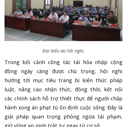
Đại biểu dự hội nghị.
Trong bối cảnh công tác tái hòa nhập cộng
đồng ngày càng được chú trọng, hội nghị
hướng tới mục tiêu trang bị kiến thức pháp
luật, nâng cao nhận thức, đồng thời, kết nối
các chính sách hỗ trợ thiết thực để người chấp
hành xong án phạt tù ổn định cuộc sống. Đây là
giải pháp quan trọng phòng ngừa tái phạm,
giữ vững an ninh trật tự ngay từ cơ sở.