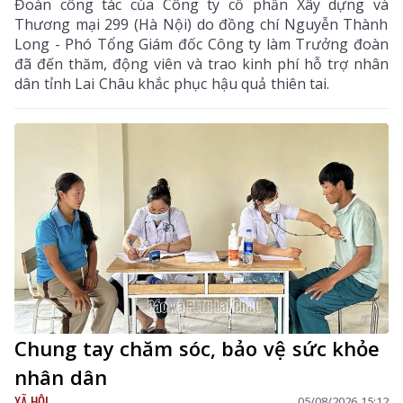
Đoàn công tác của Công ty cổ phần Xây dựng và
Thương mại 299 (Hà Nội) do đồng chí Nguyễn Thành
Long - Phó Tổng Giám đốc Công ty làm Trưởng đoàn
đã đến thăm, động viên và trao kinh phí hỗ trợ nhân
dân tỉnh Lai Châu khắc phục hậu quả thiên tai.
Chung tay chăm sóc, bảo vệ sức khỏe
nhân dân
XÃ HỘI
05/08/2026 15:12