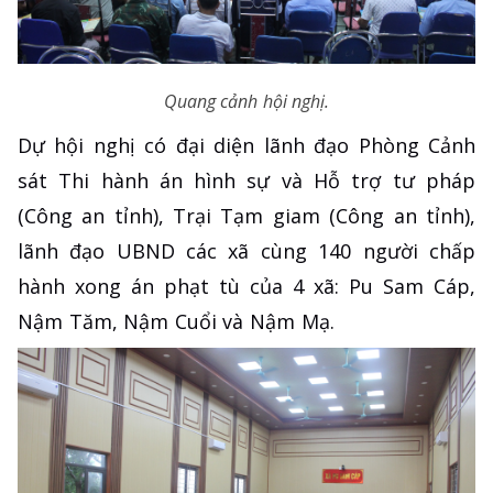
Quang cảnh hội nghị.
Dự hội nghị có đại diện lãnh đạo Phòng Cảnh
sát Thi hành án hình sự và Hỗ trợ tư pháp
(Công an tỉnh), Trại Tạm giam (Công an tỉnh),
lãnh đạo UBND các xã cùng 140 người chấp
hành xong án phạt tù của 4 xã: Pu Sam Cáp,
Nậm Tăm, Nậm Cuổi và Nậm Mạ.