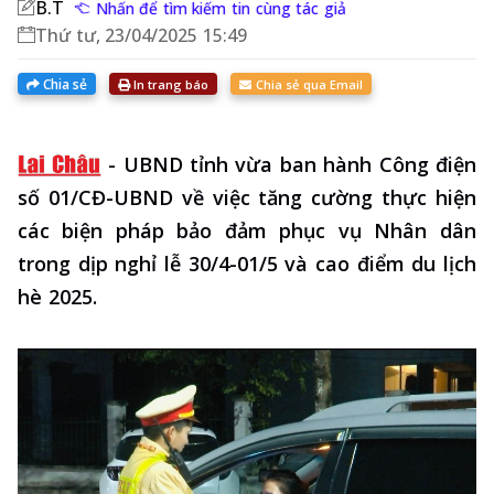
B.T
Nhấn để tìm kiếm tin cùng tác giả
Thứ tư, 23/04/2025 15:49
Chia sẻ
In trang báo
Chia sẻ qua Email
-
UBND tỉnh vừa ban hành Công điện
số 01/CĐ-UBND về việc tăng cường thực hiện
các biện pháp bảo đảm phục vụ Nhân dân
trong dịp nghỉ lễ 30/4-01/5 và cao điểm du lịch
hè 2025.