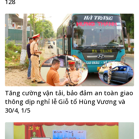
128
Tăng cường vận tải, bảo đảm an toàn giao
thông dịp nghỉ lễ Giỗ tổ Hùng Vương và
30/4, 1/5