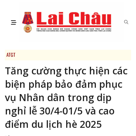
ATGT
Tăng cường thực hiện các
biện pháp bảo đảm phục
vụ Nhân dân trong dịp
nghỉ lễ 30/4-01/5 và cao
điểm du lịch hè 2025