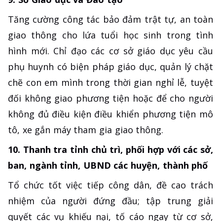
Tăng cường công tác bảo đảm trật tự, an toàn
giao thông cho lứa tuổi học sinh trong tình
hình mới. Chỉ đạo các cơ sở giáo dục yêu cầu
phụ huynh có biện pháp giáo dục, quản lý chặt
chẽ con em mình trong thời gian nghỉ lễ, tuyệt
đối không giao phương tiện hoặc để cho người
không đủ điều kiện điều khiển phương tiện mô
tô, xe gắn máy tham gia giao thông.
10. Thanh tra tỉnh chủ trì, phối hợp với các sở,
ban, ngành tỉnh, UBND các huyện, thành phố
Tổ chức tốt việc tiếp công dân, đề cao trách
nhiệm của người đứng đầu; tập trung giải
quyết các vụ khiếu nại, tố cáo ngay từ cơ sở,