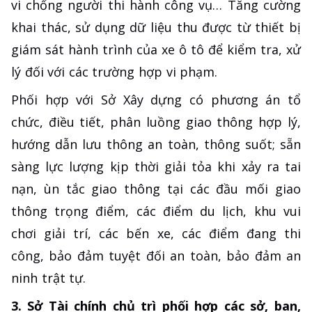
vi chống người thi hành công vụ… Tăng cường
khai thác, sử dụng dữ liệu thu được từ thiết bị
giám sát hành trình của xe ô tô để kiểm tra, xử
lý đối với các trường hợp vi phạm.
Phối hợp với Sở Xây dựng có phương án tổ
chức, điều tiết, phân luồng giao thông hợp lý,
hướng dẫn lưu thông an toàn, thông suốt; sẵn
sàng lực lượng kịp thời giải tỏa khi xảy ra tai
nạn, ùn tắc giao thông tại các đầu mối giao
thông trọng điểm, các điểm du lịch, khu vui
chơi giải trí, các bến xe, các điểm đang thi
công, bảo đảm tuyệt đối an toàn, bảo đảm an
ninh trật tự.
3. Sở Tài chính chủ trì phối hợp các sở, ban,