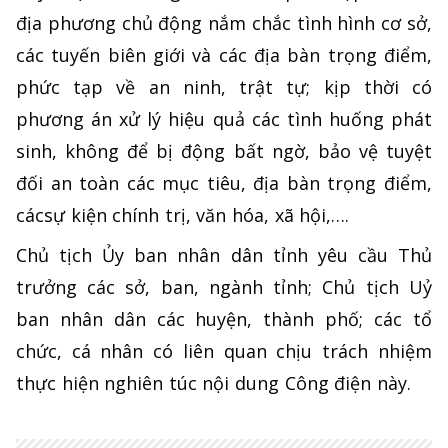
địa phương chủ động nắm chắc tình hình cơ sở,
các tuyến biên giới và các địa bàn trọng điểm,
phức tạp về an ninh, trật tự; kịp thời có
phương án xử lý hiệu quả các tình huống phát
sinh, không để bị động bất ngờ, bảo vệ tuyệt
đối an toàn các mục tiêu, địa bàn trọng điểm,
cácsự kiện chính trị, văn hóa, xã hội,….
Chủ tịch Ủy ban nhân dân tỉnh yêu cầu Thủ
trưởng các sở, ban, ngành tỉnh; Chủ tịch Uỷ
ban nhân dân các huyện, thành phố; các tổ
chức, cá nhân có liên quan chịu trách nhiệm
thực hiện nghiên túc nội dung Công điện này.