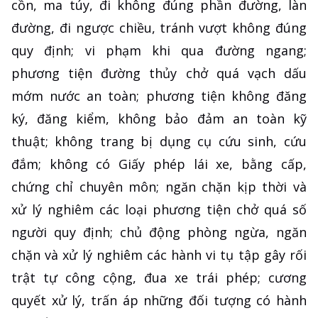
cồn, ma túy, đi không đúng phần đường, làn
đường, đi ngược chiều, tránh vượt không đúng
quy định; vi phạm khi qua đường ngang;
phương tiện đường thủy chở quá vạch dấu
mớm nước an toàn; phương tiện không đăng
ký, đăng kiểm, không bảo đảm an toàn kỹ
thuật; không trang bị dụng cụ cứu sinh, cứu
đắm; không có Giấy phép lái xe, bằng cấp,
chứng chỉ chuyên môn; ngăn chặn kịp thời và
xử lý nghiêm các loại phương tiện chở quá số
người quy định; chủ động phòng ngừa, ngăn
chặn và xử lý nghiêm các hành vi tụ tập gây rối
trật tự công cộng, đua xe trái phép; cương
quyết xử lý, trấn áp những đối tượng có hành