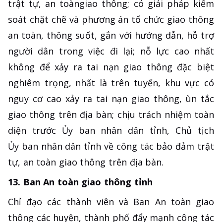
trật tự, an toàngiao thông; có giải pháp kiểm
soát chặt chẽ và phương án tổ chức giao thông
an toàn, thông suốt, gắn với hướng dẫn, hỗ trợ
người dân trong việc đi lại; nỗ lực cao nhất
không để xảy ra tai nạn giao thông đặc biệt
nghiêm trọng, nhất là trên tuyến, khu vực có
nguy cơ cao xảy ra tai nạn giao thông, ùn tắc
giao thông trên địa bàn; chịu trách nhiệm toàn
diện trước Ủy ban nhân dân tỉnh, Chủ tịch
Ủy ban nhân dân tỉnh về công tác bảo đảm trật
tự, an toàn giao thông trên địa bàn.
13. Ban An toàn giao thông tỉnh
Chỉ đạo các thành viên và Ban An toàn giao
thông các huyện, thành phố đẩy mạnh công tác