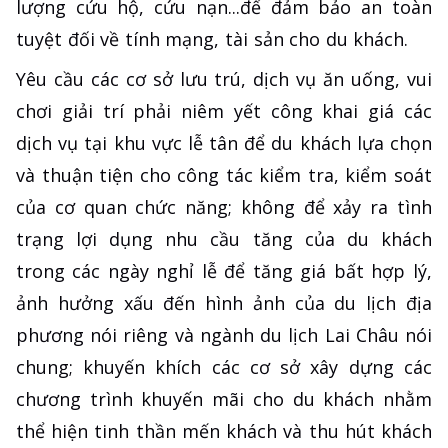
lượng cứu hộ, cứu nạn...để đảm bảo an toàn
tuyệt đối về tính mạng, tài sản cho du khách.
Yêu cầu các cơ sở lưu trú, dịch vụ ăn uống, vui
chơi giải trí phải niêm yết công khai giá các
dịch vụ tại khu vực lễ tân để du khách lựa chọn
và thuận tiện cho công tác kiểm tra, kiểm soát
của cơ quan chức năng; không để xảy ra tình
trạng lợi dụng nhu cầu tăng của du khách
trong các ngày nghỉ lễ để tăng giá bất hợp lý,
ảnh hưởng xấu đến hình ảnh của du lịch địa
phương nói riêng và ngành du lịch Lai Châu nói
chung; khuyến khích các cơ sở xây dựng các
chương trình khuyến mãi cho du khách nhằm
thể hiện tinh thần mến khách và thu hút khách