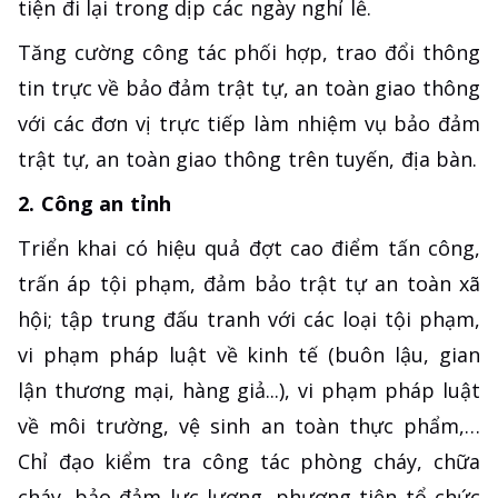
tiện đi lại trong dịp các ngày nghỉ lễ.
Tăng cường công tác phối hợp, trao đổi thông
tin trực về bảo đảm trật tự, an toàn giao thông
với các đơn vị trực tiếp làm nhiệm vụ bảo đảm
trật tự, an toàn giao thông trên tuyến, địa bàn.
2. Công an tỉnh
Triển khai có hiệu quả đợt cao điểm tấn công,
trấn áp tội phạm, đảm bảo trật tự an toàn xã
hội; tập trung đấu tranh với các loại tội phạm,
vi phạm pháp luật về kinh tế (buôn lậu, gian
lận thương mại, hàng giả...), vi phạm pháp luật
về môi trường, vệ sinh an toàn thực phẩm,…
Chỉ đạo kiểm tra công tác phòng cháy, chữa
cháy, bảo đảm lực lượng, phương tiện tổ chức