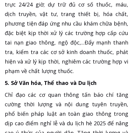
trực 24/24 giờ; dự trữ đủ cơ số thuốc, máu,
dịch truyền, vật tư, trang thiết bị, hóa chất,
phương tiện đáp ứng nhu cầu khám chữa bệnh,
đặc biệt kịp thời xử lý các trường hợp cấp cứu
tai nạn giao thông, ngộ độc,...Đẩy mạnh thanh
tra, kiểm tra các cơ sở kinh doanh thuốc, phát
hiện và xử lý kịp thời, nghiêm các trường hợp vi
phạm về chất lượng thuốc.
5. Sở Văn hóa, Thể thao và Du lịch
Chỉ đạo các cơ quan thông tấn báo chí tăng
cường thời lượng và nội dung tuyên truyền,
phổ biến pháp luật an toàn giao thông trong
dịp cao điểm nghỉ lễ và du lịch hè 2025 để nâng
cao ý thức của người dân. Tăng thời lượng và