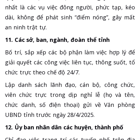
nhất là các vụ việc đông người, phức tạp, kéo
dài, không để phát sinh “điểm nóng”, gây mất
an ninh trật tự.
11. Các sở, ban, ngành, đoàn thể tỉnh
Bố trí, sắp xếp các bộ phận làm việc hợp lý để
giải quyết các công việc liên tục, thông suốt, tổ
chức trực theo chế độ 24/7.
Lập danh sách lãnh đạo, cán bộ, công chức,
viên chức trực trong dịp nghỉ lễ (họ và tên,
chức danh, số điện thoại) gửi về Văn phòng
UBND tỉnh trước ngày 28/4/2025.
12. Ủy ban nhân dân các huyện, thành phố
Chỉ đạo việc trang trí các tuyến phố trên địa