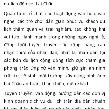
du lịch đến với Lai Châu.
Quan tâm tổ chức các hoạt động văn hóa, văn
nghệ, các trò chơi dân gian phục vụ khách du
lịch thăm quan và trải nghiệm, tạo không khí
vui tươi, lành mạnh trong những ngày nghỉ lễ,
đồng thời tuyên truyền sâu rộng, nâng cao
nhận thức của nhân dân, nhất là nhân dân tại
các bản du lịch cộng đồng tích cực tham gia
phong trào ứng xử văn minh, giữ gìn an ninh
trật tự, vệ sinh môi trường, xây dựng hình ảnh
Lai Châu an toàn, thân thiện, mến khách.
Tuyên truyền, vận động, hướng dẫn các đơn vị
kinh doanh dịch vụ du lịch trên địa bàn chuẩn
bị các điều kiện về cơ sở vật chất, nhân lực,