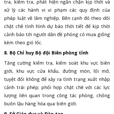
tra, kiểm tra, phát hiện ngăn chặn kịp thời và
xử lý các hành vi vi phạm các quy định của
pháp luật về lâm nghiệp. Bên cạnh đó theo dõi
chặt chẽ tình hình dự báo thời tiết để kịp thời
cảnh bảo tới người dân đề phòng có mưa giông
kèm theo gió lốc.
8. Bộ Chỉ huy Bộ đội Biên phòng tỉnh
Tăng cường kiểm tra, kiểm soát khu vực biên
giới, khu vực cửa khẩu, đường mòn, lối mở,
tuyệt đối không để xảy ra tình trạng xuất nhập
cảnh trái phép; phối hợp chặt chẽ với các lực
lượng liên quan trong công tác phòng, chống
buôn lậu hàng hóa qua biên giới.
9. Sở Giáo dục và Đào tạo