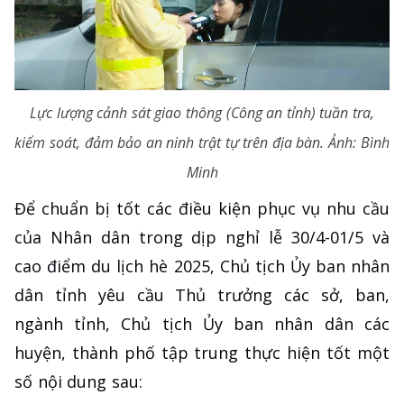
Lực lượng cảnh sát giao thông (Công an tỉnh) tuần tra,
kiểm soát, đảm bảo an ninh trật tự trên địa bàn. Ảnh: Bình
Minh
Để chuẩn bị tốt các điều kiện phục vụ nhu cầu
của Nhân dân trong dịp nghỉ lễ 30/4-01/5 và
cao điểm du lịch hè 2025, Chủ tịch Ủy ban nhân
dân tỉnh yêu cầu Thủ trưởng các sở, ban,
ngành tỉnh, Chủ tịch Ủy ban nhân dân các
huyện, thành phố tập trung thực hiện tốt một
số nội dung sau: