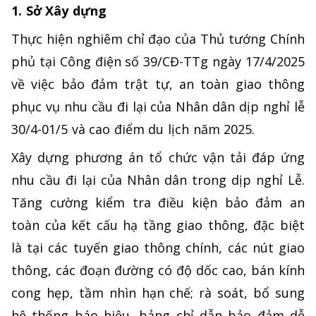
1. Sở Xây dựng
Thực hiện nghiêm chỉ đạo của Thủ tướng Chính
phủ tại Công điện số 39/CĐ-TTg ngày 17/4/2025
về việc bảo đảm trật tự, an toàn giao thông
phục vụ nhu cầu đi lại của Nhân dân dịp nghỉ lễ
30/4-01/5 và cao điểm du lịch năm 2025.
Xây dựng phương án tổ chức vận tải đáp ứng
nhu cầu đi lại của Nhân dân trong dịp nghỉ Lễ.
Tăng cường kiểm tra điều kiện bảo đảm an
toàn của kết cấu hạ tầng giao thông, đặc biệt
là tại các tuyến giao thông chính, các nút giao
thông, các đoạn đường có độ dốc cao, bán kính
cong hẹp, tầm nhìn hạn chế; rà soát, bổ sung
hệ thống báo hiệu, bảng chỉ dẫn bảo đảm dễ