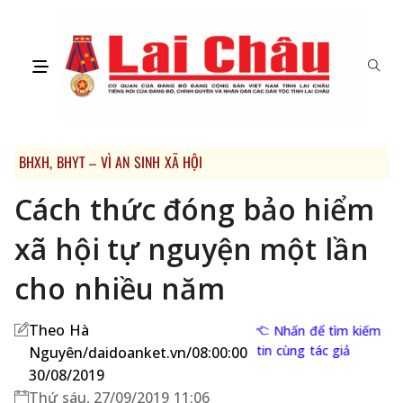
BHXH, BHYT – VÌ AN SINH XÃ HỘI
Cách thức đóng bảo hiểm
xã hội tự nguyện một lần
cho nhiều năm
Theo Hà
Nhấn để tìm kiếm
tin cùng tác giả
Nguyên/daidoanket.vn/08:00:00
30/08/2019
Thứ sáu, 27/09/2019 11:06