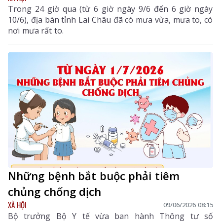
Trong 24 giờ qua (từ 6 giờ ngày 9/6 đến 6 giờ ngày
10/6), địa bàn tỉnh Lai Châu đã có mưa vừa, mưa to, có
nơi mưa rất to.
Những bệnh bắt buộc phải tiêm
chủng chống dịch
XÃ HỘI
09/06/2026 08:15
Bộ trưởng Bộ Y tế vừa ban hành Thông tư số