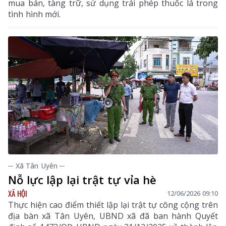
mua bán, tàng trữ, sử dụng trái phép thuốc lá trong
tình hình mới.
─ Xã Tân Uyên ─
Nỗ lực lập lại trật tự vỉa hè
XÃ HỘI
12/06/2026 09:10
Thực hiện cao điểm thiết lập lại trật tự công cộng trên
địa bàn xã Tân Uyên, UBND xã đã ban hành Quyết