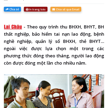
Chia sẻ
In trang báo
Chia sẻ qua Email
-
Theo quy trình thu BHXH, BHYT, BH
thất nghiệp, bảo hiểm tai nạn lao động, bệnh
nghề nghiệp, quản lý sổ BHXH, thẻ BHYT…
ngoài việc được lựa chọn một trong các
phương thức đóng theo tháng, người lao động
còn được đóng một lần cho nhiều năm.