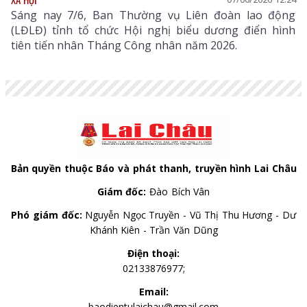
Sáng nay 7/6, Ban Thường vụ Liên đoàn lao động
(LĐLĐ) tỉnh tổ chức Hội nghị biểu dương điển hình
tiên tiến nhân Tháng Công nhân năm 2026.
Bản quyền thuộc Báo và phát thanh, truyền hình Lai Châu
Giám đốc:
Đào Bích Vân
Phó giám đốc:
Nguyễn Ngọc Truyền - Vũ Thị Thu Hương - Dư
Khánh Kiên - Trần Văn Dũng
Điện thoại:
02133876977;
Email:
baodientulaichau@gmail.com