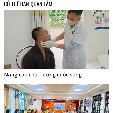
CÓ THỂ BẠN QUAN TÂM
Nâng cao chất lượng cuộc sống