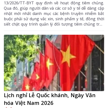
13/2026/TT-BYT quy định về hoạt động tiêm chủng.
Qua đó, giúp người dân và các cơ sở y tế dễ dàng cập
nhật mới nhất danh mục các bệnh truyền nhiễm bắt
buộc phải sử dụng vắc xin, sinh phẩm y tế, đồng thời
siết chặt quy trình quản lý đối tượng tiêm chủng trên
Hệ thống thông tin quốc gia.
Lịch nghỉ Lễ Quốc khánh, Ngày Văn
hóa Việt Nam 2026