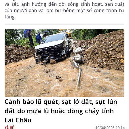
và sét, ảnh hưởng đến đời sống sinh hoạt, sản xuất
của người dân và làm hư hỏng một số công trình hạ
tầng.
Cảnh báo lũ quét, sạt lở đất, sụt lún
đất do mưa lũ hoặc dòng chảy tỉnh
Lai Châu
XÃ HỘI
10/06/2026 10:14