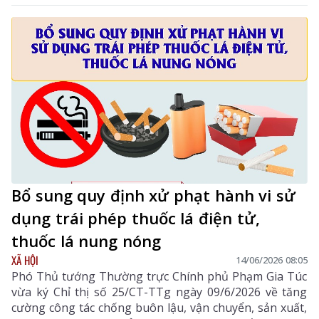
14%.
Bổ sung quy định xử phạt hành vi sử
dụng trái phép thuốc lá điện tử,
thuốc lá nung nóng
XÃ HỘI
14/06/2026 08:05
Phó Thủ tướng Thường trực Chính phủ Phạm Gia Túc
vừa ký Chỉ thị số 25/CT-TTg ngày 09/6/2026 về tăng
cường công tác chống buôn lậu, vận chuyển, sản xuất,