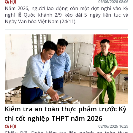
XÃ HỘI
09/06/2026 08:06
Năm 2026, người lao động còn một đợt nghỉ vào kỳ
nghỉ lễ Quốc khánh 2/9 kéo dài 5 ngày liên tục và
Ngày Văn hóa Việt Nam (24/11).
Kiểm tra an toàn thực phẩm trước Kỳ
thi tốt nghiệp THPT năm 2026
XÃ HỘI
08/06/2026 16:29
Chiều 8/6, Đoàn kiểm tra liên ngành an toàn thực