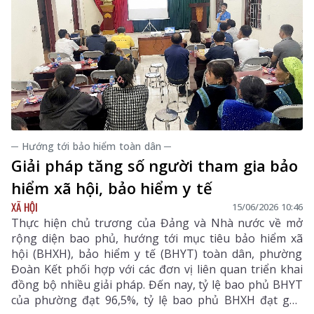
─ Hướng tới bảo hiểm toàn dân ─
Giải pháp tăng số người tham gia bảo
hiểm xã hội, bảo hiểm y tế
XÃ HỘI
15/06/2026 10:46
Thực hiện chủ trương của Đảng và Nhà nước về mở
rộng diện bao phủ, hướng tới mục tiêu bảo hiểm xã
hội (BHXH), bảo hiểm y tế (BHYT) toàn dân, phường
Đoàn Kết phối hợp với các đơn vị liên quan triển khai
đồng bộ nhiều giải pháp. Đến nay, tỷ lệ bao phủ BHYT
của phường đạt 96,5%, tỷ lệ bao phủ BHXH đạt gần