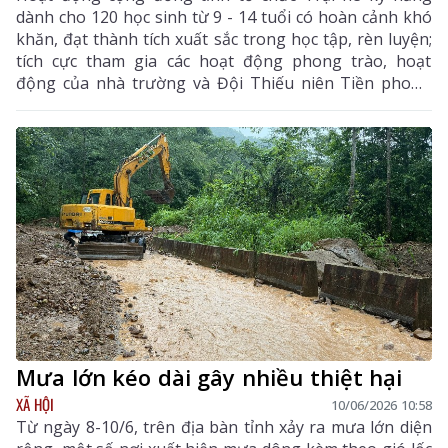
dành cho 120 học sinh từ 9 - 14 tuổi có hoàn cảnh khó
khăn, đạt thành tích xuất sắc trong học tập, rèn luyện;
tích cực tham gia các hoạt động phong trào, hoạt
động của nhà trường và Đội Thiếu niên Tiền phong
Hồ Chí Minh đến từ 12 xã, phường trên địa bàn tỉnh.
Mưa lớn kéo dài gây nhiều thiệt hại
XÃ HỘI
10/06/2026 10:58
Từ ngày 8-10/6, trên địa bàn tỉnh xảy ra mưa lớn diện