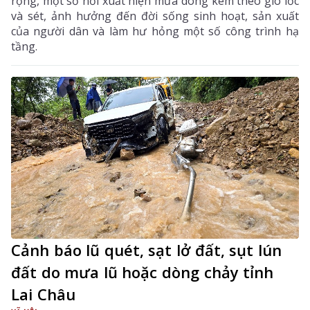
rộng, một số nơi xuất hiện mưa dông kèm theo gió lốc
và sét, ảnh hưởng đến đời sống sinh hoạt, sản xuất
của người dân và làm hư hỏng một số công trình hạ
tầng.
Cảnh báo lũ quét, sạt lở đất, sụt lún
đất do mưa lũ hoặc dòng chảy tỉnh
Lai Châu