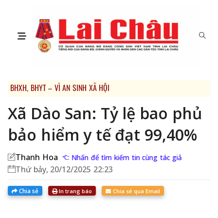
BHXH, BHYT – VÌ AN SINH XÃ HỘI
Xã Dào San: Tỷ lệ bao phủ
bảo hiểm y tế đạt 99,40%
Thanh Hoa
Nhấn để tìm kiếm tin cùng tác giả
Thứ bảy, 20/12/2025 22:23
Chia sẻ
In trang báo
Chia sẻ qua Email