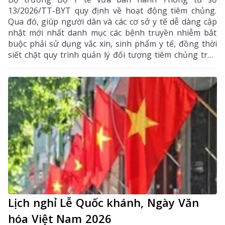
13/2026/TT-BYT quy định về hoạt động tiêm chủng.
Qua đó, giúp người dân và các cơ sở y tế dễ dàng cập
nhật mới nhất danh mục các bệnh truyền nhiễm bắt
buộc phải sử dụng vắc xin, sinh phẩm y tế, đồng thời
siết chặt quy trình quản lý đối tượng tiêm chủng trên
Hệ thống thông tin quốc gia.
Lịch nghỉ Lễ Quốc khánh, Ngày Văn
hóa Việt Nam 2026