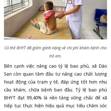
Có thẻ BHYT đã giảm gánh nặng về chi phí khám bệnh cho
trẻ em.
Bên cạnh việc nâng cao tỷ lệ bao phủ, xã Dào
San còn quan tâm đầu tư nâng cao chất lượng
hoạt động của trạm y tế, đáp ứng tốt hơn nhu
cầu khám, chữa bệnh ban đầu. Tỷ lệ bao phủ
BHYT đạt 99,40% là nền tảng vững chắc để xã
tiếp tục thực hiện hiệu quả mục tiêu chăm sóc