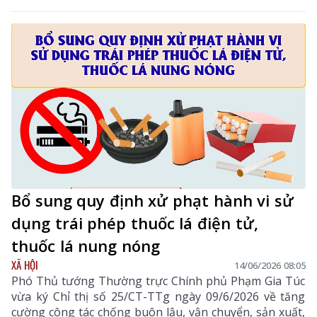
14%.
Bổ sung quy định xử phạt hành vi sử
dụng trái phép thuốc lá điện tử,
thuốc lá nung nóng
XÃ HỘI
14/06/2026 08:05
Phó Thủ tướng Thường trực Chính phủ Phạm Gia Túc
vừa ký Chỉ thị số 25/CT-TTg ngày 09/6/2026 về tăng
cường công tác chống buôn lậu, vận chuyển, sản xuất,