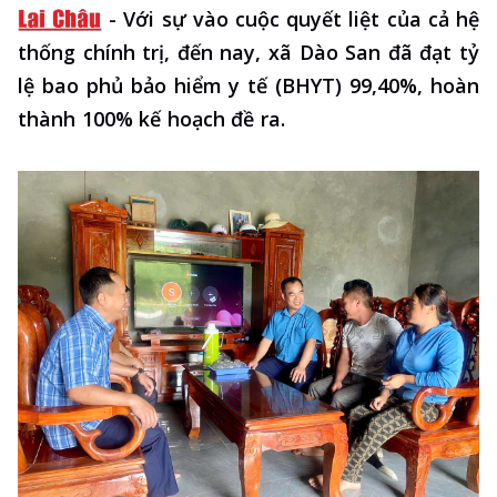
-
Với sự vào cuộc quyết liệt của cả hệ
thống chính trị, đến nay, xã Dào San đã đạt tỷ
lệ bao phủ bảo hiểm y tế (BHYT) 99,40%, hoàn
thành 100% kế hoạch đề ra.