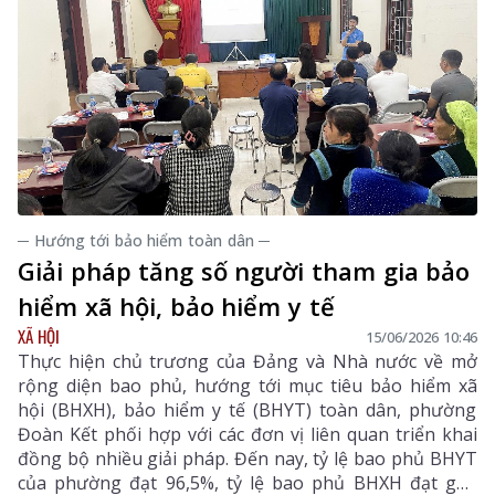
─ Hướng tới bảo hiểm toàn dân ─
Giải pháp tăng số người tham gia bảo
hiểm xã hội, bảo hiểm y tế
XÃ HỘI
15/06/2026 10:46
Thực hiện chủ trương của Đảng và Nhà nước về mở
rộng diện bao phủ, hướng tới mục tiêu bảo hiểm xã
hội (BHXH), bảo hiểm y tế (BHYT) toàn dân, phường
Đoàn Kết phối hợp với các đơn vị liên quan triển khai
đồng bộ nhiều giải pháp. Đến nay, tỷ lệ bao phủ BHYT
của phường đạt 96,5%, tỷ lệ bao phủ BHXH đạt gần