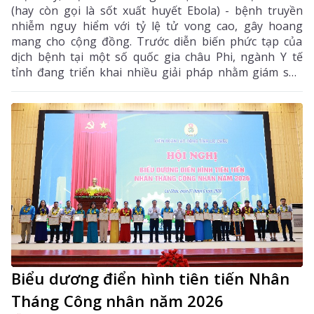
(hay còn gọi là sốt xuất huyết Ebola) - bệnh truyền
nhiễm nguy hiểm với tỷ lệ tử vong cao, gây hoang
mang cho cộng đồng. Trước diễn biến phức tạp của
dịch bệnh tại một số quốc gia châu Phi, ngành Y tế
tỉnh đang triển khai nhiều giải pháp nhằm giám sát,
phòng ngừa và sẵn sàng ứng phó.
Biểu dương điển hình tiên tiến Nhân
Tháng Công nhân năm 2026