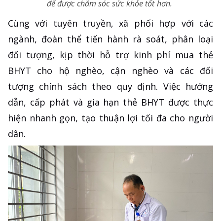
để được chăm sóc sức khỏe tốt hơn.
Cùng với tuyên truyền, xã phối hợp với các
ngành, đoàn thể tiến hành rà soát, phân loại
đối tượng, kịp thời hỗ trợ kinh phí mua thẻ
BHYT cho hộ nghèo, cận nghèo và các đối
tượng chính sách theo quy định. Việc hướng
dẫn, cấp phát và gia hạn thẻ BHYT được thực
hiện nhanh gọn, tạo thuận lợi tối đa cho người
dân.