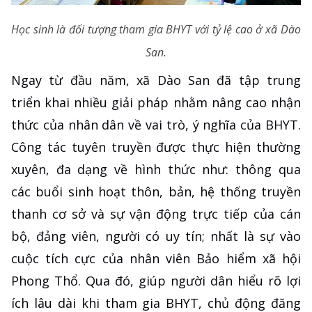
Học sinh là đối tượng tham gia BHYT với tỷ lệ cao ở xã Dào
San.
Ngay từ đầu năm, xã Dào San đã tập trung
triển khai nhiều giải pháp nhằm nâng cao nhận
thức của nhân dân về vai trò, ý nghĩa của BHYT.
Công tác tuyên truyền được thực hiện thường
xuyên, đa dạng về hình thức như: thông qua
các buổi sinh hoạt thôn, bản, hệ thống truyền
thanh cơ sở và sự vận động trực tiếp của cán
bộ, đảng viên, người có uy tín; nhất là sự vào
cuộc tích cực của nhân viên Bảo hiểm xã hội
Phong Thổ. Qua đó, giúp người dân hiểu rõ lợi
ích lâu dài khi tham gia BHYT, chủ động đăng