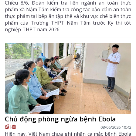
Chiều 8/6, Đoàn kiểm tra liên ngành an toàn thực
phẩm xã Nậm Tăm kiểm tra công tác bảo đảm an toàn
thực phẩm tại bếp ăn tập thể và khu vực chế biến thực
phẩm của Trường THPT Nậm Tăm trước Kỳ thi tốt
nghiệp THPT năm 2026.
Chủ động phòng ngừa bệnh Ebola
XÃ HỘI
08/06/2026 10:42
Hiện nay, Việt Nam chưa ghi nhận ca mắc bệnh Ebola