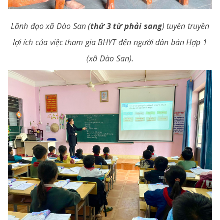
Lãnh đạo xã Dào San (
thứ 3 từ phải sang
) tuyên truyền
lợi ích của việc tham gia BHYT đến người dân bản Hợp 1
(xã Dào San).