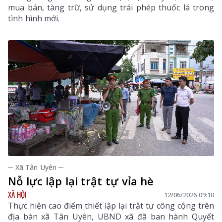
mua bán, tàng trữ, sử dụng trái phép thuốc lá trong
tình hình mới.
─ Xã Tân Uyên ─
Nỗ lực lập lại trật tự vỉa hè
XÃ HỘI
12/06/2026 09:10
Thực hiện cao điểm thiết lập lại trật tự công cộng trên
địa bàn xã Tân Uyên, UBND xã đã ban hành Quyết