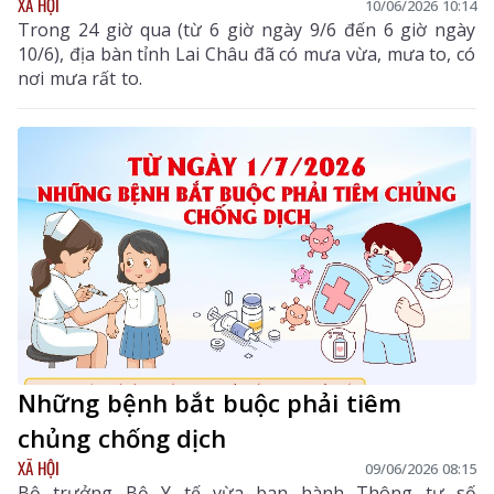
XÃ HỘI
10/06/2026 10:14
Trong 24 giờ qua (từ 6 giờ ngày 9/6 đến 6 giờ ngày
10/6), địa bàn tỉnh Lai Châu đã có mưa vừa, mưa to, có
nơi mưa rất to.
Những bệnh bắt buộc phải tiêm
chủng chống dịch
XÃ HỘI
09/06/2026 08:15
Bộ trưởng Bộ Y tế vừa ban hành Thông tư số