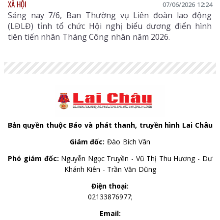
XÃ HỘI
07/06/2026 12:24
Sáng nay 7/6, Ban Thường vụ Liên đoàn lao động
(LĐLĐ) tỉnh tổ chức Hội nghị biểu dương điển hình
tiên tiến nhân Tháng Công nhân năm 2026.
Bản quyền thuộc Báo và phát thanh, truyền hình Lai Châu
Giám đốc:
Đào Bích Vân
Phó giám đốc:
Nguyễn Ngọc Truyền - Vũ Thị Thu Hương - Dư
Khánh Kiên - Trần Văn Dũng
Điện thoại:
02133876977;
Email: