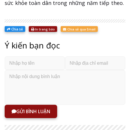
sức khỏe toàn dân trong những năm tiếp theo.
Chia sẻ
In trang báo
Chia sẻ qua Email
Ý kiến bạn đọc
GỬI BÌNH LUẬN