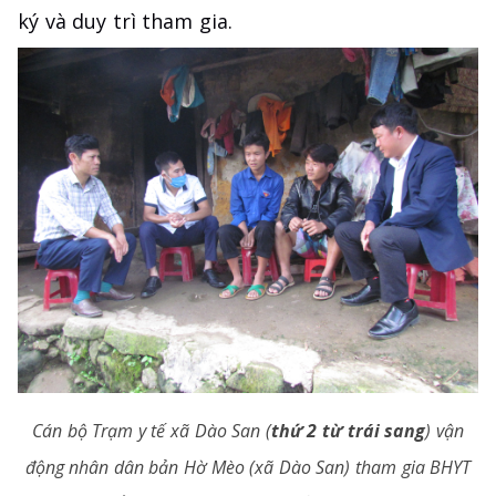
ký và duy trì tham gia.
Cán bộ Trạm y tế xã Dào San (
thứ 2 từ trái sang
) vận
động nhân dân bản Hờ Mèo (xã Dào San) tham gia BHYT