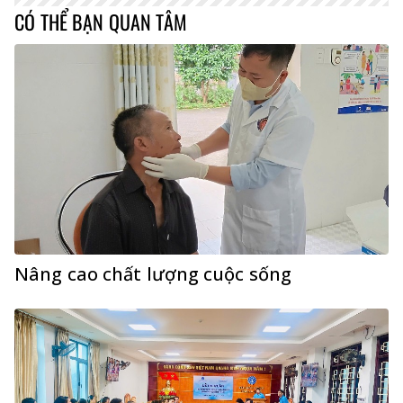
CÓ THỂ BẠN QUAN TÂM
Nâng cao chất lượng cuộc sống