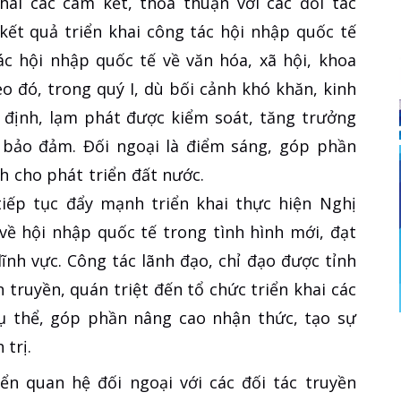
khai các cam kết, thỏa thuận với các đối tác
kết quả triển khai công tác hội nhập quốc tế
tác hội nhập quốc tế về văn hóa, xã hội, khoa
o đó, trong quý I, dù bối cảnh khó khăn, kinh
 định, lạm phát được kiểm soát, tăng trưởng
c bảo đảm. Đối ngoại là điểm sáng, góp phần
h cho phát triển đất nước.
 tiếp tục đẩy mạnh triển khai thực hiện Nghị
về hội nhập quốc tế trong tình hình mới, đạt
lĩnh vực. Công tác lãnh đạo, chỉ đạo được tỉnh
truyền, quán triệt đến tổ chức triển khai các
ụ thể, góp phần nâng cao nhận thức, tạo sự
trị.
iển quan hệ đối ngoại với các đối tác truyền