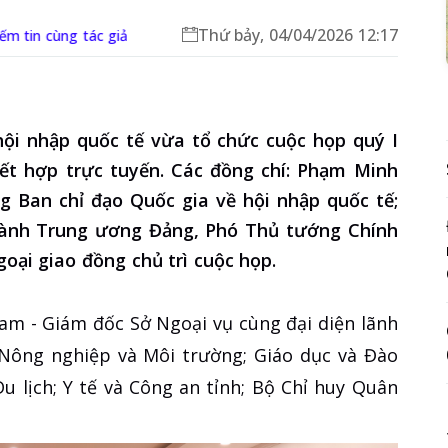
Thứ bảy, 04/04/2026 12:17
ếm tin cùng tác giả
hội nhập quốc tế vừa tổ chức cuộc họp quý I
kết hợp trực tuyến. Các đồng chí: Phạm Minh
g Ban chỉ đạo Quốc gia về hội nhập quốc tế;
hành Trung ương Đảng, Phó Thủ tướng Chính
oại giao đồng chủ trì cuộc họp.
Nam - Giám đốc Sở Ngoại vụ cùng đại diện lãnh
 Nông nghiệp và Môi trường; Giáo dục và Đào
u lịch; Y tế và Công an tỉnh; Bộ Chỉ huy Quân