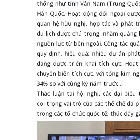
thống như tỉnh Vân Nam (Trung Quốc)
Hàn Quốc. Hoạt động đối ngoại được
quan hệ hữu nghị, hợp tác và phát tr
du lịch được chú trọng, nhằm quảng 
nguồn lực từ bên ngoài. Công tác qu
quy định, hiệu quả; nhiều dự án phát
đang được triển khai tích cực. Hoạ
chuyển biến tích cực, với tổng kim ng
34% so với cùng kỳ năm trước…
Thảo luận tại hội nghị, các đại biểu
coi trọng vai trò của các thể chế đa
trong các tổ chức quốc tế; thúc đẩy 