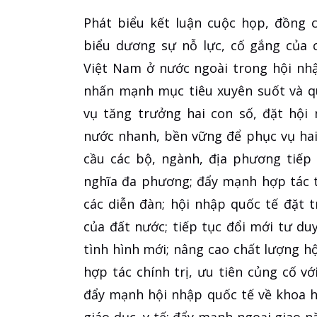
Phát biểu kết luận cuộc họp, đồng 
biểu dương sự nỗ lực, cố gắng của 
Việt Nam ở nước ngoài trong hội nh
nhấn mạnh mục tiêu xuyên suốt và q
vụ tăng trưởng hai con số, đặt hội
nước nhanh, bền vững để phục vụ hai
cầu các bộ, ngành, địa phương tiếp
nghĩa đa phương; đẩy mạnh hợp tác t
các diễn đàn; hội nhập quốc tế đặt 
của đất nước; tiếp tục đổi mới tư duy
tình hình mới; nâng cao chất lượng h
hợp tác chính trị, ưu tiên củng cố v
đẩy mạnh hội nhập quốc tế về khoa họ
giáo dục, y tế; đẩy mạnh ngoại giao 