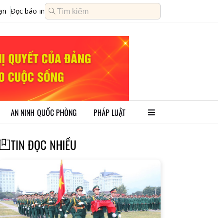
ạn
Đọc báo in
AN NINH QUỐC PHÒNG
PHÁP LUẬT
TIN ĐỌC NHIỀU