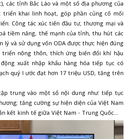
, các tỉnh Bắc Lào và một số địa phương của
 triển khai linh hoạt, góp phần củng cố mối
iển. Công tác xúc tiến đầu tư, thương mại và
bá tiềm năng, thế mạnh của tỉnh, thu hút các
ản lý và sử dụng vốn ODA được thực hiện đúng
 triển nông thôn, thích ứng biến đổi khí hậu
t động xuất nhập khẩu hàng hóa tiếp tục có
ạch quý I ước đạt hơn 17 triệu USD, tăng trên
 tập trung vào một số nội dung như: tiếp tục
 phương; tăng cường sự hiện diện của Việt Nam
gắn kết kinh tế giữa Việt Nam - Trung Quốc…