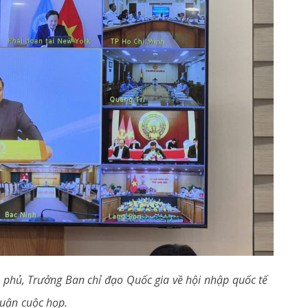
 phủ, Trưởng Ban chỉ đạo Quốc gia về hội nhập quốc tế
luận cuộc họp.