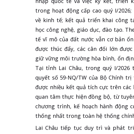
nhập quốc tế và việc ký kết, triển 
trong hoạt động cấp cao quý I/2026; 
về kinh tế; kết quả triển khai công 
học công nghệ, giáo dục, đào tạo. The
tế vĩ mô của đất nước vẫn cơ bản ổn
được thúc đẩy, các cân đối lớn đượ
giữ vững môi trường hòa bình, ổn địn
Tại tỉnh Lai Châu, trong quý I/2026
quyết số 59-NQ/TW của Bộ Chính trị 
được nhiều kết quả tích cực trên các 
quan tâm thực hiện đồng bộ, từ tuyên 
chương trình, kế hoạch hành động c
thống nhất trong toàn hệ thống chính 
Lai Châu tiếp tục duy trì và phát tr