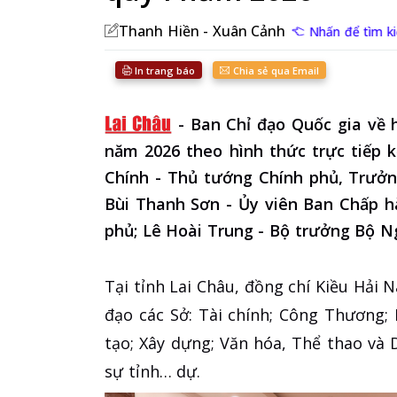
Thanh Hiền - Xuân Cảnh
Nhấn để tìm ki
In trang báo
Chia sẻ qua Email
-
Ban Chỉ đạo Quốc gia về 
năm 2026 theo hình thức trực tiếp 
Chính - Thủ tướng Chính phủ, Trưởn
Bùi Thanh Sơn - Ủy viên Ban Chấp 
phủ; Lê Hoài Trung - Bộ trưởng Bộ Ng
Tại tỉnh Lai Châu, đồng chí Kiều Hải 
đạo các Sở: Tài chính; Công Thương;
tạo; Xây dựng; Văn hóa, Thể thao và D
sự tỉnh… dự.