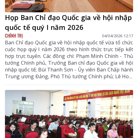
Họp Ban Chỉ đạo Quốc gia về hội nhập
quốc tế quý I năm 2026
CHÍNH TRỊ
04/04/2026 12:17
Ban Chỉ đạo Quốc gia về hội nhập quốc tế vừa tổ chức
cuộc họp quý I năm 2026 theo hình thức trực tiếp kết
hợp trực tuyến. Các đồng chí: Phạm Minh Chính - Thủ
tướng Chính phủ, Trưởng Ban chỉ đạo Quốc gia về hội
nhập quốc tế; Bùi Thanh Sơn - Ủy viên Ban Chấp hành
Trung ương Đảng, Phó Thủ tướng Chính phủ; Lê Hoài
Trung - Bộ trưởng Bộ Ngoại giao đồng chủ trì cuộc
họp.