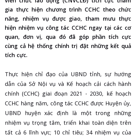
viên chức lao động (CNVCLĐ) tích cực tham
gia thực hiện chương trình CCHC theo chức
năng, nhiệm vụ được giao, tham mưu thực
hiện nhiệm vụ công tác CCHC ngay tại các cơ
quan, đơn vị, qua đó đã góp phần tích cực
cùng cả hệ thống chính trị đặt những kết quả
tích cực.
Thực hiện chỉ đạo của UBND tỉnh, sự hướng
dẫn của Sở Nội vụ và Kế hoạch cải cách hành
chính (CCHC) giai đoạn 2021 - 2030, kế hoạch
CCHC hàng năm, công tác CCHC được Huyện ủy,
UBND huyện xác định là một trong những
nhiệm vụ trọng tâm, triển khai toàn diện trên
tất cả 6 lĩnh vực; 10 chỉ tiêu; 34 nhiệm vụ của