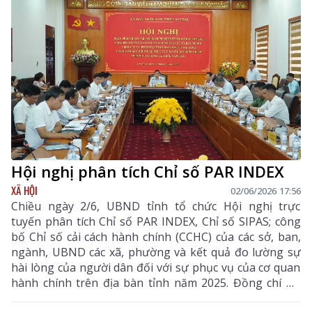
Hội nghị phân tích Chỉ số PAR INDEX
XÃ HỘI
02/06/2026 17:56
Chiều ngày 2/6, UBND tỉnh tổ chức Hội nghị trực
tuyến phân tích Chỉ số PAR INDEX, Chỉ số SIPAS; công
bố Chỉ số cải cách hành chính (CCHC) của các sở, ban,
ngành, UBND các xã, phường và kết quả đo lường sự
hài lòng của người dân đối với sự phục vụ của cơ quan
hành chính trên địa bàn tỉnh năm 2025. Đồng chí Hà
Quang Trung - Phó Bí thư Tỉnh ủy, Chủ tịch UBND