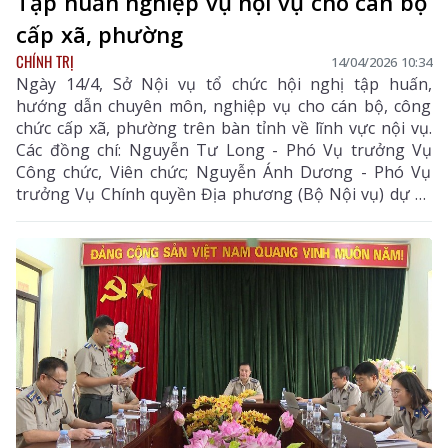
Tập huấn nghiệp vụ nội vụ cho cán bộ
cấp xã, phường
CHÍNH TRỊ
14/04/2026 10:34
Ngày 14/4, Sở Nội vụ tổ chức hội nghị tập huấn,
hướng dẫn chuyên môn, nghiệp vụ cho cán bộ, công
chức cấp xã, phường trên bàn tỉnh về lĩnh vực nội vụ.
Các đồng chí: Nguyễn Tư Long - Phó Vụ trưởng Vụ
Công chức, Viên chức; Nguyễn Ánh Dương - Phó Vụ
trưởng Vụ Chính quyền Địa phương (Bộ Nội vụ) dự và
trực tiếp trao đổi các chuyên đề.