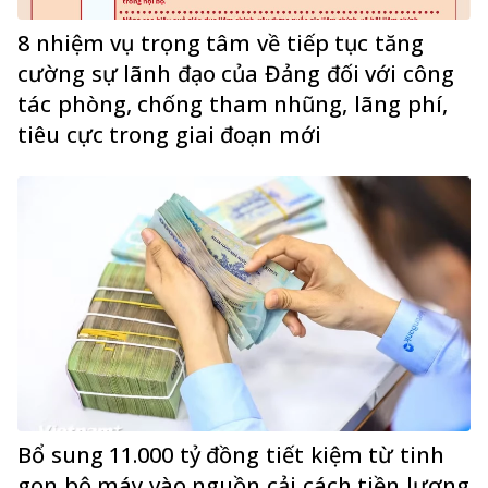
8 nhiệm vụ trọng tâm về tiếp tục tăng
cường sự lãnh đạo của Đảng đối với công
tác phòng, chống tham nhũng, lãng phí,
tiêu cực trong giai đoạn mới
Bổ sung 11.000 tỷ đồng tiết kiệm từ tinh
gọn bộ máy vào nguồn cải cách tiền lương