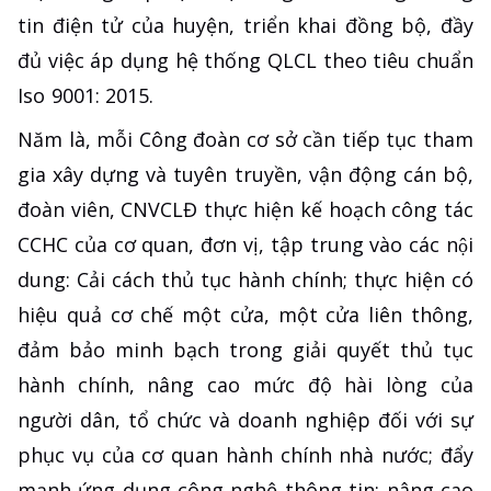
tin điện tử của huyện, triển khai đồng bộ, đầy
đủ việc áp dụng hệ thống QLCL theo tiêu chuẩn
Iso 9001: 2015.
Năm là, mỗi Công đoàn cơ sở cần tiếp tục tham
gia xây dựng và tuyên truyền, vận động cán bộ,
đoàn viên, CNVCLĐ thực hiện kế hoạch công tác
CCHC của cơ quan, đơn vị, tập trung vào các nội
dung: Cải cách thủ tục hành chính; thực hiện có
hiệu quả cơ chế một cửa, một cửa liên thông,
đảm bảo minh bạch trong giải quyết thủ tục
hành chính, nâng cao mức độ hài lòng của
người dân, tổ chức và doanh nghiệp đối với sự
phục vụ của cơ quan hành chính nhà nước; đẩy
mạnh ứng dụng công nghệ thông tin; nâng cao