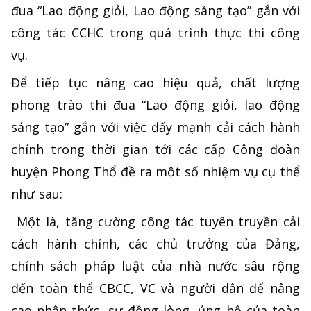
đua “Lao động giỏi, Lao động sáng tạo” gắn với
công tác CCHC trong quá trình thực thi công
vụ.
Để tiếp tục nâng cao hiệu quả, chất lượng
phong trào thi đua “Lao động giỏi, lao động
sáng tạo” gắn với việc đẩy mạnh cải cách hành
chính trong thời gian tới các cấp Công đoàn
huyện Phong Thổ đề ra một số nhiệm vụ cụ thể
như sau:
Một là, tăng cường công tác tuyên truyền cải
cách hành chính, các chủ trưởng của Đảng,
chính sách pháp luật của nhà nước sâu rộng
đến toàn thể CBCC, VC và người dân để nâng
cao nhận thức, sự đồng lòng, ủng hộ của toàn