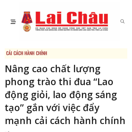
CẢI CÁCH HÀNH CHÍNH
Nâng cao chất lượng
phong trào thi đua “Lao
động giỏi, lao động sáng
tạo” gắn với việc đẩy
mạnh cải cách hành chính