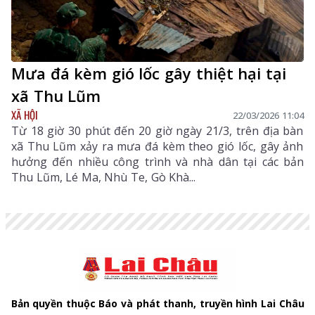
Mưa đá kèm gió lốc gây thiệt hại tại
xã Thu Lũm
XÃ HỘI
22/03/2026 11:04
Từ 18 giờ 30 phút đến 20 giờ ngày 21/3, trên địa bàn
xã Thu Lũm xảy ra mưa đá kèm theo gió lốc, gây ảnh
hưởng đến nhiều công trình và nhà dân tại các bản
Thu Lũm, Lé Ma, Nhù Te, Gò Khà...
Bản quyền thuộc Báo và phát thanh, truyền hình Lai Châu