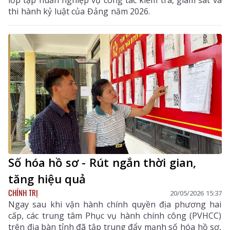
lớp tập huấn nghiệp vụ công tác kiểm tra, giám sát và
thi hành kỷ luật của Đảng năm 2026.
Số hóa hồ sơ - Rút ngắn thời gian,
tăng hiệu quả
CHÍNH TRỊ
20/05/2026 15:37
Ngay sau khi vận hành chính quyền địa phương hai
cấp, các trung tâm Phục vụ hành chính công (PVHCC)
trên địa bàn tỉnh đã tập trung đẩy mạnh số hóa hồ sơ,