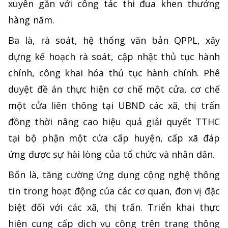
xuyên gắn với công tác thi đua khen thưởng
hàng năm.
Ba là, rà soát, hệ thống văn bản QPPL, xây
dựng kế hoạch rà soát, cập nhật thủ tục hành
chính, công khai hóa thủ tục hành chính. Phê
duyệt đề án thực hiện cơ chế một cửa, cơ chế
một cửa liên thông tại UBND các xã, thị trấn
đồng thời nâng cao hiệu quả giải quyết TTHC
tại bộ phận một cửa cấp huyện, cấp xã đáp
ứng được sự hài lòng của tổ chức và nhân dân.
Bốn là, tăng cường ứng dụng cộng nghệ thông
tin trong hoạt động của các cơ quan, đơn vị đặc
biệt đối với các xã, thị trấn. Triển khai thực
hiện cung cấp dịch vụ công trên trang thông