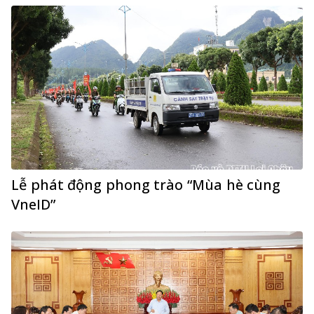
Lễ phát động phong trào “Mùa hè cùng
VneID”