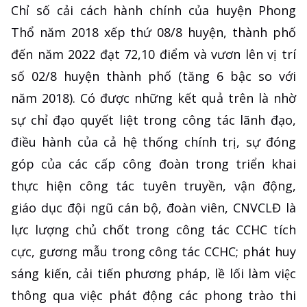
Chỉ số cải cách hành chính của huyện Phong
Thổ năm 2018 xếp thứ 08/8 huyện, thành phố
đến năm 2022 đạt 72,10 điểm và vươn lên vị trí
số 02/8 huyện thành phố (tăng 6 bậc so với
năm 2018). Có được những kết quả trên là nhờ
sự chỉ đạo quyết liệt trong công tác lãnh đạo,
điều hành của cả hệ thống chính trị, sự đóng
góp của các cấp công đoàn trong triển khai
thực hiện công tác tuyên truyền, vận động,
giáo dục đội ngũ cán bộ, đoàn viên, CNVCLĐ là
lực lượng chủ chốt trong công tác CCHC tích
cực, gương mẫu trong công tác CCHC; phát huy
sáng kiến, cải tiến phương pháp, lề lối làm việc
thông qua việc phát động các phong trào thi