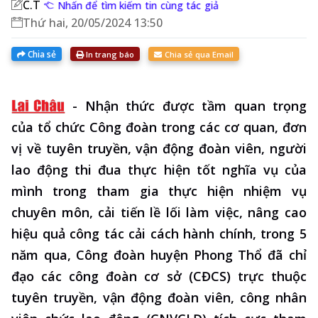
C.T
Nhấn để tìm kiếm tin cùng tác giả
Thứ hai, 20/05/2024 13:50
Chia sẻ
In trang báo
Chia sẻ qua Email
-
Nhận thức được tầm quan trọng
của tổ chức Công đoàn trong các cơ quan, đơn
vị về tuyên truyền, vận động đoàn viên, người
lao động thi đua thực hiện tốt nghĩa vụ của
mình trong tham gia thực hiện nhiệm vụ
chuyên môn, cải tiến lề lối làm việc, nâng cao
hiệu quả công tác cải cách hành chính, trong 5
năm qua, Công đoàn huyện Phong Thổ đã chỉ
đạo các công đoàn cơ sở (CĐCS) trực thuộc
tuyên truyền, vận động đoàn viên, công nhân