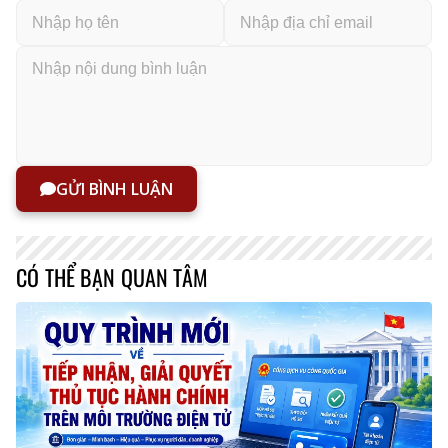
GỬI BÌNH LUẬN
CÓ THỂ BẠN QUAN TÂM