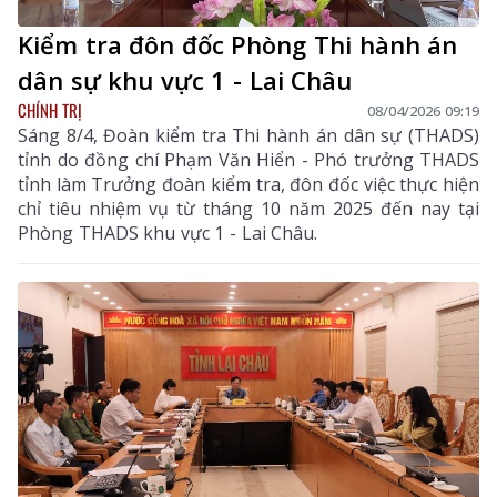
Kiểm tra đôn đốc Phòng Thi hành án
dân sự khu vực 1 - Lai Châu
CHÍNH TRỊ
08/04/2026 09:19
Sáng 8/4, Đoàn kiểm tra Thi hành án dân sự (THADS)
tỉnh do đồng chí Phạm Văn Hiển - Phó trưởng THADS
tỉnh làm Trưởng đoàn kiểm tra, đôn đốc việc thực hiện
chỉ tiêu nhiệm vụ từ tháng 10 năm 2025 đến nay tại
Phòng THADS khu vực 1 - Lai Châu.