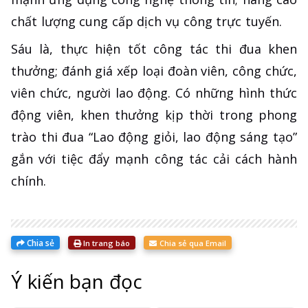
chất lượng cung cấp dịch vụ công trực tuyến.
Sáu là, thực hiện tốt công tác thi đua khen
thưởng; đánh giá xếp loại đoàn viên, công chức,
viên chức, người lao động. Có những hình thức
động viên, khen thưởng kịp thời trong phong
trào thi đua “Lao động giỏi, lao động sáng tạo”
gắn với tiệc đẩy mạnh công tác cải cách hành
chính.
Chia sẻ
In trang báo
Chia sẻ qua Email
Ý kiến bạn đọc