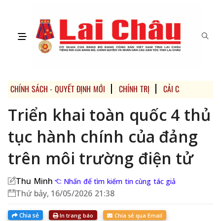
CHÍNH SÁCH - QUYẾT ĐỊNH MỚI
CHÍNH TRỊ
CẢI CÁCH HÀNH CH
Triển khai toàn quốc 4 thủ
tục hành chính của đảng
trên môi trường điện tử
Thu Minh
Nhấn để tìm kiếm tin cùng tác giả
Thứ bảy, 16/05/2026 21:38
Chia sẻ
In trang báo
Chia sẻ qua Email