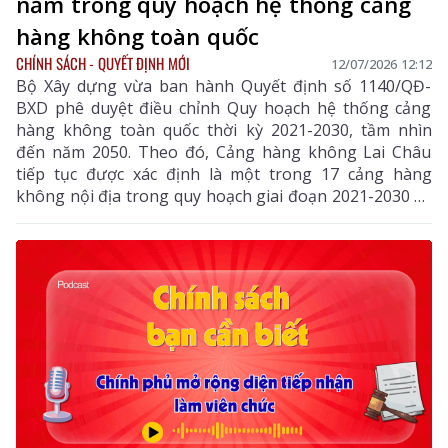
nằm trong quy hoạch hệ thống cảng
hàng không toàn quốc
CHÍNH SÁCH - QUYẾT ĐỊNH MỚI
12/07/2026 12:12
Bộ Xây dựng vừa ban hành Quyết định số 1140/QĐ-
BXD phê duyệt điều chỉnh Quy hoạch hệ thống cảng
hàng không toàn quốc thời kỳ 2021-2030, tầm nhìn
đến năm 2050. Theo đó, Cảng hàng không Lai Châu
tiếp tục được xác định là một trong 17 cảng hàng
không nội địa trong quy hoạch giai đoạn 2021-2030 và
tầm nhìn đến năm 2050.