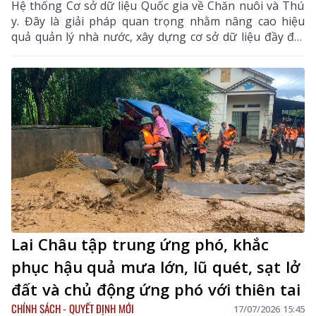
Hệ thống Cơ sở dữ liệu Quốc gia về Chăn nuôi và Thú
y. Đây là giải pháp quan trọng nhằm nâng cao hiệu
quả quản lý nhà nước, xây dựng cơ sở dữ liệu đầy đủ,
chính xác và kịp thời.
Lai Châu tập trung ứng phó, khắc
phục hậu quả mưa lớn, lũ quét, sạt lở
đất và chủ động ứng phó với thiên tai
CHÍNH SÁCH - QUYẾT ĐỊNH MỚI
17/07/2026 15:45