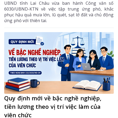
UBND tỉnh Lai Châu vừa ban hành Công văn số
6030/UBND-KTN về việc tập trung ứng phó, khắc
phục hậu quả mưa lớn, lũ quét, sạt lở đất và chủ động
ứng phó với thiên tai.
Quy định mới về bậc nghề nghiệp,
tiền lương theo vị trí việc làm của
viên chức