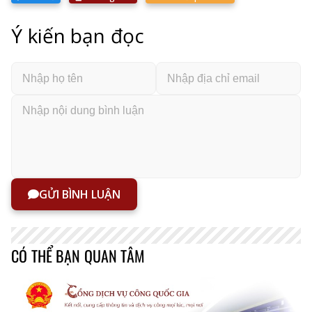
Ý kiến bạn đọc
GỬI BÌNH LUẬN
CÓ THỂ BẠN QUAN TÂM