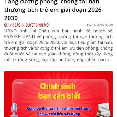
Tăng cường phòng, chống tai nạn
thương tích trẻ em giai đoạn 2026-
2030
CHÍNH SÁCH - QUYẾT ĐỊNH MỚI
12/07/2026 06:40
UBND tỉnh Lai Châu vừa ban hành Kế hoạch số
5615/KH-UBND về phòng, chống tai nạn thương tích
trẻ em giai đoạn 2026-2030, với mục tiêu giảm tai nạn,
thương tích và tử vong ở trẻ em; ưu tiên phòng, chống
đuối nước và tai nạn giao thông, đồng thời xây dựng
môi trường sống, học tập an toàn, góp phần bảo vệ,
chăm sóc và phát triển toàn diện trẻ em trên địa bàn
tỉnh.