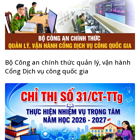
Bộ Công an chính thức quản lý, vận hành
Cổng Dịch vụ công quốc gia