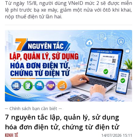
Từ ngày 15/8, người dùng VNeID mức 2 sẽ được miễn
lệ phí trước bạ xe máy, giảm một nửa với ôtô khi khai,
nộp thuế điện tử lần hai.
─ Chính sách bạn cần biết ─
7 nguyên tắc lập, quản lý, sử dụng
hóa đơn điện tử, chứng từ điện tử
KINH TẾ
14/07/2026 15:11