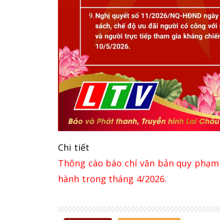
Chi tiết
Thông cáo báo chí văn bản quy phạm
hành trong tháng 4/2026.