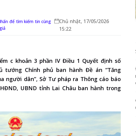
Chủ nhật, 17/05/2026
ấn để tìm kiếm tin cùng
iả
15:22
iểm c khoản 3 phần IV Điều 1 Quyết định số
hủ tướng Chính phủ ban hành Đề án “Tăng
của người dân”, Sở Tư pháp ra Thông cáo báo
 HĐND, UBND tỉnh Lai Châu ban hành trong