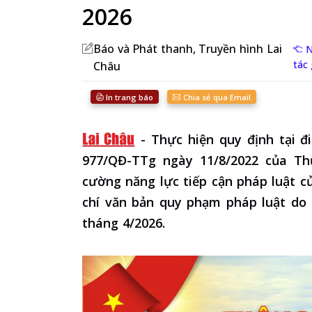
2026
Báo và Phát thanh, Truyền hình Lai
Nh
tác g
Châu
In trang báo
Chia sẻ qua Email
-
Thực hiện quy định tại đ
977/QĐ-TTg ngày 11/8/2022 của T
cường năng lực tiếp cận pháp luật 
chí văn bản quy phạm pháp luật do
tháng 4/2026.