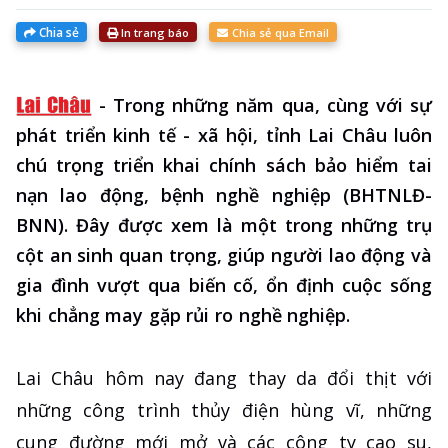
Chia sẻ
In trang báo
Chia sẻ qua Email
-
Trong những năm qua, cùng với sự
phát triển kinh tế - xã hội, tỉnh Lai Châu luôn
chú trọng triển khai chính sách bảo hiểm tai
nạn lao động, bệnh nghề nghiệp (BHTNLĐ-
BNN). Đây được xem là một trong những trụ
cột an sinh quan trọng, giúp người lao động và
gia đình vượt qua biến cố, ổn định cuộc sống
khi chẳng may gặp rủi ro nghề nghiệp.
Lai Châu hôm nay đang thay da đổi thịt với
những công trình thủy điện hùng vĩ, những
cung đường mới mở và các công ty cao su,