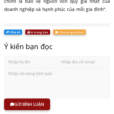
chính là bảo vệ nguồn vốn quý giá nhất của
doanh nghiệp và hạnh phúc của mỗi gia đình".
Chia sẻ
In trang báo
Chia sẻ qua Email
Ý kiến bạn đọc
GỬI BÌNH LUẬN