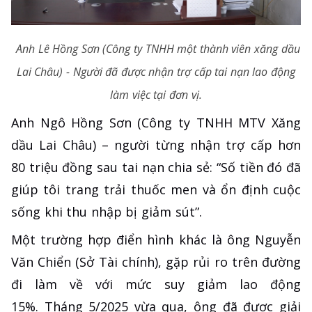
Anh Lê Hồng Sơn (Công ty TNHH một thành viên xăng dầu
Lai Châu) - Người đã được nhận trợ cấp tai nạn lao động
làm việc tại đơn vị.
Anh Ngô Hồng Sơn (Công ty TNHH MTV Xăng
dầu Lai Châu) – người từng nhận trợ cấp hơn
80 triệu đồng sau tai nạn chia sẻ: “Số tiền đó đã
giúp tôi trang trải thuốc men và ổn định cuộc
sống khi thu nhập bị giảm sút”.
Một trường hợp điển hình khác là ông Nguyễn
Văn Chiển (Sở Tài chính), gặp rủi ro trên đường
đi làm về với mức suy giảm lao động
15%. Tháng 5/2025 vừa qua, ông đã được giải