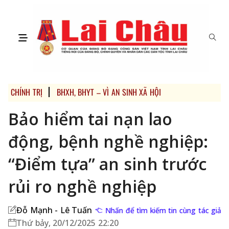
CHÍNH TRỊ
BHXH, BHYT – VÌ AN SINH XÃ HỘI
Bảo hiểm tai nạn lao
động, bệnh nghề nghiệp:
“Điểm tựa” an sinh trước
rủi ro nghề nghiệp
Đỗ Mạnh - Lê Tuấn
Nhấn để tìm kiếm tin cùng tác giả
Thứ bảy, 20/12/2025 22:20