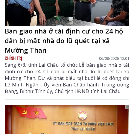
Bàn giao nhà ở tái định cư cho 24 hộ
dân bị mất nhà do lũ quét tại xã
Mường Than
CHÍNH TRỊ
06/08/2026 12:01
Sáng 6/8, tỉnh Lai Châu tổ chức Lễ bàn giao nhà ở tái
định cư cho 24 hộ dân bị mất nhà do lũ quét tại xã
Mường Than. Dự và phát biểu tại buổi lễ có đồng chí
Lê Minh Ngân - Ủy viên Ban Chấp hành Trung ương
Đảng, Bí thư Tỉnh ủy, Chủ tịch HĐND tỉnh Lai Châu.