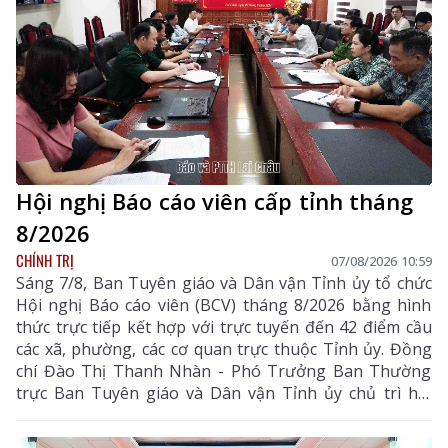
Hội nghị Báo cáo viên cấp tỉnh tháng
8/2026
CHÍNH TRỊ
07/08/2026 10:59
Sáng 7/8, Ban Tuyên giáo và Dân vận Tỉnh ủy tổ chức
Hội nghị Báo cáo viên (BCV) tháng 8/2026 bằng hình
thức trực tiếp kết hợp với trực tuyến đến 42 điểm cầu
các xã, phường, các cơ quan trực thuộc Tỉnh ủy. Đồng
chí Đào Thị Thanh Nhàn - Phó Trưởng Ban Thường
trực Ban Tuyên giáo và Dân vận Tỉnh ủy chủ trì hội
nghị.