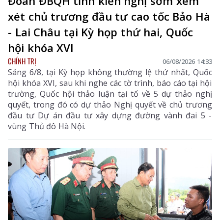
Đoàn ĐBQH tỉnh kiến nghị sớm xem
xét chủ trương đầu tư cao tốc Bảo Hà
- Lai Châu tại Kỳ họp thứ hai, Quốc
hội khóa XVI
CHÍNH TRỊ
06/08/2026 14:33
Sáng 6/8, tại Kỳ họp không thường lệ thứ nhất, Quốc
hội khóa XVI, sau khi nghe các tờ trình, báo cáo tại hội
trường, Quốc hội thảo luận tại tổ về 5 dự thảo nghị
quyết, trong đó có dự thảo Nghị quyết về chủ trương
đầu tư Dự án đầu tư xây dựng đường vành đai 5 -
vùng Thủ đô Hà Nội.