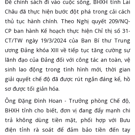
Để chính sách đi vào cuộc sống, BHXH tỉnh Lai
Châu đã thực hiện bước đột phá trong cải cách
thủ tục hành chính. Theo Nghị quyết 209/NQ-
CP ban hành Kế hoạch thực hiện Chỉ thị số 31-
CT/TW ngày 19/3/2024 của Ban Bí thư Trung
ương Đảng khóa XIII về tiếp tục tăng cường sự
lãnh đạo của Đảng đối với công tác an toàn, vệ
sinh lao động trong tình hình mới, thời gian
giải quyết chế độ đã được rút ngắn đáng kể, hồ
sơ được tối giản hóa.
Ông Đặng Đình Hoan - Trưởng phòng Chế độ,
BHXH tỉnh cho biết, đơn vị đang đẩy mạnh chi
trả không dùng tiền mặt, phối hợp với Bưu
điện tỉnh rà soát để đảm bảo tiền đến tay