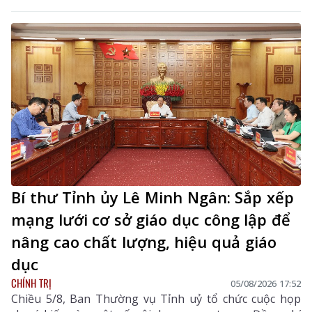
Bí thư Tỉnh ủy Lê Minh Ngân: Sắp xếp
mạng lưới cơ sở giáo dục công lập để
nâng cao chất lượng, hiệu quả giáo
dục
CHÍNH TRỊ
05/08/2026 17:52
Chiều 5/8, Ban Thường vụ Tỉnh uỷ tổ chức cuộc họp