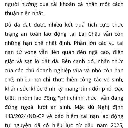
người hưởng qua tài khoản cá nhân một cách
thuận tiện nhất.
Dù đã đạt được nhiều kết quả tích cực, thực
trạng an toàn lao động tại Lai Châu vẫn còn
những hạn chế nhất định. Phần lớn các vụ tai
nạn tử vong vẫn liên quan đến ngã cao, điện
giật và sạt lở đất đá. Bên cạnh đó, nhận thức
của các chủ doanh nghiệp vừa và nhỏ còn hạn
chế, nhiều nơi chỉ thực hiện công tác vệ sinh,
khám sức khỏe định kỳ mang tính đối phó. Đặc
biệt, nhóm lao động "phi chính thức" vẫn đang
đứng ngoài lưới an sinh. Mặc dù Nghị định
143/2024/NĐ-CP về bảo hiểm tai nạn lao động
tự nguyện đã có hiệu lực từ đầu năm 2025,