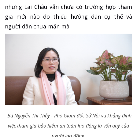
nhưng Lai Châu vẫn chưa có trường hợp tham
gia mới nào do thiếu hướng dẫn cụ thể và
người dân chưa mặn mà.
Bà Nguyễn Thị Thủy - Phó Giám đốc Sở Nội vụ khẳng định
việc tham gia bảo hiểm an toàn lao động là vốn quý của
người lao động.