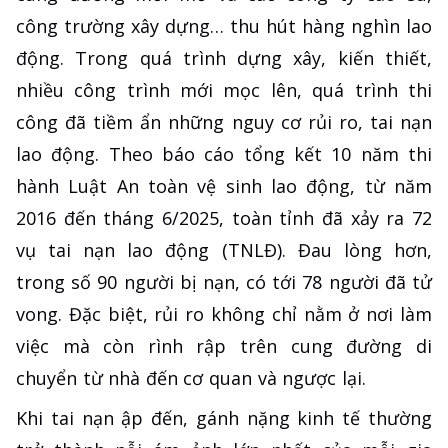
công trường xây dựng… thu hút hàng nghìn lao
động. Trong quá trình dựng xây, kiến thiết,
nhiều công trình mới mọc lên, quá trình thi
công đã tiềm ẩn những nguy cơ rủi ro, tai nạn
lao động. Theo báo cáo tổng kết 10 năm thi
hành Luật An toàn vệ sinh lao động, từ năm
2016 đến tháng 6/2025, toàn tỉnh đã xảy ra 72
vụ tai nạn lao động (TNLĐ). Đau lòng hơn,
trong số 90 người bị nạn, có tới 78 người đã tử
vong. Đặc biệt, rủi ro không chỉ nằm ở nơi làm
việc mà còn rình rập trên cung đường di
chuyển từ nhà đến cơ quan và ngược lại.
Khi tai nạn ập đến, gánh nặng kinh tế thường