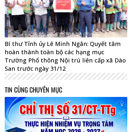
Bí thư Tỉnh ủy Lê Minh Ngân: Quyết tâm
hoàn thành toàn bộ các hạng mục
Trường Phổ thông Nội trú liên cấp xã Dào
San trước ngày 31/12
TIN CÙNG CHUYÊN MỤC