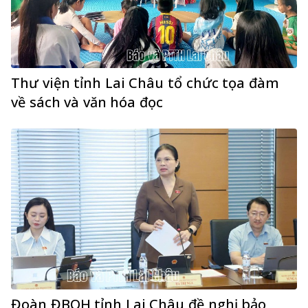
Thư viện tỉnh Lai Châu tổ chức tọa đàm
về sách và văn hóa đọc
Đoàn ĐBQH tỉnh Lai Châu đề nghị bảo