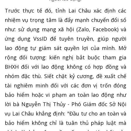
Trước thực tế đó, tỉnh Lai Châu xác định các
nhiệm vụ trọng tâm là đẩy mạnh chuyển đổi số
như: sử dụng mạng xã hội (Zalo, Facebook) và
ứng dụng VssID để tuyên truyền, giúp người
lao động tự giám sát quyền lợi của mình. Mở
rộng đối tượng: kiến nghị bắt buộc tham gia
BHXH đối với lao động không có hợp đồng và
nhóm đặc thù. Siết chặt kỷ cương, đề xuất chế
tài nghiêm minh đối với các đơn vị trốn đóng
bảo hiểm hoặc vi phạm an toàn lao động như
lời bà Nguyễn Thị Thủy - Phó Giám đốc Sở Nội
vụ Lai Châu khẳng định: "Đầu tư cho an toàn và
bảo hiểm không chỉ là tuân thủ pháp luật mà