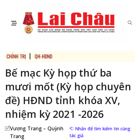
CHÍNH TRỊ
QH-HĐND
Bế mạc Kỳ họp thứ ba
mươi mốt (Kỳ họp chuyên
đề) HĐND tỉnh khóa XV,
nhiệm kỳ 2021 -2026
Vương Trang – Quỳnh
Nhấn để tìm kiếm tin cùng
tác giả
Trang