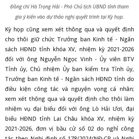
Đồng chí Hà Trọng Hải - Phó Chủ tịch UBND tỉnh tham
gia ý kiến vào dự thảo nghị quyết trình tại Kỳ họp.
Kỳ họp cũng xem xét thông qua và quyết định
cho thôi giữ chức Trưởng ban Kinh tế - Ngân
sách HĐND tỉnh khóa XV, nhiệm kỳ 2021-2026
đối với ông Nguyễn Ngọc Vinh - Ủy viên BTV
Tỉnh ủy, Chủ nhiệm Ủy ban kiểm tra Tỉnh ủy,
Trưởng ban Kinh tế - Ngân sách HĐND tỉnh do
điều kiện công tác và nguyện vọng cá nhân;
xem xét thông qua và quyết định cho thôi làm
nhiệm vụ đại biểu đối với ông Lò Hải Ươi, đại
biểu HĐND tỉnh Lai Châu khóa XV, nhiệm kỳ
2021-2026, đơn vị bầu cử số 02 do nghỉ công
tác theo Nghị định số 178/2024/NĐ-CP và Nghị