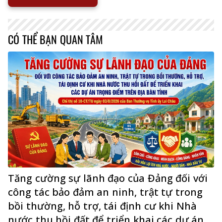
CÓ THỂ BẠN QUAN TÂM
Tăng cường sự lãnh đạo của Đảng đối với
công tác bảo đảm an ninh, trật tự trong
bồi thường, hỗ trợ, tái định cư khi Nhà
nước thu hồi đất để triển khai các dự án