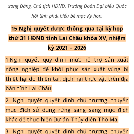
ương Đảng, Chủ tịch HĐND, Trưởng Đoàn Đại biểu Quốc
hội tỉnh phát biểu bế mạc Kỳ họp.
15 Nghị quyết được thông qua tại kỳ họp
thứ 31 HĐND tỉnh Lai Châu khóa XV, nhiệm
kỳ 2021 – 2026
1.Nghị quyết quy định mức hỗ trợ sản xuất
nông nghiệp để khôi phục sản xuất vùng bị
thiệt hại do thiên tai, dịch hại thực vật trên địa
bàn tỉnh Lai Châu.
2. Nghị quyết quyết định chủ trương chuyển
mục đích sử dụng rừng sang sang mục đích
khác để thực hiện Dự án Thủy điện Thò Ma.
3. Nghị quyết quyết định chủ trương chuyển