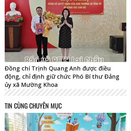
Đồng chí Trịnh Quang Anh được điều
động, chỉ định giữ chức Phó Bí thư Đảng
ủy xã Mường Khoa
TIN CÙNG CHUYÊN MỤC