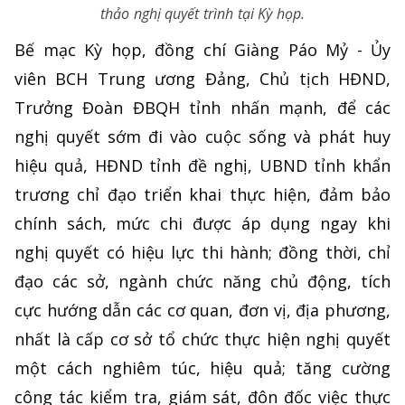
thảo nghị quyết trình tại Kỳ họp.
Bế mạc Kỳ họp, đồng chí Giàng Páo Mỷ - Ủy
viên BCH Trung ương Đảng, Chủ tịch HĐND,
Trưởng Đoàn ĐBQH tỉnh nhấn mạnh, để các
nghị quyết sớm đi vào cuộc sống và phát huy
hiệu quả, HĐND tỉnh đề nghị, UBND tỉnh khẩn
trương chỉ đạo triển khai thực hiện, đảm bảo
chính sách, mức chi được áp dụng ngay khi
nghị quyết có hiệu lực thi hành; đồng thời, chỉ
đạo các sở, ngành chức năng chủ động, tích
cực hướng dẫn các cơ quan, đơn vị, địa phương,
nhất là cấp cơ sở tổ chức thực hiện nghị quyết
một cách nghiêm túc, hiệu quả; tăng cường
công tác kiểm tra, giám sát, đôn đốc việc thực