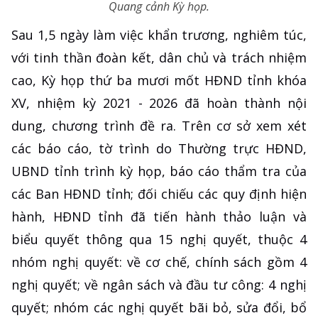
Quang cảnh Kỳ họp.
Sau 1,5 ngày làm việc khẩn trương, nghiêm túc,
với tinh thần đoàn kết, dân chủ và trách nhiệm
cao, Kỳ họp thứ ba mươi mốt HĐND tỉnh khóa
XV, nhiệm kỳ 2021 - 2026 đã hoàn thành nội
dung, chương trình đề ra. Trên cơ sở xem xét
các báo cáo, tờ trình do Thường trực HĐND,
UBND tỉnh trình kỳ họp, báo cáo thẩm tra của
các Ban HĐND tỉnh; đối chiếu các quy định hiện
hành, HĐND tỉnh đã tiến hành thảo luận và
biểu quyết thông qua 15 nghị quyết, thuộc 4
nhóm nghị quyết: về cơ chế, chính sách gồm 4
nghị quyết; về ngân sách và đầu tư công: 4 nghị
quyết; nhóm các nghị quyết bãi bỏ, sửa đổi, bổ