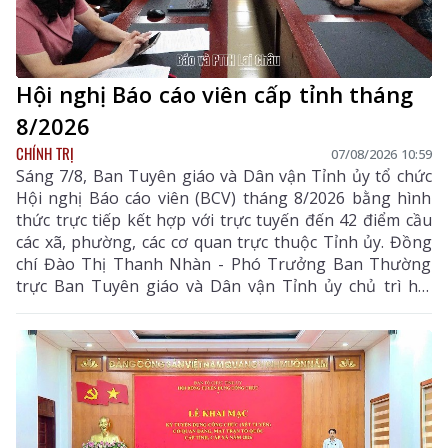
Hội nghị Báo cáo viên cấp tỉnh tháng
8/2026
CHÍNH TRỊ
07/08/2026 10:59
Sáng 7/8, Ban Tuyên giáo và Dân vận Tỉnh ủy tổ chức
Hội nghị Báo cáo viên (BCV) tháng 8/2026 bằng hình
thức trực tiếp kết hợp với trực tuyến đến 42 điểm cầu
các xã, phường, các cơ quan trực thuộc Tỉnh ủy. Đồng
chí Đào Thị Thanh Nhàn - Phó Trưởng Ban Thường
trực Ban Tuyên giáo và Dân vận Tỉnh ủy chủ trì hội
nghị.