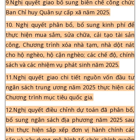
9.Nghị quyết giao bổ sung biên chế công chức
Ban Chỉ huy Quân sự cấp xã năm 2025.
10. Nghị quyết phân bổ, bổ sung kinh phí để
thực hiện mua sắm, sửa chữa, cải tạo tài sản
công, Chương trình xóa nhà tạm, nhà dột nát
cho hộ nghèo, hộ cận nghèo; các chế độ, chính
sách và các nhiệm vụ phát sinh năm 2025.
11.Nghị quyết giao chi tiết nguồn vốn đầu tư
ngân sách trung ương năm 2025 thực hiện các
Chương trình mục tiêu quốc gia.
12.Nghị quyết điều chỉnh dự toán đã phân bổ,
bổ sung ngân sách địa phương năm 2025 sau
khi thực hiện sắp xếp đơn vị hành chính các
cấp và xây dựng mô hình tổ chức chính quyền