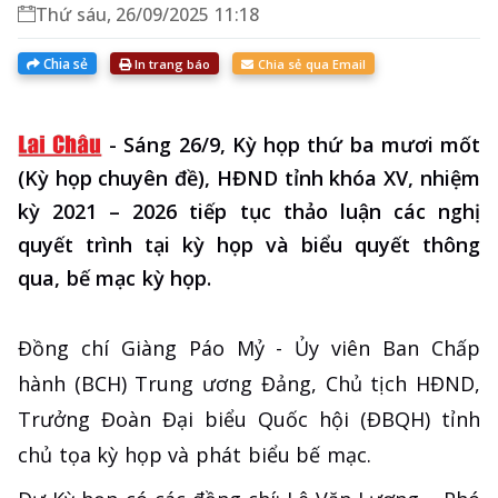
Thứ sáu, 26/09/2025 11:18
Chia sẻ
In trang báo
Chia sẻ qua Email
-
Sáng 26/9, Kỳ họp thứ ba mươi mốt
(Kỳ họp chuyên đề), HĐND tỉnh khóa XV, nhiệm
kỳ 2021 – 2026 tiếp tục thảo luận các nghị
quyết trình tại kỳ họp và biểu quyết thông
qua, bế mạc kỳ họp.
Đồng chí Giàng Páo Mỷ - Ủy viên Ban Chấp
hành (BCH) Trung ương Đảng, Chủ tịch HĐND,
Trưởng Đoàn Đại biểu Quốc hội (ĐBQH) tỉnh
chủ tọa kỳ họp và phát biểu bế mạc.