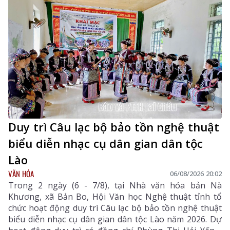
Duy trì Câu lạc bộ bảo tồn nghệ thuật
biểu diễn nhạc cụ dân gian dân tộc
Lào
VĂN HÓA
06/08/2026 20:02
Trong 2 ngày (6 - 7/8), tại Nhà văn hóa bản Nà
Khương, xã Bản Bo, Hội Văn học Nghệ thuật tỉnh tổ
chức hoạt động duy trì Câu lạc bộ bảo tồn nghệ thuật
biểu diễn nhạc cụ dân gian dân tộc Lào năm 2026. Dự