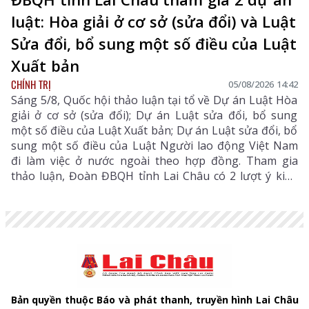
luật: Hòa giải ở cơ sở (sửa đổi) và Luật
Sửa đổi, bổ sung một số điều của Luật
Xuất bản
CHÍNH TRỊ
05/08/2026 14:42
Sáng 5/8, Quốc hội thảo luận tại tổ về Dự án Luật Hòa
giải ở cơ sở (sửa đổi); Dự án Luật sửa đổi, bổ sung
một số điều của Luật Xuất bản; Dự án Luật sửa đổi, bổ
sung một số điều của Luật Người lao động Việt Nam
đi làm việc ở nước ngoài theo hợp đồng. Tham gia
thảo luận, Đoàn ĐBQH tỉnh Lai Châu có 2 lượt ý kiến
đối với Dự án Luật Hòa giải ở cơ sở (sửa đổi) và Dự án
Luật sửa đổi, bổ sung một số điều của Luật Xuất bản.
Bản quyền thuộc Báo và phát thanh, truyền hình Lai Châu