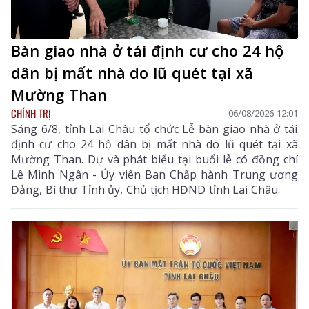
Bàn giao nhà ở tái định cư cho 24 hộ
dân bị mất nhà do lũ quét tại xã
Mường Than
CHÍNH TRỊ
06/08/2026 12:01
Sáng 6/8, tỉnh Lai Châu tổ chức Lễ bàn giao nhà ở tái
định cư cho 24 hộ dân bị mất nhà do lũ quét tại xã
Mường Than. Dự và phát biểu tại buổi lễ có đồng chí
Lê Minh Ngân - Ủy viên Ban Chấp hành Trung ương
Đảng, Bí thư Tỉnh ủy, Chủ tịch HĐND tỉnh Lai Châu.