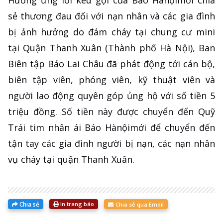
sẻ thương đau đối với nạn nhân và các gia đình
bị ảnh hưởng do đám cháy tại chung cư mini
tại Quận Thanh Xuân (Thành phố Hà Nội), Ban
Biên tập Báo Lai Châu đã phát động tới cán bộ,
biên tập viên, phóng viên, kỹ thuật viên và
người lao động quyên góp ủng hộ với số tiền 5
triệu đồng. Số tiền này được chuyển đến Quỹ
Trái tim nhân ái Báo Hànộimới để chuyển đến
tận tay các gia đình người bị nạn, các nạn nhân
vụ cháy tại quận Thanh Xuân.
Chia sẻ
In trang báo
Chia sẻ qua Email