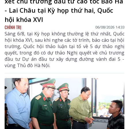
xét chủ trương đầu tư cao tốc Bảo Hà
- Lai Châu tại Kỳ họp thứ hai, Quốc
hội khóa XVI
CHÍNH TRỊ
06/08/2026 14:33
Sáng 6/8, tại Kỳ họp không thường lệ thứ nhất, Quốc
hội khóa XVI, sau khi nghe các tờ trình, báo cáo tại hội
trường, Quốc hội thảo luận tại tổ về 5 dự thảo nghị
quyết, trong đó có dự thảo Nghị quyết về chủ trương
đầu tư Dự án đầu tư xây dựng đường vành đai 5 -
vùng Thủ đô Hà Nội.