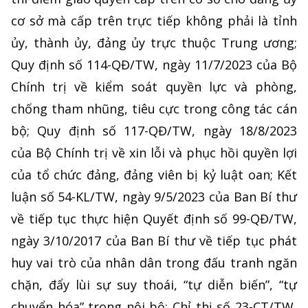
cơ sở mà cấp trên trực tiếp không phải là tỉnh
ủy, thành ủy, đảng ủy trực thuộc Trung ương;
Quy định số 114-QĐ/TW, ngày 11/7/2023 của Bộ
Chính trị về kiểm soát quyền lực và phòng,
chống tham nhũng, tiêu cực trong công tác cán
bộ; Quy định số 117-QĐ/TW, ngày 18/8/2023
của Bộ Chính trị về xin lỗi và phục hồi quyền lợi
của tổ chức đảng, đảng viên bị kỷ luật oan; Kết
luận số 54-KL/TW, ngày 9/5/2023 của Ban Bí thư
về tiếp tục thực hiện Quyết định số 99-QĐ/TW,
ngày 3/10/2017 của Ban Bí thư về tiếp tục phát
huy vai trò của nhân dân trong đấu tranh ngăn
chặn, đẩy lùi sự suy thoái, “tự diễn biến”, “tự
chuyển hóa” trong nội bộ; Chỉ thị số 23-CT/TW,