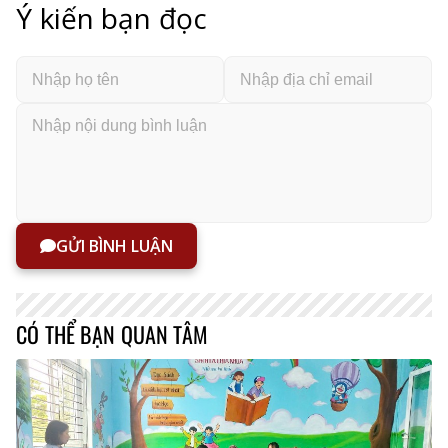
Ý kiến bạn đọc
GỬI BÌNH LUẬN
CÓ THỂ BẠN QUAN TÂM