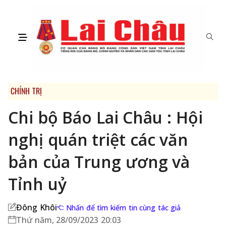
CHÍNH TRỊ
Chi bộ Báo Lai Châu : Hội
nghị quán triệt các văn
bản của Trung ương và
Tỉnh uỷ
Đông Khôi
Nhấn để tìm kiếm tin cùng tác giả
Thứ năm, 28/09/2023 20:03