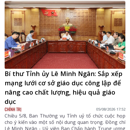
Bí thư Tỉnh ủy Lê Minh Ngân: Sắp xếp
mạng lưới cơ sở giáo dục công lập để
nâng cao chất lượng, hiệu quả giáo
dục
CHÍNH TRỊ
05/08/2026 17:52
Chiều 5/8, Ban Thường vụ Tỉnh uỷ tổ chức cuộc họp
cho ý kiến vào một số nội dung quan trọng. Đồng chí
Lê Minh Ngân - Uỷ viên Ban Chấp hành Trung ương