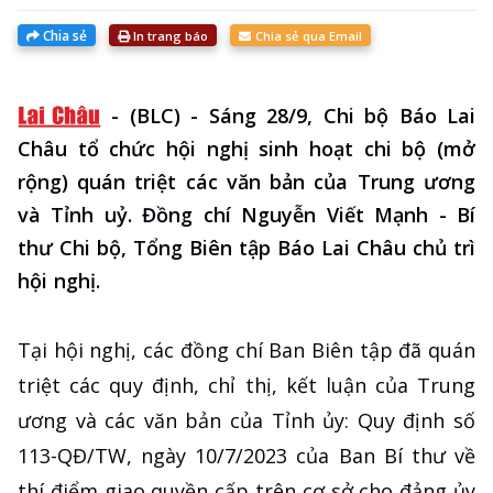
Chia sẻ
In trang báo
Chia sẻ qua Email
-
(BLC) - Sáng 28/9, Chi bộ Báo Lai
Châu tổ chức hội nghị sinh hoạt chi bộ (mở
rộng) quán triệt các văn bản của Trung ương
và Tỉnh uỷ. Đồng chí Nguyễn Viết Mạnh - Bí
thư Chi bộ, Tổng Biên tập Báo Lai Châu chủ trì
hội nghị.
Tại hội nghị, các đồng chí Ban Biên tập đã quán
triệt các quy định, chỉ thị, kết luận của Trung
ương và các văn bản của Tỉnh ủy: Quy định số
113-QĐ/TW, ngày 10/7/2023 của Ban Bí thư về
thí điểm giao quyền cấp trên cơ sở cho đảng ủy