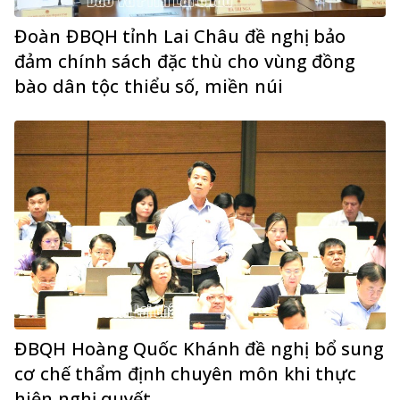
Đoàn ĐBQH tỉnh Lai Châu đề nghị bảo
đảm chính sách đặc thù cho vùng đồng
bào dân tộc thiểu số, miền núi
ĐBQH Hoàng Quốc Khánh đề nghị bổ sung
cơ chế thẩm định chuyên môn khi thực
hiện nghị quyết