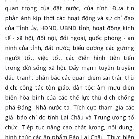
quan trọng của đất nước, của tỉnh. Đưa tin
phản ánh kịp thời các hoạt động và sự chỉ đạo
của Tỉnh ủy, HĐND, UBND tỉnh; hoạt động kinh
tế - xã hội, đối nội, đối ngoại, quốc phòng - an
ninh của tỉnh, đất nước; biểu dương các gương
người tốt, việc tốt, các điển hình tiên tiến
trong đời sống xã hội. Đẩy mạnh tuyên truyền
đấu tranh, phản bác các quan điểm sai trái, thù
địch; công tác tôn giáo, dân tộc; âm mưu diễn
biến hòa bình của các thế lực thù địch chống
phá Đảng, Nhà nước ta. Tích cực tham gia các
giải báo chí do tỉnh Lai Châu và Trung ương tổ
chức. Tiếp tục nâng cao chất lượng, nội dung,
hình thức các ấn phẩm Báo Lai Châu. Thực hiện