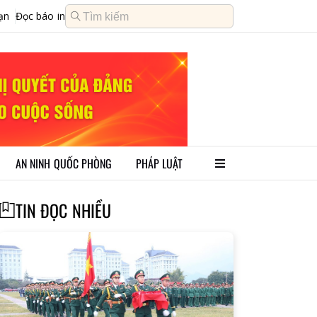
ạn
Đọc báo in
AN NINH QUỐC PHÒNG
PHÁP LUẬT
TIN ĐỌC NHIỀU