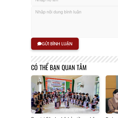
GỬI BÌNH LUẬN
CÓ THỂ BẠN QUAN TÂM