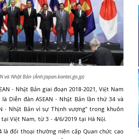
 và Nhật Bản (Ảnh:japan.kantei.go.jp)
ASEAN - Nhật Bản giai đoạn 2018-2021, Việt Nam
 là Diễn đàn ASEAN - Nhật Bản lần thứ 34 và
AN - Nhật Bản vì sự Thịnh vượng” trong khuôn
ại Việt Nam, từ 3 - 4/6/2019 tại Hà Nội.
 là đối thoại thường niên cấp Quan chức cao