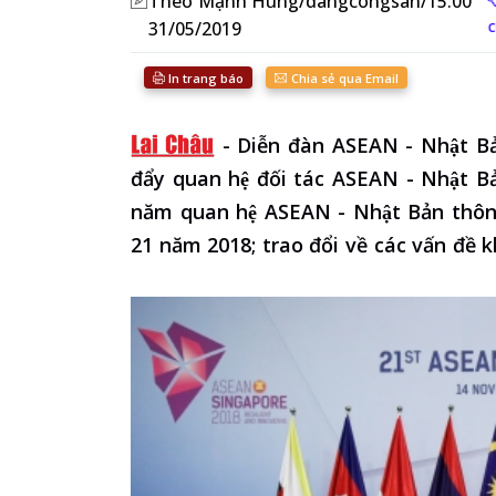
Theo Mạnh Hùng/dangcongsan/15:00
c
31/05/2019
In trang báo
Chia sẻ qua Email
-
Diễn đàn ASEAN - Nhật Bả
đẩy quan hệ đối tác ASEAN - Nhật B
năm quan hệ ASEAN - Nhật Bản thông 
21 năm 2018; trao đổi về các vấn đề 