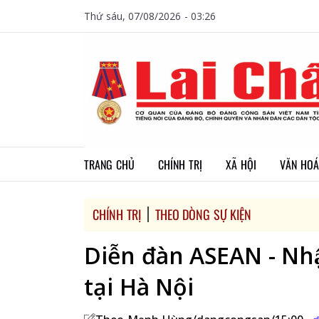
Thứ sáu, 07/08/2026 - 03:26
TRANG CHỦ
CHÍNH TRỊ
XÃ HỘI
VĂN HOÁ
CHÍNH TRỊ
THEO DÒNG SỰ KIỆN
Diễn đàn ASEAN - Nhâ
tại Hà Nội