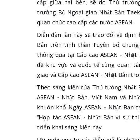
cấp giữa hai bên, sẽ do Thứ trưởn
trưởng Bộ Ngoại giao Nhật Bản Taeko
quan chức cao cấp các nước ASEAN.
Diễn đàn lần này sẽ trao đổi về địn
Bản trên tinh thần Tuyên bố chung
thông qua tại Cấp cao ASEAN - Nhật Ba
đề khu vực và quốc tế cùng quan tâ
giao và Cấp cao ASEAN - Nhật Bản t
Theo sáng kiến của Thủ tướng Nhật
ASEAN - Nhật Bản, Việt Nam và Nhật
khuôn khổ Ngày ASEAN - Nhật Bản tạ
“Hợp tác ASEAN - Nhật Bản vì sự th
triển khai sáng kiến này.
Hội nghị quy tụ các diễn giả là nhữ