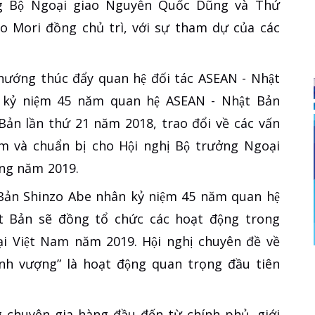
g Bộ Ngoại giao Nguyễn Quốc Dũng và Thứ
 Mori đồng chủ trì, với sự tham dự của các
h hướng thúc đẩy quan hệ đối tác ASEAN - Nhật
 kỷ niệm 45 năm quan hệ ASEAN - Nhật Bản
̉n lần thứ 21 năm 2018, trao đổi về các vấn
m và chuẩn bị cho Hội nghị Bộ trưởng Ngoại
rong năm 2019.
 Bản Shinzo Abe nhân kỷ niệm 45 năm quan hệ
 Bản sẽ đồng tổ chức các hoạt động trong
i Việt Nam năm 2019. Hội nghị chuyên đề về
ịnh vượng” là hoạt động quan trọng đầu tiên
ng chuyên gia hàng đầu đến từ chính phủ, giới