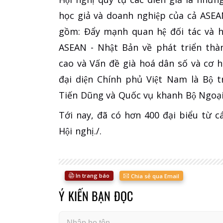
học giả và doanh nghiệp của cả ASEAN 
gồm: Đẩy mạnh quan hệ đối tác và h
ASEAN - Nhật Bản về phát triển th
cao và Vấn đề già hoá dân số và cơ hội 
đại diện Chính phủ Việt Nam là Bô
Tiến Dũng và Quốc vụ khanh Bộ Ngoa
Tới nay, đã có hơn 400 đại biểu từ
Hội nghị./.
In trang báo
Chia sẻ qua Email
Ý KIẾN BẠN ĐỌC