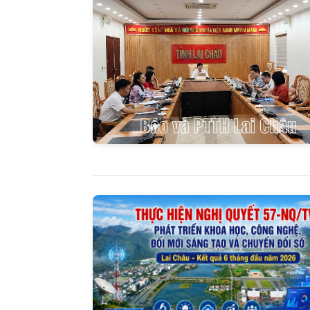
Báo Lai C
ngày 2