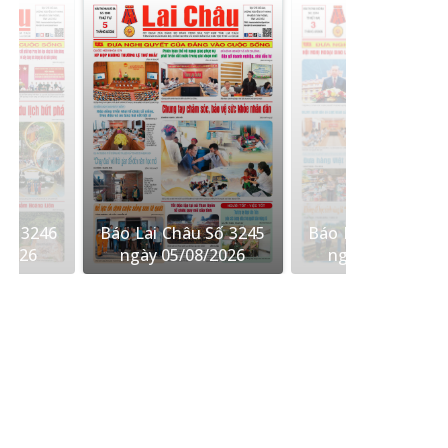
Số 3246
Báo Lai Châu Số 3245
Báo Lai Châu Số 
/2026
ngày 05/08/2026
ngày 03/08/202