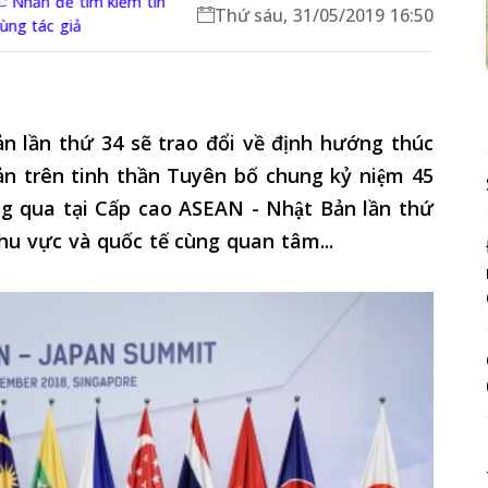
Nhấn để tìm kiếm tin
Thứ sáu, 31/05/2019 16:50
ùng tác giả
n lần thứ 34 sẽ trao đổi về định hướng thúc
ản trên tinh thần Tuyên bố chung kỷ niệm 45
qua tại Cấp cao ASEAN - Nhật Bản lần thứ
khu vực và quốc tế cùng quan tâm...