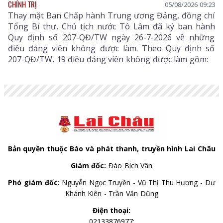
CHÍNH TRỊ
05/08/2026 09:23
Thay mặt Ban Chấp hành Trung ương Đảng, đồng chí
Tổng Bí thư, Chủ tịch nước Tô Lâm đã ký ban hành
Quy định số 207-QĐ/TW ngày 26-7-2026 về những
điều đảng viên không được làm. Theo Quy định số
207-QĐ/TW, 19 điều đảng viên không được làm gồm:
Bản quyền thuộc Báo và phát thanh, truyền hình Lai Châu
Giám đốc:
Đào Bích Vân
Phó giám đốc:
Nguyễn Ngọc Truyền - Vũ Thị Thu Hương - Dư
Khánh Kiên - Trần Văn Dũng
Điện thoại:
02133876977;