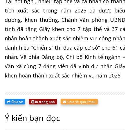
​Tại hội nghị, nhiều tập thể và cá nhân có thành
tích xuất sắc trong năm 2025 đã được biểu
dương, khen thưởng. Chánh Văn phòng UBND
tỉnh đã tặng Giấy khen cho 7 tập thể và 37 cá
nhân hoàn thành xuất sắc nhiệm vụ; công nhận
danh hiệu “Chiến sĩ thi đua cấp cơ sở” cho 61 cá
nhân. Về phía Đảng bộ, Chi bộ Kinh tế ngành –
Văn xã cùng 7 đảng viên đã vinh dự nhận Giấy
khen hoàn thành xuất sắc nhiệm vụ năm 2025.
Chia sẻ
In trang báo
Chia sẻ qua Email
Ý kiến bạn đọc