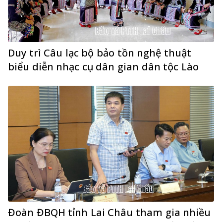
Duy trì Câu lạc bộ bảo tồn nghệ thuật
biểu diễn nhạc cụ dân gian dân tộc Lào
Đoàn ĐBQH tỉnh Lai Châu tham gia nhiều