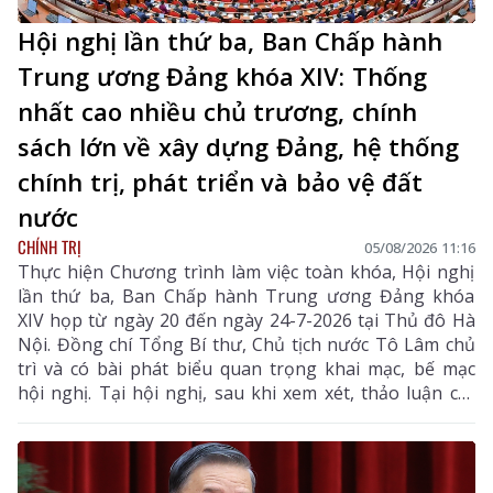
Hội nghị lần thứ ba, Ban Chấp hành
Trung ương Đảng khóa XIV: Thống
nhất cao nhiều chủ trương, chính
sách lớn về xây dựng Đảng, hệ thống
chính trị, phát triển và bảo vệ đất
nước
CHÍNH TRỊ
05/08/2026 11:16
Thực hiện Chương trình làm việc toàn khóa, Hội nghị
lần thứ ba, Ban Chấp hành Trung ương Đảng khóa
XIV họp từ ngày 20 đến ngày 24-7-2026 tại Thủ đô Hà
Nội. Đồng chí Tổng Bí thư, Chủ tịch nước Tô Lâm chủ
trì và có bài phát biểu quan trọng khai mạc, bế mạc
hội nghị. Tại hội nghị, sau khi xem xét, thảo luận các
tờ trình, báo cáo của Bộ Chính trị, Ban Chấp hành
Trung ương đã thống nhất cao nhiều chủ trương,
chính sách lớn về xây dựng Đảng, hệ thống chính trị,
phát triển và bảo vệ đất nước.