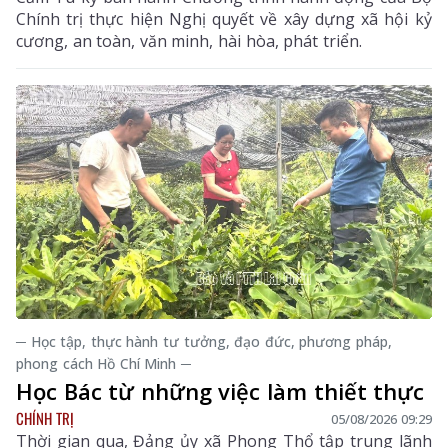
Chính trị thực hiện Nghị quyết về xây dựng xã hội kỷ
cương, an toàn, văn minh, hài hòa, phát triển.
─ Học tập, thực hành tư tưởng, đạo đức, phương pháp,
phong cách Hồ Chí Minh ─
Học Bác từ những việc làm thiết thực
CHÍNH TRỊ
05/08/2026 09:29
Thời gian qua, Đảng ủy xã Phong Thổ tập trung lãnh