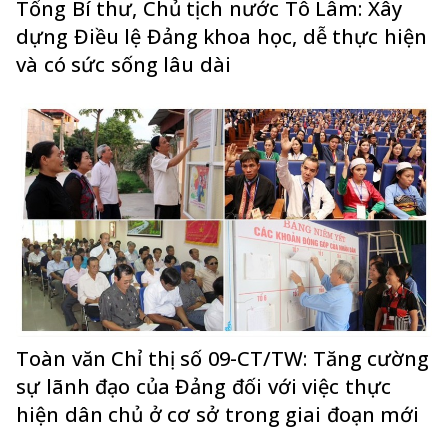
Tổng Bí thư, Chủ tịch nước Tô Lâm: Xây
dựng Điều lệ Đảng khoa học, dễ thực hiện
và có sức sống lâu dài
Toàn văn Chỉ thị số 09-CT/TW: Tăng cường
sự lãnh đạo của Đảng đối với việc thực
hiện dân chủ ở cơ sở trong giai đoạn mới