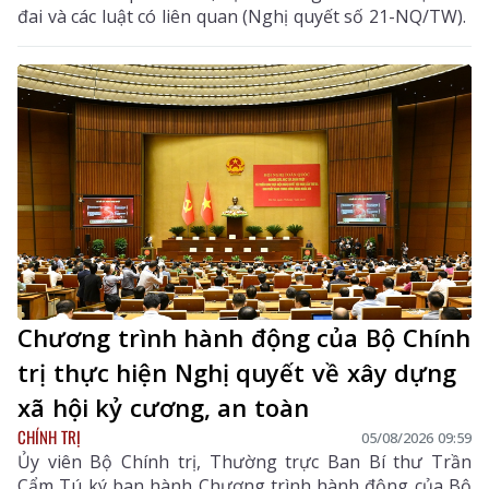
đai và các luật có liên quan (Nghị quyết số 21-NQ/TW).
Chương trình hành động của Bộ Chính
trị thực hiện Nghị quyết về xây dựng
xã hội kỷ cương, an toàn
CHÍNH TRỊ
05/08/2026 09:59
Ủy viên Bộ Chính trị, Thường trực Ban Bí thư Trần
Cẩm Tú ký ban hành Chương trình hành động của Bộ