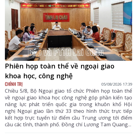
Phiên họp toàn thể về ngoại giao
khoa học, công nghệ
CHÍNH TRỊ
05/08/2026 17:39
Chiều 5/8, Bộ Ngoại giao tổ chức Phiên họp toàn thể
về ngoại giao khoa học công nghệ góp phần kiến tạo
năng lực phát triển quốc gia trong khuôn khổ Hội
nghị Ngoại giao lần thứ 33 theo hình thức trực tiếp
kết hợp trực tuyến từ điểm cầu Trung ương tới điểm
cầu các tỉnh, thành phố. Đồng chí Lương Tam Quang –
Uỷ viên Bộ Chính trị, Bộ trưởng Bộ Công an, Phó