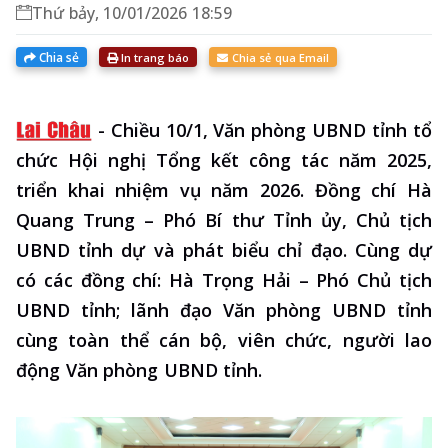
Thứ bảy, 10/01/2026 18:59
Chia sẻ
In trang báo
Chia sẻ qua Email
-
Chiều 10/1, Văn phòng UBND tỉnh tổ
chức Hội nghị Tổng kết công tác năm 2025,
triển khai nhiệm vụ năm 2026. Đồng chí Hà
Quang Trung – Phó Bí thư Tỉnh ủy, Chủ tịch
UBND tỉnh dự và phát biểu chỉ đạo. Cùng dự
có các đồng chí: Hà Trọng Hải – Phó Chủ tịch
UBND tỉnh; lãnh đạo Văn phòng UBND tỉnh
cùng toàn thể cán bộ, viên chức, người lao
động Văn phòng UBND tỉnh.