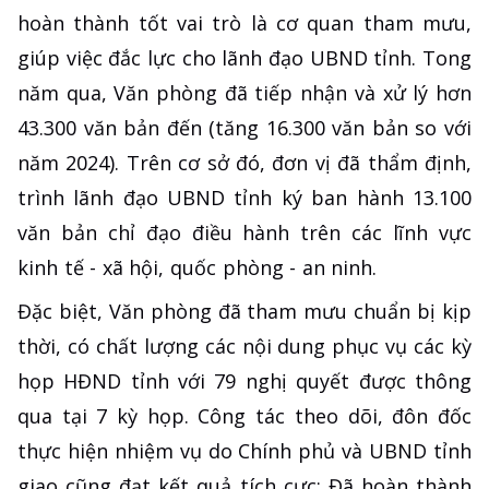
hoàn thành tốt vai trò là cơ quan tham mưu,
giúp việc đắc lực cho lãnh đạo UBND tỉnh. Tong
năm qua, Văn phòng đã tiếp nhận và xử lý hơn
43.300 văn bản đến (tăng 16.300 văn bản so với
năm 2024). Trên cơ sở đó, đơn vị đã thẩm định,
trình lãnh đạo UBND tỉnh ký ban hành 13.100
văn bản chỉ đạo điều hành trên các lĩnh vực
kinh tế - xã hội, quốc phòng - an ninh.
​Đặc biệt, Văn phòng đã tham mưu chuẩn bị kịp
thời, có chất lượng các nội dung phục vụ các kỳ
họp HĐND tỉnh với 79 nghị quyết được thông
qua tại 7 kỳ họp. Công tác theo dõi, đôn đốc
thực hiện nhiệm vụ do Chính phủ và UBND tỉnh
giao cũng đạt kết quả tích cực: Đã hoàn thành