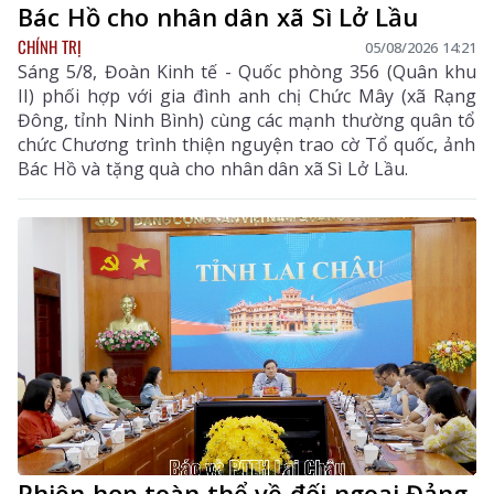
Bác Hồ cho nhân dân xã Sì Lở Lầu
CHÍNH TRỊ
05/08/2026 14:21
Sáng 5/8, Đoàn Kinh tế - Quốc phòng 356 (Quân khu
II) phối hợp với gia đình anh chị Chức Mây (xã Rạng
Đông, tỉnh Ninh Bình) cùng các mạnh thường quân tổ
chức Chương trình thiện nguyện trao cờ Tổ quốc, ảnh
Bác Hồ và tặng quà cho nhân dân xã Sì Lở Lầu.
Phiên họp toàn thể về đối ngoại Đảng