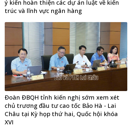
ý kiến hoàn thiện các dự án luật về kiến
trúc và lĩnh vực ngân hàng
Đoàn ĐBQH tỉnh kiến nghị sớm xem xét
chủ trương đầu tư cao tốc Bảo Hà - Lai
Châu tại Kỳ họp thứ hai, Quốc hội khóa
XVI