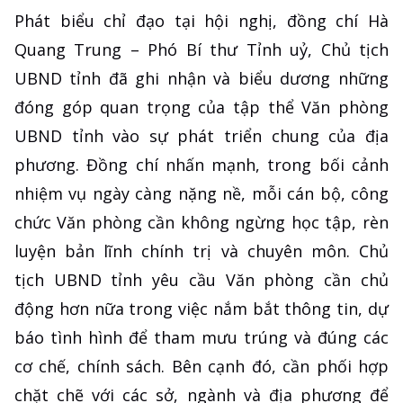
​Phát biểu chỉ đạo tại hội nghị, đồng chí Hà
Quang Trung – Phó Bí thư Tỉnh uỷ, Chủ tịch
UBND tỉnh đã ghi nhận và biểu dương những
đóng góp quan trọng của tập thể Văn phòng
UBND tỉnh vào sự phát triển chung của địa
phương. Đồng chí nhấn mạnh, trong bối cảnh
nhiệm vụ ngày càng nặng nề, mỗi cán bộ, công
chức Văn phòng cần không ngừng học tập, rèn
luyện bản lĩnh chính trị và chuyên môn. Chủ
tịch UBND tỉnh yêu cầu Văn phòng cần chủ
động hơn nữa trong việc nắm bắt thông tin, dự
báo tình hình để tham mưu trúng và đúng các
cơ chế, chính sách. Bên cạnh đó, cần phối hợp
chặt chẽ với các sở, ngành và địa phương để