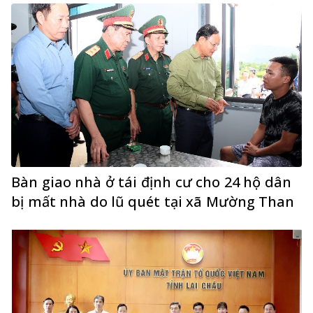
Bàn giao nhà ở tái định cư cho 24 hộ dân
bị mất nhà do lũ quét tại xã Mường Than