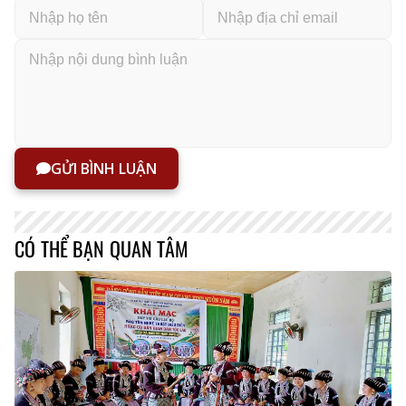
GỬI BÌNH LUẬN
CÓ THỂ BẠN QUAN TÂM