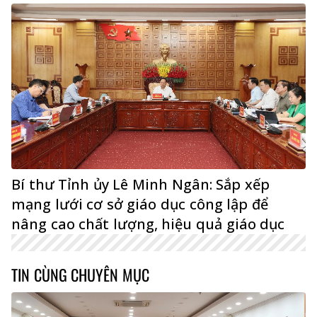
Bí thư Tỉnh ủy Lê Minh Ngân: Sắp xếp
mạng lưới cơ sở giáo dục công lập để
nâng cao chất lượng, hiệu quả giáo dục
TIN CÙNG CHUYÊN MỤC