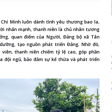
ồ Chí Minh luôn dành tình yêu thương bao la,
ười nhấn mạnh, thanh niên là chủ nhân tương
ưởng, quan điểm của Người, Đảng bộ xã Tân
 dưỡng, tạo nguồn phát triển Đảng. Nhờ đó,
 viên, thanh niên chiếm tỷ lệ cao, góp phần
óa đội ngũ, bảo đảm sự kế thừa và phát triển