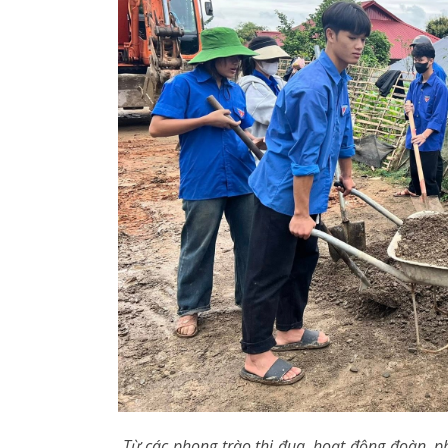
Từ các phong trào thi đua, hoạt động đoàn, p