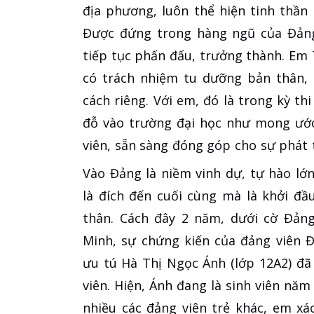
địa phương, luôn thể hiện tinh thần 
Được đứng trong hàng ngũ của Đảng
tiếp tục phấn đấu, trưởng thành. Em 
có trách nhiệm tu dưỡng bản thân,
cách riêng. Với em, đó là trong kỳ t
đỗ vào trường đại học như mong ước.
viên, sẵn sàng đóng góp cho sự phát 
Vào Đảng là niềm vinh dự, tự hào lớ
là đích đến cuối cùng mà là khởi đ
thân. Cách đây 2 năm, dưới cờ Đảng
Minh, sự chứng kiến của đảng viên
ưu tú Hà Thị Ngọc Ánh (lớp 12A2) đã
viên. Hiện, Ánh đang là sinh viên nă
nhiều các đảng viên trẻ khác, em xá