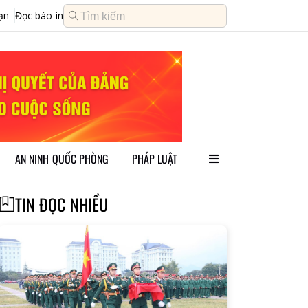
ạn
Đọc báo in
AN NINH QUỐC PHÒNG
PHÁP LUẬT
TIN ĐỌC NHIỀU