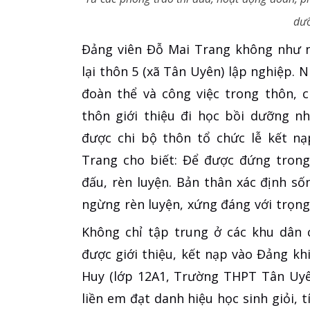
dưỡ
Đảng viên Đỗ Mai Trang không như nh
lại thôn 5 (xã Tân Uyên) lập nghiệp. 
đoàn thể và công việc trong thôn, 
thôn giới thiệu đi học bồi dưỡng n
được chi bộ thôn tổ chức lễ kết n
Trang cho biết: Để được đứng trong
đấu, rèn luyện. Bản thân xác định số
ngừng rèn luyện, xứng đáng với trọn
Không chỉ tập trung ở các khu dân 
được giới thiệu, kết nạp vào Đảng k
Huy (lớp 12A1, Trường THPT Tân Uyê
liền em đạt danh hiệu học sinh giỏi, 