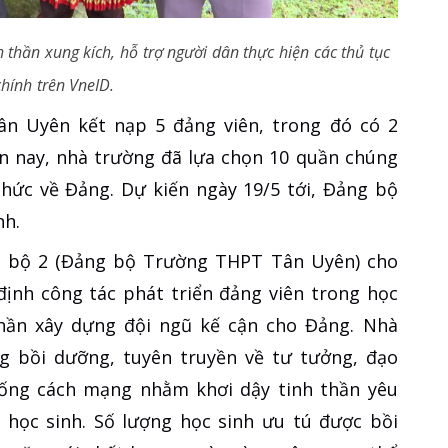
h thần xung kích, hỗ trợ người dân thực hiện các thủ tục
hính trên VneID.
 Uyên kết nạp 5 đảng viên, trong đó có 2
ến nay, nhà trường đã lựa chọn 10 quần chúng
hức về Đảng. Dự kiến ngày 19/5 tới, Đảng bộ
nh.
Chi bộ 2 (Đảng bộ Trường THPT Tân Uyên) cho
 định công tác phát triển đảng viên trong học
hần xây dựng đội ngũ kế cận cho Đảng. Nhà
ng bồi dưỡng, tuyên truyền về tư tưởng, đạo
hống cách mạng nhằm khơi dậy tinh thần yêu
 học sinh. Số lượng học sinh ưu tú được bồi