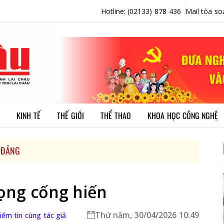
Hotline: (02133) 878 436
Mail tòa so
KINH TẾ
THẾ GIỚI
THỂ THAO
KHOA HỌC CÔNG NGHỆ
 ĐẢNG
vọng cống hiến
Thứ năm, 30/04/2026 10:49
iếm tin cùng tác giả