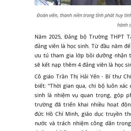
Đoàn viên, thanh niên trong tỉnh phát huy tin
hành c
Năm 2025, Đảng bộ Trường THPT Tân
đảng viên là học sinh. Từ đầu năm đ
ưu tú tham gia lớp bồi dưỡng nhận t
sẽ kết nạp thêm 4 đảng viên là học si
Cô giáo Trần Thị Hải Yến - Bí thư 
biết: “Thời gian qua, chi bộ luôn xác
sinh là nhiệm vụ quan trọng, góp p
trường đã triển khai nhiều hoạt độ
đức Hồ Chí Minh, giáo dục truyền t
nước và trách nhiệm công dân trong