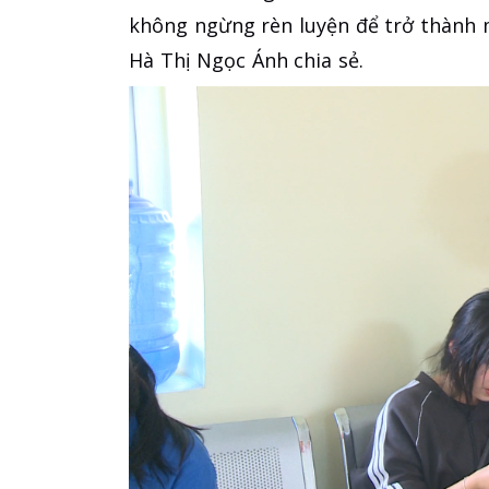
không ngừng rèn luyện để trở thành m
Hà Thị Ngọc Ánh chia sẻ.