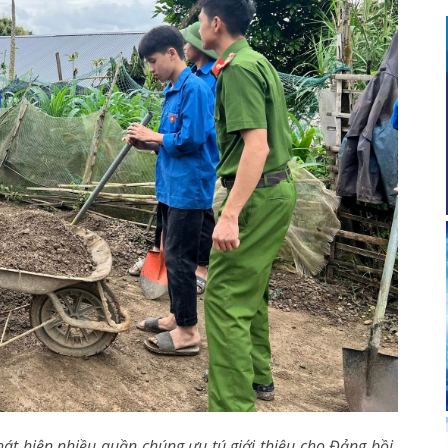
hát hiện nhiều quần chúng ưu tú giới thiệu cho Đảng bồi