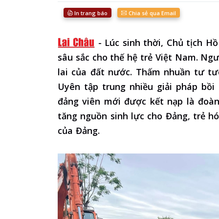
In trang báo
Chia sẻ qua Email
-
Lúc sinh thời, Chủ tịch H
sâu sắc cho thế hệ trẻ Việt Nam. Ng
lai của đất nước. Thấm nhuần tư t
Uyên tập trung nhiều giải pháp bồi
đảng viên mới được kết nạp là đoàn
tăng nguồn sinh lực cho Đảng, trẻ h
của Đảng.