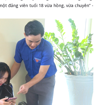
ột đảng viên tuổi 18 vừa hồng, vừa chuyên” -