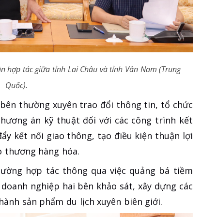
n hợp tác giữa tỉnh Lai Châu và tỉnh Vân Nam (Trung
Quốc).
 bên thường xuyên trao đổi thông tin, tổ chức
ương án kỹ thuật đối với các công trình kết
ẩy kết nối giao thông, tạo điều kiện thuận lợi
o thương hàng hóa.
 cường hợp tác thông qua việc quảng bá tiềm
 doanh nghiệp hai bên khảo sát, xây dựng các
thành sản phẩm du lịch xuyên biên giới.