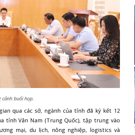
 cảnh buổi họp.
gian qua các sở, ngành của tỉnh đã ký kết 12
của tỉnh Vân Nam (Trung Quốc), tập trung vào
ương mại, du lịch, nông nghiệp, logistics và