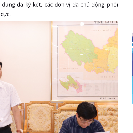
i dung đã ký kết, các đơn vị đã chủ động phối
 cực.