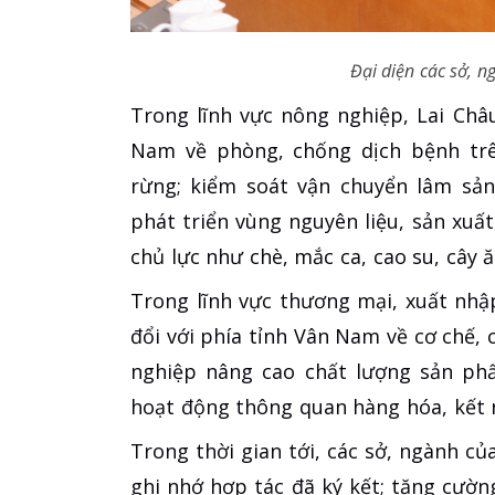
Đại diện các sở, n
Trong lĩnh vực nông nghiệp, Lai Châu
Nam về phòng, chống dịch bệnh trên
rừng; kiểm soát vận chuyển lâm sản
phát triển vùng nguyên liệu, sản xuấ
chủ lực như chè, mắc ca, cao su, cây 
Trong lĩnh vực thương mại, xuất nhập
đổi với phía tỉnh Vân Nam về cơ chế, 
nghiệp nâng cao chất lượng sản phẩ
hoạt động thông quan hàng hóa, kết n
Trong thời gian tới, các sở, ngành củ
ghi nhớ hợp tác đã ký kết; tăng cườn