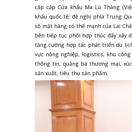
cấp cặp Cửa khẩu Ma Lù Thàng (Việ
khẩu quốc tế; đề nghị phía Trung Q
số mặt hàng có thế mạnh của Lai Châ
bên tiếp tục phối hợp thúc đẩy xây d
tăng cường hợp tác phát triển du lịc
vực nông nghiệp, logistics, khu công
thông tin, quảng bá thương mại, xúc
sản xuất, tiêu thụ sản phẩm.