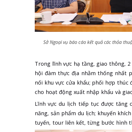
Sở Ngoại vụ báo cáo kết quả các thỏa thuậ
Trong lĩnh vực hạ tầng, giao thông, 2
hội đàm thực địa nhằm thống nhất ph
nối khu vực cửa khẩu; phối hợp thúc đ
cho hoạt động xuất nhập khẩu và gia
Lĩnh vực du lịch tiếp tục được tăng
năng, sản phẩm du lịch; khuyến khích
tuyến, tour liên kết, từng bước hình 