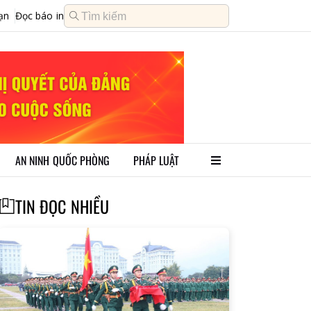
ạn
Đọc báo in
AN NINH QUỐC PHÒNG
PHÁP LUẬT
TIN ĐỌC NHIỀU