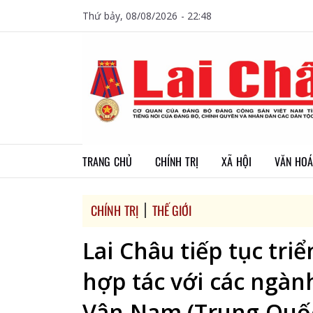
Thứ bảy, 08/08/2026 - 22:48
TRANG CHỦ
CHÍNH TRỊ
XÃ HỘI
VĂN HOÁ
CHÍNH TRỊ
THẾ GIỚI
Lai Châu tiếp tục tri
hợp tác với các ngàn
Vân Nam (Trung Quố