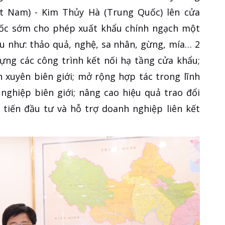
t Nam) - Kim Thủy Hà (Trung Quốc) lên cửa
uốc sớm cho phép xuất khẩu chính ngạch một
u như: thảo quả, nghệ, sa nhân, gừng, mía… 2
ựng các công trình kết nối hạ tầng cửa khẩu;
h xuyên biên giới; mở rộng hợp tác trong lĩnh
 nghiệp biên giới; nâng cao hiệu quả trao đổi
 tiến đầu tư và hỗ trợ doanh nghiệp liên kết