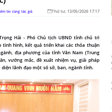
Thứ tư, 13/05/2026 17:17
m tin cùng tác giả
Trọng Hải - Phó Chủ tịch UBND tỉnh chủ trì
tình hình, kết quả triển khai các thỏa thuận
 ngành, địa phương của tỉnh Vân Nam (Trung
ăn, vướng mắc, đề xuất nhiệm vụ, giải pháp
i diện lãnh đạo một số sở, ban, ngành tỉnh.