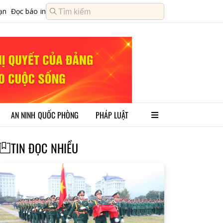
ạn
Đọc báo in
AN NINH QUỐC PHÒNG
PHÁP LUẬT
TIN ĐỌC NHIỀU