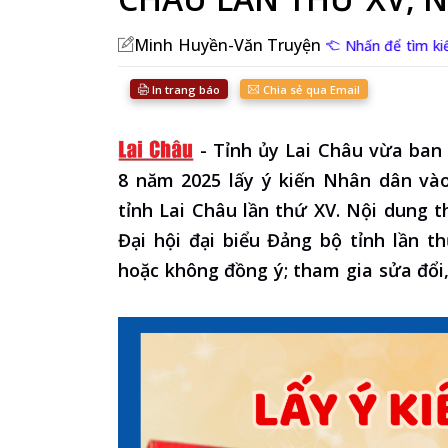
Minh Huyền-Văn Truyện
Nhấn để tìm kiế
In trang báo
Chia sẻ qua Email
-
Tỉnh ủy Lai Châu vừa ban
8 năm 2025 lấy ý kiến Nhân dân vào
tỉnh Lai Châu lần thứ XV. Nội dung t
Đại hội đại biểu Đảng bộ tỉnh lần t
hoặc không đồng ý; tham gia sửa đổi,