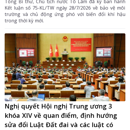
Tổng Bí thư, Chủ tịch nước Tô Lâm đã ký ban hành
Kết luận số 75-KL/TW ngày 28/7/2026 về bảo vệ môi
trường và chủ động ứng phó với biến đổi khí hậu
trong thời kỳ mới.
Nghị quyết Hội nghị Trung ương 3
khóa XIV về quan điểm, định hướng
sửa đổi Luật Đất đai và các luật có