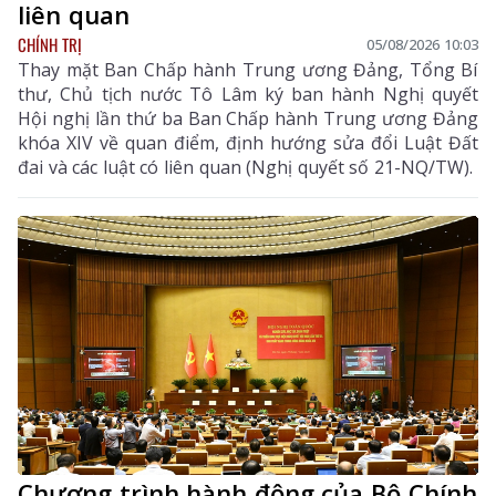
liên quan
CHÍNH TRỊ
05/08/2026 10:03
Thay mặt Ban Chấp hành Trung ương Đảng, Tổng Bí
thư, Chủ tịch nước Tô Lâm ký ban hành Nghị quyết
Hội nghị lần thứ ba Ban Chấp hành Trung ương Đảng
khóa XIV về quan điểm, định hướng sửa đổi Luật Đất
đai và các luật có liên quan (Nghị quyết số 21-NQ/TW).
Chương trình hành động của Bộ Chính