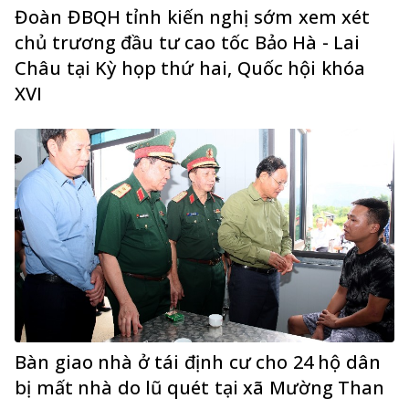
Đoàn ĐBQH tỉnh kiến nghị sớm xem xét
chủ trương đầu tư cao tốc Bảo Hà - Lai
Châu tại Kỳ họp thứ hai, Quốc hội khóa
XVI
Bàn giao nhà ở tái định cư cho 24 hộ dân
bị mất nhà do lũ quét tại xã Mường Than