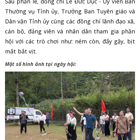
Sau phần lễ, đồng chí Lê Đức Dục - Ủy viên Ban
Thường vụ Tỉnh ủy, Trưởng Ban Tuyên giáo và
Dân vận Tỉnh ủy cùng các đồng chí lãnh đạo xã,
cán bộ, đảng viên và nhân dân tham gia phần
hội với các trò chơi như: ném còn, đẩy gậy, bịt
mắt bắt vịt.
Một số hình ảnh tại ngày hội: