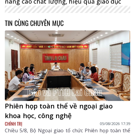
nâng cao chất lượng, hiệu quả giáo dục
TIN CÙNG CHUYÊN MỤC
Phiên họp toàn thể về ngoại giao
khoa học, công nghệ
CHÍNH TRỊ
05/08/2026 17:39
Chiều 5/8, Bộ Ngoại giao tổ chức Phiên họp toàn thể