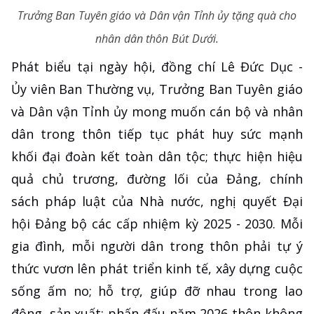
Trưởng Ban Tuyên giáo và Dân vận Tỉnh ủy tặng quà cho
nhân dân thôn Bút Dưới.
Phát biểu tại ngày hội, đồng chí Lê Đức Dục -
Ủy viên Ban Thường vụ, Trưởng Ban Tuyên giáo
và Dân vận Tỉnh ủy mong muốn cán bộ và nhân
dân trong thôn tiếp tục phát huy sức mạnh
khối đại đoàn kết toàn dân tộc; thực hiện hiệu
quả chủ trương, đường lối của Đảng, chính
sách pháp luật của Nhà nước, nghị quyết Đại
hội Đảng bộ các cấp nhiệm kỳ 2025 - 2030. Mỗi
gia đình, mỗi người dân trong thôn phải tự ý
thức vươn lên phát triển kinh tế, xây dựng cuộc
sống ấm no; hỗ trợ, giúp đỡ nhau trong lao
động, sản xuất; phấn đấu năm 2026 thôn không