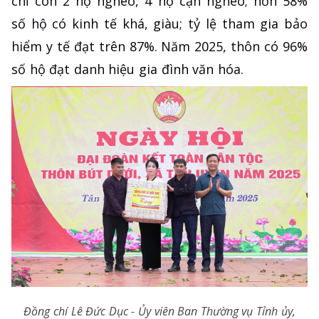
chỉ còn 2 hộ nghèo, 4 hộ cận nghèo; hơn 58%
số hộ có kinh tế khá, giàu; tỷ lệ tham gia bảo
hiểm y tế đạt trên 87%. Năm 2025, thôn có 96%
số hộ đạt danh hiệu gia đình văn hóa.
Đồng chí Lê Đức Dục - Ủy viên Ban Thường vụ Tỉnh ủy,