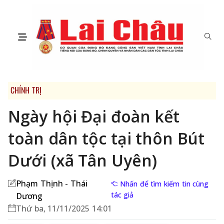
CHÍNH TRỊ
Ngày hội Đại đoàn kết
toàn dân tộc tại thôn Bút
Dưới (xã Tân Uyên)
Phạm Thịnh - Thái
Nhấn để tìm kiếm tin cùng
tác giả
Dương
Thứ ba, 11/11/2025 14:01