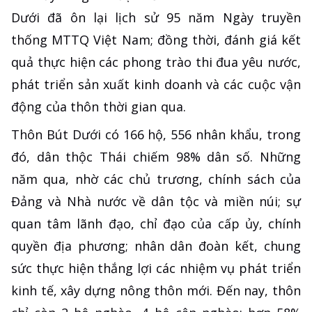
Dưới đã ôn lại lịch sử 95 năm Ngày truyền
thống MTTQ Việt Nam; đồng thời, đánh giá kết
quả thực hiện các phong trào thi đua yêu nước,
phát triển sản xuất kinh doanh và các cuộc vận
động của thôn thời gian qua.
Thôn Bút Dưới có 166 hộ, 556 nhân khẩu, trong
đó, dân thộc Thái chiếm 98% dân số. Những
năm qua, nhờ các chủ trương, chính sách của
Đảng và Nhà nước về dân tộc và miền núi; sự
quan tâm lãnh đạo, chỉ đạo của cấp ủy, chính
quyền địa phương; nhân dân đoàn kết, chung
sức thực hiện thắng lợi các nhiệm vụ phát triển
kinh tế, xây dựng nông thôn mới. Đến nay, thôn