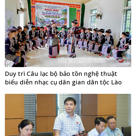
Duy trì Câu lạc bộ bảo tồn nghệ thuật
biểu diễn nhạc cụ dân gian dân tộc Lào