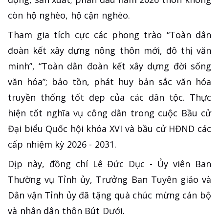
còn hộ nghèo, hộ cận nghèo.
Tham gia tích cực các phong trào “Toàn dân
đoàn kết xây dựng nông thôn mới, đô thị văn
minh”, “Toàn dân đoàn kết xây dựng đời sống
văn hóa”; bảo tồn, phát huy bản sắc văn hóa
truyền thống tốt đẹp của các dân tộc. Thực
hiện tốt nghĩa vụ công dân trong cuộc Bầu cử
Đại biểu Quốc hội khóa XVI và bầu cử HĐND các
cấp nhiệm kỳ 2026 - 2031.
Dịp này, đồng chí Lê Đức Dục - Ủy viên Ban
Thường vụ Tỉnh ủy, Trưởng Ban Tuyên giáo và
Dân vận Tỉnh ủy đã tặng quà chúc mừng cán bộ
và nhân dân thôn Bút Dưới.