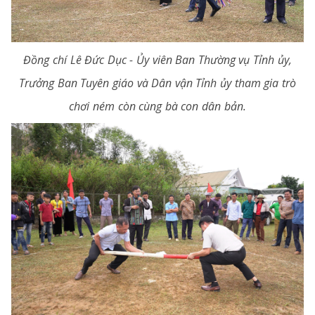
Đồng chí Lê Đức Dục - Ủy viên Ban Thường vụ Tỉnh ủy,
Trưởng Ban Tuyên giáo và Dân vận Tỉnh ủy tham gia trò
chơi ném còn cùng bà con dân bản.