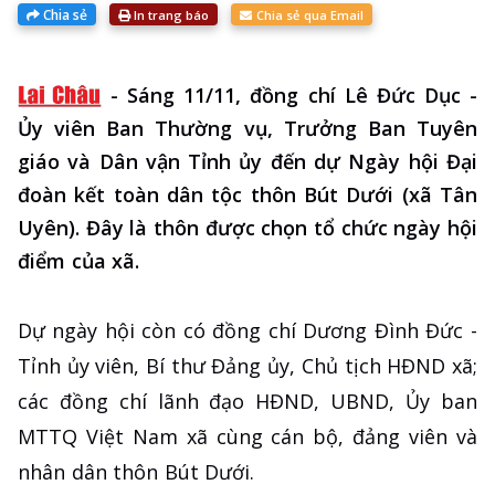
Chia sẻ
In trang báo
Chia sẻ qua Email
-
Sáng 11/11, đồng chí Lê Đức Dục -
Ủy viên Ban Thường vụ, Trưởng Ban Tuyên
giáo và Dân vận Tỉnh ủy đến dự Ngày hội Đại
đoàn kết toàn dân tộc thôn Bút Dưới (xã Tân
Uyên). Đây là thôn được chọn tổ chức ngày hội
điểm của xã.
Dự ngày hội còn có đồng chí Dương Đình Đức -
Tỉnh ủy viên, Bí thư Đảng ủy, Chủ tịch HĐND xã;
các đồng chí lãnh đạo HĐND, UBND, Ủy ban
MTTQ Việt Nam xã cùng cán bộ, đảng viên và
nhân dân thôn Bút Dưới.