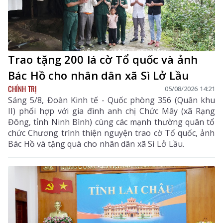
Trao tặng 200 lá cờ Tổ quốc và ảnh
Bác Hồ cho nhân dân xã Sì Lở Lầu
CHÍNH TRỊ
05/08/2026 14:21
Sáng 5/8, Đoàn Kinh tế - Quốc phòng 356 (Quân khu
II) phối hợp với gia đình anh chị Chức Mây (xã Rạng
Đông, tỉnh Ninh Bình) cùng các mạnh thường quân tổ
chức Chương trình thiện nguyện trao cờ Tổ quốc, ảnh
Bác Hồ và tặng quà cho nhân dân xã Sì Lở Lầu.