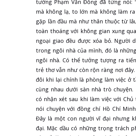
tướng Phạm Văn Đồng đã từng nói: "
mà không lạ, to lớn mà không làm ra
gặp lần đầu mà như thân thuộc từ lâu
toàn thoáng với không gian xung qua
ngoại giao đều được xóa bỏ. Người d
trong ngôi nhà của mình, đó là những
ngôi nhà. Có thể tưởng tượng ra tiếng
trẻ thơ vẫn như còn rộn ràng nơi đây.
đôi khi lại chính là phòng làm việc ở 
cùng nhau dưới sàn nhà trò chuyện.
có nhận xét sau khi làm việc với Chủ
nói chuyện với đồng chí Hồ Chí Min
Đây là một con người vĩ đại nhưng k
đại. Mặc dầu có những trọng trách ph