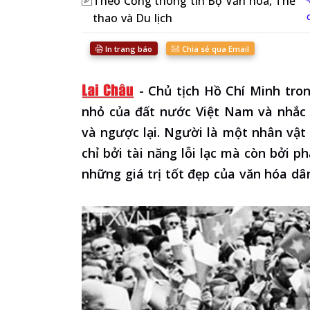
Theo Cổng thông tin Bộ Văn hoá, Thể
thao và Du lịch
In trang báo
Chia sẻ qua Email
-
Chủ tịch Hồ Chí Minh tron
nhỏ của đất nước Việt Nam và nhắc 
và ngược lại. Người là một nhân vật
chỉ bởi tài năng lỗi lạc mà còn bởi p
những giá trị tốt đẹp của văn hóa dân