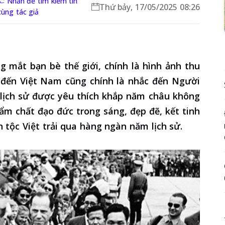
Nhấn để tìm kiếm tin
Thứ bảy, 17/05/2025 08:26
cùng tác giả
g mắt bạn bè thế giới, chính là hình ảnh thu
đến Việt Nam cũng chính là nhắc đến Người
 lịch sử được yêu thích khắp năm châu không
hẩm chất đạo đức trong sáng, đẹp đẽ, kết tinh
 tộc Việt trải qua hàng ngàn năm lịch sử.