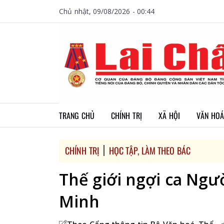
Chủ nhật, 09/08/2026 - 00:44
TRANG CHỦ
CHÍNH TRỊ
XÃ HỘI
VĂN HOÁ
CHÍNH TRỊ
HỌC TẬP, LÀM THEO BÁC
Thế giới ngợi ca Ngư
Minh