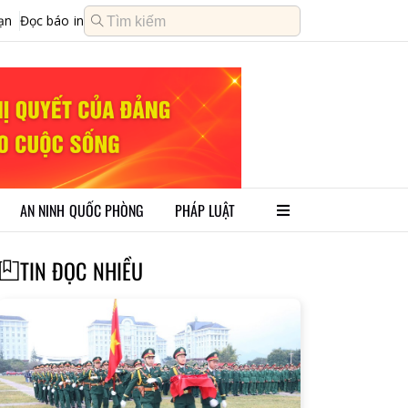
ạn
Đọc báo in
AN NINH QUỐC PHÒNG
PHÁP LUẬT
TIN ĐỌC NHIỀU