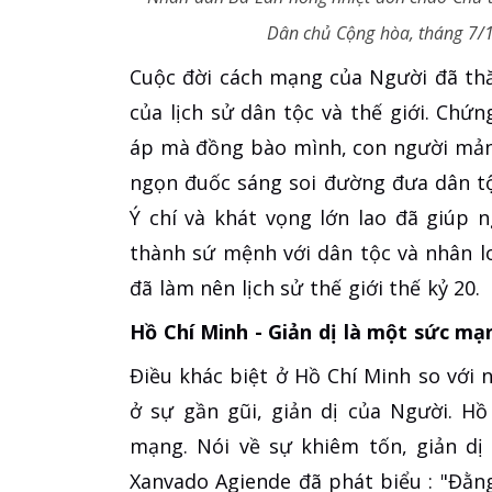
Dân chủ Cộng hòa, tháng 7/1
Cuộc đời cách mạng của Người đã th
của lịch sử dân tộc và thế giới. Chứ
áp mà đồng bào mình, con người mản
ngọn đuốc sáng soi đường đưa dân tộ
Ý chí và khát vọng lớn lao đã giúp 
thành sứ mệnh với dân tộc và nhân l
đã làm nên lịch sử thế giới thế kỷ 20.
Hồ Chí Minh - Giản dị là một sức mạ
Điều khác biệt ở Hồ Chí Minh so với n
ở sự gần gũi, giản dị của Người. H
mạng. Nói về sự khiêm tốn, giản dị
Xanvado Agiende đã phát biểu : "Đằ