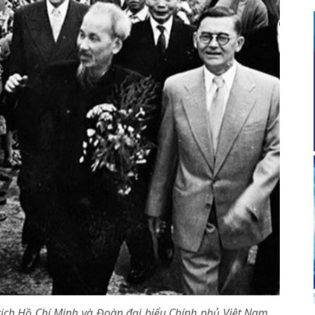
ịch Hồ Chí Minh và Đoàn đại biểu Chính phủ Việt Nam