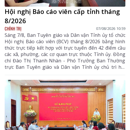
Hội nghị Báo cáo viên cấp tỉnh tháng
8/2026
CHÍNH TRỊ
07/08/2026 10:59
Sáng 7/8, Ban Tuyên giáo và Dân vận Tỉnh ủy tổ chức
Hội nghị Báo cáo viên (BCV) tháng 8/2026 bằng hình
thức trực tiếp kết hợp với trực tuyến đến 42 điểm cầu
các xã, phường, các cơ quan trực thuộc Tỉnh ủy. Đồng
chí Đào Thị Thanh Nhàn - Phó Trưởng Ban Thường
trực Ban Tuyên giáo và Dân vận Tỉnh ủy chủ trì hội
nghị.