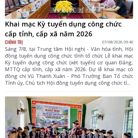
Khai mạc Kỳ tuyển dụng công chức
cấp tỉnh, cấp xã năm 2026
CHÍNH TRỊ
07/08/2026 09:40
Sáng 7/8, tại Trung tâm Hội nghị - Văn hóa tỉnh, Hội
đồng tuyển dụng công chức tỉnh tổ chức Lễ khai mạc
Kỳ tuyển dụng công chức (xét tuyển) cơ quan Đảng,
MTTQ cấp tỉnh, cấp xã năm 2026. Dự lễ khai mạc có
đồng chí Vũ Thanh Xuân - Phó Trưởng Ban Tổ chức
Tỉnh ủy, Chủ tịch Hội đồng tuyển dụng công chức tỉnh
cùng các thành viên hội đồng tuyển dụng, ban giám
sát, ban vấn đáp và thí sinh tham dự kỳ tuyển dụng.