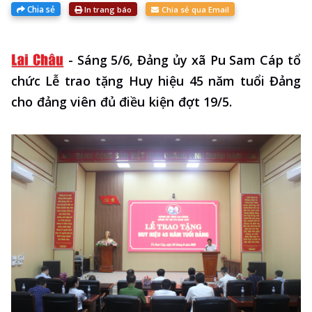
Chia sẻ
In trang báo
Chia sẻ qua Email
-
Sáng 5/6, Đảng ủy xã Pu Sam Cáp tổ
chức Lễ trao tặng Huy hiệu 45 năm tuổi Đảng
cho đảng viên đủ điều kiện đợt 19/5.