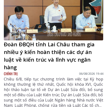
Đoàn ĐBQH tỉnh Lai Châu tham gia
nhiều ý kiến hoàn thiện các dự án
luật về kiến trúc và lĩnh vực ngân
hàng
CHÍNH TRỊ
06/08/2026 19:44
Chiều 6/8, tiếp tục chương trình làm việc tại Kỳ họp
không thường lệ thứ nhất, Quốc hội khóa XVI, Quốc
hội thảo luận tại tổ về Dự án Luật Sửa đổi, bổ sung
một số điều của Luật Kiến trúc; Dự án Luật Sửa đổi, bổ
sung một số điều của Luật Ngân hàng Nhà nước Việt
Nam; Luật Phòng, chống rửa tiền và Luật Các tổ chức