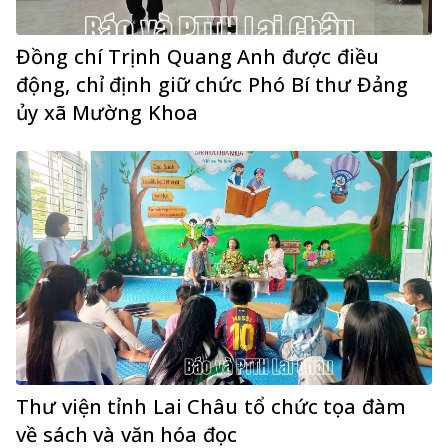
Đồng chí Trịnh Quang Anh được điều
động, chỉ định giữ chức Phó Bí thư Đảng
ủy xã Mường Khoa
Thư viện tỉnh Lai Châu tổ chức tọa đàm
về sách và văn hóa đọc