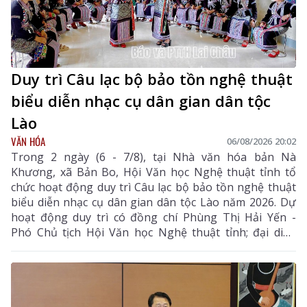
Duy trì Câu lạc bộ bảo tồn nghệ thuật
biểu diễn nhạc cụ dân gian dân tộc
Lào
VĂN HÓA
06/08/2026 20:02
Trong 2 ngày (6 - 7/8), tại Nhà văn hóa bản Nà
Khương, xã Bản Bo, Hội Văn học Nghệ thuật tỉnh tổ
chức hoạt động duy trì Câu lạc bộ bảo tồn nghệ thuật
biểu diễn nhạc cụ dân gian dân tộc Lào năm 2026. Dự
hoạt động duy trì có đồng chí Phùng Thị Hải Yến -
Phó Chủ tịch Hội Văn học Nghệ thuật tỉnh; đại diện
Phòng Văn hóa - Xã hội xã Bản Bo và 24 thành viên
câu lạc bộ.