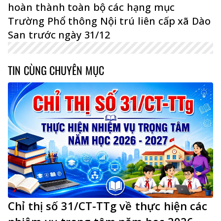
hoàn thành toàn bộ các hạng mục
Trường Phổ thông Nội trú liên cấp xã Dào
San trước ngày 31/12
TIN CÙNG CHUYÊN MỤC
Chỉ thị số 31/CT-TTg về thực hiện các