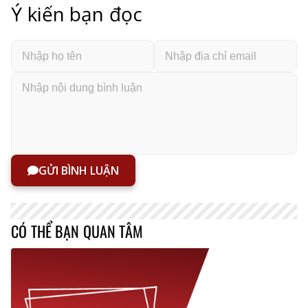
Ý kiến bạn đọc
GỬI BÌNH LUẬN
CÓ THỂ BẠN QUAN TÂM