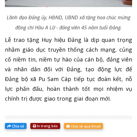
Lãnh đạo Đảng ủy, HĐND, UBND xã tặng hoa chúc mừng
đồng chí Hầu A Lữ - đảng viên 45 năm tuổi Đảng.
Lễ trao tặng Huy hiệu Đảng là dịp quan trọng
nhằm giáo dục truyền thống cách mạng, củng
cố niềm tin, niềm tự hào của cán bộ, đảng viên
và nhân dân đối với Đảng, tạo động lực để
Đảng bộ xã Pu Sam Cáp tiếp tục đoàn kết, nỗ
lực phấn đấu, hoàn thành tốt mọi nhiệm vụ
chính trị được giao trong giai đoạn mới.
Chia sẻ
In trang báo
Chia sẻ qua Email