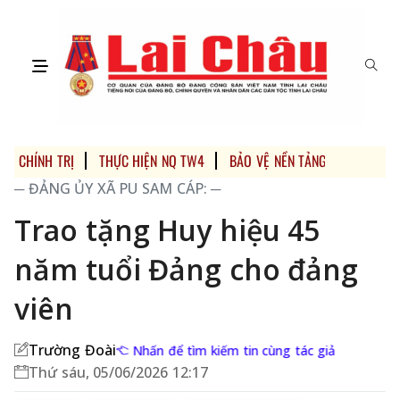
CHÍNH TRỊ
THỰC HIỆN NQ TW4
BẢO VỆ NỀN TẢNG TƯ TƯỞNG 
─ ĐẢNG ỦY XÃ PU SAM CÁP: ─
Trao tặng Huy hiệu 45
năm tuổi Đảng cho đảng
viên
Trường Đoài
Nhấn để tìm kiếm tin cùng tác giả
Thứ sáu, 05/06/2026 12:17