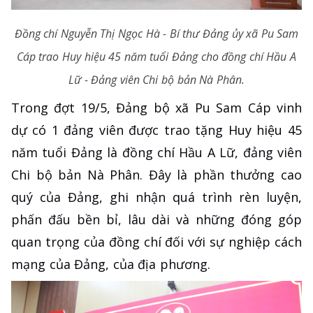
Đồng chí Nguyễn Thị Ngọc Hà - Bí thư Đảng ủy xã Pu Sam
Cáp trao Huy hiệu 45 năm tuổi Đảng cho đồng chí Hầu A
Lữ - Đảng viên Chi bộ bản Nà Phân.
Trong đợt 19/5, Đảng bộ xã Pu Sam Cáp vinh
dự có 1 đảng viên được trao tặng Huy hiệu 45
năm tuổi Đảng là đồng chí Hầu A Lữ, đảng viên
Chi bộ bản Nà Phân. Đây là phần thưởng cao
quý của Đảng, ghi nhận quá trình rèn luyện,
phấn đấu bền bỉ, lâu dài và những đóng góp
quan trọng của đồng chí đối với sự nghiệp cách
mạng của Đảng, của địa phương.