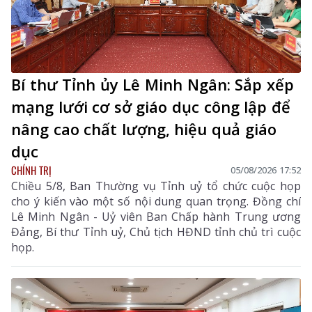
Bí thư Tỉnh ủy Lê Minh Ngân: Sắp xếp
mạng lưới cơ sở giáo dục công lập để
nâng cao chất lượng, hiệu quả giáo
dục
CHÍNH TRỊ
05/08/2026 17:52
Chiều 5/8, Ban Thường vụ Tỉnh uỷ tổ chức cuộc họp
cho ý kiến vào một số nội dung quan trọng. Đồng chí
Lê Minh Ngân - Uỷ viên Ban Chấp hành Trung ương
Đảng, Bí thư Tỉnh uỷ, Chủ tịch HĐND tỉnh chủ trì cuộc
họp.