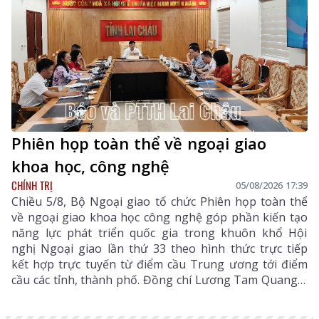
Phiên họp toàn thể về ngoại giao
khoa học, công nghệ
CHÍNH TRỊ
05/08/2026 17:39
Chiều 5/8, Bộ Ngoại giao tổ chức Phiên họp toàn thể
về ngoại giao khoa học công nghệ góp phần kiến tạo
năng lực phát triển quốc gia trong khuôn khổ Hội
nghị Ngoại giao lần thứ 33 theo hình thức trực tiếp
kết hợp trực tuyến từ điểm cầu Trung ương tới điểm
cầu các tỉnh, thành phố. Đồng chí Lương Tam Quang –
Uỷ viên Bộ Chính trị, Bộ trưởng Bộ Công an, Phó
Trưởng ban Thường trực Ban Chỉ đạo Trung ương