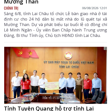
Mường Than
CHÍNH TRỊ
06/08/2026 12:01
Sáng 6/8, tỉnh Lai Châu tổ chức Lễ bàn giao nhà ở tái
định cư cho 24 hộ dân bị mất nhà do lũ quét tại xã
Mường Than. Dự và phát biểu tại buổi lễ có đồng chí
Lê Minh Ngân - Ủy viên Ban Chấp hành Trung ương
Đảng, Bí thư Tỉnh ủy, Chủ tịch HĐND tỉnh Lai Châu.
Tỉnh Tuyên Quang hỗ trợ tỉnh Lai