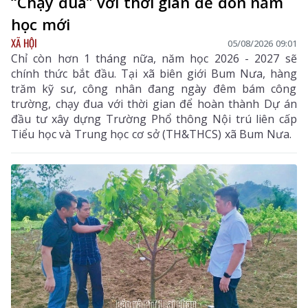
“Chạy đua” với thời gian để đón năm
học mới
XÃ HỘI
05/08/2026 09:01
Chỉ còn hơn 1 tháng nữa, năm học 2026 - 2027 sẽ
chính thức bắt đầu. Tại xã biên giới Bum Nưa, hàng
trăm kỹ sư, công nhân đang ngày đêm bám công
trường, chạy đua với thời gian để hoàn thành Dự án
đầu tư xây dựng Trường Phổ thông Nội trú liên cấp
Tiểu học và Trung học cơ sở (TH&THCS) xã Bum Nưa.