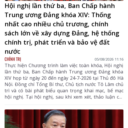
Hội nghị lần thứ ba, Ban Chấp hành
Trung ương Đảng khóa XIV: Thống
nhất cao nhiều chủ trương, chính
sách lớn về xây dựng Đảng, hệ thống
chính trị, phát triển và bảo vệ đất
nước
CHÍNH TRỊ
05/08/2026 11:16
Thực hiện Chương trình làm việc toàn khóa, Hội nghị
lần thứ ba, Ban Chấp hành Trung ương Đảng khóa
XIV họp từ ngày 20 đến ngày 24-7-2026 tại Thủ đô Hà
Nội. Đồng chí Tổng Bí thư, Chủ tịch nước Tô Lâm chủ
trì và có bài phát biểu quan trọng khai mạc, bế mạc
hội nghị. Tại hội nghị, sau khi xem xét, thảo luận các
tờ trình, báo cáo của Bộ Chính trị, Ban Chấp hành
Trung ương đã thống nhất cao nhiều chủ trương,
chính sách lớn về xây dựng Đảng, hệ thống chính trị,
phát triển và bảo vệ đất nước.