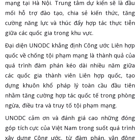
mạng tại Hà Nội. Trung tâm dự kiến sẽ là đầu
mối hỗ trợ đào tạo, chia sẻ kiến thức, tăng
cường năng lực và thúc đẩy hợp tác thực tiễn
giữa các quốc gia trong khu vực.
Đại diện UNODC khẳng định Công ước Liên hợp
quốc về chống tội phạm mạng là thành quả của
quá trình đàm phán kéo dài nhiều năm giữa
các quốc gia thành viên Liên hợp quốc, tạo
dựng khuôn khổ pháp lý toàn cầu đầu tiên
nhằm tăng cường hợp tác quốc tế trong phòng
ngừa, điều tra và truy tố tội phạm mạng.
UNODC cảm ơn và đánh giá cao những đóng
góp tích cực của Việt Nam trong suốt quá trình
xây dựng Công ước, từ đàm phán, vận động