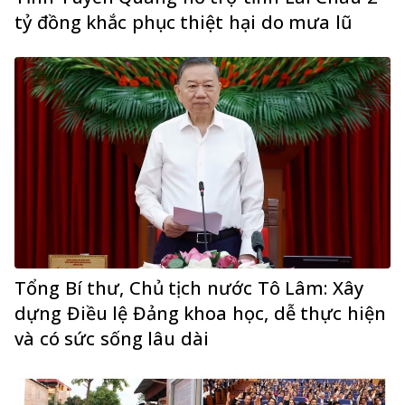
tỷ đồng khắc phục thiệt hại do mưa lũ
Tổng Bí thư, Chủ tịch nước Tô Lâm: Xây
dựng Điều lệ Đảng khoa học, dễ thực hiện
và có sức sống lâu dài