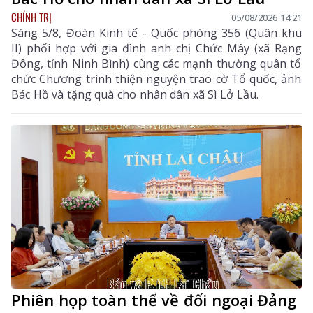
CHÍNH TRỊ
05/08/2026 14:21
Sáng 5/8, Đoàn Kinh tế - Quốc phòng 356 (Quân khu
II) phối hợp với gia đình anh chị Chức Mây (xã Rạng
Đông, tỉnh Ninh Bình) cùng các mạnh thường quân tổ
chức Chương trình thiện nguyện trao cờ Tổ quốc, ảnh
Bác Hồ và tặng quà cho nhân dân xã Sì Lở Lầu.
Phiên họp toàn thể về đối ngoại Đảng