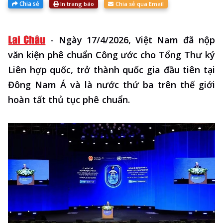
Chia sẻ
In trang báo
Chia sẻ qua Email
-
Ngày 17/4/2026, Việt Nam đã nộp
văn kiện phê chuẩn Công ước cho Tổng Thư ký
Liên hợp quốc, trở thành quốc gia đầu tiên tại
Đông Nam Á và là nước thứ ba trên thế giới
hoàn tất thủ tục phê chuẩn.