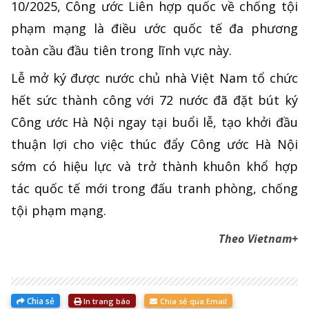
10/2025, Công ước Liên hợp quốc về chống tội
phạm mạng là điều ước quốc tế đa phương
toàn cầu đầu tiên trong lĩnh vực này.
Lễ mở ký được nước chủ nhà Việt Nam tổ chức
hết sức thành công với 72 nước đã đặt bút ký
Công ước Hà Nội ngay tại buổi lễ, tạo khởi đầu
thuận lợi cho việc thúc đẩy Công ước Hà Nội
sớm có hiệu lực và trở thành khuôn khổ hợp
tác quốc tế mới trong đấu tranh phòng, chống
tội phạm mạng.
Theo Vietnam+
Chia sẻ
In trang báo
Chia sẻ qua Email