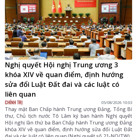
Nghị quyết Hội nghị Trung ương 3
khóa XIV về quan điểm, định hướng
sửa đổi Luật Đất đai và các luật có
liên quan
CHÍNH TRỊ
05/08/2026 10:03
Thay mặt Ban Chấp hành Trung ương Đảng, Tổng Bí
thư, Chủ tịch nước Tô Lâm ký ban hành Nghị quyết
Hội nghị lần thứ ba Ban Chấp hành Trung ương Đảng
khóa XIV về quan điểm, định hướng sửa đổi Luật Đất
đai và các luật có liên quan (Nghị quyết số 21-NQ/TW).