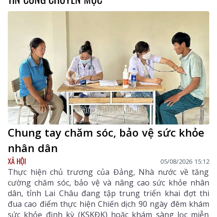
Chung tay chăm sóc, bảo vệ sức khỏe
nhân dân
XÃ HỘI
05/08/2026 15:12
Thực hiện chủ trương của Đảng, Nhà nước về tăng
cường chăm sóc, bảo vệ và nâng cao sức khỏe nhân
dân, tỉnh Lai Châu đang tập trung triển khai đợt thi
đua cao điểm thực hiện Chiến dịch 90 ngày đêm khám
sức khỏe định kỳ (KSKĐK) hoặc khám sàng lọc miễn