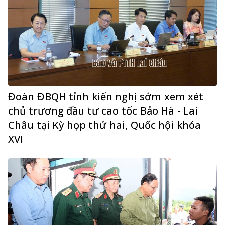
Đoàn ĐBQH tỉnh kiến nghị sớm xem xét
chủ trương đầu tư cao tốc Bảo Hà - Lai
Châu tại Kỳ họp thứ hai, Quốc hội khóa
XVI