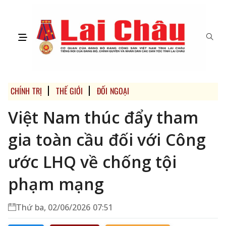
CHÍNH TRỊ
THẾ GIỚI
ĐỐI NGOẠI
Việt Nam thúc đẩy tham
gia toàn cầu đối với Công
ước LHQ về chống tội
phạm mạng
Thứ ba, 02/06/2026 07:51