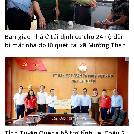
Bàn giao nhà ở tái định cư cho 24 hộ dân
bị mất nhà do lũ quét tại xã Mường Than
Tỉnh Tuyên Quang hỗ trợ tỉnh Lai Châu 2