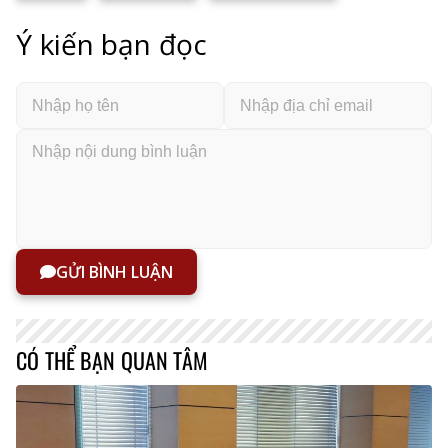
Ý kiến bạn đọc
GỬI BÌNH LUẬN
CÓ THỂ BẠN QUAN TÂM