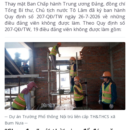
Thay mặt Ban Chấp hành Trung ương Đảng, đồng chí
Tổng Bí thư, Chủ tịch nước Tô Lâm đã ký ban hành
Quy định số 207-QĐ/TW ngày 26-7-2026 về những
điều đảng viên không được làm. Theo Quy định số
207-QĐ/TW, 19 điều đảng viên không được làm gồm:
─ Dự án Trường Phổ thông Nội trú liên cấp TH&THCS xã
Bum Nưa ─