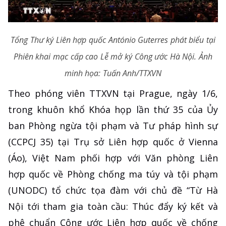
Tổng Thư ký Liên hợp quốc António Guterres phát biểu tại
Phiên khai mạc cấp cao Lễ mở ký Công ước Hà Nội. Ảnh
minh họa: Tuấn Anh/TTXVN
Theo phóng viên TTXVN tại Prague, ngày 1/6,
trong khuôn khổ Khóa họp lần thứ 35 của Ủy
ban Phòng ngừa tội phạm và Tư pháp hình sự
(CCPCJ 35) tại Trụ sở Liên hợp quốc ở Vienna
(Áo), Việt Nam phối hợp với Văn phòng Liên
hợp quốc về Phòng chống ma túy và tội phạm
(UNODC) tổ chức tọa đàm với chủ đề “Từ Hà
Nội tới tham gia toàn cầu: Thúc đẩy ký kết và
phê chuẩn Công ước Liên hợp quốc về chống