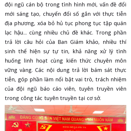
đội ngũ cán bộ trong tình hình mới, vấn đề đổi
mới sáng tạo, chuyển đổi số gắn với thực tiễn
địa phương, xóa bỏ hủ tục phong tục tập quán
lạc hậu... cùng nhiều chủ đề khác. Trong phần
trả lời câu hỏi của Ban Giám khảo, nhiều thí
sinh thể hiện sự tự tin, khả năng xử lý tình
huống linh hoạt cùng kiến thức chuyên môn
vững vàng. Các nội dung trả lời bám sát thực
tiễn, góp phần làm nổi bật vai trò, trách nhiệm
của đội ngũ báo cáo viên, tuyên truyền viên
trong công tác tuyên truyền tại cơ sở.