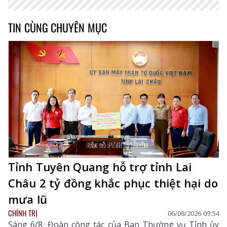
TIN CÙNG CHUYÊN MỤC
Tỉnh Tuyên Quang hỗ trợ tỉnh Lai
Châu 2 tỷ đồng khắc phục thiệt hại do
mưa lũ
CHÍNH TRỊ
06/08/2026 09:54
Sáng 6/8, Đoàn công tác của Ban Thường vụ Tỉnh ủy