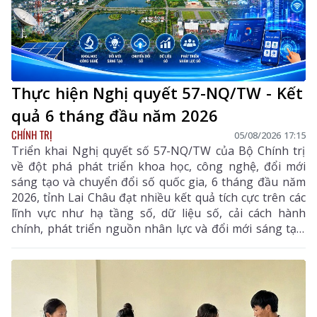
Thực hiện Nghị quyết 57-NQ/TW - Kết
quả 6 tháng đầu năm 2026
CHÍNH TRỊ
05/08/2026 17:15
Triển khai Nghị quyết số 57-NQ/TW của Bộ Chính trị
về đột phá phát triển khoa học, công nghệ, đổi mới
sáng tạo và chuyển đổi số quốc gia, 6 tháng đầu năm
2026, tỉnh Lai Châu đạt nhiều kết quả tích cực trên các
lĩnh vực như hạ tầng số, dữ liệu số, cải cách hành
chính, phát triển nguồn nhân lực và đổi mới sáng tạo.
Trong 6 tháng cuối năm, tỉnh tiếp tục tập trung thực
hiện các nhiệm vụ trọng tâm, tạo chuyển biến mạnh
mẽ trong phát triển khoa học, công nghệ, đổi mới
sáng tạo và chuyển đổi số.