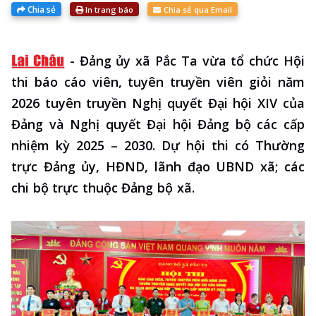
Chia sẻ
In trang báo
Chia sẻ qua Email
-
Đảng ủy xã Pắc Ta vừa tổ chức Hội
thi báo cáo viên, tuyên truyền viên giỏi năm
2026 tuyên truyền Nghị quyết Đại hội XIV của
Đảng và Nghị quyết Đại hội Đảng bộ các cấp
nhiệm kỳ 2025 – 2030. Dự hội thi có Thường
trực Đảng ủy, HĐND, lãnh đạo UBND xã; các
chi bộ trực thuộc Đảng bộ xã.