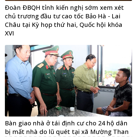
Đoàn ĐBQH tỉnh kiến nghị sớm xem xét
chủ trương đầu tư cao tốc Bảo Hà - Lai
Châu tại Kỳ họp thứ hai, Quốc hội khóa
XVI
Bàn giao nhà ở tái định cư cho 24 hộ dân
bị mất nhà do lũ quét tại xã Mường Than