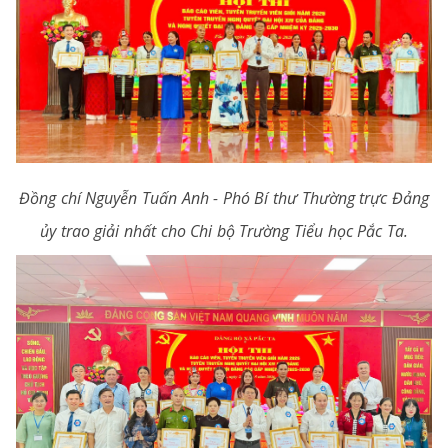
Đồng chí Nguyễn Tuấn Anh - Phó Bí thư Thường trực Đảng
ủy trao giải nhất cho Chi bộ Trường Tiểu học Pắc Ta.