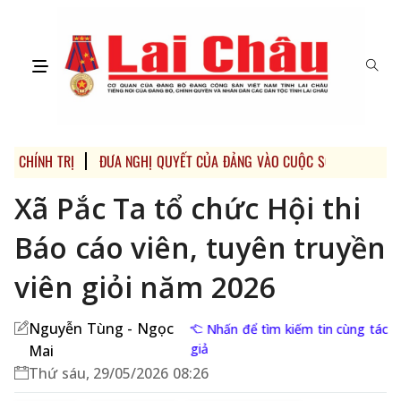
CHÍNH TRỊ
ĐƯA NGHỊ QUYẾT CỦA ĐẢNG VÀO CUỘC SỐNG
Xã Pắc Ta tổ chức Hội thi
Báo cáo viên, tuyên truyền
viên giỏi năm 2026
Nguyễn Tùng - Ngọc
Nhấn để tìm kiếm tin cùng tác
giả
Mai
Thứ sáu, 29/05/2026 08:26