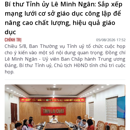
Bí thư Tỉnh ủy Lê Minh Ngân: Sắp xếp
mạng lưới cơ sở giáo dục công lập để
nâng cao chất lượng, hiệu quả giáo
dục
CHÍNH TRỊ
05/08/2026 17:52
Chiều 5/8, Ban Thường vụ Tỉnh uỷ tổ chức cuộc họp
cho ý kiến vào một số nội dung quan trọng. Đồng chí
Lê Minh Ngân - Uỷ viên Ban Chấp hành Trung ương
Đảng, Bí thư Tỉnh uỷ, Chủ tịch HĐND tỉnh chủ trì cuộc
họp.