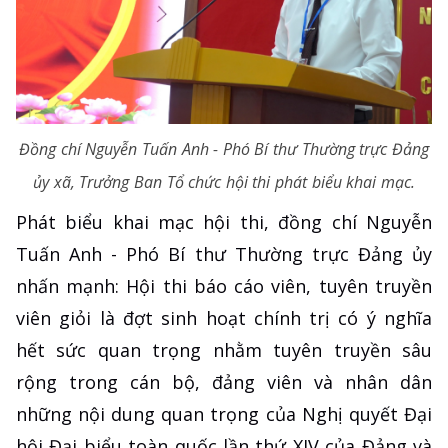
Đồng chí Nguyễn Tuấn Anh - Phó Bí thư Thường trực Đảng
ủy xã, Trưởng Ban Tổ chức hội thi phát biểu khai mạc.
Phát biểu khai mạc hội thi, đồng chí Nguyễn
Tuấn Anh - Phó Bí thư Thường trực Đảng ủy
nhấn mạnh: Hội thi báo cáo viên, tuyên truyền
viên giỏi là đợt sinh hoạt chính trị có ý nghĩa
hết sức quan trọng nhằm tuyên truyền sâu
rộng trong cán bộ, đảng viên và nhân dân
những nội dung quan trọng của Nghị quyết Đại
hội Đại biểu toàn quốc lần thứ XIV của Đảng và