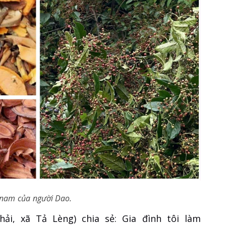
 nam của người Dao.
ải, xã Tả Lèng) chia sẻ: Gia đình tôi làm