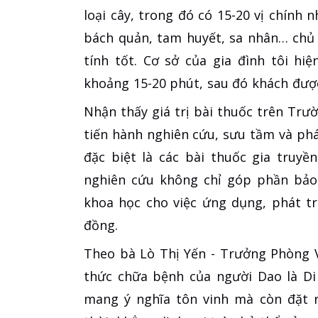
loại cây, trong đó có 15-20 vị chính nh
bách quản, tam huyết, sa nhân… chủ y
tính tốt. Cơ sở của gia đình tôi h
khoảng 15-20 phút, sau đó khách đượ
Nhận thấy giá trị bài thuốc trên Trư
tiến hành nghiên cứu, sưu tầm và phá
đặc biệt là các bài thuốc gia truyề
nghiên cứu không chỉ góp phần bảo 
khoa học cho việc ứng dụng, phát t
đồng.
Theo bà Lò Thị Yến - Trưởng Phòng Vă
thức chữa bệnh của người Dao là Di
mang ý nghĩa tôn vinh mà còn đặt r