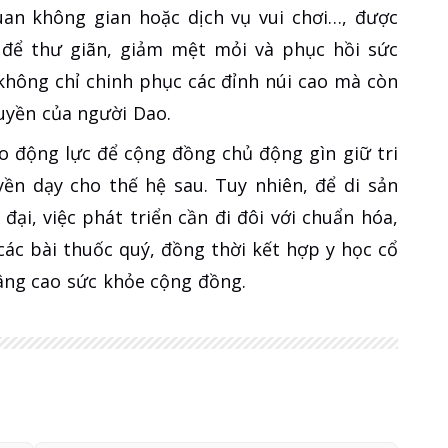
an không gian hoặc dịch vụ vui chơi…, được
 để thư giãn, giảm mệt mỏi và phục hồi sức
 không chỉ chinh phục các đỉnh núi cao mà còn
ruyền của người Dao.
ạo động lực để cộng đồng chủ động gìn giữ tri
yền dạy cho thế hệ sau. Tuy nhiên, để di sản
đại, việc phát triển cần đi đôi với chuẩn hóa,
các bài thuốc quý, đồng thời kết hợp y học cổ
nâng cao sức khỏe cộng đồng.