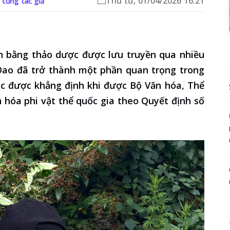
Thứ tư, 01/04/2026 16:21
n cùng tác giả
 bằng thảo dược được lưu truyền qua nhiều
 Dao đã trở thành một phần quan trọng trong
tục được khẳng định khi được Bộ Văn hóa, Thể
n hóa phi vật thể quốc gia theo Quyết định số