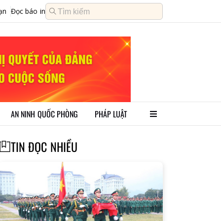
ạn
Đọc báo in
AN NINH QUỐC PHÒNG
PHÁP LUẬT
TIN ĐỌC NHIỀU