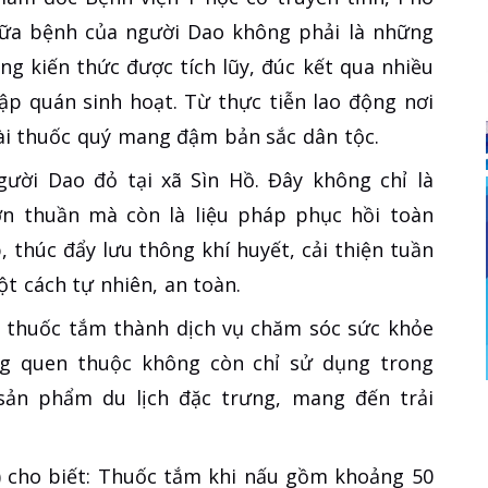
chữa bệnh của người Dao không phải là những
ng kiến thức được tích lũy, đúc kết qua nhiều
ập quán sinh hoạt. Từ thực tiễn lao động nơi
ài thuốc quý mang đậm bản sắc dân tộc.
gười Dao đỏ tại xã Sìn Hồ. Đây không chỉ là
 thuần mà còn là liệu pháp phục hồi toàn
 thúc đẩy lưu thông khí huyết, cải thiện tuần
t cách tự nhiên, an toàn.
i thuốc tắm thành dịch vụ chăm sóc sức khỏe
g quen thuộc không còn chỉ sử dụng trong
sản phẩm du lịch đặc trưng, mang đến trải
ồ) cho biết: Thuốc tắm khi nấu gồm khoảng 50