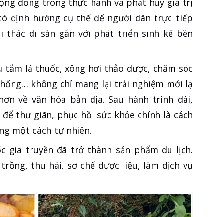
cộng đồng trong thực hành và phát huy giá trị
 có định hướng cụ thể để người dân trực tiếp
i thác di sản gắn với phát triển sinh kế bền
vụ tắm lá thuốc, xông hơi thảo dược, chăm sóc
hống… không chỉ mang lại trải nghiệm mới lạ
ơn về văn hóa bản địa. Sau hành trình dài,
để thư giãn, phục hồi sức khỏe chính là cách
ống một cách tự nhiên.
c gia truyền đã trở thành sản phẩm du lịch.
rồng, thu hái, sơ chế dược liệu, làm dịch vụ