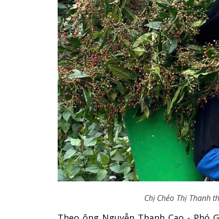
Chị Chẻo Thị Thanh t
Theo ông Nguyễn Thanh Cao - Phó Gi