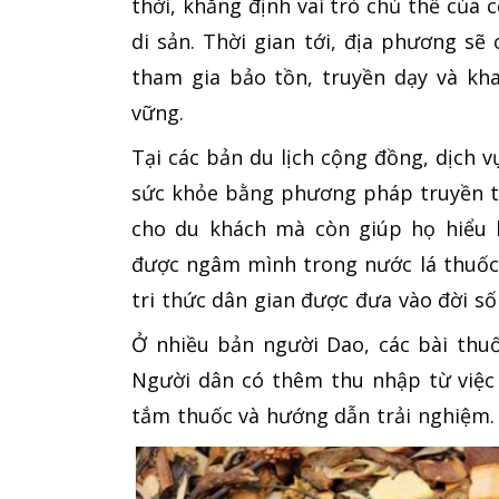
thời, khẳng định vai trò chủ thể của 
di sản. Thời gian tới, địa phương sẽ
tham gia bảo tồn, truyền dạy và kha
vững.
Tại các bản du lịch cộng đồng, dịch 
sức khỏe bằng phương pháp truyền t
cho du khách mà còn giúp họ hiểu h
được ngâm mình trong nước lá thuốc 
tri thức dân gian được đưa vào đời s
Ở nhiều bản người Dao, các bài thuố
Người dân có thêm thu nhập từ việc t
tắm thuốc và hướng dẫn trải nghiệm.