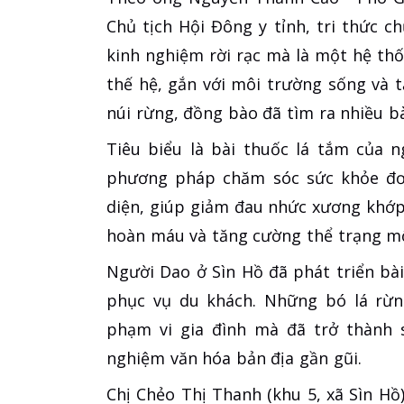
Chủ tịch Hội Đông y tỉnh, tri thức 
kinh nghiệm rời rạc mà là một hệ thố
thế hệ, gắn với môi trường sống và t
núi rừng, đồng bào đã tìm ra nhiều b
Tiêu biểu là bài thuốc lá tắm của n
phương pháp chăm sóc sức khỏe đơn
diện, giúp giảm đau nhức xương khớp,
hoàn máu và tăng cường thể trạng mộ
Người Dao ở Sìn Hồ đã phát triển bà
phục vụ du khách. Những bó lá rừn
phạm vi gia đình mà đã trở thành 
nghiệm văn hóa bản địa gần gũi.
Chị Chẻo Thị Thanh (khu 5, xã Sìn H