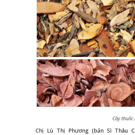
Cây thuốc
Chị Lù Thị Phương (bản Sì Thâu Ch