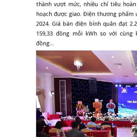
thành vượt mức, nhiều chỉ tiêu hoàn
hoạch được giao. Điện thương phẩm ư
2024. Giá bán điện bình quân đạt 2
159,33 đồng mỗi kWh so với cùng k
đồng…