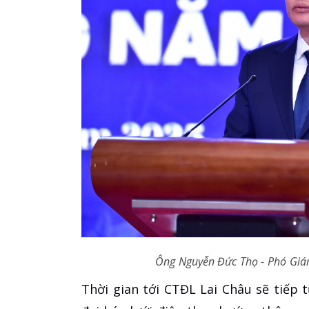
Ông Nguyễn Đức Thọ - Phó Giám
Thời gian tới CTĐL Lai Châu sẽ tiếp 