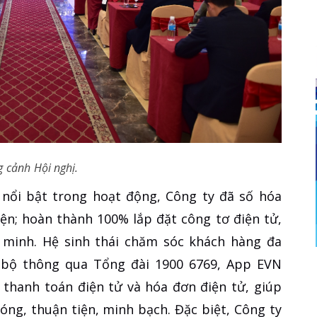
 cảnh Hội nghị.
 nổi bật trong hoạt động, Công ty đã số hóa
iện; hoàn thành 100% lắp đặt công tơ điện tử,
 minh. Hệ sinh thái chăm sóc khách hàng đa
 bộ thông qua Tổng đài 1900 6769, App EVN
thanh toán điện tử và hóa đơn điện tử, giúp
óng, thuận tiện, minh bạch. Đặc biệt, Công ty