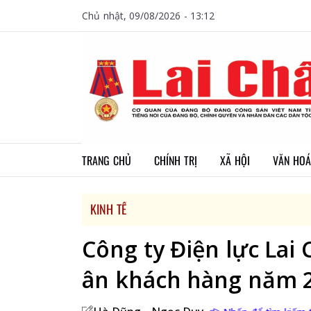
Chủ nhật, 09/08/2026 - 13:12
TRANG CHỦ
CHÍNH TRỊ
XÃ HỘI
VĂN HOÁ
KINH TẾ
Công ty Điện lực Lai 
ân khách hàng năm 