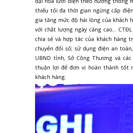
đại hóa lưới điện theo hướng thông
thiểu tối đa thời gian ngừng cấp điệ
gia tăng mức độ hài lòng của khách 
với chất lượng ngày càng cao… CTĐL
chia sẻ và hợp tác của khách hàng tr
chuyển đổi số; sử dụng điện an toàn,
UBND tỉnh, Sở Công Thương và các s
thuận lợi để đơn vị hoàn thành tốt 
khách hàng.