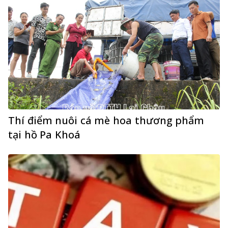
Thí điểm nuôi cá mè hoa thương phẩm
tại hồ Pa Khoá