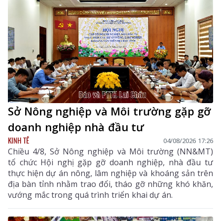
Sở Nông nghiệp và Môi trường gặp gỡ
doanh nghiệp nhà đầu tư
KINH TẾ
04/08/2026 17:26
Chiều 4/8, Sở Nông nghiệp và Môi trường (NN&MT)
tổ chức Hội nghị gặp gỡ doanh nghiệp, nhà đầu tư
thực hiện dự án nông, lâm nghiệp và khoáng sản trên
địa bàn tỉnh nhằm trao đổi, tháo gỡ những khó khăn,
vướng mắc trong quá trình triển khai dự án.