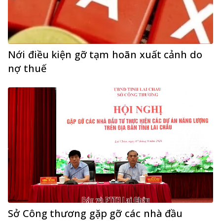
Nới điều kiện gỡ tạm hoãn xuất cảnh do
nợ thuế
Sở Công thương gặp gỡ các nhà đầu