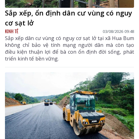
Sắp xếp, ổn định dân cư vùng có nguy
cơ sạt lở
KINH TẾ
03/08/2026 09:48
Sắp xếp dân cư vùng có nguy cơ sạt lở tại xã Hua Bum
không chỉ bảo vệ tính mạng người dân mà còn tạo
điều kiện thuận lợi để bà con ổn định đời sống, phát
triển kinh tế bền vững.