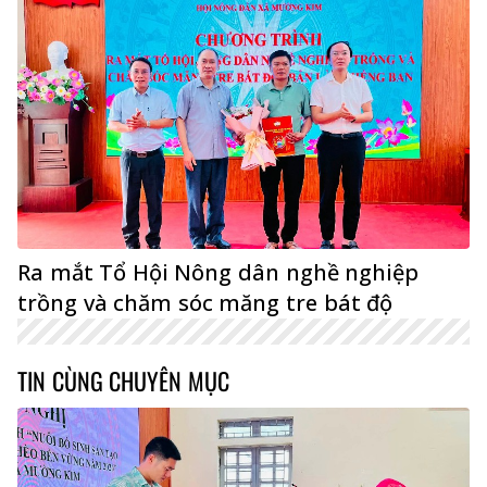
Ra mắt Tổ Hội Nông dân nghề nghiệp
trồng và chăm sóc măng tre bát độ
TIN CÙNG CHUYÊN MỤC