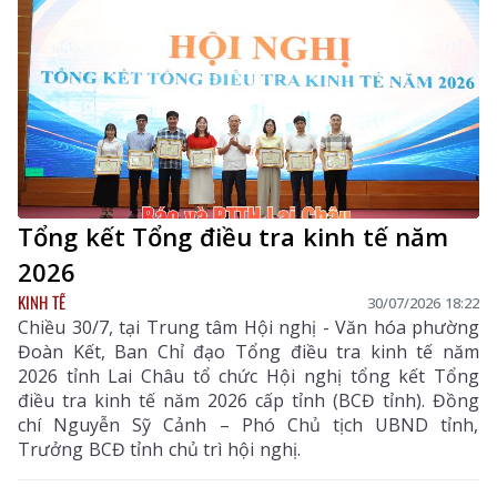
Tổng kết Tổng điều tra kinh tế năm
2026
KINH TẾ
30/07/2026 18:22
Chiều 30/7, tại Trung tâm Hội nghị - Văn hóa phường
Đoàn Kết, Ban Chỉ đạo Tổng điều tra kinh tế năm
2026 tỉnh Lai Châu tổ chức Hội nghị tổng kết Tổng
điều tra kinh tế năm 2026 cấp tỉnh (BCĐ tỉnh). Đồng
chí Nguyễn Sỹ Cảnh – Phó Chủ tịch UBND tỉnh,
Trưởng BCĐ tỉnh chủ trì hội nghị.