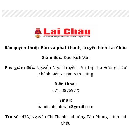
Bản quyền thuộc Báo và phát thanh, truyền hình Lai Châu
Giám đốc:
Đào Bích Vân
Phó giám đốc:
Nguyễn Ngọc Truyền - Vũ Thị Thu Hương - Dư
Khánh Kiên - Trần Văn Dũng
Điện thoại:
02133876977;
Email:
baodientulaichau@gmail.com
Trụ sở:
43A, Nguyễn Chí Thanh - phường Tân Phong - tỉnh Lai
Châu