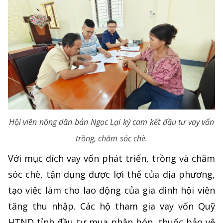
Hội viên nông dân bản Ngọc Lại ký cam kết đầu tư vay vốn
trồng, chăm sóc chè.
Với mục đích vay vốn phát triển, trồng và chăm
sóc chè, tận dụng được lợi thế của địa phương,
tạo việc làm cho lao động của gia đình hội viên
tăng thu nhập. Các hộ tham gia vay vốn Quỹ
HTND tỉnh đầu tư mua phân bón, thuốc bảo vệ