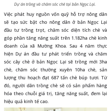
Dự án trồng và chăm sóc chè tại bản Ngọc Lại.
Việc phát huy nguồn vốn quỹ hỗ trợ nông dân
sẽ tạo sức bật cho nông dân ở bản Ngọc Lại
đầu tư trồng trọt, chăm sóc diện tích chè và
góp phần tăng năng suất trên 1.182ha chè kinh
doanh của xã Mường Khoa. Sau 4 năm thực
hiện Dự án đầu tư phát triển trồng và chăm
sóc cây chè ở bản Ngọc Lại sẽ trồng mới 3ha
chè, chăm sóc thường xuyên 10ha chè, sản
lượng thu hoạch đạt 687 tấn chè búp tươi. Từ
đó, người dân trồng chè sẽ có sản phẩm hàng
hóa theo chuỗi giá trị, tăng năng suất, đem lại
hiệu quả kinh tế cao.