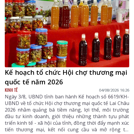
Kế hoạch tổ chức Hội chợ thương mại
quốc tế năm 2026
KINH TẾ
04/08/2026 16:26
Ngày 3/8, UBND tỉnh ban hành Kế hoạch số 6619/KH-
UBND về tổ chức Hội chợ thương mại quốc tế Lai Châu
2026 nhằm quảng bá tiềm năng, lợi thế, môi trường
đầu tư kinh doanh, giới thiệu những thành tựu phát
triển kinh tế - xã hội của tỉnh, đồng thời đẩy mạnh xúc
tiến thương mại, kết nối cung cầu và mở rộng thị