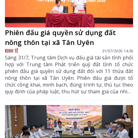
Phiên đấu giá quyền sử dụng đất
nông thôn tại xã Tân Uyên
KINH TẾ
31/07/2026 14:36
Sáng 31/7, Trung tâm Dịch vụ đấu giá tài sản tỉnh phối
hợp với Trung tâm Phát triển quỹ đất tỉnh tổ chức
phiên đấu giá quyền sử dụng đất đối với 11 thửa đất
nông thôn tại xã Tân Uyên. Phiên đấu giá được tổ
chức công khai, minh bạch, đúng trình tự, thủ tục theo
quy định của pháp luật, thu hút sự tham gia của nhiều
khách hàng có nhu cầu sử dụng đất và đầu tư.