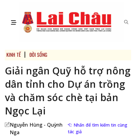
KINH TẾ
ĐỜI SỐNG
Giải ngân Quỹ hỗ trợ nông
dân tỉnh cho Dự án trồng
và chăm sóc chè tại bản
Ngọc Lại
Nguyễn Hùng - Quỳnh
Nhấn để tìm kiếm tin cùng
tác giả
Nga