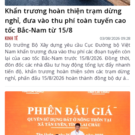
Khẩn trương hoàn thiện trạm dừng
nghỉ, đưa vào thu phí toàn tuyến cao
tốc Bắc-Nam từ 15/8
KINH TẾ
03/08/2026 09:28
Bộ trưởng Bộ Xây dựng yêu cầu Cục Đường bộ Việt
Nam khẩn trương đưa vào thu phí các đoạn tuyến còn
lại của cao tốc Bắc-Nam trước 15/8/2026. Đồng thời,
đôn đốc các nhà đầu tư huy động tổng lực đẩy nhanh
tiến độ, khẩn trương hoàn thiện sớm các trạm dừng
nghỉ, phấn đấu 15/8/2026 hoàn thành đồng bộ dự án,
triển khai thu phí các tuyến cao tốc