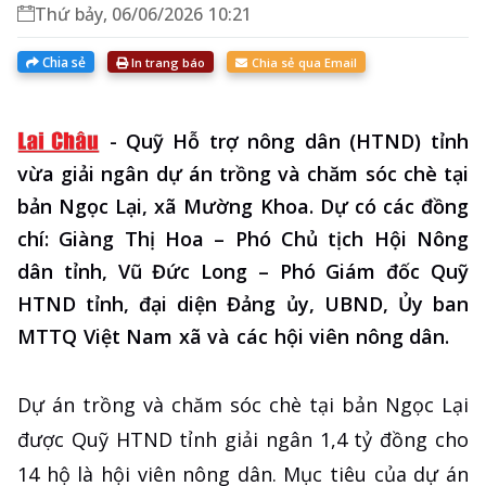
Thứ bảy, 06/06/2026 10:21
Chia sẻ
In trang báo
Chia sẻ qua Email
-
Quỹ Hỗ trợ nông dân (HTND) tỉnh
vừa giải ngân dự án trồng và chăm sóc chè tại
bản Ngọc Lại, xã Mường Khoa. Dự có các đồng
chí: Giàng Thị Hoa – Phó Chủ tịch Hội Nông
dân tỉnh, Vũ Đức Long – Phó Giám đốc Quỹ
HTND tỉnh, đại diện Đảng ủy, UBND, Ủy ban
MTTQ Việt Nam xã và các hội viên nông dân.
Dự án trồng và chăm sóc chè tại bản Ngọc Lại
được Quỹ HTND tỉnh giải ngân 1,4 tỷ đồng cho
14 hộ là hội viên nông dân. Mục tiêu của dự án