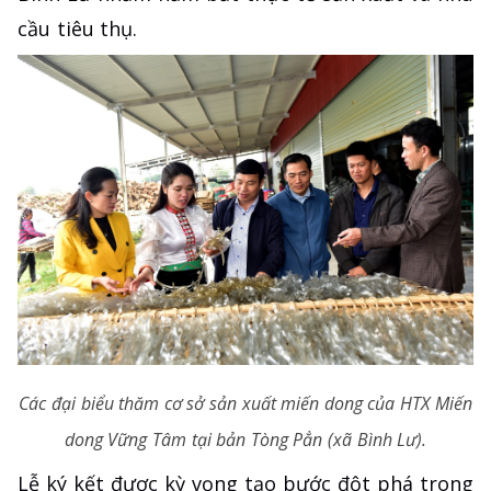
cầu tiêu thụ.
Các đại biểu thăm cơ sở sản xuất miến dong của HTX Miến
dong Vững Tâm tại bản Tòng Pẳn (xã Bình Lư).
Lễ ký kết được kỳ vọng tạo bước đột phá trong