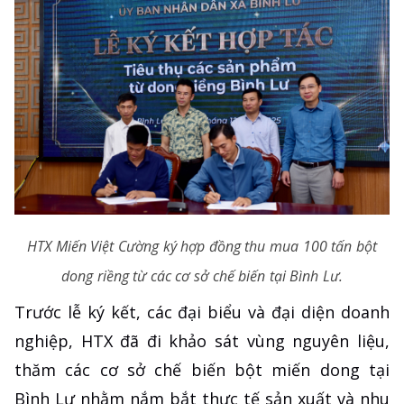
HTX Miến Việt Cường ký hợp đồng thu mua 100 tấn bột
dong riềng từ các cơ sở chế biến tại Bình Lư.
Trước lễ ký kết, các đại biểu và đại diện doanh
nghiệp, HTX đã đi khảo sát vùng nguyên liệu,
thăm các cơ sở chế biến bột miến dong tại
Bình Lư nhằm nắm bắt thực tế sản xuất và nhu