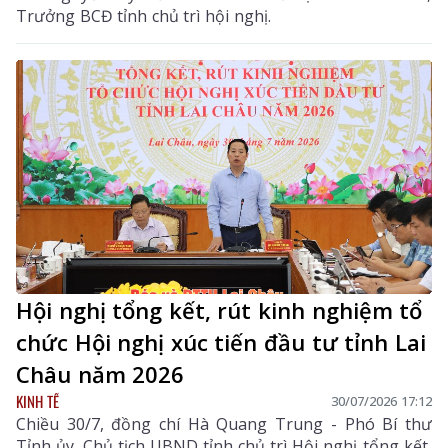
Trưởng BCĐ tỉnh chủ trì hội nghị.
Hội nghị tổng kết, rút kinh nghiệm tổ
chức Hội nghị xúc tiến đầu tư tỉnh Lai
Châu năm 2026
KINH TẾ
30/07/2026 17:12
Chiều 30/7, đồng chí Hà Quang Trung - Phó Bí thư
Tỉnh ủy, Chủ tịch UBND tỉnh chủ trì Hội nghị tổng kết,