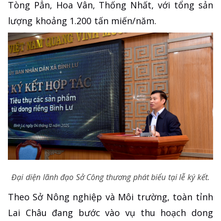
Tòng Pẳn, Hoa Vân, Thống Nhất, với tổng sản
lượng khoảng 1.200 tấn miến/năm.
Đại diện lãnh đạo Sở Công thương phát biểu tại lễ ký kết.
Theo Sở Nông nghiệp và Môi trường, toàn tỉnh
Lai Châu đang bước vào vụ thu hoạch dong