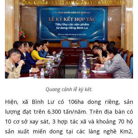
Quang cảnh lễ ký kết.
Hiện, xã Bình Lư có 106ha dong riềng, sản
lượng đạt trên 6.300 tấn/năm. Trên địa bàn có
10 cơ sở xay sát, 3 hợp tác xã và khoảng 70 hộ
sản xuất miến dong tại các làng nghề Km2,