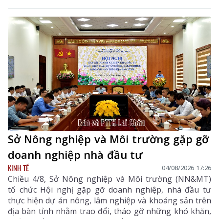
Sở Nông nghiệp và Môi trường gặp gỡ
doanh nghiệp nhà đầu tư
KINH TẾ
04/08/2026 17:26
Chiều 4/8, Sở Nông nghiệp và Môi trường (NN&MT)
tổ chức Hội nghị gặp gỡ doanh nghiệp, nhà đầu tư
thực hiện dự án nông, lâm nghiệp và khoáng sản trên
địa bàn tỉnh nhằm trao đổi, tháo gỡ những khó khăn,