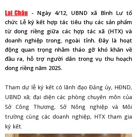
-
Ngày 4/12, UBND xã Bình Lư tổ
chức Lễ ký kết hợp tác tiêu thụ các sản phẩm
từ dong riềng giữa các hợp tác xã (HTX) và
doanh nghiệp trong, ngoài tỉnh. Đây là hoạt
động quan trọng nhằm tháo gỡ khó khăn về
đầu ra, hỗ trợ người dân trong vụ thu hoạch
dong riềng năm 2025.
Tham dự lễ ký kết có lãnh đạo Đảng ủy, HĐND,
UBND xã; đại diện các phòng chuyên môn của
Sở Công Thương, Sở Nông nghiệp và Môi
trường cùng các doanh nghiệp, HTX tham gia
ký kết.