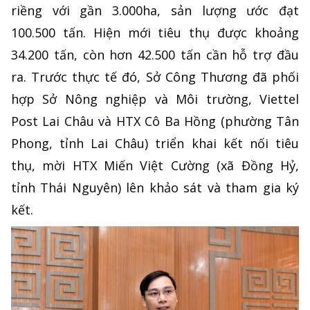
riềng với gần 3.000ha, sản lượng ước đạt
100.500 tấn. Hiện mới tiêu thụ được khoảng
34.200 tấn, còn hơn 42.500 tấn cần hỗ trợ đầu
ra. Trước thực tế đó, Sở Công Thương đã phối
hợp Sở Nông nghiệp và Môi trường, Viettel
Post Lai Châu và HTX Cô Ba Hồng (phường Tân
Phong, tỉnh Lai Châu) triển khai kết nối tiêu
thụ, mời HTX Miến Việt Cường (xã Đồng Hỷ,
tỉnh Thái Nguyên) lên khảo sát và tham gia ký
kết.