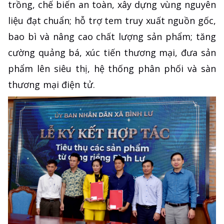
trồng, chế biến an toàn, xây dựng vùng nguyên
liệu đạt chuẩn; hỗ trợ tem truy xuất nguồn gốc,
bao bì và nâng cao chất lượng sản phẩm; tăng
cường quảng bá, xúc tiến thương mại, đưa sản
phẩm lên siêu thị, hệ thống phân phối và sàn
thương mại điện tử.