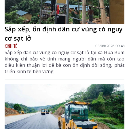
Sắp xếp, ổn định dân cư vùng có nguy
cơ sạt lở
KINH TẾ
03/08/2026 09:48
Sắp xếp dân cư vùng có nguy cơ sạt lở tại xã Hua Bum
không chỉ bảo vệ tính mạng người dân mà còn tạo
điều kiện thuận lợi để bà con ổn định đời sống, phát
triển kinh tế bền vững.