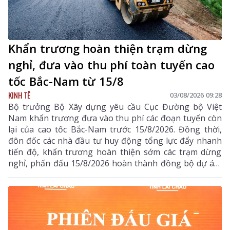
Khẩn trương hoàn thiện trạm dừng
nghỉ, đưa vào thu phí toàn tuyến cao
tốc Bắc-Nam từ 15/8
KINH TẾ
03/08/2026 09:28
Bộ trưởng Bộ Xây dựng yêu cầu Cục Đường bộ Việt
Nam khẩn trương đưa vào thu phí các đoạn tuyến còn
lại của cao tốc Bắc-Nam trước 15/8/2026. Đồng thời,
đôn đốc các nhà đầu tư huy động tổng lực đẩy nhanh
tiến độ, khẩn trương hoàn thiện sớm các trạm dừng
nghỉ, phấn đấu 15/8/2026 hoàn thành đồng bộ dự án,
triển khai thu phí các tuyến cao tốc