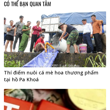
CÓ THỂ BẠN QUAN TÂM
Thí điểm nuôi cá mè hoa thương phẩm
tại hồ Pa Khoá