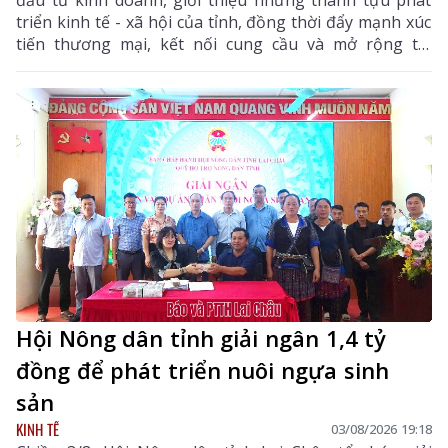
triển kinh tế - xã hội của tỉnh, đồng thời đẩy mạnh xúc
tiến thương mại, kết nối cung cầu và mở rộng thị
trường tiêu thụ cho các sản phẩm đặc hữu, sản phẩm
OCOP và các mặt hàng có tiềm năng xuất khẩu của địa
phương.
Hội Nông dân tỉnh giải ngân 1,4 tỷ
đồng để phát triển nuôi ngựa sinh
sản
KINH TẾ
03/08/2026 19:18