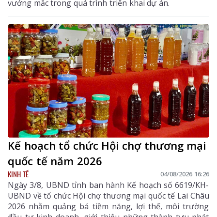
vướng mắc trong quá trình triển khai dự án.
Kế hoạch tổ chức Hội chợ thương mại
quốc tế năm 2026
KINH TẾ
04/08/2026 16:26
Ngày 3/8, UBND tỉnh ban hành Kế hoạch số 6619/KH-
UBND về tổ chức Hội chợ thương mại quốc tế Lai Châu
2026 nhằm quảng bá tiềm năng, lợi thế, môi trường
đầu tư kinh doanh, giới thiệu những thành tựu phát