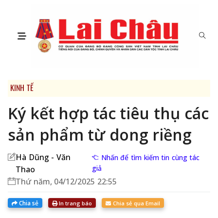
KINH TẾ
Ký kết hợp tác tiêu thụ các
sản phẩm từ dong riềng
Hà Dũng - Văn
Nhấn để tìm kiếm tin cùng tác
giả
Thao
Thứ năm, 04/12/2025 22:55
Chia sẻ
In trang báo
Chia sẻ qua Email