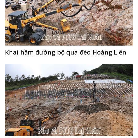
Khai hầm đường bộ qua đèo Hoàng Liên