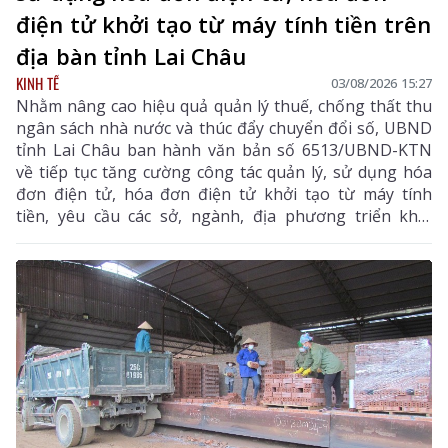
điện tử khởi tạo từ máy tính tiền trên
địa bàn tỉnh Lai Châu
KINH TẾ
03/08/2026 15:27
Nhằm nâng cao hiệu quả quản lý thuế, chống thất thu
ngân sách nhà nước và thúc đẩy chuyển đổi số, UBND
tỉnh Lai Châu ban hành văn bản số 6513/UBND-KTN
về tiếp tục tăng cường công tác quản lý, sử dụng hóa
đơn điện tử, hóa đơn điện tử khởi tạo từ máy tính
tiền, yêu cầu các sở, ngành, địa phương triển khai
đồng bộ các giải pháp nhằm nâng cao hiệu quả quản
lý thuế, chống thất thu ngân sách và thúc đẩy chuyển
đổi số trên địa bàn tỉnh.