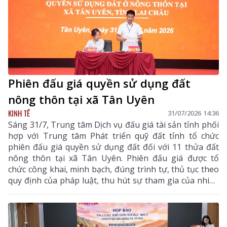
Phiên đấu giá quyền sử dụng đất
nông thôn tại xã Tân Uyên
KINH TẾ
31/07/2026 14:36
Sáng 31/7, Trung tâm Dịch vụ đấu giá tài sản tỉnh phối
hợp với Trung tâm Phát triển quỹ đất tỉnh tổ chức
phiên đấu giá quyền sử dụng đất đối với 11 thửa đất
nông thôn tại xã Tân Uyên. Phiên đấu giá được tổ
chức công khai, minh bạch, đúng trình tự, thủ tục theo
quy định của pháp luật, thu hút sự tham gia của nhiều
khách hàng có nhu cầu sử dụng đất và đầu tư.