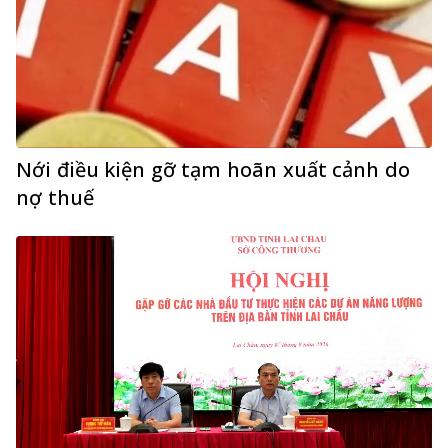
Nới điều kiện gỡ tạm hoãn xuất cảnh do
nợ thuế