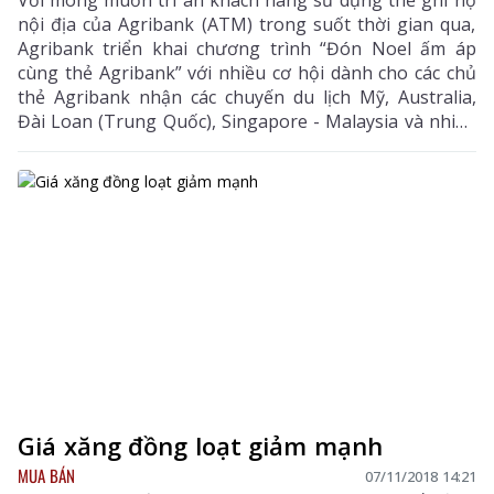
Với mong muốn tri ân khách hàng sử dụng thẻ ghi nợ
nội địa của Agribank (ATM) trong suốt thời gian qua,
Agribank triển khai chương trình “Đón Noel ấm áp
cùng thẻ Agribank” với nhiều cơ hội dành cho các chủ
thẻ Agribank nhận các chuyến du lịch Mỹ, Australia,
Đài Loan (Trung Quốc), Singapore - Malaysia và nhiều
giải thưởng tiền mặt giá trị lên đến 750 triệu đồng.
Giá xăng đồng loạt giảm mạnh
MUA BÁN
07/11/2018 14:21