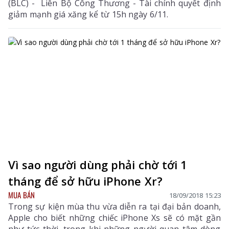
(BLC) - Liên Bộ Công Thương - Tài chính quyết định
giảm mạnh giá xăng kể từ 15h ngày 6/11.
Vì sao người dùng phải chờ tới 1
tháng để sở hữu iPhone Xr?
MUA BÁN
18/09/2018 15:23
Trong sự kiện mùa thu vừa diễn ra tại đại bản doanh,
Apple cho biết những chiếc iPhone Xs sẽ có mặt gần