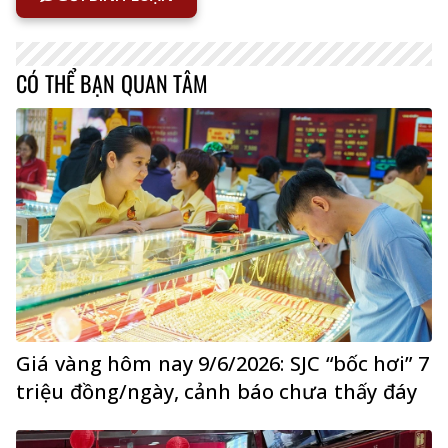
CÓ THỂ BẠN QUAN TÂM
Giá vàng hôm nay 9/6/2026: SJC “bốc hơi” 7
triệu đồng/ngày, cảnh báo chưa thấy đáy