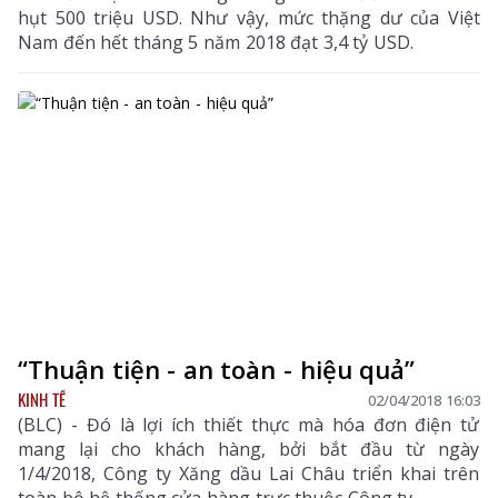
hụt 500 triệu USD. Như vậy, mức thặng dư của Việt
Nam đến hết tháng 5 năm 2018 đạt 3,4 tỷ USD.
“Thuận tiện - an toàn - hiệu quả”
KINH TẾ
02/04/2018 16:03
(BLC) - Đó là lợi ích thiết thực mà hóa đơn điện tử
mang lại cho khách hàng, bởi bắt đầu từ ngày
1/4/2018, Công ty Xăng dầu Lai Châu triển khai trên