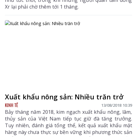
như tức thời, trong khi những người quan tâm dòng
Xr lại phải chờ thêm tới 1 tháng.
Xuất khẩu nông sản: Nhiều trăn trở
KINH TẾ
13/08/2018 10:39
Bảy tháng năm 2018, kim ngạch xuất khẩu nông, lâm,
thủy sản của Việt Nam tiếp tục giữ đà tăng trưởng.
Tuy nhiên, đánh giá tổng thể, kết quả xuất khẩu mặt
hàng này chưa thực sự bền vững khi phương thức sản