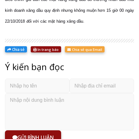
kinh doanh xăng dầu quy định nhưng không muộn hơn 15 giờ 00 ngày
22/10/2018 đối với các mặt hàng xăng dầu.
Chia sẻ
In trang báo
Chia sẻ qua Email
Ý kiến bạn đọc
GỬI BÌNH LUẬN