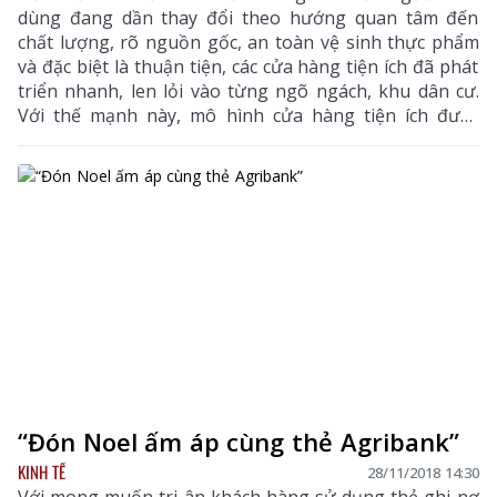
dùng đang dần thay đổi theo hướng quan tâm đến
chất lượng, rõ nguồn gốc, an toàn vệ sinh thực phẩm
và đặc biệt là thuận tiện, các cửa hàng tiện ích đã phát
triển nhanh, len lỏi vào từng ngõ ngách, khu dân cư.
Với thế mạnh này, mô hình cửa hàng tiện ích được
đánh giá là một xu hướng văn minh thương mại, ngày
càng chiếm ưu thế so với kênh bán lẻ truyền thống
như chợ, siêu thị tại Việt Nam.
“Đón Noel ấm áp cùng thẻ Agribank”
KINH TẾ
28/11/2018 14:30