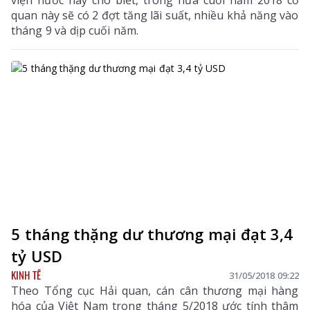
viện nước này cho biết, trong nửa cuối năm 2018 cơ
quan này sẽ có 2 đợt tăng lãi suất, nhiều khả năng vào
tháng 9 và dịp cuối năm.
5 tháng thặng dư thương mại đạt 3,4
tỷ USD
KINH TẾ
31/05/2018 09:22
Theo Tổng cục Hải quan, cán cân thương mại hàng
hóa của Việt Nam trong tháng 5/2018 ước tính thâm