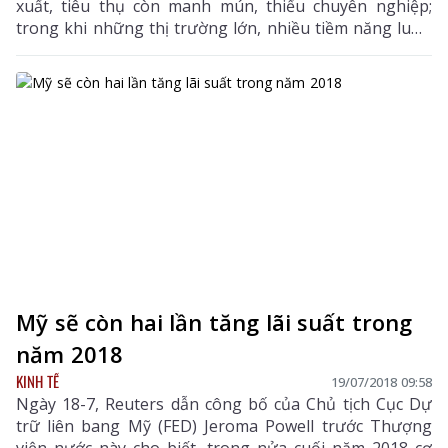
xuất, tiêu thụ còn manh mún, thiếu chuyên nghiệp;
trong khi những thị trường lớn, nhiều tiềm năng luôn
đòi hỏi yêu cầu cao về chất lượng. Vì thế, tìm đường
xuất ngoại cho nông sản vẫn là nỗi trăn trở lớn.
Mỹ sẽ còn hai lần tăng lãi suất trong
năm 2018
KINH TẾ
19/07/2018 09:58
Ngày 18-7, Reuters dẫn công bố của Chủ tịch Cục Dự
trữ liên bang Mỹ (FED) Jeroma Powell trước Thượng