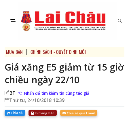
MUA BÁN
CHÍNH SÁCH - QUYẾT ĐỊNH MỚI
Giá xăng E5 giảm từ 15 giờ
chiều ngày 22/10
BT
Nhấn để tìm kiếm tin cùng tác giả
Thứ tư, 24/10/2018 10:39
Chia sẻ
In trang báo
Chia sẻ qua Email