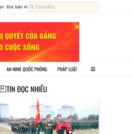
ạn
Đọc báo in
AN NINH QUỐC PHÒNG
PHÁP LUẬT
TIN ĐỌC NHIỀU