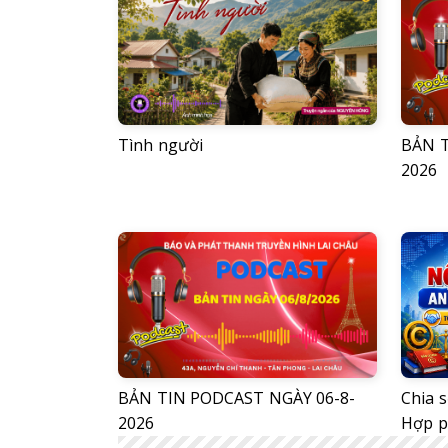
Tình người
BẢN T
2026
BẢN TIN PODCAST NGÀY 06-8-
Chia s
2026
Hợp 