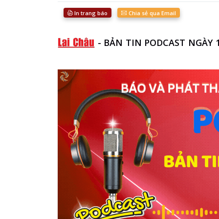
In trang báo
Chia sẻ qua Email
-
BẢN TIN PODCAST NGÀY 1