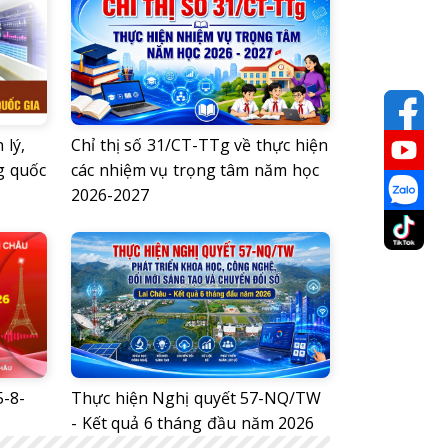
 lý,
Chỉ thị số 31/CT-TTg về thực hiện
g quốc
các nhiệm vụ trọng tâm năm học
2026-2027
-8-
Thực hiện Nghị quyết 57-NQ/TW
- Kết quả 6 tháng đầu năm 2026