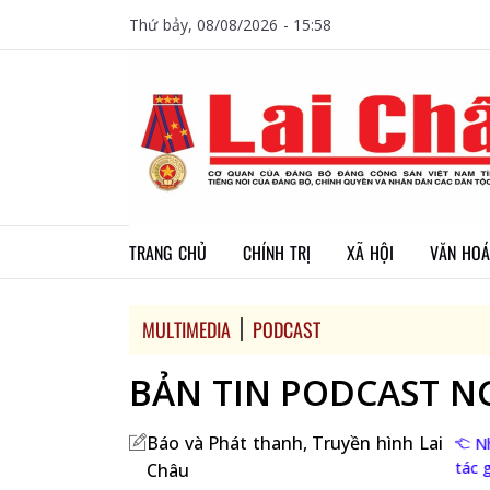
Thứ bảy, 08/08/2026 - 15:58
TRANG CHỦ
CHÍNH TRỊ
XÃ HỘI
VĂN HOÁ
MULTIMEDIA
PODCAST
BẢN TIN PODCAST NG
Báo và Phát thanh, Truyền hình Lai
N
tác 
Châu