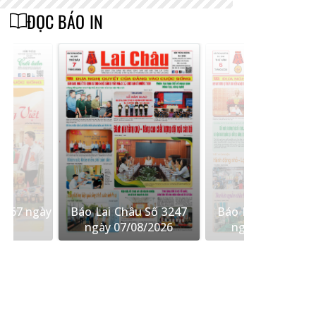
ĐỌC BÁO IN
Số 3247
Báo Lai Châu Số 3246
Báo Lai Châu Số 
/2026
ngày 06/08/2026
ngày 05/08/202