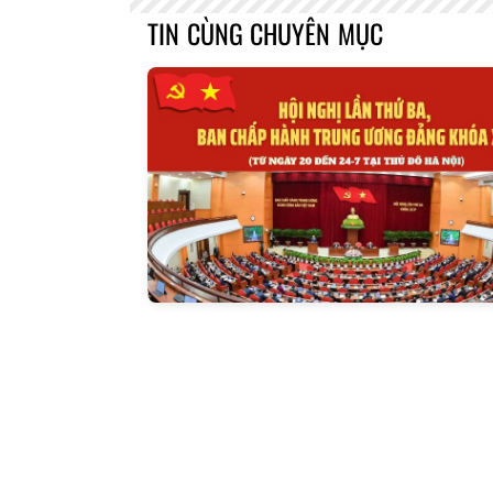
TIN CÙNG CHUYÊN MỤC
Báo Lai Châu Số 3242
Báo Lai C
ngày 30/07/2026
ngày 2