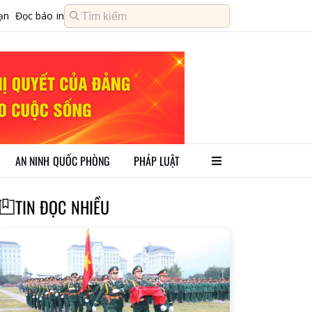
ạn
Đọc báo in
AN NINH QUỐC PHÒNG
PHÁP LUẬT
TIN ĐỌC NHIỀU