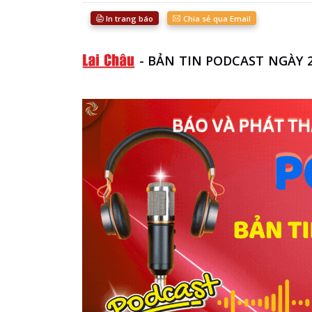
In trang báo
Chia sẻ qua Email
-
BẢN TIN PODCAST NGÀY 2