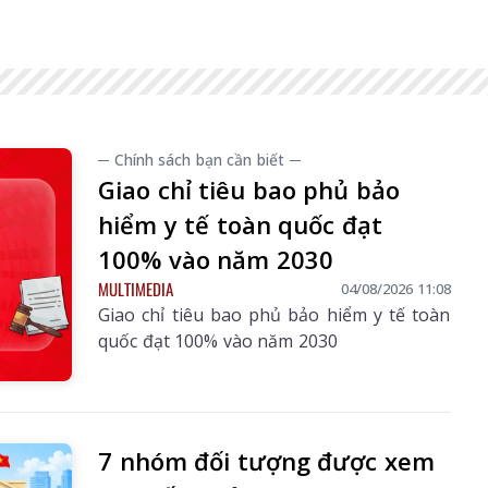
─ Chính sách bạn cần biết ─
Giao chỉ tiêu bao phủ bảo
hiểm y tế toàn quốc đạt
100% vào năm 2030
MULTIMEDIA
04/08/2026 11:08
Giao chỉ tiêu bao phủ bảo hiểm y tế toàn
quốc đạt 100% vào năm 2030
âu Số 565 ngày
Báo Lai Châu Số 3246
Báo Lai Châ
07/2026
ngày 06/08/2026
ngày 05/0
7 nhóm đối tượng được xem