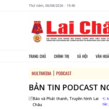
Thứ năm, 06/08/2026 - 19:40
TRANG CHỦ
CHÍNH TRỊ
XÃ HỘI
VĂN HOÁ
MULTIMEDIA
PODCAST
BẢN TIN PODCAST NG
Báo và Phát thanh, Truyền hình Lai
N
tác 
Châu