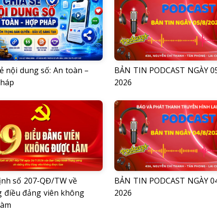
ẻ nội dung số: An toàn –
BẢN TIN PODCAST NGÀY 05
pháp
2026
ịnh số 207-QĐ/TW về
BẢN TIN PODCAST NGÀY 04
 điều đảng viên không
2026
làm