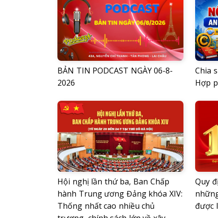
BẢN TIN PODCAST NGÀY 06-8-
Chia s
2026
Hợp 
Hội nghị lần thứ ba, Ban Chấp
Quy đ
hành Trung ương Đảng khóa XIV:
những
Thống nhất cao nhiều chủ
được 
trương, chính sách lớn về xây