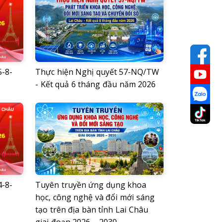
-8-
Thực hiện Nghị quyết 57-NQ/TW
- Kết quả 6 tháng đầu năm 2026
-8-
Tuyên truyền ứng dụng khoa
học, công nghệ và đổi mới sáng
tạo trên địa bàn tỉnh Lai Châu
giai đoạn 2026 – 2030