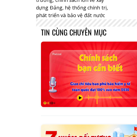
dựng Đảng, hệ thống chính trị,
phát triển và bảo vệ đất nước
TIN CÙNG CHUYÊN MỤC
Báo Lai Châu Số 3240
Báo Lai Ch
ngày 27/07/2026
25/