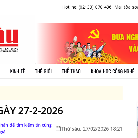
Hotline: (02133) 878 436
Mail tòa so
KINH TẾ
THẾ GIỚI
THỂ THAO
KHOA HỌC CÔNG NGHỆ
ÀY 27-2-2026
hấn để tìm kiếm tin cùng
Thứ sáu, 27/02/2026 18:21
giả