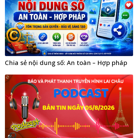
Chia sẻ nội dung số: An toàn – Hợp pháp