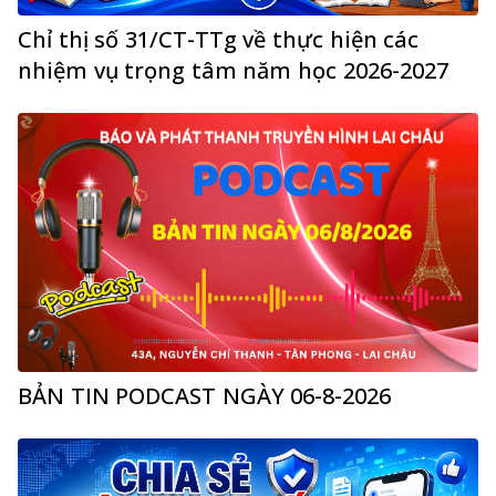
Chỉ thị số 31/CT-TTg về thực hiện các
nhiệm vụ trọng tâm năm học 2026-2027
BẢN TIN PODCAST NGÀY 06-8-2026