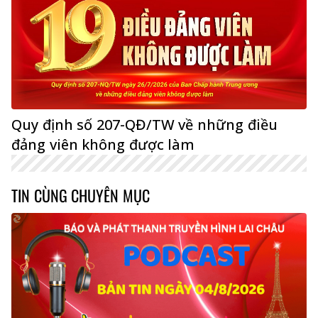
Quy định số 207-QĐ/TW về những điều
đảng viên không được làm
TIN CÙNG CHUYÊN MỤC