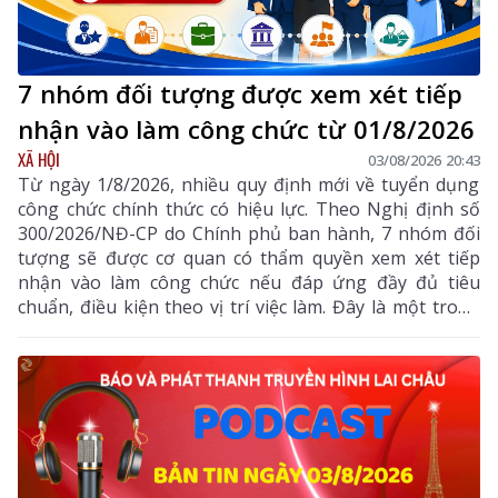
7 nhóm đối tượng được xem xét tiếp
nhận vào làm công chức từ 01/8/2026
XÃ HỘI
03/08/2026 20:43
Từ ngày 1/8/2026, nhiều quy định mới về tuyển dụng
công chức chính thức có hiệu lực. Theo Nghị định số
300/2026/NĐ-CP do Chính phủ ban hành, 7 nhóm đối
tượng sẽ được cơ quan có thẩm quyền xem xét tiếp
nhận vào làm công chức nếu đáp ứng đầy đủ tiêu
chuẩn, điều kiện theo vị trí việc làm. Đây là một trong
những điểm mới đáng chú ý nhằm bổ sung, thu hút
nguồn nhân lực chất lượng cao vào khu vực công.