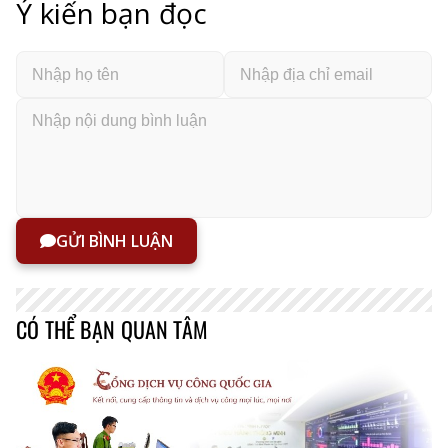
Ý kiến bạn đọc
GỬI BÌNH LUẬN
CÓ THỂ BẠN QUAN TÂM