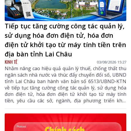
Tiếp tục tăng cường công tác quản lý,
sử dụng hóa đơn điện tử, hóa đơn
điện tử khởi tạo từ máy tính tiền trên
địa bàn tỉnh Lai Châu
KINH TẾ
03/08/2026 15:27
Nhằm nâng cao hiệu quả quản lý thuế, chống thất thu
ngân sách nhà nước và thúc đẩy chuyển đổi số, UBND
tỉnh Lai Châu ban hành văn bản số 6513/UBND-KTN
về tiếp tục tăng cường công tác quản lý, sử dụng hóa
đơn điện tử, hóa đơn điện tử khởi tạo từ máy tính
tiền, yêu cầu các sở, ngành, địa phương triển khai
đồng bộ các giải pháp nhằm nâng cao hiệu quả quản
lý thuế, chống thất thu ngân sách và thúc đẩy chuyển
đổi số trên địa bàn tỉnh.