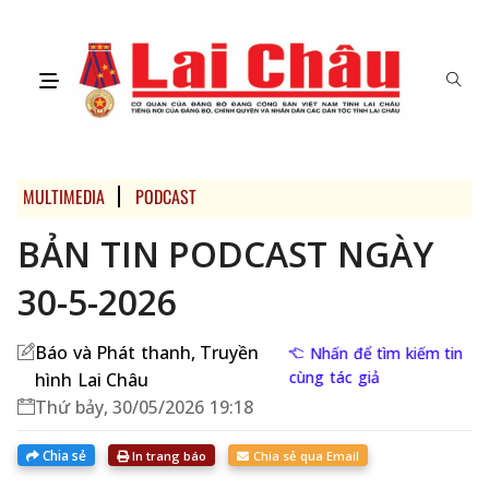
MULTIMEDIA
PODCAST
BẢN TIN PODCAST NGÀY
30-5-2026
Báo và Phát thanh, Truyền
Nhấn để tìm kiếm tin
cùng tác giả
hình Lai Châu
Thứ bảy, 30/05/2026 19:18
Chia sẻ
In trang báo
Chia sẻ qua Email