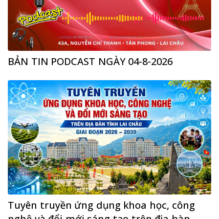
BẢN TIN PODCAST NGÀY 04-8-2026
Tuyên truyền ứng dụng khoa học, công
nghệ và đổi mới sáng tạo trên địa bàn