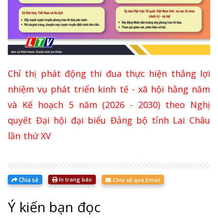
Chỉ thị phát động thi đua thực hiện thắng lợi
nhiệm vụ phát triển kinh tế - xã hội hằng năm
và Kế hoạch 5 năm (2026 - 2030) theo Nghị
quyết Đại hội đại biểu Đảng bộ tỉnh Lai Châu
lần thứ XV
Chia sẻ
In trang báo
Chia sẻ qua Email
Ý kiến bạn đọc