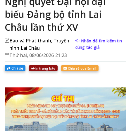
Nghị quyết Đại hội đại
biểu Đảng bộ tỉnh Lai
Châu lần thứ XV
Báo và Phát thanh, Truyền
Nhấn để tìm kiếm tin
cùng tác giả
hình Lai Châu
Thứ hai, 08/06/2026 21:23
Chia sẻ
In trang báo
Chia sẻ qua Email