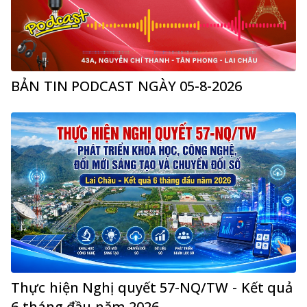
BẢN TIN PODCAST NGÀY 05-8-2026
Thực hiện Nghị quyết 57-NQ/TW - Kết quả
6 tháng đầu năm 2026