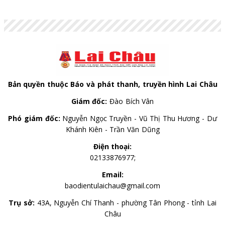
Bản quyền thuộc Báo và phát thanh, truyền hình Lai Châu
Giám đốc:
Đào Bích Vân
Phó giám đốc:
Nguyễn Ngọc Truyền - Vũ Thị Thu Hương - Dư
Khánh Kiên - Trần Văn Dũng
Điện thoại:
02133876977;
Email:
baodientulaichau@gmail.com
Trụ sở:
43A, Nguyễn Chí Thanh - phường Tân Phong - tỉnh Lai
Châu