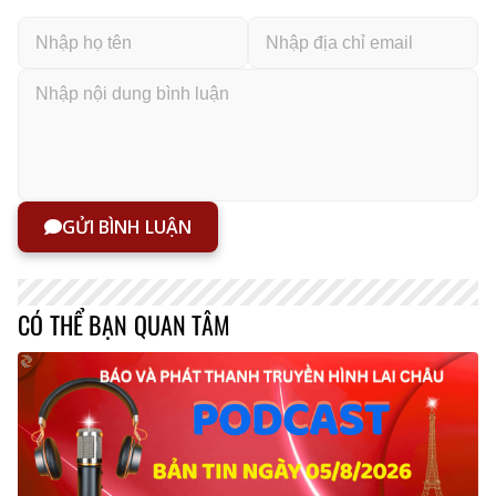
GỬI BÌNH LUẬN
CÓ THỂ BẠN QUAN TÂM