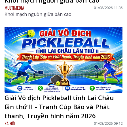
MULTIMEDIA
01/08/2026 11:36
Khơi mạch nguồn giữa bản cao
Giải Vô địch Pickleball tỉnh Lai Châu
lần thứ II - Tranh Cúp Báo và Phát
thanh, Truyền hình năm 2026
XÃ HỘI
01/08/2026 09:12