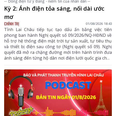
─ Dòng điện từ ý Đảng - niềm tin của nhân dân ─
Kỳ 2: Ánh điện tỏa sáng, nối dài ước
mơ
CHÍNH TRỊ
01/08/2026 18:43
Tỉnh Lai Châu tiếp tục tạo dấu ấn bằng việc tiên
phong ban hành Nghị quyết số 09/2026/NQ-HĐND về
hỗ trợ hệ thống điện mặt trời tự sản xuất, tự tiêu thụ
và thiết bị điện sau công tơ (Nghị quyết số 09). Nghị
quyết đã mở ra chặng đường mới trên hành trình đưa
ánh sáng đến từng hộ dân nơi điện lưới quốc gia chưa
thể vươn tới.