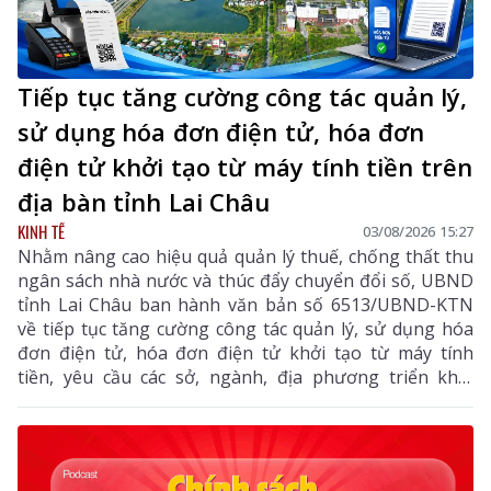
Tiếp tục tăng cường công tác quản lý,
sử dụng hóa đơn điện tử, hóa đơn
điện tử khởi tạo từ máy tính tiền trên
địa bàn tỉnh Lai Châu
KINH TẾ
03/08/2026 15:27
Nhằm nâng cao hiệu quả quản lý thuế, chống thất thu
ngân sách nhà nước và thúc đẩy chuyển đổi số, UBND
tỉnh Lai Châu ban hành văn bản số 6513/UBND-KTN
về tiếp tục tăng cường công tác quản lý, sử dụng hóa
đơn điện tử, hóa đơn điện tử khởi tạo từ máy tính
tiền, yêu cầu các sở, ngành, địa phương triển khai
đồng bộ các giải pháp nhằm nâng cao hiệu quả quản
lý thuế, chống thất thu ngân sách và thúc đẩy chuyển
đổi số trên địa bàn tỉnh.