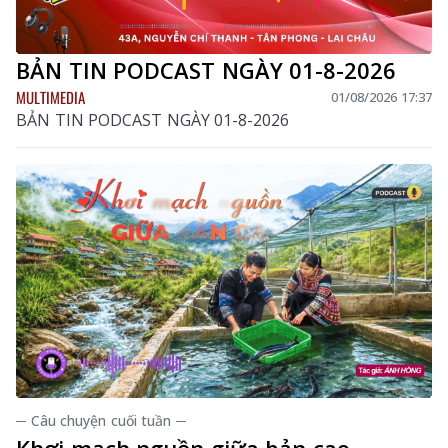
BẢN TIN PODCAST NGÀY 01-8-2026
MULTIMEDIA
01/08/2026 17:37
BẢN TIN PODCAST NGÀY 01-8-2026
─ Câu chuyện cuối tuần ─
Khơi mạch nguồn giữa bản cao