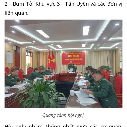
2 - Bum Tở, Khu vực 3 - Tân Uyên và các đơn vị
liên quan.
Quang cảnh hội nghị.
Hội nghị nhằm thống nhất giữa các cơ quan,