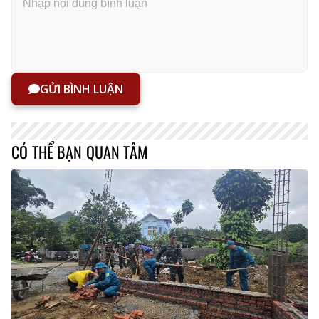
GỬI BÌNH LUẬN
CÓ THỂ BẠN QUAN TÂM