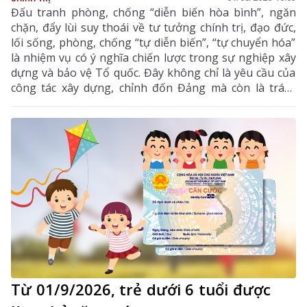
Đấu tranh phòng, chống “diễn biến hòa bình”, ngăn
chặn, đẩy lùi suy thoái về tư tưởng chính trị, đạo đức,
lối sống, phòng, chống “tự diễn biến”, “tự chuyển hóa”
là nhiệm vụ có ý nghĩa chiến lược trong sự nghiệp xây
dựng và bảo vệ Tổ quốc. Đây không chỉ là yêu cầu của
công tác xây dựng, chỉnh đốn Đảng mà còn là trách
nhiệm của mỗi cán bộ, đảng viên và công dân yêu
nước.
Từ 01/9/2026, trẻ dưới 6 tuổi được