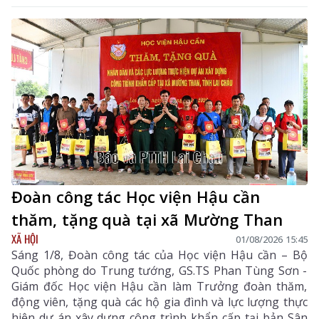
Đoàn công tác Học viện Hậu cần
thăm, tặng quà tại xã Mường Than
XÃ HỘI
01/08/2026 15:45
Sáng 1/8, Đoàn công tác của Học viện Hậu cần – Bộ
Quốc phòng do Trung tướng, GS.TS Phan Tùng Sơn -
Giám đốc Học viện Hậu cần làm Trưởng đoàn thăm,
động viên, tặng quà các hộ gia đình và lực lượng thực
hiện dự án xây dựng công trình khẩn cấp tại bản Sân