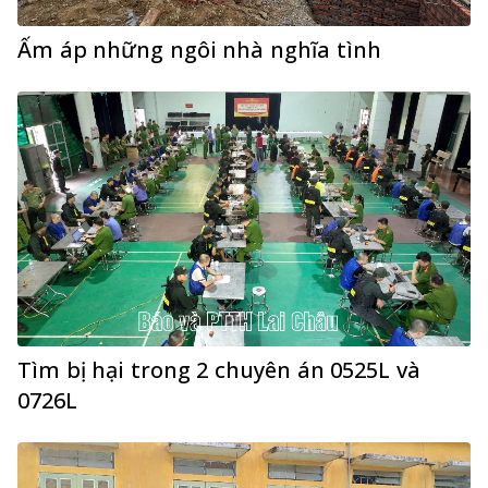
Ấm áp những ngôi nhà nghĩa tình
Tìm bị hại trong 2 chuyên án 0525L và
0726L