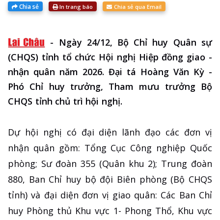
Chia sẻ
In trang báo
Chia sẻ qua Email
-
Ngày 24/12, Bộ Chỉ huy Quân sự
(CHQS) tỉnh tổ chức Hội nghị Hiệp đồng giao -
nhận quân năm 2026. Đại tá Hoàng Văn Kỳ -
Phó Chỉ huy trưởng, Tham mưu trưởng Bộ
CHQS tỉnh chủ trì hội nghị.
Dự hội nghị có đại diện lãnh đạo các đơn vị
nhận quân gồm: Tổng Cục Công nghiệp Quốc
phòng; Sư đoàn 355 (Quân khu 2); Trung đoàn
880, Ban Chỉ huy bộ đội Biên phòng (Bộ CHQS
tỉnh) và đại diện đơn vị giao quân: Các Ban Chỉ
huy Phòng thủ Khu vực 1- Phong Thổ, Khu vực