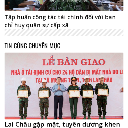
Tập huấn công tác tài chính đối với ban
chỉ huy quân sự cấp xã
TIN CÙNG CHUYÊN MỤC
Lai Châu gặp mặt, tuyên dương khen