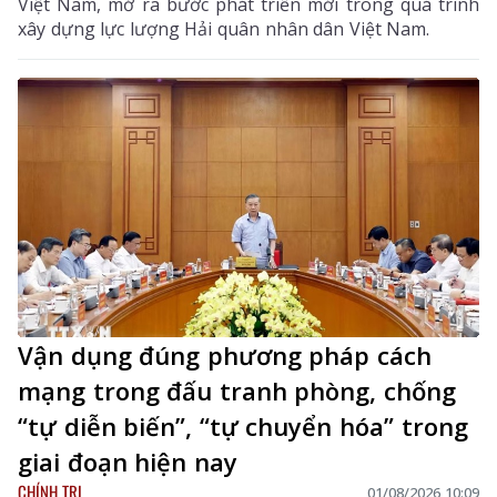
Việt Nam, mở ra bước phát triển mới trong quá trình
xây dựng lực lượng Hải quân nhân dân Việt Nam.
Vận dụng đúng phương pháp cách
mạng trong đấu tranh phòng, chống
“tự diễn biến”, “tự chuyển hóa” trong
giai đoạn hiện nay
CHÍNH TRỊ
01/08/2026 10:09