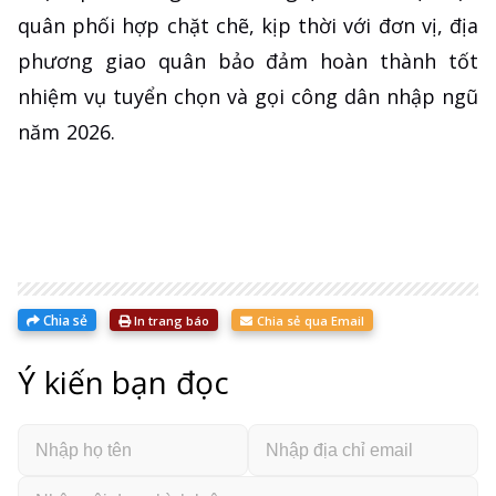
quân phối hợp chặt chẽ, kịp thời với đơn vị, địa
phương giao quân bảo đảm hoàn thành tốt
nhiệm vụ tuyển chọn và gọi công dân nhập ngũ
năm 2026.
Chia sẻ
In trang báo
Chia sẻ qua Email
Ý kiến bạn đọc