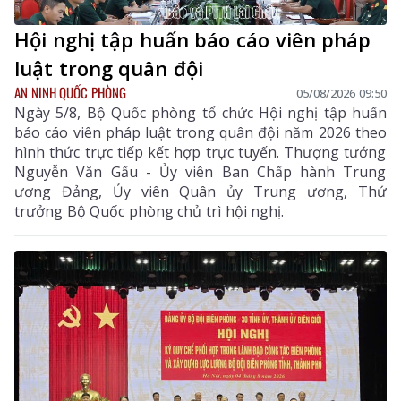
Hội nghị tập huấn báo cáo viên pháp
luật trong quân đội
AN NINH QUỐC PHÒNG
05/08/2026 09:50
Ngày 5/8, Bộ Quốc phòng tổ chức Hội nghị tập huấn
báo cáo viên pháp luật trong quân đội năm 2026 theo
hình thức trực tiếp kết hợp trực tuyến. Thượng tướng
Nguyễn Văn Gấu - Ủy viên Ban Chấp hành Trung
ương Đảng, Ủy viên Quân ủy Trung ương, Thứ
trưởng Bộ Quốc phòng chủ trì hội nghị.