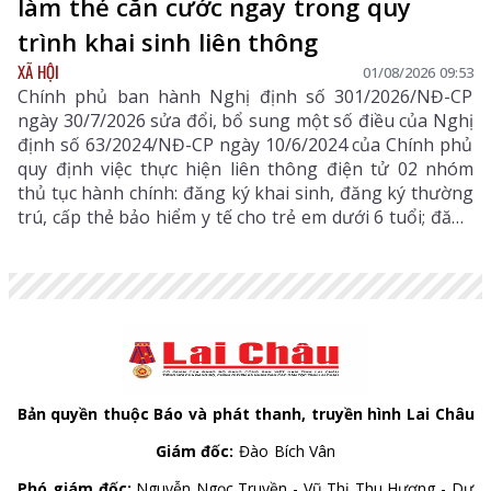
làm thẻ căn cước ngay trong quy
trình khai sinh liên thông
XÃ HỘI
01/08/2026 09:53
Chính phủ ban hành Nghị định số 301/2026/NĐ-CP
ngày 30/7/2026 sửa đổi, bổ sung một số điều của Nghị
định số 63/2024/NĐ-CP ngày 10/6/2024 của Chính phủ
quy định việc thực hiện liên thông điện tử 02 nhóm
thủ tục hành chính: đăng ký khai sinh, đăng ký thường
trú, cấp thẻ bảo hiểm y tế cho trẻ em dưới 6 tuổi; đăng
ký khai tử, xóa đăng ký thường trú, giải quyết mai
táng phí, tử tuất.
Bản quyền thuộc Báo và phát thanh, truyền hình Lai Châu
Giám đốc:
Đào Bích Vân
Phó giám đốc:
Nguyễn Ngọc Truyền - Vũ Thị Thu Hương - Dư