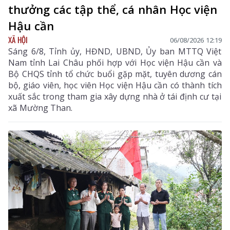
thưởng các tập thể, cá nhân Học viện
Hậu cần
XÃ HỘI
06/08/2026 12:19
Sáng 6/8, Tỉnh ủy, HĐND, UBND, Ủy ban MTTQ Việt
Nam tỉnh Lai Châu phối hợp với Học viện Hậu cần và
Bộ CHQS tỉnh tổ chức buổi gặp mặt, tuyên dương cán
bộ, giáo viên, học viên Học viện Hậu cần có thành tích
xuất sắc trong tham gia xây dựng nhà ở tái định cư tại
xã Mường Than.