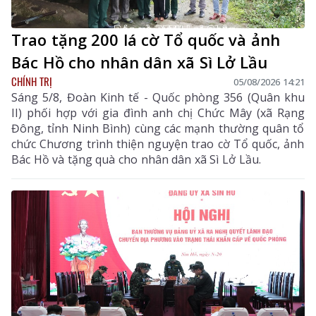
Trao tặng 200 lá cờ Tổ quốc và ảnh
Bác Hồ cho nhân dân xã Sì Lở Lầu
CHÍNH TRỊ
05/08/2026 14:21
Sáng 5/8, Đoàn Kinh tế - Quốc phòng 356 (Quân khu
II) phối hợp với gia đình anh chị Chức Mây (xã Rạng
Đông, tỉnh Ninh Bình) cùng các mạnh thường quân tổ
chức Chương trình thiện nguyện trao cờ Tổ quốc, ảnh
Bác Hồ và tặng quà cho nhân dân xã Sì Lở Lầu.