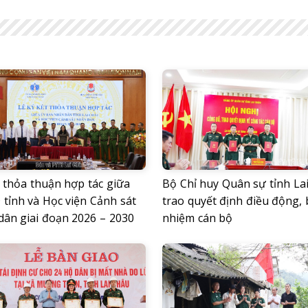
t thỏa thuận hợp tác giữa
Bộ Chỉ huy Quân sự tỉnh La
tỉnh và Học viện Cảnh sát
trao quyết định điều động,
dân giai đoạn 2026 – 2030
nhiệm cán bộ