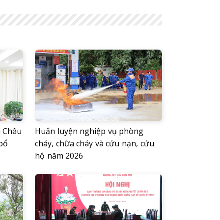
i Châu
Huấn luyện nghiệp vụ phòng
 bổ
cháy, chữa cháy và cứu nạn, cứu
hộ năm 2026