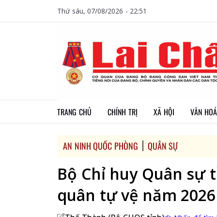
Thứ sáu, 07/08/2026 - 22:51
TRANG CHỦ
CHÍNH TRỊ
XÃ HỘI
VĂN HOÁ
AN NINH QUỐC PHÒNG
QUÂN SỰ
Bộ Chỉ huy Quân sự t
quân tự vệ năm 2026