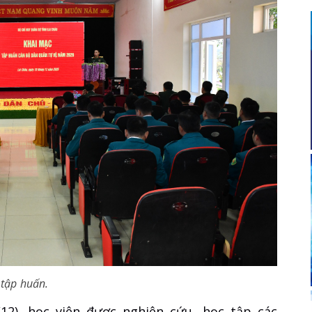
 tập huấn.
/12), học viên được nghiên cứu, học tập các