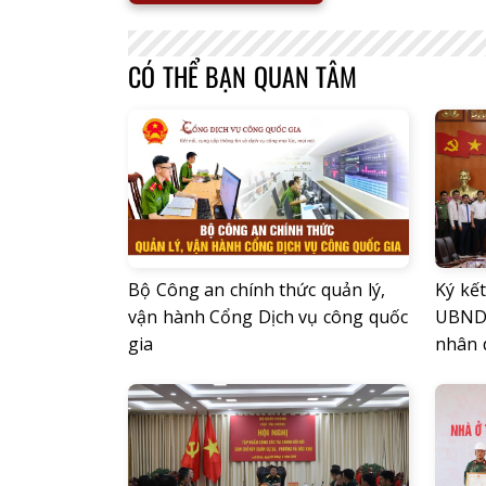
CÓ THỂ BẠN QUAN TÂM
Bộ Công an chính thức quản lý,
Ký kế
vận hành Cổng Dịch vụ công quốc
UBND 
gia
nhân 