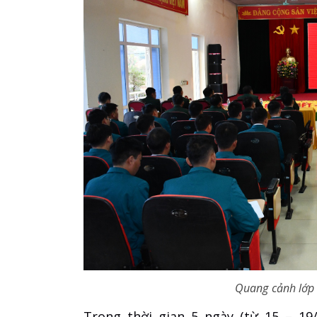
Quang cảnh lớp
Trong thời gian 5 ngày (từ 15 – 19