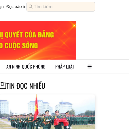
ạn
Đọc báo in
AN NINH QUỐC PHÒNG
PHÁP LUẬT
TIN ĐỌC NHIỀU