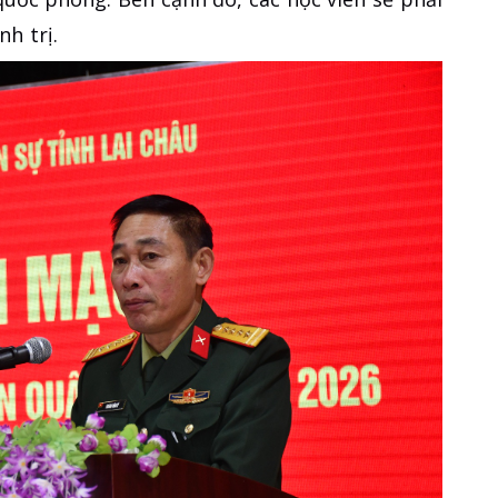
h trị.