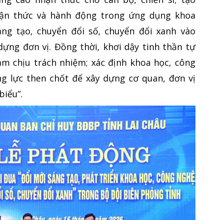
ận thức và hành động trong ứng dụng khoa
áng tạo, chuyển đổi số, chuyển đổi xanh vào
dựng đơn vị. Đồng thời, khơi dậy tinh thần tự
ám chịu trách nhiệm; xác định khoa học, công
ng lực then chốt để xây dựng cơ quan, đơn vị
biểu”.