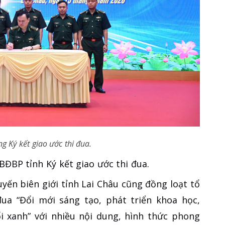
g Ký kết giao ước thi đua.
BĐBP tỉnh Ký kết giao ước thi đua.
yến biên giới tỉnh Lai Châu cũng đồng loạt tổ
ua “Đổi mới sáng tạo, phát triển khoa học,
i xanh” với nhiều nội dung, hình thức phong