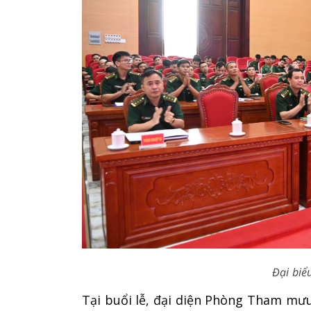
Đại biể
Tại buổi lễ, đại diện Phòng Tham mư