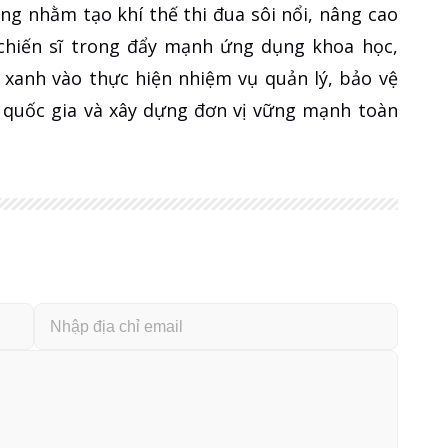
ng nhằm tạo khí thế thi đua sôi nổi, nâng cao
 chiến sĩ trong đẩy mạnh ứng dụng khoa học,
 xanh vào thực hiện nhiệm vụ quản lý, bảo vệ
i quốc gia và xây dựng đơn vị vững mạnh toàn