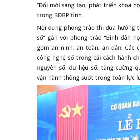
“Đổi mới sáng tạo, phát triển khoa họ
trong BĐBP tỉnh.
Nội dung phong trào thi đua hướng tớ
số” gắn với phong trào “Bình dân họ
gồm an ninh, an toàn, an dân. Các 
công nghệ số trong cải cách hành chí
nguyên số, dữ liệu số; tăng cường q
vận hành thông suốt trong toàn lực 