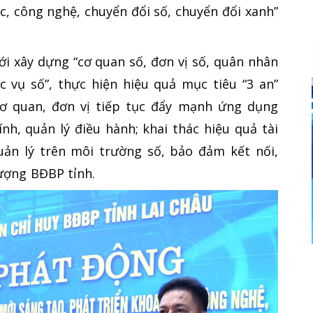
c, công nghệ, chuyển đổi số, chuyển đổi xanh”
i xây dựng “cơ quan số, đơn vị số, quân nhân
c vụ số”, thực hiện hiệu quả mục tiêu “3 an”
cơ quan, đơn vị tiếp tục đẩy mạnh ứng dụng
nh, quản lý điều hành; khai thác hiệu quả tài
uản lý trên môi trường số, bảo đảm kết nối,
lượng BĐBP tỉnh.