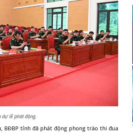
u dự lễ phát động.
u, BĐBP tỉnh đã phát động phong trào thi đua