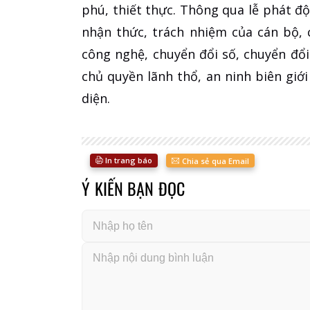
phú, thiết thực. Thông qua lễ phát độ
nhận thức, trách nhiệm của cán bộ,
công nghệ, chuyển đổi số, chuyển đổi
chủ quyền lãnh thổ, an ninh biên giớ
diện.
In trang báo
Chia sẻ qua Email
Ý KIẾN BẠN ĐỌC