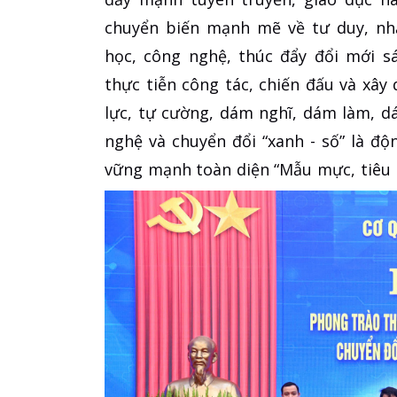
chuyển biến mạnh mẽ về tư duy, nh
học, công nghệ, thúc đẩy đổi mới s
thực tiễn công tác, chiến đấu và xây 
lực, tự cường, dám nghĩ, dám làm, d
nghệ và chuyển đổi “xanh - số” là độ
vững mạnh toàn diện “Mẫu mực, tiêu 