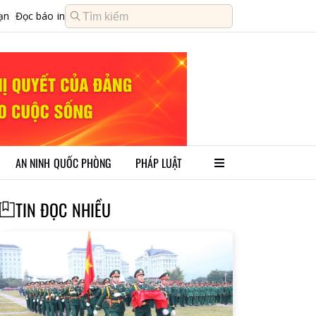
ạn
Đọc báo in
AN NINH QUỐC PHÒNG
PHÁP LUẬT
TIN ĐỌC NHIỀU